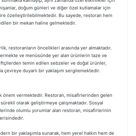
 sunmakla kalmayıp, aynı zamanda özel etkinlikler için
işanlar, doğum günleri ve diğer özel kutlamalar için
göre özelleştirilebilmektedir. Bu sayede, restoran hem
edilen bir mekan haline gelmektedir.
k, restoranların öncelikleri arasında yer almaktadır.
östermekte ve menüsünde yer alan ürünlerin taze ve
ftçilerden temin edilen sebzeler ve doğal ürünler,
a çevreye duyarlı bir yaklaşım sergilemektedir.
ük önem vermektedir. Restoran, misafirlerinden gelen
i sürekli olarak geliştirmeye çalışmaktadır. Sosyal
erinde olumlu yorumlar alan restoran, misafirlerinin
erisindedir.
modern bir yaklaşımla sunarak, hem yerel halkın hem de