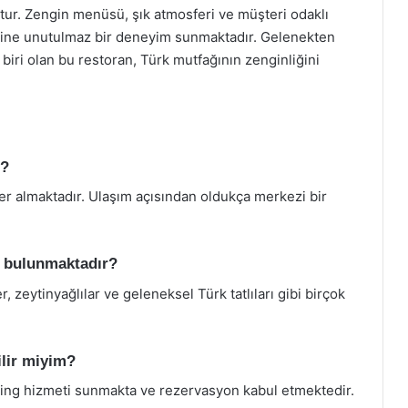
tur. Zengin menüsü, şık atmosferi ve müşteri odaklı
çilerine unutulmaz bir deneyim sunmaktadır. Gelenekten
iri olan bu restoran, Türk mutfağının zenginliğini
r?
e yer almaktadır. Ulaşım açısından oldukça merkezi bir
 bulunmaktadır?
zeytinyağlılar ve geleneksel Türk tatlıları gibi birçok
ilir miyim?
atering hizmeti sunmakta ve rezervasyon kabul etmektedir.