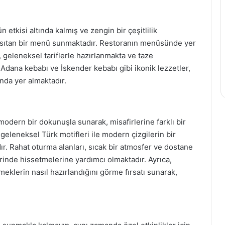
n etkisi altında kalmış ve zengin bir çeşitlilik
 yansıtan bir menü sunmaktadır. Restoranın menüsünde yer
r, geleneksel tariflerle hazırlanmakta ve taze
 Adana kebabı ve İskender kebabı gibi ikonik lezzetler,
nda yer almaktadır.
modern bir dokunuşla sunarak, misafirlerine farklı bir
geleneksel Türk motifleri ile modern çizgilerin bir
dır. Rahat oturma alanları, sıcak bir atmosfer ve dostane
lerinde hissetmelerine yardımcı olmaktadır. Ayrıca,
meklerin nasıl hazırlandığını görme fırsatı sunarak,