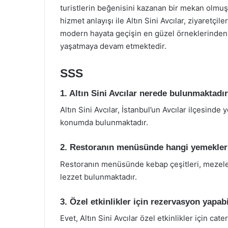
turistlerin beğenisini kazanan bir mekan olmuş
hizmet anlayışı ile Altın Sini Avcılar, ziyaret
modern hayata geçişin en güzel örneklerinden b
yaşatmaya devam etmektedir.
SSS
1. Altın Sini Avcılar nerede bulunmaktadı
Altın Sini Avcılar, İstanbul’un Avcılar ilçesind
konumda bulunmaktadır.
2. Restoranın menüsünde hangi yemekler
Restoranın menüsünde kebap çeşitleri, mezeler, 
lezzet bulunmaktadır.
3. Özel etkinlikler için rezervasyon yapab
Evet, Altın Sini Avcılar özel etkinlikler için c