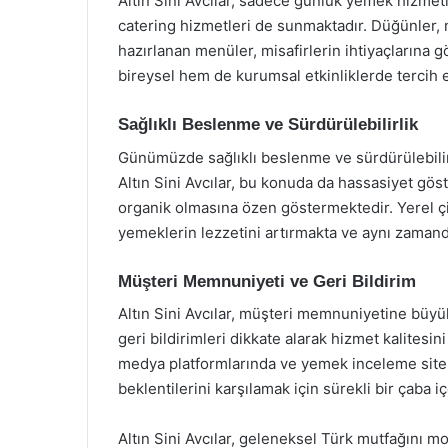
Altın Sini Avcılar, sadece günlük yemek hizmeti
catering hizmetleri de sunmaktadır. Düğünler, n
hazırlanan menüler, misafirlerin ihtiyaçlarına 
bireysel hem de kurumsal etkinliklerde tercih 
Sağlıklı Beslenme ve Sürdürülebilirlik
Günümüzde sağlıklı beslenme ve sürdürülebilirli
Altın Sini Avcılar, bu konuda da hassasiyet g
organik olmasına özen göstermektedir. Yerel çi
yemeklerin lezzetini artırmakta ve aynı zamand
Müşteri Memnuniyeti ve Geri Bildirim
Altın Sini Avcılar, müşteri memnuniyetine büy
geri bildirimleri dikkate alarak hizmet kalitesin
medya platformlarında ve yemek inceleme sitel
beklentilerini karşılamak için sürekli bir çaba iç
Altın Sini Avcılar, geleneksel Türk mutfağını 