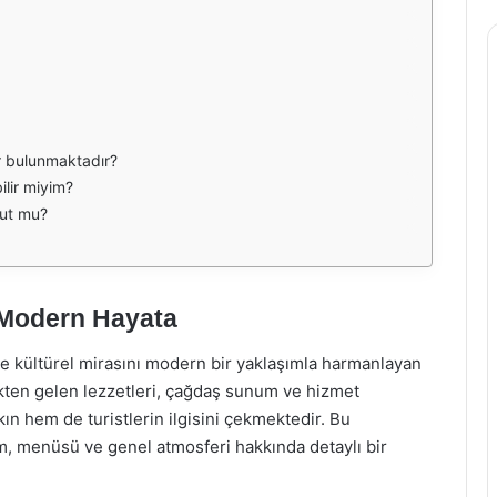
r bulunmaktadır?
ilir miyim?
cut mu?
n Modern Hayata
i ve kültürel mirasını modern bir yaklaşımla harmanlayan
ekten gelen lezzetleri, çağdaş sunum ve hizmet
ın hem de turistlerin ilgisini çekmektedir. Bu
m, menüsü ve genel atmosferi hakkında detaylı bir