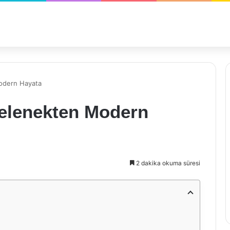
Modern Hayata
 Gelenekten Modern
2 dakika okuma süresi