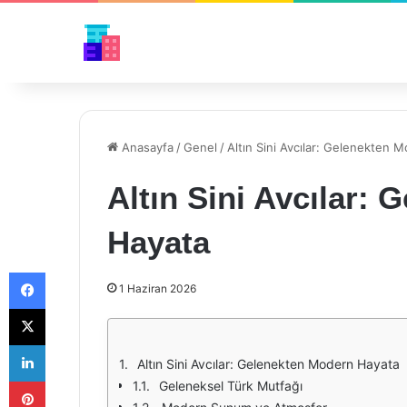
Anasayfa
/
Genel
/
Altın Sini Avcılar: Gelenekten 
Altın Sini Avcılar:
Hayata
Facebook
1 Haziran 2026
X
LinkedIn
Altın Sini Avcılar: Gelenekten Modern Hayata
Pinterest
Geleneksel Türk Mutfağı