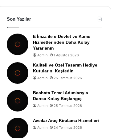
Son Yazılar
E İmza ile e-Devlet ve Kamu
Hizmetlerinden Daha Kolay
Yararlanın
Admin
1 Ağustos 2026
Kaliteli ve Özel Tasarım Hediye
Kutularını Keşfedin
Admin
25 Temmuz 2026
Bachata Temel Adımlarıyla
Dansa Kolay Başlangıç
Admin
25 Temmuz 2026
Avcılar Araç Kiralama Hizmetleri
Admin
24 Temmuz 2026