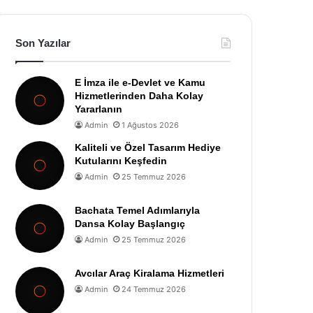
Son Yazılar
E İmza ile e-Devlet ve Kamu
Hizmetlerinden Daha Kolay
Yararlanın
Admin
1 Ağustos 2026
Kaliteli ve Özel Tasarım Hediye
Kutularını Keşfedin
Admin
25 Temmuz 2026
Bachata Temel Adımlarıyla
Dansa Kolay Başlangıç
Admin
25 Temmuz 2026
Avcılar Araç Kiralama Hizmetleri
Admin
24 Temmuz 2026