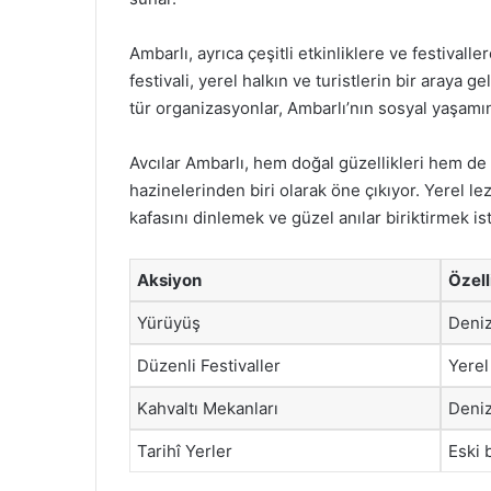
Ambarlı, ayrıca çeşitli etkinliklere ve festivall
festivali, yerel halkın ve turistlerin bir araya ge
tür organizasyonlar, Ambarlı’nın sosyal yaşamını 
Avcılar Ambarlı, hem doğal güzellikleri hem de z
hazinelerinden biri olarak öne çıkıyor. Yerel lez
kafasını dinlemek ve güzel anılar biriktirmek is
Aksiyon
Özell
Yürüyüş
Deniz
Düzenli Festivaller
Yerel
Kahvaltı Mekanları
Deniz
Tarihî Yerler
Eski b