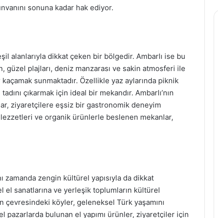
 unvanını sonuna kadar hak ediyor.
şil alanlarıyla dikkat çeken bir bölgedir. Ambarlı ise bu
n, güzel plajları, deniz manzarası ve sakin atmosferi ile
r kaçamak sunmaktadır. Özellikle yaz aylarında piknik
adını çıkarmak için ideal bir mekandır. Ambarlı’nın
lar, ziyaretçilere eşsiz bir gastronomik deneyim
 lezzetleri ve organik ürünlerle beslenen mekanlar,
ynı zamanda zengin kültürel yapısıyla da dikkat
l el sanatlarına ve yerleşik toplumların kültürel
nın çevresindeki köyler, geleneksel Türk yaşamını
l pazarlarda bulunan el yapımı ürünler, ziyaretçiler için