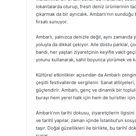
lokantalarda oturup, fresh deniz ürünlerinin ta
çıkarmak da bir ayrıcalık. Ambarlı’nın sunduğu 
fırsatı sunuyor.
Ambarlı, yalnızca denizle değil, aynı zamanda 
yoluyla da dikkat çekiyor. Aile dostu parklar, ço
bandı, her yaştan ziyaretçinin keyifle vakit ge
yolunu kullanarak, sahil boyunca yürümek ve ka
Kültürel etkinlikler açısından da Ambarlı zengin 
çeşitli festivallerde sergilenir. Sanat atölyeleri,
güçlendirir. Ambarlı, genç ve dinamik bir toplul
burayı hem yerel halk için hem de turistler için 
Ambarlı’nın tarihi dokusu, ziyaretçilerin ilgisin
ve tarihî yapılar, zaman içinde İstanbul’un sosy
taşır. Doğal güzellikleri ile birlikte, bu tarihî 
sunar.