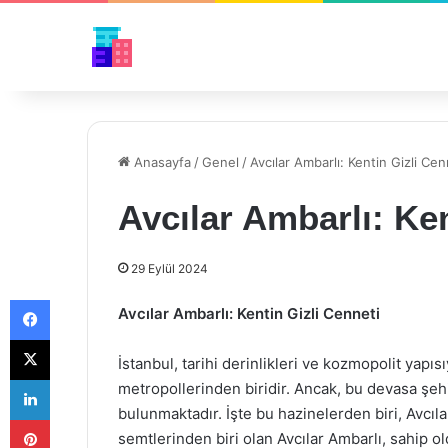
Anasayfa
/
Genel
/
Avcılar Ambarlı: Kentin Gizli Cen
Avcılar Ambarlı: Ken
29 Eylül 2024
Facebook
Avcılar Ambarlı: Kentin Gizli Cenneti
X
İstanbul, tarihi derinlikleri ve kozmopolit yapı
LinkedIn
metropollerinden biridir. Ancak, bu devasa şeh
bulunmaktadır. İşte bu hazinelerden biri, Avcıla
Pinterest
semtlerinden biri olan Avcılar Ambarlı, sahip ol