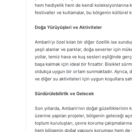
hem hediyelik hem de kendi koleksiyonlarına ka
festivaller ve kutlamalar, bu bölgenin kültürel 
Doğa Yürüyüşleri ve Aktiviteler
Ambarlı’yı özel kılan bir diğer özellik ise sund
yeşil alanlar ve parklar, doğa severler için mü
yollar, temiz hava ve kuş sesleri eşliğinde gerç
başa kalmak için ideal bir fırsattır. Bisiklet 
oldukça uygun bir ortam sunmaktadır. Ayrıca, de
ve diğer su aktiviteleri için uygun koşullara sahi
Sürdürülebilirlik ve Gelecek
Son yıllarda, Ambarlı’nın doğal güzelliklerinin
üzerine yapılan projeler, bölgenin geleceği açı
toplum kuruluşları, çevre koruma çalışmalarına y
hem bölgenin doğal yapısını korumayı hem de 