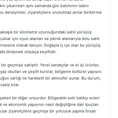
dını çıkarırken aynı zamanda gün batımının tadını
bu deneyimler, ziyaretçilere unutulmaz anılar biriktirme
yaklaşık bir kilometre uzunluğundaki sahil yürüyüş
cuklar için oyun alanları ve piknik alanlarıyla dolu sahil
çirmesine olanak tanıyor. Doğayla iç içe olan bu yürüyüş
fa dinlemek oldukça keyiflidir.
bir geçmişe sahiptir. Yerel sanatçılar ve el işi ürünler,
 yaz okulları ve çeşitli kurslar, bölgenin kültürel yapısını
uğun varlığı ile hareketli bir atmosfer sunar. Bu durum,
cazip kılar.
i çeken bir diğer unsurdur. Bölgedeki eski balıkçı evleri
al ve ekonomik yapısının nasıl değiştiğine dair ipuçları
dokular ziyaretçilere geçmişe bir yolculuk yapma fırsatı