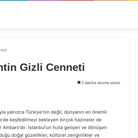
neti
tin Gizli Cenneti
3 dakika okuma süresi
sıyla yalnızca Türkiye’nin değil, dünyanın en önemli
irde keşfedilmeyi bekleyen birçok hazineler de
r Ambarlı’dır. İstanbul’un hızla gelişen ve dönüşen
duğu doğal güzellikler, kültürel zenginlikler ve