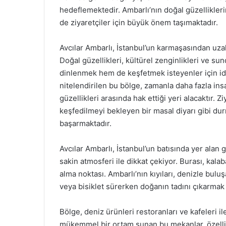
hedeflemektedir. Ambarlı’nın doğal güzellikler
de ziyaretçiler için büyük önem taşımaktadır.
Avcılar Ambarlı, İstanbul’un karmaşasından uza
Doğal güzellikleri, kültürel zenginlikleri ve sun
dinlenmek hem de keşfetmek isteyenler için ide
nitelendirilen bu bölge, zamanla daha fazla ins
güzellikleri arasında hak ettiği yeri alacaktır. Z
keşfedilmeyi bekleyen bir masal diyarı gibi du
başarmaktadır.
Avcılar Ambarlı, İstanbul’un batısında yer alan 
sakin atmosferi ile dikkat çekiyor. Burası, kala
alma noktası. Ambarlı’nın kıyıları, denizle bulu
veya bisiklet sürerken doğanın tadını çıkarm
Bölge, deniz ürünleri restoranları ve kafeleri i
mükemmel bir ortam sunan bu mekanlar, özellik