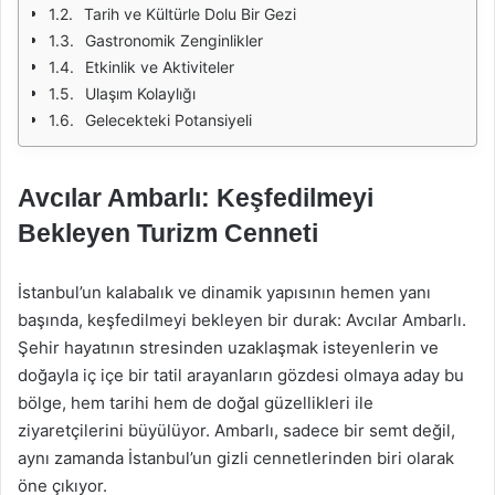
Tarih ve Kültürle Dolu Bir Gezi
Gastronomik Zenginlikler
Etkinlik ve Aktiviteler
Ulaşım Kolaylığı
Gelecekteki Potansiyeli
Avcılar Ambarlı: Keşfedilmeyi
Bekleyen Turizm Cenneti
İstanbul’un kalabalık ve dinamik yapısının hemen yanı
başında, keşfedilmeyi bekleyen bir durak: Avcılar Ambarlı.
Şehir hayatının stresinden uzaklaşmak isteyenlerin ve
doğayla iç içe bir tatil arayanların gözdesi olmaya aday bu
bölge, hem tarihi hem de doğal güzellikleri ile
ziyaretçilerini büyülüyor. Ambarlı, sadece bir semt değil,
aynı zamanda İstanbul’un gizli cennetlerinden biri olarak
öne çıkıyor.