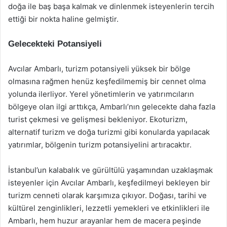
doğa ile baş başa kalmak ve dinlenmek isteyenlerin tercih
ettiği bir nokta haline gelmiştir.
Gelecekteki Potansiyeli
Avcılar Ambarlı, turizm potansiyeli yüksek bir bölge
olmasına rağmen henüz keşfedilmemiş bir cennet olma
yolunda ilerliyor. Yerel yönetimlerin ve yatırımcıların
bölgeye olan ilgi arttıkça, Ambarlı’nın gelecekte daha fazla
turist çekmesi ve gelişmesi bekleniyor. Ekoturizm,
alternatif turizm ve doğa turizmi gibi konularda yapılacak
yatırımlar, bölgenin turizm potansiyelini artıracaktır.
İstanbul’un kalabalık ve gürültülü yaşamından uzaklaşmak
isteyenler için Avcılar Ambarlı, keşfedilmeyi bekleyen bir
turizm cenneti olarak karşımıza çıkıyor. Doğası, tarihi ve
kültürel zenginlikleri, lezzetli yemekleri ve etkinlikleri ile
Ambarlı, hem huzur arayanlar hem de macera peşinde