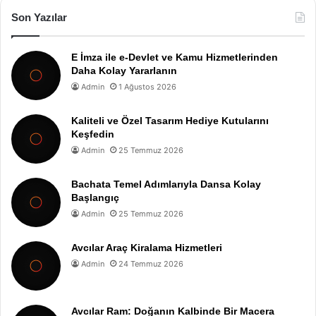
Son Yazılar
E İmza ile e-Devlet ve Kamu Hizmetlerinden
Daha Kolay Yararlanın
Admin
1 Ağustos 2026
Kaliteli ve Özel Tasarım Hediye Kutularını
Keşfedin
Admin
25 Temmuz 2026
Bachata Temel Adımlarıyla Dansa Kolay
Başlangıç
Admin
25 Temmuz 2026
Avcılar Araç Kiralama Hizmetleri
Admin
24 Temmuz 2026
Avcılar Ram: Doğanın Kalbinde Bir Macera