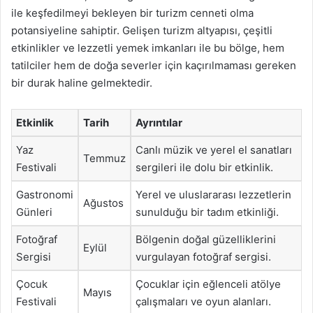
ile keşfedilmeyi bekleyen bir turizm cenneti olma
potansiyeline sahiptir. Gelişen turizm altyapısı, çeşitli
etkinlikler ve lezzetli yemek imkanları ile bu bölge, hem
tatilciler hem de doğa severler için kaçırılmaması gereken
bir durak haline gelmektedir.
Etkinlik
Tarih
Ayrıntılar
Yaz
Canlı müzik ve yerel el sanatları
Temmuz
Festivali
sergileri ile dolu bir etkinlik.
Gastronomi
Yerel ve uluslararası lezzetlerin
Ağustos
Günleri
sunulduğu bir tadım etkinliği.
Fotoğraf
Bölgenin doğal güzelliklerini
Eylül
Sergisi
vurgulayan fotoğraf sergisi.
Çocuk
Çocuklar için eğlenceli atölye
Mayıs
Festivali
çalışmaları ve oyun alanları.