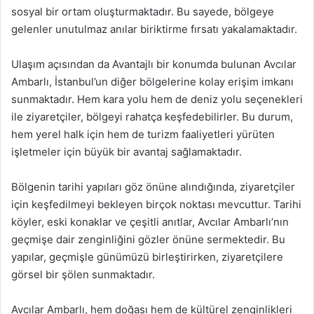
sosyal bir ortam oluşturmaktadır. Bu sayede, bölgeye
gelenler unutulmaz anılar biriktirme fırsatı yakalamaktadır.
Ulaşım açısından da Avantajlı bir konumda bulunan Avcılar
Ambarlı, İstanbul’un diğer bölgelerine kolay erişim imkanı
sunmaktadır. Hem kara yolu hem de deniz yolu seçenekleri
ile ziyaretçiler, bölgeyi rahatça keşfedebilirler. Bu durum,
hem yerel halk için hem de turizm faaliyetleri yürüten
işletmeler için büyük bir avantaj sağlamaktadır.
Bölgenin tarihi yapıları göz önüne alındığında, ziyaretçiler
için keşfedilmeyi bekleyen birçok noktası mevcuttur. Tarihi
köyler, eski konaklar ve çeşitli anıtlar, Avcılar Ambarlı’nın
geçmişe dair zenginliğini gözler önüne sermektedir. Bu
yapılar, geçmişle günümüzü birleştirirken, ziyaretçilere
görsel bir şölen sunmaktadır.
Avcılar Ambarlı, hem doğası hem de kültürel zenginlikleri