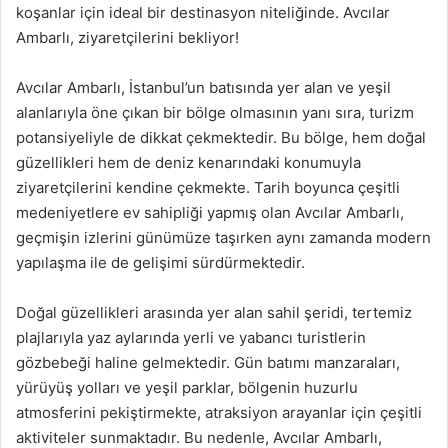
koşanlar için ideal bir destinasyon niteliğinde. Avcılar
Ambarlı, ziyaretçilerini bekliyor!
Avcılar Ambarlı, İstanbul’un batısında yer alan ve yeşil
alanlarıyla öne çıkan bir bölge olmasının yanı sıra, turizm
potansiyeliyle de dikkat çekmektedir. Bu bölge, hem doğal
güzellikleri hem de deniz kenarındaki konumuyla
ziyaretçilerini kendine çekmekte. Tarih boyunca çeşitli
medeniyetlere ev sahipliği yapmış olan Avcılar Ambarlı,
geçmişin izlerini günümüze taşırken aynı zamanda modern
yapılaşma ile de gelişimi sürdürmektedir.
Doğal güzellikleri arasında yer alan sahil şeridi, tertemiz
plajlarıyla yaz aylarında yerli ve yabancı turistlerin
gözbebeği haline gelmektedir. Gün batımı manzaraları,
yürüyüş yolları ve yeşil parklar, bölgenin huzurlu
atmosferini pekiştirmekte, atraksiyon arayanlar için çeşitli
aktiviteler sunmaktadır. Bu nedenle, Avcılar Ambarlı,