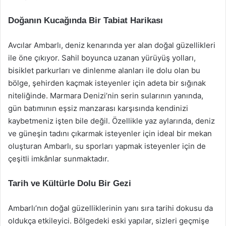
Doğanın Kucağında Bir Tabiat Harikası
Avcılar Ambarlı, deniz kenarında yer alan doğal güzellikleri
ile öne çıkıyor. Sahil boyunca uzanan yürüyüş yolları,
bisiklet parkurları ve dinlenme alanları ile dolu olan bu
bölge, şehirden kaçmak isteyenler için adeta bir sığınak
niteliğinde. Marmara Denizi’nin serin sularının yanında,
gün batımının eşsiz manzarası karşısında kendinizi
kaybetmeniz işten bile değil. Özellikle yaz aylarında, deniz
ve güneşin tadını çıkarmak isteyenler için ideal bir mekan
oluşturan Ambarlı, su sporları yapmak isteyenler için de
çeşitli imkânlar sunmaktadır.
Tarih ve Kültürle Dolu Bir Gezi
Ambarlı’nın doğal güzelliklerinin yanı sıra tarihi dokusu da
oldukça etkileyici. Bölgedeki eski yapılar, sizleri geçmişe