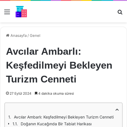
Menü
Ar
Anasayfa
/
Genel
Avcılar Ambarlı:
Keşfedilmeyi Bekleyen
Turizm Cenneti
27 Eylül 2024
4 dakika okuma süresi
Avcılar Ambarlı: Keşfedilmeyi Bekleyen Turizm Cenneti
Doğanın Kucağında Bir Tabiat Harikası