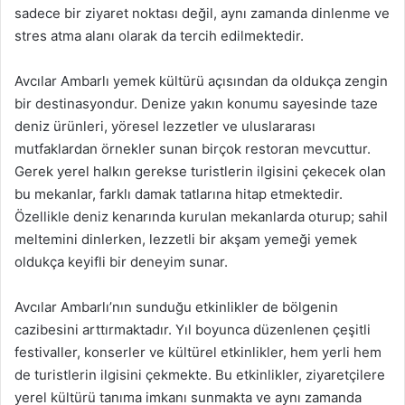
sadece bir ziyaret noktası değil, aynı zamanda dinlenme ve
stres atma alanı olarak da tercih edilmektedir.
Avcılar Ambarlı yemek kültürü açısından da oldukça zengin
bir destinasyondur. Denize yakın konumu sayesinde taze
deniz ürünleri, yöresel lezzetler ve uluslararası
mutfaklardan örnekler sunan birçok restoran mevcuttur.
Gerek yerel halkın gerekse turistlerin ilgisini çekecek olan
bu mekanlar, farklı damak tatlarına hitap etmektedir.
Özellikle deniz kenarında kurulan mekanlarda oturup; sahil
meltemini dinlerken, lezzetli bir akşam yemeği yemek
oldukça keyifli bir deneyim sunar.
Avcılar Ambarlı’nın sunduğu etkinlikler de bölgenin
cazibesini arttırmaktadır. Yıl boyunca düzenlenen çeşitli
festivaller, konserler ve kültürel etkinlikler, hem yerli hem
de turistlerin ilgisini çekmekte. Bu etkinlikler, ziyaretçilere
yerel kültürü tanıma imkanı sunmakta ve aynı zamanda