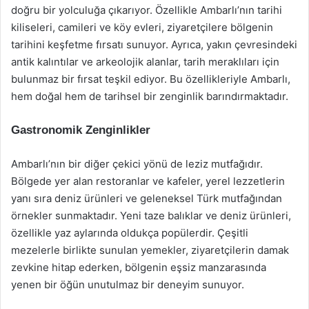
doğru bir yolculuğa çıkarıyor. Özellikle Ambarlı’nın tarihi
kiliseleri, camileri ve köy evleri, ziyaretçilere bölgenin
tarihini keşfetme fırsatı sunuyor. Ayrıca, yakın çevresindeki
antik kalıntılar ve arkeolojik alanlar, tarih meraklıları için
bulunmaz bir fırsat teşkil ediyor. Bu özellikleriyle Ambarlı,
hem doğal hem de tarihsel bir zenginlik barındırmaktadır.
Gastronomik Zenginlikler
Ambarlı’nın bir diğer çekici yönü de leziz mutfağıdır.
Bölgede yer alan restoranlar ve kafeler, yerel lezzetlerin
yanı sıra deniz ürünleri ve geleneksel Türk mutfağından
örnekler sunmaktadır. Yeni taze balıklar ve deniz ürünleri,
özellikle yaz aylarında oldukça popülerdir. Çeşitli
mezelerle birlikte sunulan yemekler, ziyaretçilerin damak
zevkine hitap ederken, bölgenin eşsiz manzarasında
yenen bir öğün unutulmaz bir deneyim sunuyor.