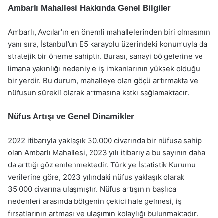
Ambarlı Mahallesi Hakkında Genel Bilgiler
Ambarlı, Avcılar’ın en önemli mahallelerinden biri olmasının
yanı sıra, İstanbul’un E5 karayolu üzerindeki konumuyla da
stratejik bir öneme sahiptir. Burası, sanayi bölgelerine ve
limana yakınlığı nedeniyle iş imkanlarının yüksek olduğu
bir yerdir. Bu durum, mahalleye olan göçü artırmakta ve
nüfusun sürekli olarak artmasına katkı sağlamaktadır.
Nüfus Artışı ve Genel Dinamikler
2022 itibarıyla yaklaşık 30.000 civarında bir nüfusa sahip
olan Ambarlı Mahallesi, 2023 yılı itibarıyla bu sayının daha
da arttığı gözlemlenmektedir. Türkiye İstatistik Kurumu
verilerine göre, 2023 yılındaki nüfus yaklaşık olarak
35.000 civarına ulaşmıştır. Nüfus artışının başlıca
nedenleri arasında bölgenin çekici hale gelmesi, iş
fırsatlarının artması ve ulaşımın kolaylığı bulunmaktadır.