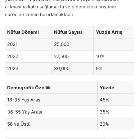
artmasına katkı sağlamakta ve gelecekteki büyüme
sürecine zemin hazırlamaktadır.
Nüfus Dönemi
Nüfus Sayısı
Yüzde Artış
2021
25,000
2022
27,500
10%
2023
30,000
9%
Demografik Özellik
Yüzde
18-35 Yaş Arası
45%
36-55 Yaş Arası
35%
56 ve Üstü
20%