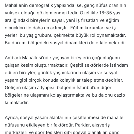
Mahallenin demografik yapısında ise, genç nüfus oranının
yüksek olduğu gözlemlenmektedir. Özellikle 18-35 yaş
aralığındaki bireylerin sayısı, yeni iş fırsatları ve eğitim
olanakları ile daha da artmıştır. Eğitim kurumları ve iş
yerleri bu yaş grubunu çekmekte büyük rol oynamaktadır.
Bu durum, bölgedeki sosyal dinamikleri de etkilemektedir.
Ambarlı Mahallesi’nde yaşayan bireylerin çoğunluğunu
çalışan kesim oluşturmaktadır. Çeşitli sektörlerde istihdam
edilen bireyler, günlük yaşamlarında ulaşım ve sosyal
yaşam gibi birçok konuda kolaylıklar talep etmektedirler.
Gelişen ulaşım altyapısı, bölgenin İstanbul’un diğer
bölgelerine ulaşımını kolaylaştırmakta ve bu da onu cazip
kılmaktadır.
Ayrıca, sosyal yaşam alanlarının çeşitlenmesi de mahalle
nüfusunu etkileyen bir faktördür. Parklar, alışveriş
merkezleri ve spor tesisleri gibi sosyal olanaklar, genç