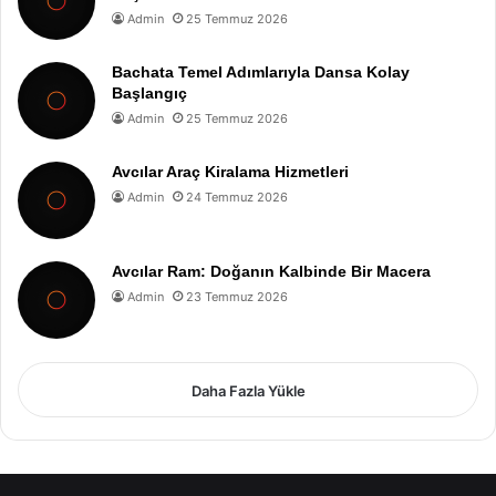
Admin
25 Temmuz 2026
Bachata Temel Adımlarıyla Dansa Kolay
Başlangıç
Admin
25 Temmuz 2026
Avcılar Araç Kiralama Hizmetleri
Admin
24 Temmuz 2026
Avcılar Ram: Doğanın Kalbinde Bir Macera
Admin
23 Temmuz 2026
Daha Fazla Yükle