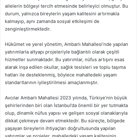
ailelerin bölgeyi tercih etmesinde belirleyici olmuştur. Bu
durum, yalnızca bireylerin yaşam kalitesini artırmakla
kalmayıp, aynı zamanda sosyal etkileşimi de
zenginleştirmektedir.
Hükûmet ve yerel yönetim, Ambarlı Mahallesi’nde yapılan
yatırımlarla altyapı projeleriyle bağlantılı olarak çeşitli
hizmetler sunmaktadır. Bu yatırımlar, nüfus artışını esas
alarak inşa edilen okullar, sağlık tesisleri ve toplu taşıma
hatları ile desteklenmiş, böylece mahalledeki yaşam
standartlarının iyileştirilmesi amaçlanmıştır.
Avcılar Ambarlı Mahallesi 2023 yılında, Türkiye’nin büyük
şehirlerinden biri olan İstanbul’da önemli bir yer tutmakta
olup, dinamik nüfus yapısı ve gelişen sosyal olanaklarıyla
dikkat çekmeye devam etmektedir. Bu süreçte, bölgede
yaşayan bireylerin ihtiyaçları doğrultusunda yapılan
yatırımlar ve projeler, mahalledeki yaşam kalitesinin