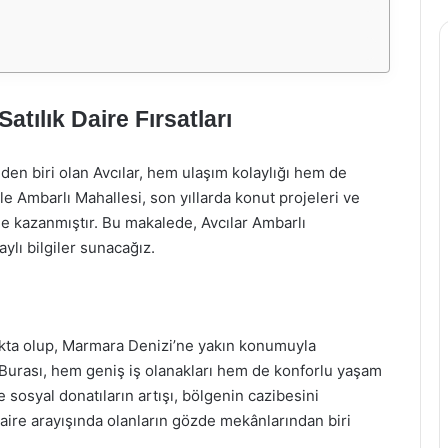
atılık Daire Fırsatları
den biri olan Avcılar, hem ulaşım kolaylığı hem de
le Ambarlı Mahallesi, son yıllarda konut projeleri ve
me kazanmıştır. Bu makalede, Avcılar Ambarlı
aylı bilgiler sunacağız.
makta olup, Marmara Denizi’ne yakın konumuyla
 Burası, hem geniş iş olanakları hem de konforlu yaşam
ve sosyal donatıların artışı, bölgenin cazibesini
 daire arayışında olanların gözde mekânlarından biri