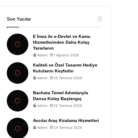
Son Yazılar
E İmza ile e-Devlet ve Kamu
Hizmetlerinden Daha Kolay
Yararlanın
Admin
1 Ağustos 2026
Kaliteli ve Özel Tasarım Hediye
Kutularını Keşfedin
Admin
25 Temmuz 2026
Bachata Temel Adımlarıyla
Dansa Kolay Başlangıç
Admin
25 Temmuz 2026
Avcılar Araç Kiralama Hizmetleri
Admin
24 Temmuz 2026