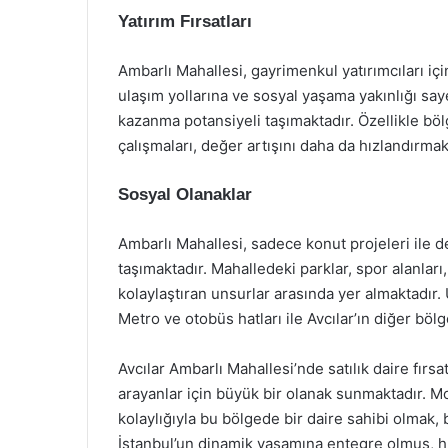
Yatırım Fırsatları
Ambarlı Mahallesi, gayrimenkul yatırımcıları içi
ulaşım yollarına ve sosyal yaşama yakınlığı say
kazanma potansiyeli taşımaktadır. Özellikle bö
çalışmaları, değer artışını daha da hızlandırmak
Sosyal Olanaklar
Ambarlı Mahallesi, sadece konut projeleri ile 
taşımaktadır. Mahalledeki parklar, spor alanları,
kolaylaştıran unsurlar arasında yer almaktadır.
Metro ve otobüs hatları ile Avcılar’ın diğer böl
Avcılar Ambarlı Mahallesi’nde satılık daire fır
arayanlar için büyük bir olanak sunmaktadır. Mo
kolaylığıyla bu bölgede bir daire sahibi olmak,
İstanbul’un dinamik yaşamına entegre olmuş, hı