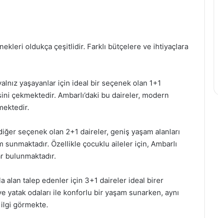
ekleri oldukça çeşitlidir. Farklı bütçelere ve ihtiyaçlara
 yalnız yaşayanlar için ideal bir seçenek olan 1+1
gisini çekmektedir. Ambarlı’daki bu daireler, modern
mektedir.
ir diğer seçenek olan 2+1 daireler, geniş yaşam alanları
m sunmaktadır. Özellikle çocuklu aileler için, Ambarlı
ar bulunmaktadır.
la alan talep edenler için 3+1 daireler ideal birer
e yatak odaları ile konforlu bir yaşam sunarken, aynı
 ilgi görmekte.