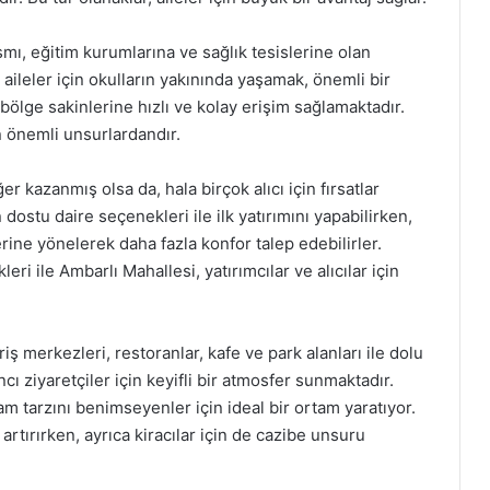
smı, eğitim kurumlarına ve sağlık tesislerine olan
u aileler için okulların yakınında yaşamak, önemli bir
 bölge sakinlerine hızlı ve kolay erişim sağlamaktadır.
n önemli unsurlardandır.
r kazanmış olsa da, hala birçok alıcı için fırsatlar
n dostu daire seçenekleri ile ilk yatırımını yapabilirken,
rine yönelerek daha fazla konfor talep edebilirler.
ri ile Ambarlı Mahallesi, yatırımcılar ve alıcılar için
riş merkezleri, restoranlar, kafe ve park alanları ile dolu
ı ziyaretçiler için keyifli bir atmosfer sunmaktadır.
şam tarzını benimseyenler için ideal bir ortam yaratıyor.
artırırken, ayrıca kiracılar için de cazibe unsuru