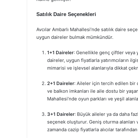
Satılık Daire Seçenekleri
Avcılar Ambarlı Mahallesi’nde satılık daire seçen
uygun daireler bulmak mümkündür.
1+1 Daireler
: Genellikle genç çiftler veya
daireler, uygun fiyatlarla yatırımcıların il
mimarisi ve işlevsel alanlarıyla dikkat çek
2+1 Daireler
: Aileler için tercih edilen b
ve balkon imkanları ile aile dostu bir yaşa
Mahallesi’nde oyun parkları ve yeşil alanl
3+1 Daireler
: Büyük aileler ya da daha faz
seçenek oluşturur. Geniş oturma alanları v
zamanda cazip fiyatlarla alıcılar tarafından