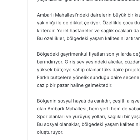
Ambarlı Mahallesi’ndeki dairelerin büyük bir kı
yakınlığı ile de dikkat çekiyor. Özellikle çocukl
kriterdir. Yerel hastaneler ve sağlık ocakları da
Bu özellikler, bölgedeki yaşam kalitesini artıra
Bölgedeki gayrimenkul fiyatları son yıllarda değe
barındırıyor. Giriş seviyesindeki alıcılar, cüzda
yüksek bütçeye sahip olanlar lüks daire projele
Farklı bütçelere yönelik sunduğu daire seçenekle
cazip bir pazar haline gelmektedir.
Bölgenin sosyal hayatı da canlıdır, çeşitli alışve
olan Ambarlı Mahallesi, hem yerli hem de yabanc
Spor alanları ve yürüyüş yolları, sağlıklı bir ya
Bu sosyal olanaklar, bölgedeki yaşam kalitesini 
oluşturuyor.