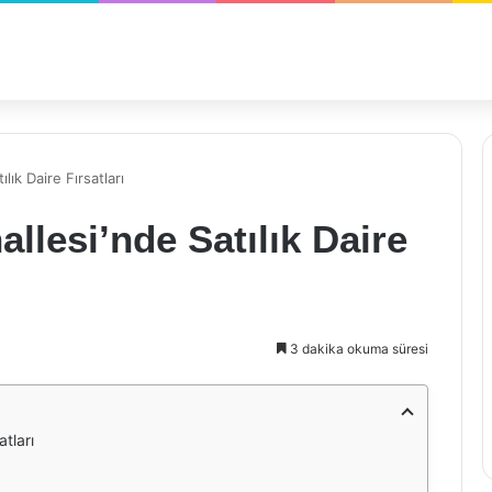
lık Daire Fırsatları
llesi’nde Satılık Daire
3 dakika okuma süresi
atları