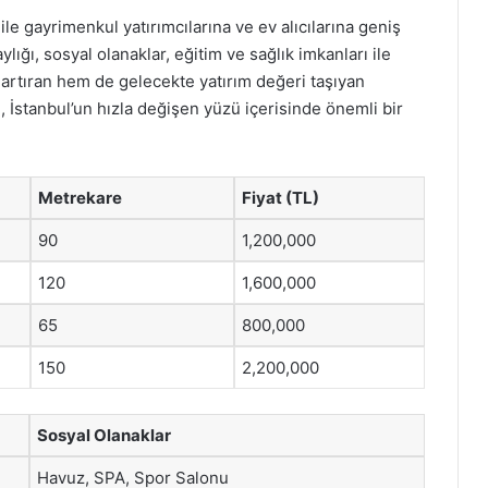
ı ile gayrimenkul yatırımcılarına ve ev alıcılarına geniş
ığı, sosyal olanaklar, eğitim ve sağlık imkanları ile
artıran hem de gelecekte yatırım değeri taşıyan
İstanbul’un hızla değişen yüzü içerisinde önemli bir
Metrekare
Fiyat (TL)
90
1,200,000
120
1,600,000
65
800,000
150
2,200,000
Sosyal Olanaklar
Havuz, SPA, Spor Salonu