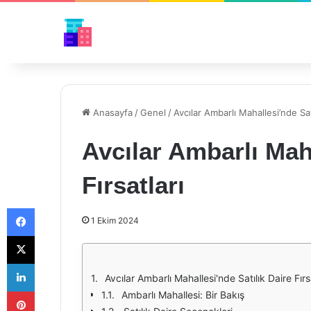
Anasayfa
/
Genel
/
Avcılar Ambarlı Mahallesi’nde Satı
Avcılar Ambarlı Maha
Fırsatları
Facebook
1 Ekim 2024
X
LinkedIn
Avcılar Ambarlı Mahallesi'nde Satılık Daire Fırs
Pinterest
Ambarlı Mahallesi: Bir Bakış