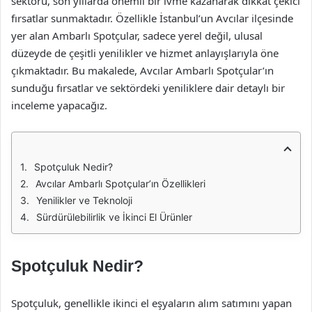
sektörü, son yıllarda önemli bir ivme kazanarak dikkat çekici
fırsatlar sunmaktadır. Özellikle İstanbul’un Avcılar ilçesinde
yer alan Ambarlı Spotçular, sadece yerel değil, ulusal
düzeyde de çeşitli yenilikler ve hizmet anlayışlarıyla öne
çıkmaktadır. Bu makalede, Avcılar Ambarlı Spotçular’ın
sunduğu fırsatlar ve sektördeki yeniliklere dair detaylı bir
inceleme yapacağız.
Spotçuluk Nedir?
Avcılar Ambarlı Spotçular’ın Özellikleri
Yenilikler ve Teknoloji
Sürdürülebilirlik ve İkinci El Ürünler
Spotçuluk Nedir?
Spotçuluk, genellikle ikinci el eşyaların alım satımını yapan