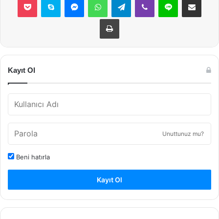
Yazdır
Kayıt Ol
Unuttunuz mu?
Beni hatırla
Kayıt Ol