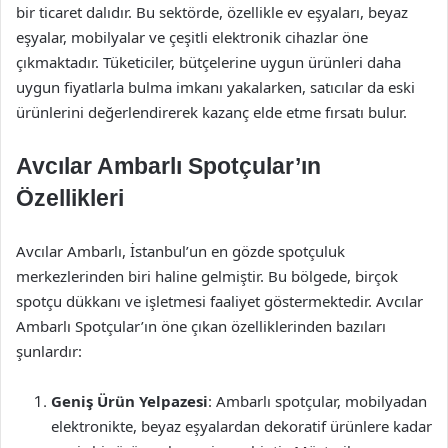
bir ticaret dalıdır. Bu sektörde, özellikle ev eşyaları, beyaz
eşyalar, mobilyalar ve çeşitli elektronik cihazlar öne
çıkmaktadır. Tüketiciler, bütçelerine uygun ürünleri daha
uygun fiyatlarla bulma imkanı yakalarken, satıcılar da eski
ürünlerini değerlendirerek kazanç elde etme fırsatı bulur.
Avcılar Ambarlı Spotçular’ın
Özellikleri
Avcılar Ambarlı, İstanbul’un en gözde spotçuluk
merkezlerinden biri haline gelmiştir. Bu bölgede, birçok
spotçu dükkanı ve işletmesi faaliyet göstermektedir. Avcılar
Ambarlı Spotçular’ın öne çıkan özelliklerinden bazıları
şunlardır:
Geniş Ürün Yelpazesi
: Ambarlı spotçular, mobilyadan
elektronikte, beyaz eşyalardan dekoratif ürünlere kadar