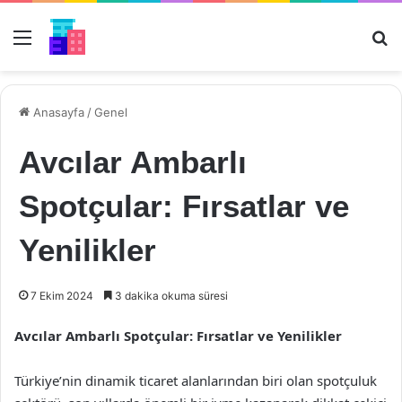
Menü
Ar
Anasayfa
/
Genel
Avcılar Ambarlı
Spotçular: Fırsatlar ve
Yenilikler
7 Ekim 2024
3 dakika okuma süresi
Avcılar Ambarlı Spotçular: Fırsatlar ve Yenilikler
Türkiye’nin dinamik ticaret alanlarından biri olan spotçuluk