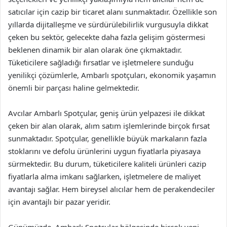
satıcılar için cazip bir ticaret alanı sunmaktadır. Özellikle son
yıllarda dijitalleşme ve sürdürülebilirlik vurgusuyla dikkat
çeken bu sektör, gelecekte daha fazla gelişim göstermesi
beklenen dinamik bir alan olarak öne çıkmaktadır.
Tüketicilere sağladığı fırsatlar ve işletmelere sunduğu
yenilikçi çözümlerle, Ambarlı spotçuları, ekonomik yaşamın
önemli bir parçası haline gelmektedir.
Avcılar Ambarlı Spotçular, geniş ürün yelpazesi ile dikkat
çeken bir alan olarak, alım satım işlemlerinde birçok fırsat
sunmaktadır. Spotçular, genellikle büyük markaların fazla
stoklarını ve defolu ürünlerini uygun fiyatlarla piyasaya
sürmektedir. Bu durum, tüketicilere kaliteli ürünleri cazip
fiyatlarla alma imkanı sağlarken, işletmelere de maliyet
avantajı sağlar. Hem bireysel alıcılar hem de perakendeciler
için avantajlı bir pazar yeridir.