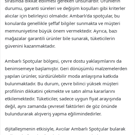
sırasında dikkat edilmesi gereken unsurlardır. Ürünlerin
durumu, garanti süreleri ve değişim koşulları gibi kriterler
alıcılar için belirleyici olmalıdır. Ambarlı’da spotçular, bu
konularda genellikle şeffaf bilgiler sunmakta ve müşteri
memnuniyetine büyük önem vermektedir. Ayrıca, bazı
mağazalar garantili ürünler bile sunarak, tüketicilerin
güvenini kazanmaktadır.
Ambarlı Spotçular bölgesi, çevre dostu yaklaşımlarını da
benimsemeye başlamıştır. Geri dönüşümlü malzemelerden
yapılan ürünler, sürdürülebilir moda anlayışına katkıda
bulunmaktadır. Bu durum, çevre bilinci yüksek müşteri
profilinin dikkatini çekmekte ve satın alma kararlarını
etkilemektedir. Tüketiciler, sadece uygun fiyat arayışında
değil, aynı zamanda çevresel faktörleri de göz önünde
bulundurarak alışveriş yapma eğilimindedirler.
dijitalleşmenin etkisiyle, Avcılar Ambarlı Spotçular bularak