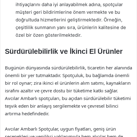
ihtiyaçlarını daha iyi anlayabilmek adına, spotçular
müşteri geri bildirimlerine önem vermekte ve bu
doğrultuda hizmetlerini geliştirmektedir. Örneğin,
çeşitlilik sunmanın yanı sıra, ürünlerin kalitesine de
özel bir özen gösterilmektedir.
Sürdürülebilirlik ve İkinci El Ürünler
Bugünün dünyasında sürdürülebilirlik, ticaretin her alanında
önemli bir yer tutmaktadır. Spotçuluk, bu bağlamda önemli
bir rol oynar; zira ikinci el ürünlerin alım satımı, kaynakların
israfını azaltır ve çevre dostu bir tüketime katkı sağlar.
Avcılar Ambarlı spotçuları, bu açıdan sürdürülebilir tüketimi
teşvik eden bir anlayış sergilemekte ve çevresel bilinci
artırma hedefindedir.
Avcılar Ambarlı Spotçular, uygun fiyatları, geniş ürün
seçenekleri ve yenilikçi yaklaşımıyla hem alıcılar hem de