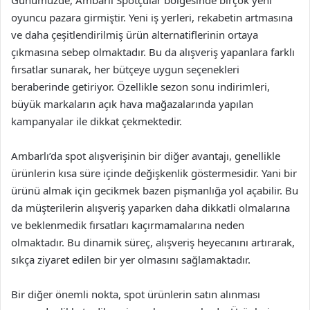
Günümüzde, Ambarlı Spotçular bölgesinde birçok yeni
oyuncu pazara girmiştir. Yeni iş yerleri, rekabetin artmasına
ve daha çeşitlendirilmiş ürün alternatiflerinin ortaya
çıkmasına sebep olmaktadır. Bu da alışveriş yapanlara farklı
fırsatlar sunarak, her bütçeye uygun seçenekleri
beraberinde getiriyor. Özellikle sezon sonu indirimleri,
büyük markaların açık hava mağazalarında yapılan
kampanyalar ile dikkat çekmektedir.
Ambarlı’da spot alışverişinin bir diğer avantajı, genellikle
ürünlerin kısa süre içinde değişkenlik göstermesidir. Yani bir
ürünü almak için gecikmek bazen pişmanlığa yol açabilir. Bu
da müşterilerin alışveriş yaparken daha dikkatli olmalarına
ve beklenmedik fırsatları kaçırmamalarına neden
olmaktadır. Bu dinamik süreç, alışveriş heyecanını artırarak,
sıkça ziyaret edilen bir yer olmasını sağlamaktadır.
Bir diğer önemli nokta, spot ürünlerin satın alınması