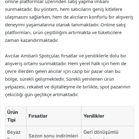
online platformlar üzerinden satış yapma imkanı
sunmaktadır. Bu yöntem, hem satıcıların geniş kitlelere
ulaşmasını sağlarken, hem de alıcıların konforlu bir alışveriş
deneyimi yaşamalarına olanak tanımaktadır. Online satış
platformları, ürün çeşitliliğini artırmakta ve tüketicilere
zaman kazandırmaktadır.
Avcılar Ambarlı Spotçular, fırsatlar ve yeniliklerle dolu bir
alışveriş ortamı sunmaktadır. Hem yerel halk için hem de
çevre illerden gelen alıcılar için cazip bir pazar olan bu
bölge, sürekli gelişmektedir. Sürekli yenilenen ürün
yelpazesi, rekabet ve dijitalleşme ile birlikte, spot pazarının
çekiciliği gün geçtikçe artmaktadır.
Ürün
Fırsatlar
Yenilikler
Tipi
Beyaz
Geri dönüşümlü
Sezon sonu indirimleri