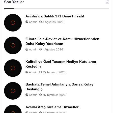
Son Yazılar
Avcılar’da Satılık 3+1 Daire Fırsatı!
Admin
8 Ağustos 2026
E İmza ile e-Devlet ve Kamu Hizmetlerinden
Daha Kolay Yararlanın
Admin
1 Ağustos 2026
Kaliteli ve Özel Tasarım Hediye Kutularını
Keşfedin
Admin
25 Temmuz 2026
Bachata Temel Adımlarıyla Dansa Kolay
Başlangıç
Admin
25 Temmuz 2026
Avcılar Araç Kiralama Hizmetleri
Admin
24 Temmuz 2026