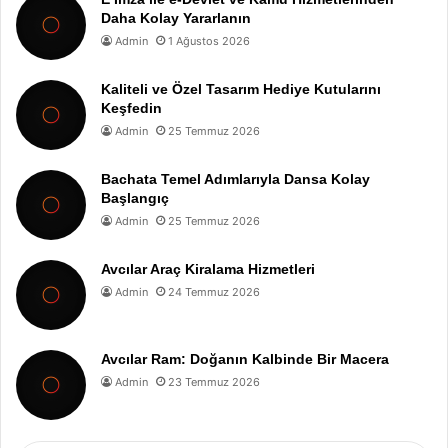
Daha Kolay Yararlanın
Admin
1 Ağustos 2026
Kaliteli ve Özel Tasarım Hediye Kutularını
Keşfedin
Admin
25 Temmuz 2026
Bachata Temel Adımlarıyla Dansa Kolay
Başlangıç
Admin
25 Temmuz 2026
Avcılar Araç Kiralama Hizmetleri
Admin
24 Temmuz 2026
Avcılar Ram: Doğanın Kalbinde Bir Macera
Admin
23 Temmuz 2026