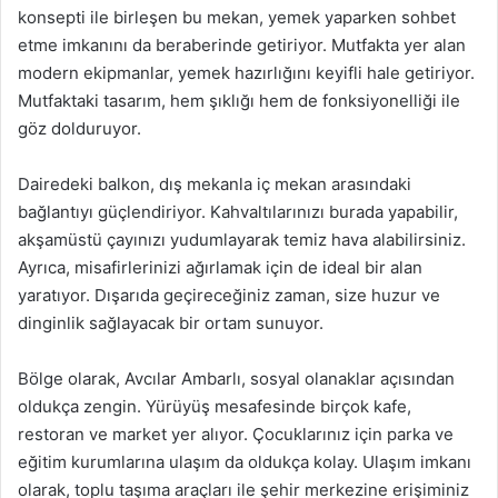
konsepti ile birleşen bu mekan, yemek yaparken sohbet
etme imkanını da beraberinde getiriyor. Mutfakta yer alan
modern ekipmanlar, yemek hazırlığını keyifli hale getiriyor.
Mutfaktaki tasarım, hem şıklığı hem de fonksiyonelliği ile
göz dolduruyor.
Dairedeki balkon, dış mekanla iç mekan arasındaki
bağlantıyı güçlendiriyor. Kahvaltılarınızı burada yapabilir,
akşamüstü çayınızı yudumlayarak temiz hava alabilirsiniz.
Ayrıca, misafirlerinizi ağırlamak için de ideal bir alan
yaratıyor. Dışarıda geçireceğiniz zaman, size huzur ve
dinginlik sağlayacak bir ortam sunuyor.
Bölge olarak, Avcılar Ambarlı, sosyal olanaklar açısından
oldukça zengin. Yürüyüş mesafesinde birçok kafe,
restoran ve market yer alıyor. Çocuklarınız için parka ve
eğitim kurumlarına ulaşım da oldukça kolay. Ulaşım imkanı
olarak, toplu taşıma araçları ile şehir merkezine erişiminiz