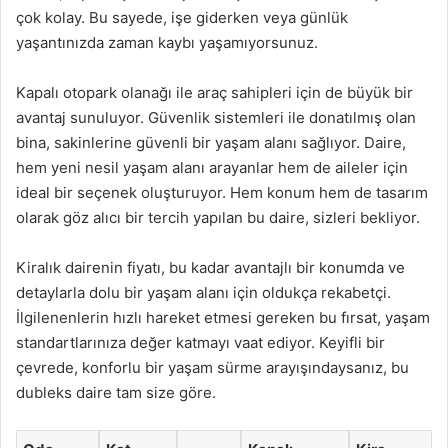
çok kolay. Bu sayede, işe giderken veya günlük
yaşantınızda zaman kaybı yaşamıyorsunuz.
Kapalı otopark olanağı ile araç sahipleri için de büyük bir
avantaj sunuluyor. Güvenlik sistemleri ile donatılmış olan
bina, sakinlerine güvenli bir yaşam alanı sağlıyor. Daire,
hem yeni nesil yaşam alanı arayanlar hem de aileler için
ideal bir seçenek oluşturuyor. Hem konum hem de tasarım
olarak göz alıcı bir tercih yapılan bu daire, sizleri bekliyor.
Kiralık dairenin fiyatı, bu kadar avantajlı bir konumda ve
detaylarla dolu bir yaşam alanı için oldukça rekabetçi.
İlgilenenlerin hızlı hareket etmesi gereken bu fırsat, yaşam
standartlarınıza değer katmayı vaat ediyor. Keyifli bir
çevrede, konforlu bir yaşam sürme arayışındaysanız, bu
dubleks daire tam size göre.