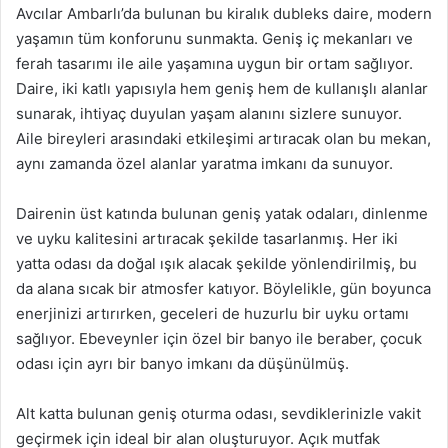
Avcılar Ambarlı’da bulunan bu kiralık dubleks daire, modern
yaşamın tüm konforunu sunmakta. Geniş iç mekanları ve
ferah tasarımı ile aile yaşamına uygun bir ortam sağlıyor.
Daire, iki katlı yapısıyla hem geniş hem de kullanışlı alanlar
sunarak, ihtiyaç duyulan yaşam alanını sizlere sunuyor.
Aile bireyleri arasındaki etkileşimi artıracak olan bu mekan,
aynı zamanda özel alanlar yaratma imkanı da sunuyor.
Dairenin üst katında bulunan geniş yatak odaları, dinlenme
ve uyku kalitesini artıracak şekilde tasarlanmış. Her iki
yatta odası da doğal ışık alacak şekilde yönlendirilmiş, bu
da alana sıcak bir atmosfer katıyor. Böylelikle, gün boyunca
enerjinizi artırırken, geceleri de huzurlu bir uyku ortamı
sağlıyor. Ebeveynler için özel bir banyo ile beraber, çocuk
odası için ayrı bir banyo imkanı da düşünülmüş.
Alt katta bulunan geniş oturma odası, sevdiklerinizle vakit
geçirmek için ideal bir alan oluşturuyor. Açık mutfak