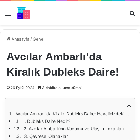
Menü
Ar
Anasayfa
/
Genel
Avcılar Ambarlı’da
Kiralık Dubleks Daire!
26 Eylül 2024
3 dakika okuma süresi
Avcılar Ambarlı'da Kiralık Dubleks Daire: Hayalinizdeki Evi Bulun!
1. Dubleks Daire Nedir?
2. Avcılar Ambarlı’nın Konumu ve Ulaşım İmkanları
3. Çevresel Olanaklar