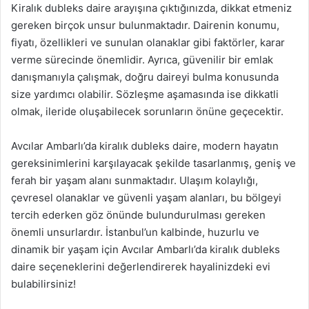
Kiralık dubleks daire arayışına çıktığınızda, dikkat etmeniz
gereken birçok unsur bulunmaktadır. Dairenin konumu,
fiyatı, özellikleri ve sunulan olanaklar gibi faktörler, karar
verme sürecinde önemlidir. Ayrıca, güvenilir bir emlak
danışmanıyla çalışmak, doğru daireyi bulma konusunda
size yardımcı olabilir. Sözleşme aşamasında ise dikkatli
olmak, ileride oluşabilecek sorunların önüne geçecektir.
Avcılar Ambarlı’da kiralık dubleks daire, modern hayatın
gereksinimlerini karşılayacak şekilde tasarlanmış, geniş ve
ferah bir yaşam alanı sunmaktadır. Ulaşım kolaylığı,
çevresel olanaklar ve güvenli yaşam alanları, bu bölgeyi
tercih ederken göz önünde bulundurulması gereken
önemli unsurlardır. İstanbul’un kalbinde, huzurlu ve
dinamik bir yaşam için Avcılar Ambarlı’da kiralık dubleks
daire seçeneklerini değerlendirerek hayalinizdeki evi
bulabilirsiniz!