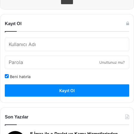
Kayıt Ol
Unuttunuz mu?
Beni hatırla
Kayıt Ol
Son Yazılar
E İmza ile e-Devlet ve Kamu Hizmetlerinden