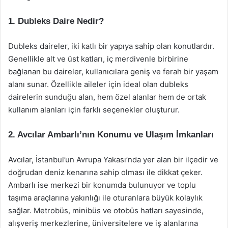
1. Dubleks Daire Nedir?
Dubleks daireler, iki katlı bir yapıya sahip olan konutlardır.
Genellikle alt ve üst katları, iç merdivenle birbirine
bağlanan bu daireler, kullanıcılara geniş ve ferah bir yaşam
alanı sunar. Özellikle aileler için ideal olan dubleks
dairelerin sunduğu alan, hem özel alanlar hem de ortak
kullanım alanları için farklı seçenekler oluşturur.
2. Avcılar Ambarlı’nın Konumu ve Ulaşım İmkanları
Avcılar, İstanbul’un Avrupa Yakası’nda yer alan bir ilçedir ve
doğrudan deniz kenarına sahip olması ile dikkat çeker.
Ambarlı ise merkezi bir konumda bulunuyor ve toplu
taşıma araçlarına yakınlığı ile oturanlara büyük kolaylık
sağlar. Metrobüs, minibüs ve otobüs hatları sayesinde,
alışveriş merkezlerine, üniversitelere ve iş alanlarına