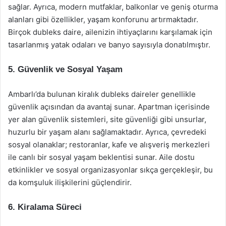
sağlar. Ayrıca, modern mutfaklar, balkonlar ve geniş oturma
alanları gibi özellikler, yaşam konforunu artırmaktadır.
Birçok dubleks daire, ailenizin ihtiyaçlarını karşılamak için
tasarlanmış yatak odaları ve banyo sayısıyla donatılmıştır.
5. Güvenlik ve Sosyal Yaşam
Ambarlı’da bulunan kiralık dubleks daireler genellikle
güvenlik açısından da avantaj sunar. Apartman içerisinde
yer alan güvenlik sistemleri, site güvenliği gibi unsurlar,
huzurlu bir yaşam alanı sağlamaktadır. Ayrıca, çevredeki
sosyal olanaklar; restoranlar, kafe ve alışveriş merkezleri
ile canlı bir sosyal yaşam beklentisi sunar. Aile dostu
etkinlikler ve sosyal organizasyonlar sıkça gerçekleşir, bu
da komşuluk ilişkilerini güçlendirir.
6. Kiralama Süreci