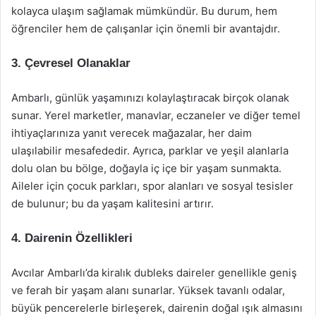
kolayca ulaşım sağlamak mümkündür. Bu durum, hem
öğrenciler hem de çalışanlar için önemli bir avantajdır.
3. Çevresel Olanaklar
Ambarlı, günlük yaşamınızı kolaylaştıracak birçok olanak
sunar. Yerel marketler, manavlar, eczaneler ve diğer temel
ihtiyaçlarınıza yanıt verecek mağazalar, her daim
ulaşılabilir mesafededir. Ayrıca, parklar ve yeşil alanlarla
dolu olan bu bölge, doğayla iç içe bir yaşam sunmakta.
Aileler için çocuk parkları, spor alanları ve sosyal tesisler
de bulunur; bu da yaşam kalitesini artırır.
4. Dairenin Özellikleri
Avcılar Ambarlı’da kiralık dubleks daireler genellikle geniş
ve ferah bir yaşam alanı sunarlar. Yüksek tavanlı odalar,
büyük pencerelerle birleşerek, dairenin doğal ışık almasını