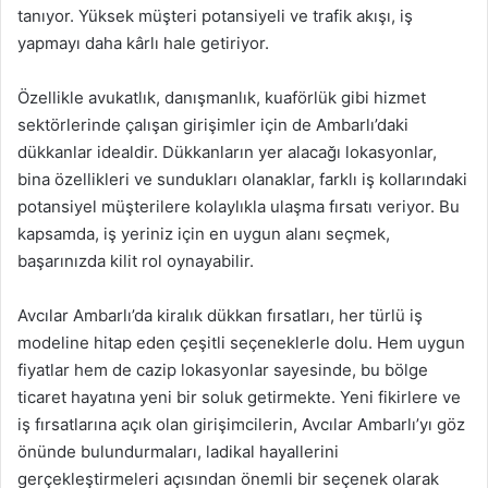
tanıyor. Yüksek müşteri potansiyeli ve trafik akışı, iş
yapmayı daha kârlı hale getiriyor.
Özellikle avukatlık, danışmanlık, kuaförlük gibi hizmet
sektörlerinde çalışan girişimler için de Ambarlı’daki
dükkanlar idealdir. Dükkanların yer alacağı lokasyonlar,
bina özellikleri ve sundukları olanaklar, farklı iş kollarındaki
potansiyel müşterilere kolaylıkla ulaşma fırsatı veriyor. Bu
kapsamda, iş yeriniz için en uygun alanı seçmek,
başarınızda kilit rol oynayabilir.
Avcılar Ambarlı’da kiralık dükkan fırsatları, her türlü iş
modeline hitap eden çeşitli seçeneklerle dolu. Hem uygun
fiyatlar hem de cazip lokasyonlar sayesinde, bu bölge
ticaret hayatına yeni bir soluk getirmekte. Yeni fikirlere ve
iş fırsatlarına açık olan girişimcilerin, Avcılar Ambarlı’yı göz
önünde bulundurmaları, ladikal hayallerini
gerçekleştirmeleri açısından önemli bir seçenek olarak