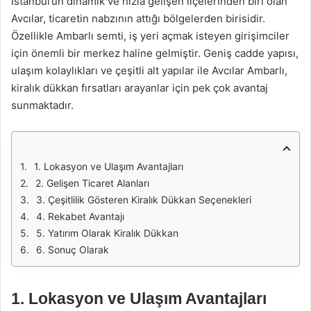
İstanbul’un dinamik ve hızla gelişen ilçelerinden biri olan
Avcılar, ticaretin nabzının attığı bölgelerden birisidir.
Özellikle Ambarlı semti, iş yeri açmak isteyen girişimciler
için önemli bir merkez haline gelmiştir. Geniş cadde yapısı,
ulaşım kolaylıkları ve çeşitli alt yapılar ile Avcılar Ambarlı,
kiralık dükkan fırsatları arayanlar için pek çok avantaj
sunmaktadır.
1. Lokasyon ve Ulaşım Avantajları
2. Gelişen Ticaret Alanları
3. Çeşitlilik Gösteren Kiralık Dükkan Seçenekleri
4. Rekabet Avantajı
5. Yatırım Olarak Kiralık Dükkan
6. Sonuç Olarak
1. Lokasyon ve Ulaşım Avantajları