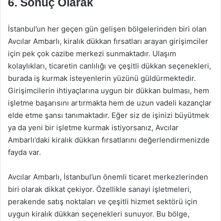
6. Sonuç Olarak
İstanbul’un her geçen gün gelişen bölgelerinden biri olan
Avcılar Ambarlı, kiralık dükkan fırsatları arayan girişimciler
için pek çok cazibe merkezi sunmaktadır. Ulaşım
kolaylıkları, ticaretin canlılığı ve çeşitli dükkan seçenekleri,
burada iş kurmak isteyenlerin yüzünü güldürmektedir.
Girişimcilerin ihtiyaçlarına uygun bir dükkan bulması, hem
işletme başarısını artırmakta hem de uzun vadeli kazançlar
elde etme şansı tanımaktadır. Eğer siz de işinizi büyütmek
ya da yeni bir işletme kurmak istiyorsanız, Avcılar
Ambarlı’daki kiralık dükkan fırsatlarını değerlendirmenizde
fayda var.
Avcılar Ambarlı, İstanbul’un önemli ticaret merkezlerinden
biri olarak dikkat çekiyor. Özellikle sanayi işletmeleri,
perakende satış noktaları ve çeşitli hizmet sektörü için
uygun kiralık dükkan seçenekleri sunuyor. Bu bölge,