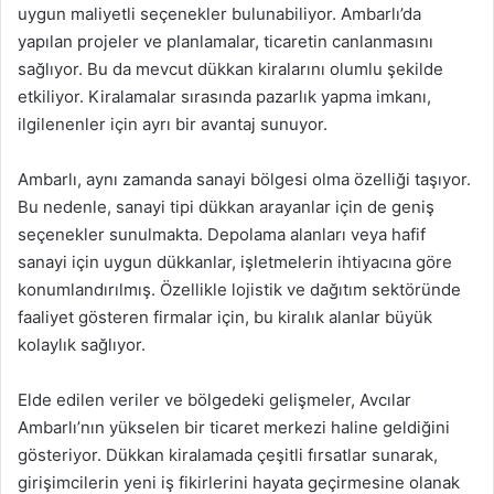
uygun maliyetli seçenekler bulunabiliyor. Ambarlı’da
yapılan projeler ve planlamalar, ticaretin canlanmasını
sağlıyor. Bu da mevcut dükkan kiralarını olumlu şekilde
etkiliyor. Kiralamalar sırasında pazarlık yapma imkanı,
ilgilenenler için ayrı bir avantaj sunuyor.
Ambarlı, aynı zamanda sanayi bölgesi olma özelliği taşıyor.
Bu nedenle, sanayi tipi dükkan arayanlar için de geniş
seçenekler sunulmakta. Depolama alanları veya hafif
sanayi için uygun dükkanlar, işletmelerin ihtiyacına göre
konumlandırılmış. Özellikle lojistik ve dağıtım sektöründe
faaliyet gösteren firmalar için, bu kiralık alanlar büyük
kolaylık sağlıyor.
Elde edilen veriler ve bölgedeki gelişmeler, Avcılar
Ambarlı’nın yükselen bir ticaret merkezi haline geldiğini
gösteriyor. Dükkan kiralamada çeşitli fırsatlar sunarak,
girişimcilerin yeni iş fikirlerini hayata geçirmesine olanak