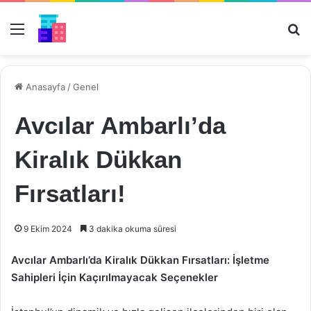
Menü
Ar
Anasayfa
/
Genel
Avcılar Ambarlı’da
Kiralık Dükkan
Fırsatları!
9 Ekim 2024
3 dakika okuma süresi
Avcılar Ambarlı’da Kiralık Dükkan Fırsatları: İşletme
Sahipleri İçin Kaçırılmayacak Seçenekler