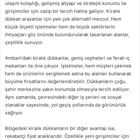
ulaşım kolaylığı, gelişmiş altyapı ve stratejik konumu ile
girişimciler için cazip bir tercih haline geliyor. Kiralık
dükkan arayanlar için pek çok alternatif mevcut. Hem
küçük ölçekli işletmeler hem de büyük sektörlerin
ihtiyaçları göz önünde bulundurularak tasarlanan alanlar,
çeşitlilik sunuyor.
Ambarlı’daki kiralık dükkanlar, geniş cepheleri ve ferah iç
mekanları ile öne çıkıyor. İşletmeler, hem müşteri çekmek
hem de ürünlerini sergilemek adına bu alanları kullanarak
büyüme fırsatlarını değerlendirebilir. Dükkanların çoğu,
şehir merkezine yakın konumda olmasıyla tercih ediliyor.
Aynı zamanda, çevresindeki diğer iş yerleri ve sosyal
olanaklar sayesinde, yol geçiş yollarında da görünürlük
sağlıyor.
Bölgedeki kiralık dükkanların bir diğer avantajı ise,
rekabetçi fiyat aralıklarıdır. Özellikle yeni girişimciler için