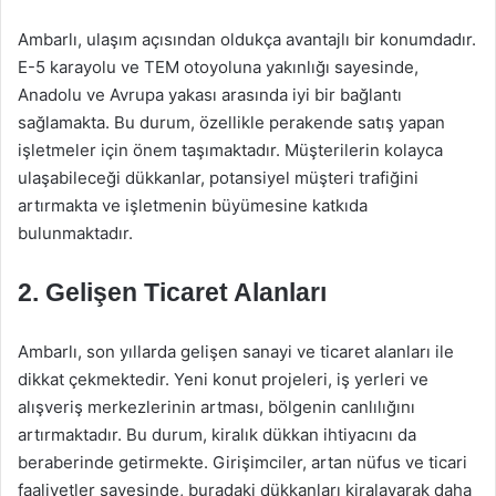
Ambarlı, ulaşım açısından oldukça avantajlı bir konumdadır.
E-5 karayolu ve TEM otoyoluna yakınlığı sayesinde,
Anadolu ve Avrupa yakası arasında iyi bir bağlantı
sağlamakta. Bu durum, özellikle perakende satış yapan
işletmeler için önem taşımaktadır. Müşterilerin kolayca
ulaşabileceği dükkanlar, potansiyel müşteri trafiğini
artırmakta ve işletmenin büyümesine katkıda
bulunmaktadır.
2. Gelişen Ticaret Alanları
Ambarlı, son yıllarda gelişen sanayi ve ticaret alanları ile
dikkat çekmektedir. Yeni konut projeleri, iş yerleri ve
alışveriş merkezlerinin artması, bölgenin canlılığını
artırmaktadır. Bu durum, kiralık dükkan ihtiyacını da
beraberinde getirmekte. Girişimciler, artan nüfus ve ticari
faaliyetler sayesinde, buradaki dükkanları kiralayarak daha