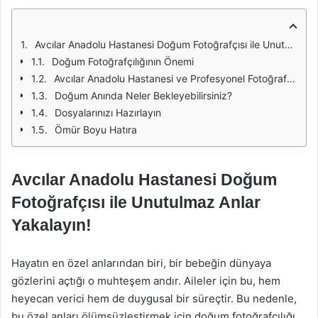
Avcılar Anadolu Hastanesi Doğum Fotoğrafçısı ile Unutulmaz Anlar Yakalayın!
Doğum Fotoğrafçılığının Önemi
Avcılar Anadolu Hastanesi ve Profesyonel Fotoğrafçı Kadrosu
Doğum Anında Neler Bekleyebilirsiniz?
Dosyalarınızı Hazırlayın
Ömür Boyu Hatıra
Avcılar Anadolu Hastanesi Doğum
Fotoğrafçısı ile Unutulmaz Anlar
Yakalayın!
Hayatın en özel anlarından biri, bir bebeğin dünyaya
gözlerini açtığı o muhteşem andır. Aileler için bu, hem
heyecan verici hem de duygusal bir süreçtir. Bu nedenle,
bu özel anları ölümsüzleştirmek için doğum fotoğrafçılığı