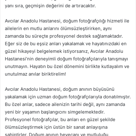
yanı sıra, geçmişin değerini de artıracaktır.
Avcılar Anadolu Hastanesi, doğum fotoğrafçılığı hizmeti ile
ailelerin en mutlu anlarını ölümsüzleştirirken, aynı
zamanda bu süreçte profesyonel destek sağlamaktadır.
Eğer siz de bu eşsiz anları yakalamak ve hayatınızdaki en
güzel hikayeyi belgelemek istiyorsanız, Avcılar Anadolu
Hastanesi’nin deneyimli doğum fotoğrafçılarıyla tanışmayı
unutmayın. Hayatın bu özel dönemini birlikte kutlayalım ve
unutulmaz anılar biriktirelim!
Avcılar Anadolu Hastanesi, doğum anının büyüsünü
yakalamak için uzman doğum fotoğrafçılarıyla donatılmıştır.
Bu özel anlar, sadece ailenizin tarihi değil, aynı zamanda
yeni bir yaşamın başlangıcını simgelemektedir.
Profesyonel fotoğrafçılar, bu anları en güzel şekilde
ölümsüzleştirmek için üstün bir sanat anlayışına
sahiptirler. Doğum anının heyecanı ve mutluluğu,