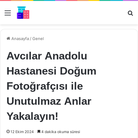
Menü
Ar
Anasayfa
/
Genel
Avcılar Anadolu
Hastanesi Doğum
Fotoğrafçısı ile
Unutulmaz Anlar
Yakalayın!
12 Ekim 2024
4 dakika okuma süresi