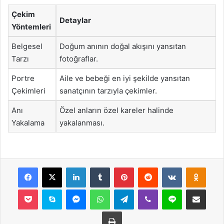
Çekim
Detaylar
Yöntemleri
Belgesel
Doğum anının doğal akışını yansıtan
Tarzı
fotoğraflar.
Portre
Aile ve bebeği en iyi şekilde yansıtan
Çekimleri
sanatçının tarzıyla çekimler.
Anı
Özel anların özel kareler halinde
Yakalama
yakalanması.
Facebook
X
LinkedIn
Tumblr
Pinterest
Reddit
VKontakte
Odnok
Pocket
Skype
Messenger
WhatsApp
Telegram
Viber
Line
E-Posta ile payla
Yazdır