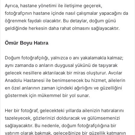
Ayrıca, hastane yönetimi ile iletişime geçerek,
fotoğrafçının hastane içinde nasıl çalışmalar yapacağını da
öğrenmek faydalı olacaktır. Bu detaylar, doğum günü
geldiğinde herkesin daha rahat olmasını sağlayacaktır.
Ömür Boyu Hatıra
Doğum fotoğrafçılığı, yalnızca o anı yakalamakla kalmaz;
aynı zamanda o anların duygusal yükünü de taşıyarak
gelecek nesillere aktarılacak bir miras oluşturur. Avcılar
Anadolu Hastanesi ile benimsenecek bu hizmet, ailelerin
en özel anlarının zaman içindeki ağırlığını ve güzelliğini
göstermek için mükemmel bir yol sunar.
Her bir fotoğraf, gelecekteki yıllarda ailenizin hatıralarını
tazeleyecek, gözlerinizi dolduracak ve gülümsemenizi
sağlayacaktır. Bu nedenle, doğum fotoğrafçılığına bir
yatırım olarak bakmak, geleceğinize bir güzellik katmanın