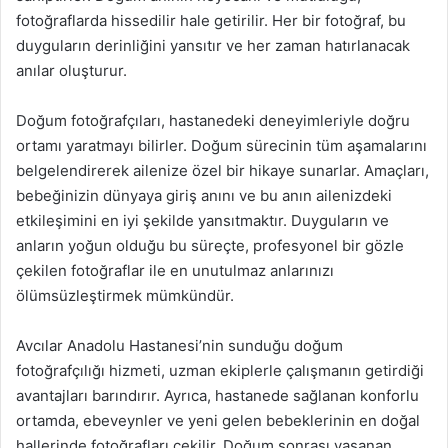
fotoğraflarda hissedilir hale getirilir. Her bir fotoğraf, bu
duyguların derinliğini yansıtır ve her zaman hatırlanacak
anılar oluşturur.
Doğum fotoğrafçıları, hastanedeki deneyimleriyle doğru
ortamı yaratmayı bilirler. Doğum sürecinin tüm aşamalarını
belgelendirerek ailenize özel bir hikaye sunarlar. Amaçları,
bebeğinizin dünyaya giriş anını ve bu anın ailenizdeki
etkileşimini en iyi şekilde yansıtmaktır. Duyguların ve
anların yoğun olduğu bu süreçte, profesyonel bir gözle
çekilen fotoğraflar ile en unutulmaz anlarınızı
ölümsüzleştirmek mümkündür.
Avcılar Anadolu Hastanesi’nin sunduğu doğum
fotoğrafçılığı hizmeti, uzman ekiplerle çalışmanın getirdiği
avantajları barındırır. Ayrıca, hastanede sağlanan konforlu
ortamda, ebeveynler ve yeni gelen bebeklerinin en doğal
hallerinde fotoğrafları çekilir. Doğum sonrası yaşanan