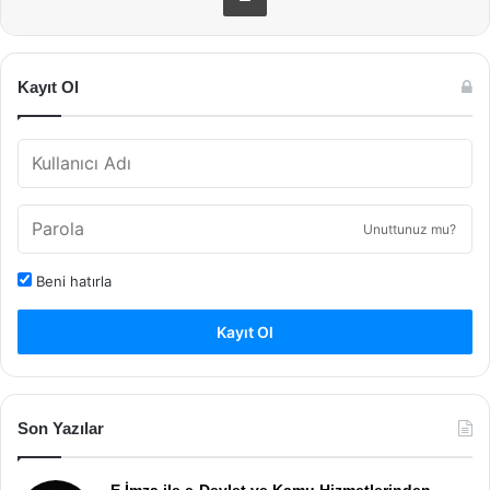
Kayıt Ol
Unuttunuz mu?
Beni hatırla
Kayıt Ol
Son Yazılar