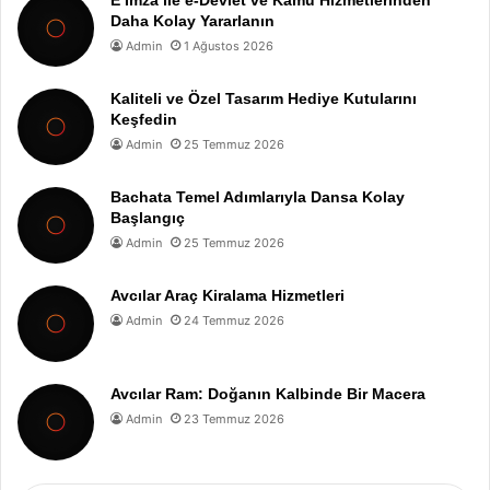
E İmza ile e-Devlet ve Kamu Hizmetlerinden
Daha Kolay Yararlanın
Admin
1 Ağustos 2026
Kaliteli ve Özel Tasarım Hediye Kutularını
Keşfedin
Admin
25 Temmuz 2026
Bachata Temel Adımlarıyla Dansa Kolay
Başlangıç
Admin
25 Temmuz 2026
Avcılar Araç Kiralama Hizmetleri
Admin
24 Temmuz 2026
Avcılar Ram: Doğanın Kalbinde Bir Macera
Admin
23 Temmuz 2026