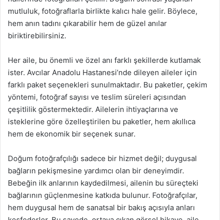
mutluluk, fotoğraflarla birlikte kalıcı hale gelir. Böylece,
hem anın tadını çıkarabilir hem de güzel anılar
biriktirebilirsiniz.
Her aile, bu önemli ve özel anı farklı şekillerde kutlamak
ister. Avcılar Anadolu Hastanesi’nde dileyen aileler için
farklı paket seçenekleri sunulmaktadır. Bu paketler, çekim
yöntemi, fotoğraf sayısı ve teslim süreleri açısından
çeşitlilik göstermektedir. Ailelerin ihtiyaçlarına ve
isteklerine göre özelleştirilen bu paketler, hem akıllıca
hem de ekonomik bir seçenek sunar.
Doğum fotoğrafçılığı sadece bir hizmet değil; duygusal
bağların pekişmesine yardımcı olan bir deneyimdir.
Bebeğin ilk anlarının kaydedilmesi, ailenin bu süreçteki
bağlarının güçlenmesine katkıda bulunur. Fotoğrafçılar,
hem duygusal hem de sanatsal bir bakış açısıyla anları
keşfederler. Bu sayede, ortaya çıkan görsel hikaye, aile