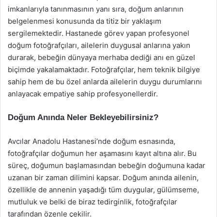
imkanlarıyla tanınmasının yanı sıra, doğum anlarının
belgelenmesi konusunda da titiz bir yaklaşım
sergilemektedir. Hastanede görev yapan profesyonel
doğum fotoğrafçıları, ailelerin duygusal anlarına yakın
durarak, bebeğin dünyaya merhaba dediği anı en güzel
biçimde yakalamaktadır. Fotoğrafçılar, hem teknik bilgiye
sahip hem de bu özel anlarda ailelerin duygu durumlarını
anlayacak empatiye sahip profesyonellerdir.
Doğum Anında Neler Bekleyebilirsiniz?
Avcılar Anadolu Hastanesi’nde doğum esnasında,
fotoğrafçılar doğumun her aşamasını kayıt altına alır. Bu
süreç, doğumun başlamasından bebeğin doğumuna kadar
uzanan bir zaman dilimini kapsar. Doğum anında ailenin,
özellikle de annenin yaşadığı tüm duygular, gülümseme,
mutluluk ve belki de biraz tedirginlik, fotoğrafçılar
tarafından özenle çekilir.