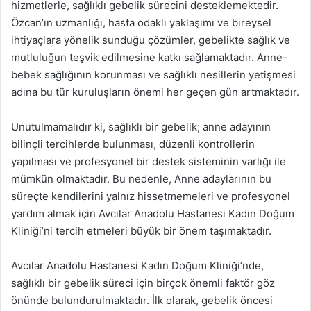
hizmetlerle, sağlıklı gebelik sürecini desteklemektedir.
Özcan’ın uzmanlığı, hasta odaklı yaklaşımı ve bireysel
ihtiyaçlara yönelik sunduğu çözümler, gebelikte sağlık ve
mutluluğun teşvik edilmesine katkı sağlamaktadır. Anne-
bebek sağlığının korunması ve sağlıklı nesillerin yetişmesi
adına bu tür kuruluşların önemi her geçen gün artmaktadır.
Unutulmamalıdır ki, sağlıklı bir gebelik; anne adayının
bilinçli tercihlerde bulunması, düzenli kontrollerin
yapılması ve profesyonel bir destek sisteminin varlığı ile
mümkün olmaktadır. Bu nedenle, Anne adaylarının bu
süreçte kendilerini yalnız hissetmemeleri ve profesyonel
yardım almak için Avcılar Anadolu Hastanesi Kadın Doğum
Kliniği’ni tercih etmeleri büyük bir önem taşımaktadır.
Avcılar Anadolu Hastanesi Kadın Doğum Kliniği’nde,
sağlıklı bir gebelik süreci için birçok önemli faktör göz
önünde bulundurulmaktadır. İlk olarak, gebelik öncesi