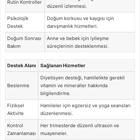
Rutin Kontroller
düzenli izlenmesi.
Psikolojik
Doğum korkusu ve kaygısı için
Destek
danışmanlık hizmetleri.
Doğum Sonrası
Anne ve bebek için iyileşme
Bakım
süreçlerinin desteklenmesi.
Destek Alanı
Sağlanan Hizmetler
Diyetisyen desteği, hamilelikte gerekli
Beslenme
vitamin ve mineraller hakkında
bilgilendirme.
Fiziksel
Hamileler için egzersiz ve yoga seansları
Aktivite
düzenlenmesi.
Kontrol
Her trimesterde düzenli ultrason ve
Zamanlaması
muayeneler.