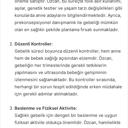
öneme sahiptir. Özcan, bu süreçte folik asit kullanımı,
aşılar, genetik testler ve yaşam tarzı değişiklikleri gibi
konularda anne adaylarını bilgilendirmektedir. Ayrıca,
prekonsepsiyonel danışmanlık ile gebeliği mümkün
olan en sağlıklı şekilde planlama fırsatı sunmaktadır.
Düzenli Kontroller:
Gebelik süreci boyunca düzenli kontroller, hem anne
hem de bebek sağlığı açısından elzemdir. Özcan,
gebeliğin her trimesterinde gerekli tetkiklerin
yapılmasını ve ultrasonda bebeğin gelişiminin
izlenmesini sağlamaktadır. Bu kontroller sırasında,
herhangi bir sorun tespit edildiğinde erken müdahale
için gerekli adımlar atılmaktadır.
Beslenme ve Fiziksel Aktivite:
Sağlıklı gebelik için dengeli bir beslenme ve uygun
fiziksel aktivite oldukça önemlidir. Özcan, hamilelikte