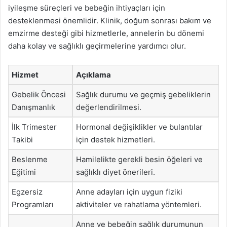
iyileşme süreçleri ve bebeğin ihtiyaçları için
desteklenmesi önemlidir. Klinik, doğum sonrası bakım ve
emzirme desteği gibi hizmetlerle, annelerin bu dönemi
daha kolay ve sağlıklı geçirmelerine yardımcı olur.
Hizmet
Açıklama
Gebelik Öncesi
Sağlık durumu ve geçmiş gebeliklerin
Danışmanlık
değerlendirilmesi.
İlk Trimester
Hormonal değişiklikler ve bulantılar
Takibi
için destek hizmetleri.
Beslenme
Hamilelikte gerekli besin öğeleri ve
Eğitimi
sağlıklı diyet önerileri.
Egzersiz
Anne adayları için uygun fiziki
Programları
aktiviteler ve rahatlama yöntemleri.
Anne ve bebeğin sağlık durumunun