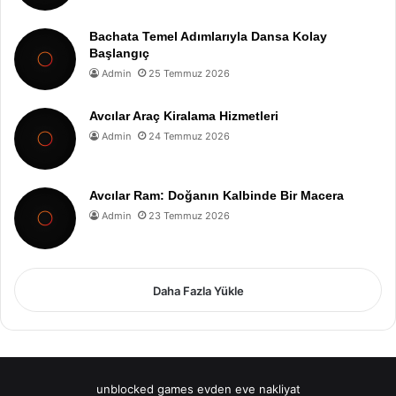
Bachata Temel Adımlarıyla Dansa Kolay
Başlangıç
Admin
25 Temmuz 2026
Avcılar Araç Kiralama Hizmetleri
Admin
24 Temmuz 2026
Avcılar Ram: Doğanın Kalbinde Bir Macera
Admin
23 Temmuz 2026
Daha Fazla Yükle
unblocked games
evden eve nakliyat