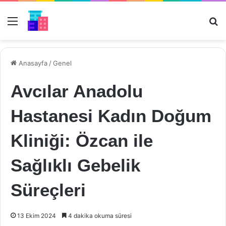
Menü
Ar
Anasayfa
/
Genel
Avcılar Anadolu
Hastanesi Kadın Doğum
Kliniği: Özcan ile
Sağlıklı Gebelik
Süreçleri
13 Ekim 2024
4 dakika okuma süresi