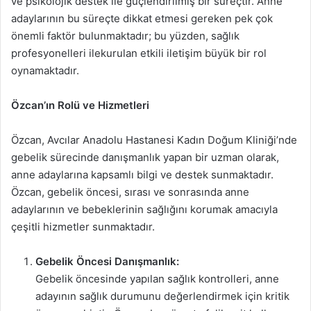
ve psikolojik destek ile güçlendirilmiş bir süreçtir. Anne
adaylarının bu süreçte dikkat etmesi gereken pek çok
önemli faktör bulunmaktadır; bu yüzden, sağlık
profesyonelleri ilekurulan etkili iletişim büyük bir rol
oynamaktadır.
Özcan’ın Rolü ve Hizmetleri
Özcan, Avcılar Anadolu Hastanesi Kadın Doğum Kliniği’nde
gebelik sürecinde danışmanlık yapan bir uzman olarak,
anne adaylarına kapsamlı bilgi ve destek sunmaktadır.
Özcan, gebelik öncesi, sırası ve sonrasında anne
adaylarının ve bebeklerinin sağlığını korumak amacıyla
çeşitli hizmetler sunmaktadır.
Gebelik Öncesi Danışmanlık:
Gebelik öncesinde yapılan sağlık kontrolleri, anne
adayının sağlık durumunu değerlendirmek için kritik