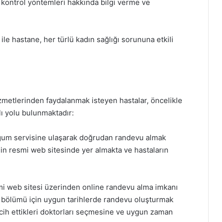
kontrol yöntemleri hakkında bilgi verme ve
le hastane, her türlü kadın sağlığı sorununa etkili
metlerinden faydalanmak isteyen hastalar, öncelikle
lı yolu bulunmaktadır:
um servisine ulaşarak doğrudan randevu almak
 resmi web sitesinde yer almakta ve hastaların
i web sitesi üzerinden online randevu alma imkanı
m bölümü için uygun tarihlerde randevu oluşturmak
rcih ettikleri doktorları seçmesine ve uygun zaman