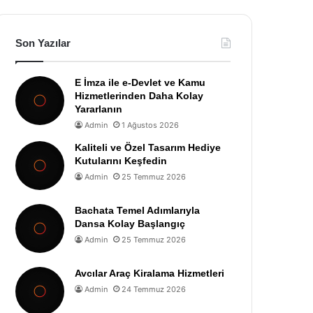
Son Yazılar
E İmza ile e-Devlet ve Kamu
Hizmetlerinden Daha Kolay
Yararlanın
Admin
1 Ağustos 2026
Kaliteli ve Özel Tasarım Hediye
Kutularını Keşfedin
Admin
25 Temmuz 2026
Bachata Temel Adımlarıyla
Dansa Kolay Başlangıç
Admin
25 Temmuz 2026
Avcılar Araç Kiralama Hizmetleri
Admin
24 Temmuz 2026