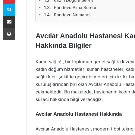
Kadın Doğum Servisi
Skype
Randevu Alma Süreci
Randevu Numarası
E-Posta ile paylaş
Yazdır
Avcılar Anadolu Hastanesi K
Hakkında Bilgiler
Kadın sağlığı, bir toplumun genel sağlık düzeyi
kadın doğum hizmetleri sunan hastaneler, kadınl
sağlıklı bir şekilde geçirebilmeleri için kritik b
kuruluşlarından biri olan Avcılar Anadolu Hast
çekmektedir. Bu makalede, hastanenin kadın d
süreci hakkında bilgi vereceğiz.
Avcılar Anadolu Hastanesi Hakkında
Avcılar Anadolu Hastanesi, modern tıbbi teknol