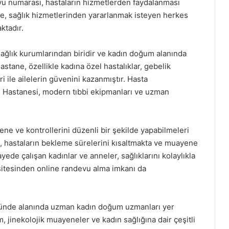
u numarası, hastaların hizmetlerden faydalanması
nle, sağlık hizmetlerinden yararlanmak isteyen herkes
ktadır.
sağlık kurumlarından biridir ve kadın doğum alanında
stane, özellikle kadına özel hastalıklar, gebelik
 ile ailelerin güvenini kazanmıştır. Hasta
u Hastanesi, modern tıbbi ekipmanları ve uzman
e ve kontrollerini düzenli bir şekilde yapabilmeleri
, hastaların bekleme sürelerini kısaltmakta ve muayene
yede çalışan kadınlar ve anneler, sağlıklarını kolaylıkla
 sitesinden online randevu alma imkanı da
ünde alanında uzman kadın doğum uzmanları yer
, jinekolojik muayeneler ve kadın sağlığına dair çeşitli