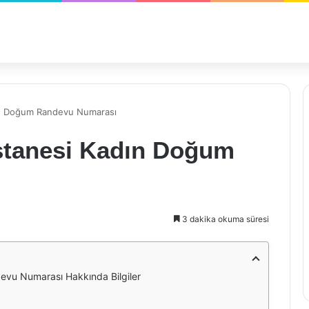
ın Doğum Randevu Numarası
stanesi Kadın Doğum
3 dakika okuma süresi
evu Numarası Hakkında Bilgiler