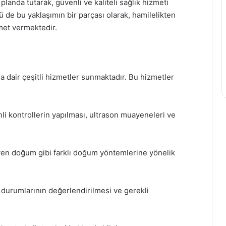
anda tutarak, güvenli ve kaliteli sağlık hizmeti
e bu yaklaşımın bir parçası olarak, hamilelikten
met vermektedir.
a dair çeşitli hizmetler sunmaktadır. Bu hizmetler
i kontrollerin yapılması, ultrason muayeneleri ve
n doğum gibi farklı doğum yöntemlerine yönelik
 durumlarının değerlendirilmesi ve gerekli