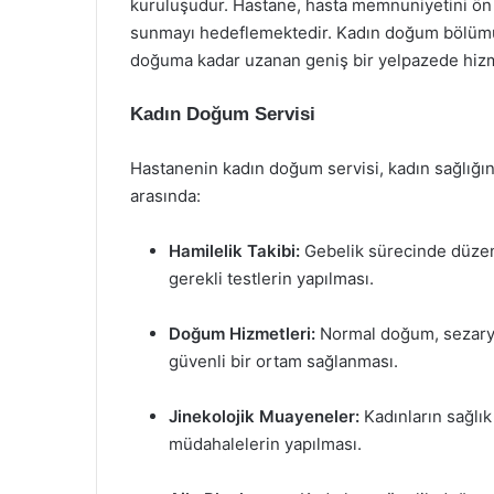
kuruluşudur. Hastane, hasta memnuniyetini ön pl
sunmayı hedeflemektedir. Kadın doğum bölümü d
doğuma kadar uzanan geniş bir yelpazede hiz
Kadın Doğum Servisi
Hastanenin kadın doğum servisi, kadın sağlığın
arasında:
Hamilelik Takibi:
Gebelik sürecinde düzenl
gerekli testlerin yapılması.
Doğum Hizmetleri:
Normal doğum, sezarye
güvenli bir ortam sağlanması.
Jinekolojik Muayeneler:
Kadınların sağlık
müdahalelerin yapılması.