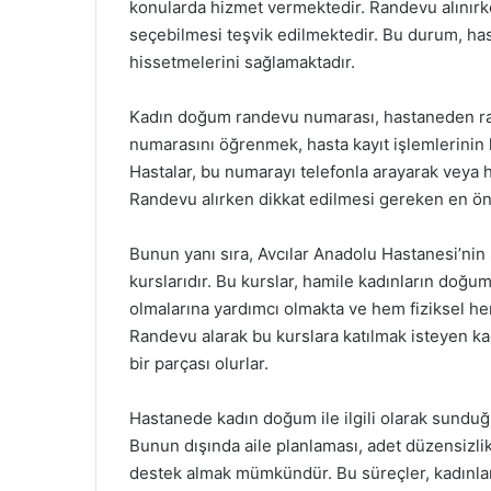
konularda hizmet vermektedir. Randevu alınırke
seçebilmesi teşvik edilmektedir. Bu durum, has
hissetmelerini sağlamaktadır.
Kadın doğum randevu numarası, hastaneden rande
numarasını öğrenmek, hasta kayıt işlemlerinin hı
Hastalar, bu numarayı telefonla arayarak veya 
Randevu alırken dikkat edilmesi gereken en öne
Bunun yanı sıra, Avcılar Anadolu Hastanesi’nin 
kurslarıdır. Bu kurslar, hamile kadınların doğum
olmalarına yardımcı olmakta ve hem fiziksel hem
Randevu alarak bu kurslara katılmak isteyen ka
bir parçası olurlar.
Hastanede kadın doğum ile ilgili olarak sunduğ
Bunun dışında aile planlaması, adet düzensizl
destek almak mümkündür. Bu süreçler, kadınları