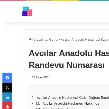
Anasayfa
/
Genel
/
Avcılar Anadolu Hastanesi Kad
Avcılar Anadolu Ha
Randevu Numarası
Facebook
13 Ekim 2024
X
LinkedIn
Avcılar Anadolu Hastanesi Kadın Doğum Rand
Pinterest
Avcılar Anadolu Hastanesi Hakkında