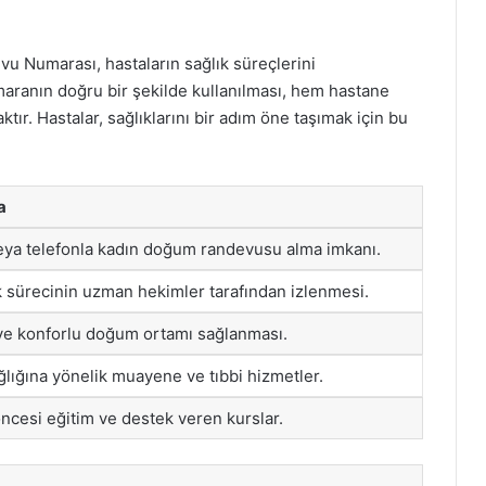
 Numarası, hastaların sağlık süreçlerini
maranın doğru bir şekilde kullanılması, hem hastane
tır. Hastalar, sağlıklarını bir adım öne taşımak için bu
a
eya telefonla kadın doğum randevusu alma imkanı.
k sürecinin uzman hekimler tarafından izlenmesi.
ve konforlu doğum ortamı sağlanması.
ğlığına yönelik muayene ve tıbbi hizmetler.
cesi eğitim ve destek veren kurslar.