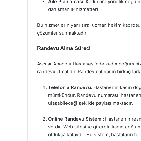
Aile Planlaması:
Kadınlara yönelik doğum 
danışmanlık hizmetleri.
Bu hizmetlerin yanı sıra, uzman hekim kadrosu i
çözümler sunmaktadır.
Randevu Alma Süreci
Avcılar Anadolu Hastanesi’nde kadın doğum hiz
randevu almalıdır. Randevu almanın birkaç fark
Telefonla Randevu:
Hastanenin kadın doğ
mümkündür. Randevu numarası, hastanenin
ulaşabileceği şekilde paylaşılmaktadır.
Online Randevu Sistemi:
Hastanenin resm
vardır. Web sitesine girerek, kadın doğu
oldukça kolaydır. Bu sistem, hastaların te