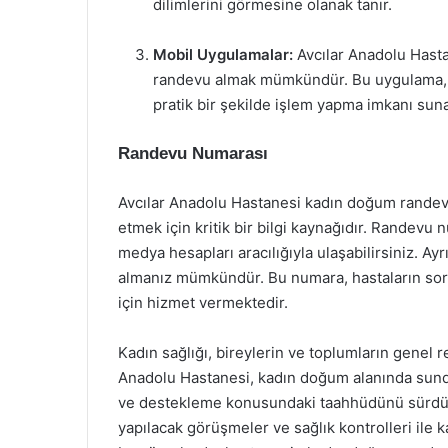
dilimlerini görmesine olanak tanır.
Mobil Uygulamalar:
Avcılar Anadolu Hast
randevu almak mümkündür. Bu uygulama, kul
pratik bir şekilde işlem yapma imkanı suna
Randevu Numarası
Avcılar Anadolu Hastanesi kadın doğum randevu
etmek için kritik bir bilgi kaynağıdır. Randev
medya hesapları aracılığıyla ulaşabilirsiniz. Ayr
almanız mümkündür. Bu numara, hastaların soru
için hizmet vermektedir.
Kadın sağlığı, bireylerin ve toplumların genel 
Anadolu Hastanesi, kadın doğum alanında sundu
ve destekleme konusundaki taahhüdünü sürdür
yapılacak görüşmeler ve sağlık kontrolleri ile k