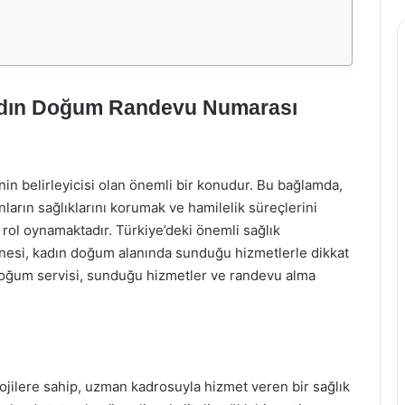
adın Doğum Randevu Numarası
nin belirleyicisi olan önemli bir konudur. Bu bağlamda,
arın sağlıklarını korumak ve hamilelik süreçlerini
ir rol oynamaktadır. Türkiye’deki önemli sağlık
anesi, kadın doğum alanında sunduğu hizmetlerle dikkat
oğum servisi, sunduğu hizmetler ve randevu alma
ojilere sahip, uzman kadrosuyla hizmet veren bir sağlık