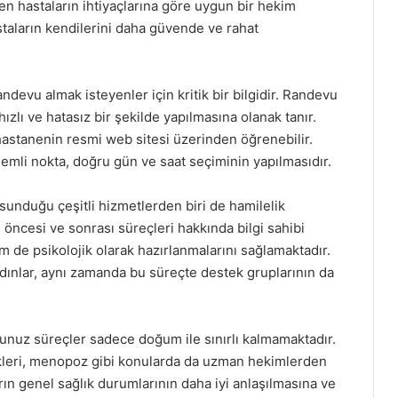
n hastaların ihtiyaçlarına göre uygun bir hekim
taların kendilerini daha güvende ve rahat
vu almak isteyenler için kritik bir bilgidir. Randevu
zlı ve hatasız bir şekilde yapılmasına olanak tanır.
hastanenin resmi web sitesi üzerinden öğrenebilir.
mli nokta, doğru gün ve saat seçiminin yapılmasıdır.
sunduğu çeşitli hizmetlerden biri de hamilelik
 öncesi ve sonrası süreçleri hakkında bilgi sahibi
 de psikolojik olarak hazırlanmalarını sağlamaktadır.
dınlar, aynı zamanda bu süreçte destek gruplarının da
unuz süreçler sadece doğum ile sınırlı kalmamaktadır.
ikleri, menopoz gibi konularda da uzman hekimlerden
n genel sağlık durumlarının daha iyi anlaşılmasına ve