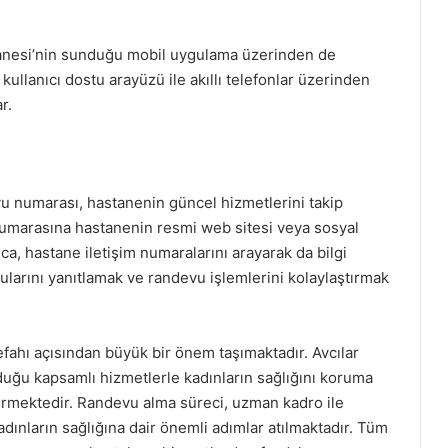
anesi’nin sunduğu mobil uygulama üzerinden de
lanıcı dostu arayüzü ile akıllı telefonlar üzerinden
r.
 numarası, hastanenin güncel hizmetlerini takip
u numarasına hastanenin resmi web sitesi veya sosyal
ıca, hastane iletişim numaralarını arayarak da bilgi
larını yanıtlamak ve randevu işlemlerini kolaylaştırmak
refahı açısından büyük bir önem taşımaktadır. Avcılar
ğu kapsamlı hizmetlerle kadınların sağlığını koruma
mektedir. Randevu alma süreci, uzman kadro ile
adınların sağlığına dair önemli adımlar atılmaktadır. Tüm