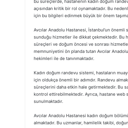
bu süreçlerde, hastanenin kadın doğum randev
açısından kritik bir rol oynamaktadır. Bu nede
için bu bilgileri edinmek büyük bir önem taşıma
Avcılar Anadolu Hastanesi, İstanbul’un önemli 
sunduğu hizmetler ile dikkat çekmektedir. Bu ha
süreçleri ve doğum öncesi ve sonrası hizmetleri
memnuniyetini ön planda tutan Avcılar Anadol
hekimleri ile de tanınmaktadır.
Kadın doğum randevu sistemi, hastaların muayen
için oldukça önemli bir adımdır. Randevu almak
süreçlerini daha etkin hale getirmektedir. Bu sa
kontrol ettirebilmektedir. Ayrıca, hastane web
sunulmaktadır.
Avcılar Anadolu Hastanesi kadın doğum bölüm
almaktadır. Bu uzmanlar, hamilelik takibi, doğum