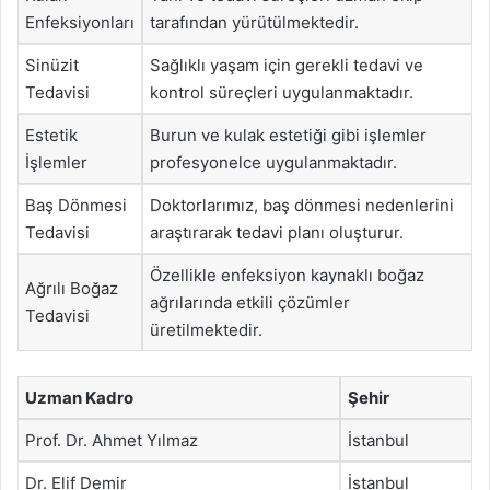
Enfeksiyonları
tarafından yürütülmektedir.
Sinüzit
Sağlıklı yaşam için gerekli tedavi ve
Tedavisi
kontrol süreçleri uygulanmaktadır.
Estetik
Burun ve kulak estetiği gibi işlemler
İşlemler
profesyonelce uygulanmaktadır.
Baş Dönmesi
Doktorlarımız, baş dönmesi nedenlerini
Tedavisi
araştırarak tedavi planı oluşturur.
Özellikle enfeksiyon kaynaklı boğaz
Ağrılı Boğaz
ağrılarında etkili çözümler
Tedavisi
üretilmektedir.
Uzman Kadro
Şehir
Prof. Dr. Ahmet Yılmaz
İstanbul
Dr. Elif Demir
İstanbul