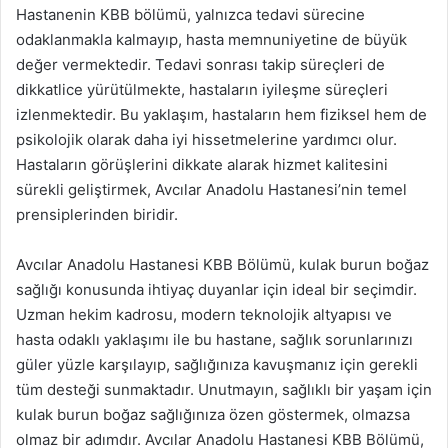
Hastanenin KBB bölümü, yalnızca tedavi sürecine
odaklanmakla kalmayıp, hasta memnuniyetine de büyük
değer vermektedir. Tedavi sonrası takip süreçleri de
dikkatlice yürütülmekte, hastaların iyileşme süreçleri
izlenmektedir. Bu yaklaşım, hastaların hem fiziksel hem de
psikolojik olarak daha iyi hissetmelerine yardımcı olur.
Hastaların görüşlerini dikkate alarak hizmet kalitesini
sürekli geliştirmek, Avcılar Anadolu Hastanesi’nin temel
prensiplerinden biridir.
Avcılar Anadolu Hastanesi KBB Bölümü, kulak burun boğaz
sağlığı konusunda ihtiyaç duyanlar için ideal bir seçimdir.
Uzman hekim kadrosu, modern teknolojik altyapısı ve
hasta odaklı yaklaşımı ile bu hastane, sağlık sorunlarınızı
güler yüzle karşılayıp, sağlığınıza kavuşmanız için gerekli
tüm desteği sunmaktadır. Unutmayın, sağlıklı bir yaşam için
kulak burun boğaz sağlığınıza özen göstermek, olmazsa
olmaz bir adımdır. Avcılar Anadolu Hastanesi KBB Bölümü,