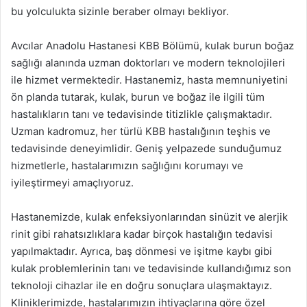
bu yolculukta sizinle beraber olmayı bekliyor.
Avcılar Anadolu Hastanesi KBB Bölümü, kulak burun boğaz
sağlığı alanında uzman doktorları ve modern teknolojileri
ile hizmet vermektedir. Hastanemiz, hasta memnuniyetini
ön planda tutarak, kulak, burun ve boğaz ile ilgili tüm
hastalıkların tanı ve tedavisinde titizlikle çalışmaktadır.
Uzman kadromuz, her türlü KBB hastalığının teşhis ve
tedavisinde deneyimlidir. Geniş yelpazede sunduğumuz
hizmetlerle, hastalarımızın sağlığını korumayı ve
iyileştirmeyi amaçlıyoruz.
Hastanemizde, kulak enfeksiyonlarından sinüzit ve alerjik
rinit gibi rahatsızlıklara kadar birçok hastalığın tedavisi
yapılmaktadır. Ayrıca, baş dönmesi ve işitme kaybı gibi
kulak problemlerinin tanı ve tedavisinde kullandığımız son
teknoloji cihazlar ile en doğru sonuçlara ulaşmaktayız.
Kliniklerimizde, hastalarımızın ihtiyaçlarına göre özel