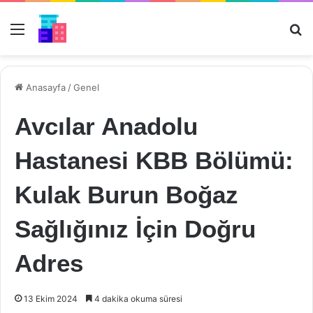
Menü
Ar
Anasayfa
/
Genel
Avcılar Anadolu
Hastanesi KBB Bölümü:
Kulak Burun Boğaz
Sağlığınız İçin Doğru
Adres
13 Ekim 2024
4 dakika okuma süresi