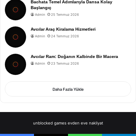
Bachata Temel Adımlarıyla Dansa Kolay
Başlangıç
Admin
25 Temmuz 2026
Avcılar Araç Kiralama Hizmetleri
Admin
24 Temmuz 2026
Avcılar Ram: Doğanın Kalbinde Bir Macera
Admin
23 Temmuz 2026
Daha Fazla Yükle
unblocked games
evden eve nakliyat