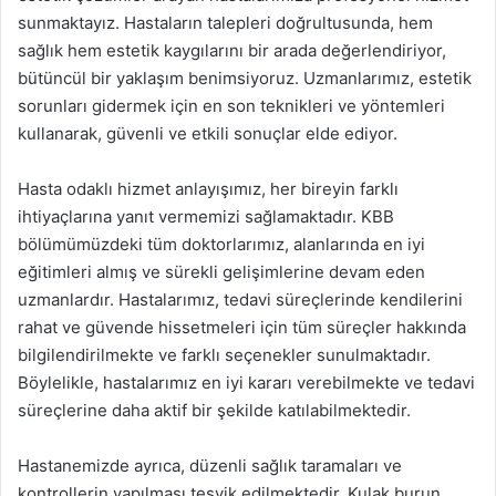
sunmaktayız. Hastaların talepleri doğrultusunda, hem
sağlık hem estetik kaygılarını bir arada değerlendiriyor,
bütüncül bir yaklaşım benimsiyoruz. Uzmanlarımız, estetik
sorunları gidermek için en son teknikleri ve yöntemleri
kullanarak, güvenli ve etkili sonuçlar elde ediyor.
Hasta odaklı hizmet anlayışımız, her bireyin farklı
ihtiyaçlarına yanıt vermemizi sağlamaktadır. KBB
bölümümüzdeki tüm doktorlarımız, alanlarında en iyi
eğitimleri almış ve sürekli gelişimlerine devam eden
uzmanlardır. Hastalarımız, tedavi süreçlerinde kendilerini
rahat ve güvende hissetmeleri için tüm süreçler hakkında
bilgilendirilmekte ve farklı seçenekler sunulmaktadır.
Böylelikle, hastalarımız en iyi kararı verebilmekte ve tedavi
süreçlerine daha aktif bir şekilde katılabilmektedir.
Hastanemizde ayrıca, düzenli sağlık taramaları ve
kontrollerin yapılması teşvik edilmektedir. Kulak burun