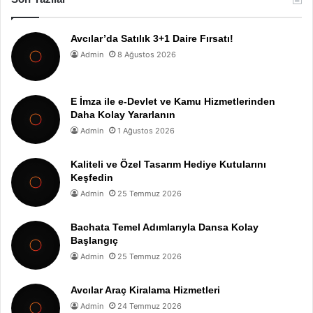
Avcılar’da Satılık 3+1 Daire Fırsatı!
Admin
8 Ağustos 2026
E İmza ile e-Devlet ve Kamu Hizmetlerinden
Daha Kolay Yararlanın
Admin
1 Ağustos 2026
Kaliteli ve Özel Tasarım Hediye Kutularını
Keşfedin
Admin
25 Temmuz 2026
Bachata Temel Adımlarıyla Dansa Kolay
Başlangıç
Admin
25 Temmuz 2026
Avcılar Araç Kiralama Hizmetleri
Admin
24 Temmuz 2026