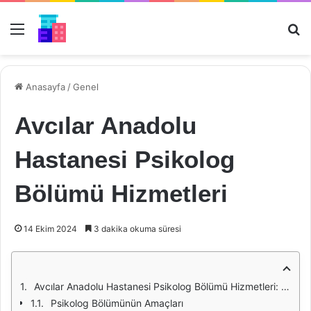
Menü
Ar
Anasayfa
/
Genel
Avcılar Anadolu
Hastanesi Psikolog
Bölümü Hizmetleri
14 Ekim 2024
3 dakika okuma süresi
Avcılar Anadolu Hastanesi Psikolog Bölümü Hizmetleri: Ruh Sağlığında Profesyonel Destek
Psikolog Bölümünün Amaçları