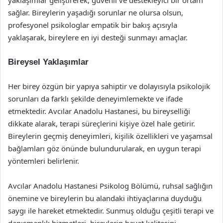
yaklaşımlar geliştirerek, güvenli ve destekleyici bir ortam
sağlar. Bireylerin yaşadığı sorunlar ne olursa olsun,
profesyonel psikologlar empatik bir bakış açısıyla
yaklaşarak, bireylere en iyi desteği sunmayı amaçlar.
Bireysel Yaklaşımlar
Her birey özgün bir yapıya sahiptir ve dolayısıyla psikolojik
sorunları da farklı şekilde deneyimlemekte ve ifade
etmektedir. Avcılar Anadolu Hastanesi, bu bireyselliği
dikkate alarak, terapi süreçlerini kişiye özel hale getirir.
Bireylerin geçmiş deneyimleri, kişilik özellikleri ve yaşamsal
bağlamları göz önünde bulundurularak, en uygun terapi
yöntemleri belirlenir.
Avcılar Anadolu Hastanesi Psikolog Bölümü, ruhsal sağlığın
önemine ve bireylerin bu alandaki ihtiyaçlarına duyduğu
saygı ile hareket etmektedir. Sunmuş olduğu çeşitli terapi ve