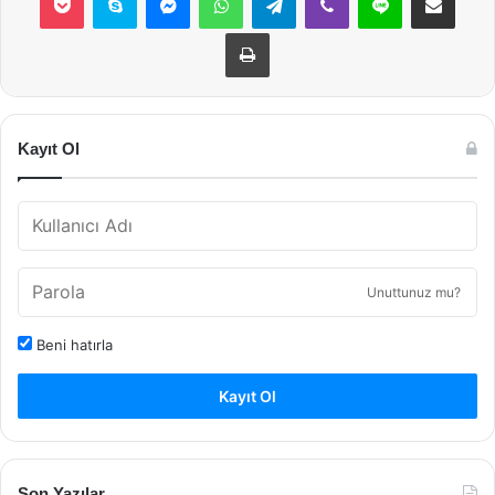
Yazdır
Kayıt Ol
Unuttunuz mu?
Beni hatırla
Kayıt Ol
Son Yazılar