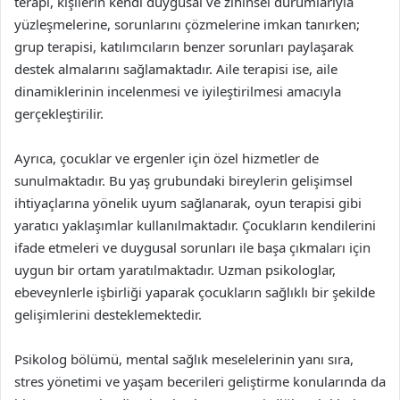
terapi, kişilerin kendi duygusal ve zihinsel durumlarıyla
yüzleşmelerine, sorunlarını çözmelerine imkan tanırken;
grup terapisi, katılımcıların benzer sorunları paylaşarak
destek almalarını sağlamaktadır. Aile terapisi ise, aile
dinamiklerinin incelenmesi ve iyileştirilmesi amacıyla
gerçekleştirilir.
Ayrıca, çocuklar ve ergenler için özel hizmetler de
sunulmaktadır. Bu yaş grubundaki bireylerin gelişimsel
ihtiyaçlarına yönelik uyum sağlanarak, oyun terapisi gibi
yaratıcı yaklaşımlar kullanılmaktadır. Çocukların kendilerini
ifade etmeleri ve duygusal sorunları ile başa çıkmaları için
uygun bir ortam yaratılmaktadır. Uzman psikologlar,
ebeveynlerle işbirliği yaparak çocukların sağlıklı bir şekilde
gelişimlerini desteklemektedir.
Psikolog bölümü, mental sağlık meselelerinin yanı sıra,
stres yönetimi ve yaşam becerileri geliştirme konularında da