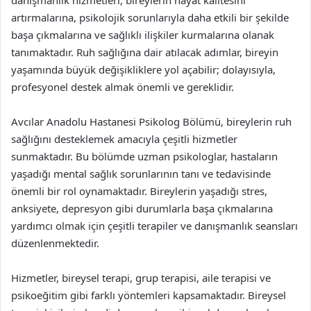
danışmanlık hizmetleri, bireylerin hayat kalitesini
artırmalarına, psikolojik sorunlarıyla daha etkili bir şekilde
başa çıkmalarına ve sağlıklı ilişkiler kurmalarına olanak
tanımaktadır. Ruh sağlığına dair atılacak adımlar, bireyin
yaşamında büyük değişikliklere yol açabilir; dolayısıyla,
profesyonel destek almak önemli ve gereklidir.
Avcılar Anadolu Hastanesi Psikolog Bölümü, bireylerin ruh
sağlığını desteklemek amacıyla çeşitli hizmetler
sunmaktadır. Bu bölümde uzman psikologlar, hastaların
yaşadığı mental sağlık sorunlarının tanı ve tedavisinde
önemli bir rol oynamaktadır. Bireylerin yaşadığı stres,
anksiyete, depresyon gibi durumlarla başa çıkmalarına
yardımcı olmak için çeşitli terapiler ve danışmanlık seansları
düzenlenmektedir.
Hizmetler, bireysel terapi, grup terapisi, aile terapisi ve
psikoeğitim gibi farklı yöntemleri kapsamaktadır. Bireysel