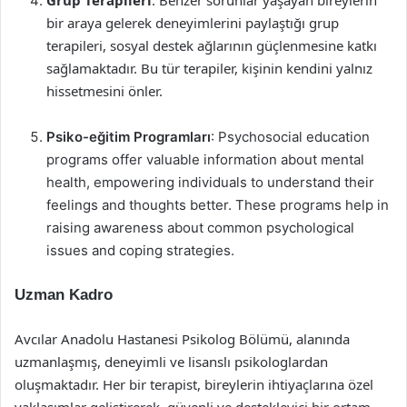
Grup Terapileri
: Benzer sorunlar yaşayan bireylerin
bir araya gelerek deneyimlerini paylaştığı grup
terapileri, sosyal destek ağlarının güçlenmesine katkı
sağlamaktadır. Bu tür terapiler, kişinin kendini yalnız
hissetmesini önler.
Psiko-eğitim Programları
: Psychosocial education
programs offer valuable information about mental
health, empowering individuals to understand their
feelings and thoughts better. These programs help in
raising awareness about common psychological
issues and coping strategies.
Uzman Kadro
Avcılar Anadolu Hastanesi Psikolog Bölümü, alanında
uzmanlaşmış, deneyimli ve lisanslı psikologlardan
oluşmaktadır. Her bir terapist, bireylerin ihtiyaçlarına özel