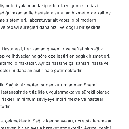
elişmeleri yakından takip ederek en güncel tedavi
dığı imkanlar ile hastalara sunulan hizmetlerde kaliteyi
e sistemleri, laboratuvar alt yapısı gibi modern
 ve tedavi süreçleri daha hızlı ve doğru bir şekilde
Hastanesi, her zaman güvenilir ve şeffaf bir sağlık
 ve ihtiyaçlarına göre özelleştirilen sağlık hizmetleri,
dımcı olmaktadır. Ayrıca hastane çalışanları, hasta ve
üreçlerini daha anlaşılır hale getirmektedir.
dir. Sağlık hizmetleri sunan kurumların en önemli
Hastanesi’nde titizlikle uygulanmakta ve sürekli olarak
 riskleri minimum seviyeye indirilmekte ve hastalar
tedir.
at çekmektedir. Sağlık kampanyaları, ücretsiz taramalar
seyen bir anlayışla hareket etmektedir. Ayrıca, çeşitli