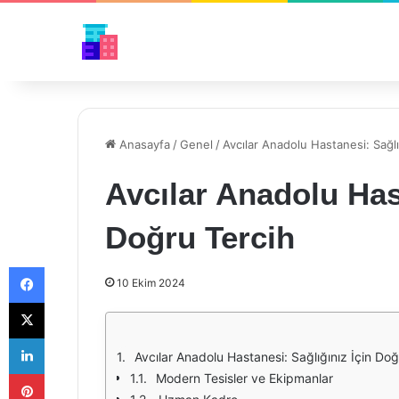
Anasayfa
/
Genel
/
Avcılar Anadolu Hastanesi: Sağlı
Avcılar Anadolu Hast
Doğru Tercih
Facebook
10 Ekim 2024
X
LinkedIn
Avcılar Anadolu Hastanesi: Sağlığınız İçin Doğ
Pinterest
Modern Tesisler ve Ekipmanlar