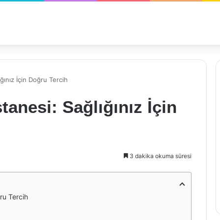
ğınız İçin Doğru Tercih
anesi: Sağlığınız İçin
3 dakika okuma süresi
ru Tercih