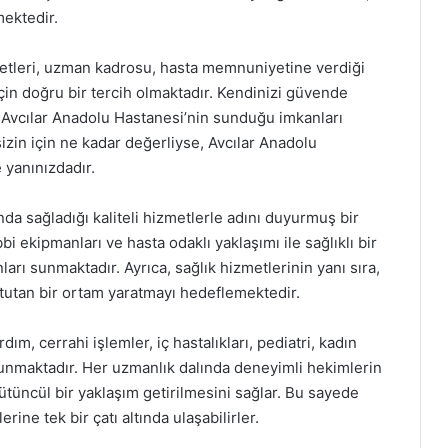
mektedir.
etleri, uzman kadrosu, hasta memnuniyetine verdiği
çin doğru bir tercih olmaktadır. Kendinizi güvende
, Avcılar Anadolu Hastanesi’nin sunduğu imkanları
sizin için ne kadar değerliyse, Avcılar Anadolu
 yanınızdadır.
ında sağladığı kaliteli hizmetlerle adını duyurmuş bir
 ekipmanları ve hasta odaklı yaklaşımı ile sağlıklı bir
rı sunmaktadır. Ayrıca, sağlık hizmetlerinin yanı sıra,
 tutan bir ortam yaratmayı hedeflemektedir.
m, cerrahi işlemler, iç hastalıkları, pediatri, kadın
ulunmaktadır. Her uzmanlık dalında deneyimli hekimlerin
 bütüncül bir yaklaşım getirilmesini sağlar. Bu sayede
rine tek bir çatı altında ulaşabilirler.