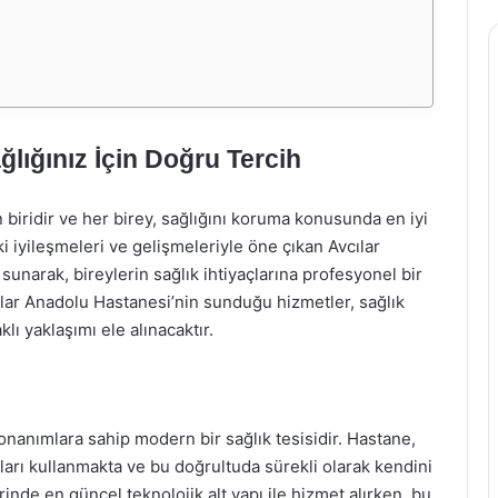
lığınız İçin Doğru Tercih
 biridir ve her birey, sağlığını koruma konusunda en iyi
ki iyileşmeleri ve gelişmeleriyle öne çıkan Avcılar
unarak, bireylerin sağlık ihtiyaçlarına profesyonel bir
ılar Anadolu Hastanesi’nin sunduğu hizmetler, sağlık
ı yaklaşımı ele alınacaktır.
onanımlara sahip modern bir sağlık tesisidir. Hastane,
azları kullanmakta ve bu doğrultuda sürekli olarak kendini
rinde en güncel teknolojik alt yapı ile hizmet alırken, bu