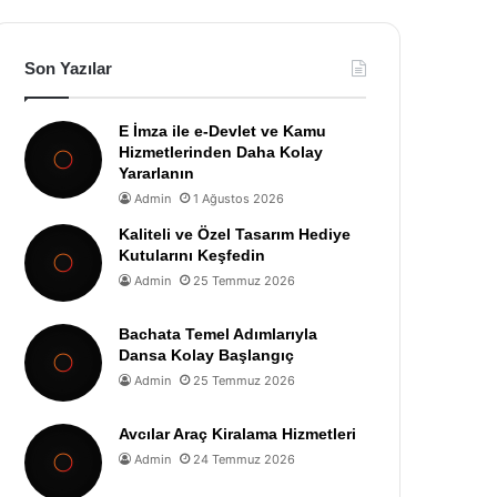
Son Yazılar
E İmza ile e-Devlet ve Kamu
Hizmetlerinden Daha Kolay
Yararlanın
Admin
1 Ağustos 2026
Kaliteli ve Özel Tasarım Hediye
Kutularını Keşfedin
Admin
25 Temmuz 2026
Bachata Temel Adımlarıyla
Dansa Kolay Başlangıç
Admin
25 Temmuz 2026
Avcılar Araç Kiralama Hizmetleri
Admin
24 Temmuz 2026