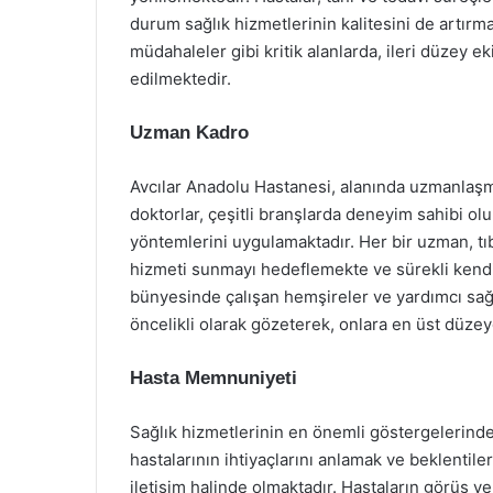
durum sağlık hizmetlerinin kalitesini de artırma
müdahaleler gibi kritik alanlarda, ileri düzey 
edilmektedir.
Uzman Kadro
Avcılar Anadolu Hastanesi, alanında uzmanlaşm
doktorlar, çeşitli branşlarda deneyim sahibi olup
yöntemlerini uygulamaktadır. Her bir uzman, tıbb
hizmeti sunmayı hedeflemekte ve sürekli kendil
bünyesinde çalışan hemşireler ve yardımcı sağl
öncelikli olarak gözeterek, onlara en üst düze
Hasta Memnuniyeti
Sağlık hizmetlerinin en önemli göstergelerinde
hastalarının ihtiyaçlarını anlamak ve beklentile
iletişim halinde olmaktadır. Hastaların görüş ve