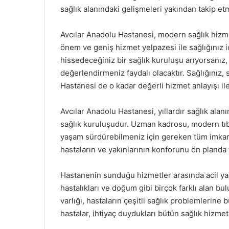
sağlık alanındaki gelişmeleri yakından takip et
Avcılar Anadolu Hastanesi, modern sağlık hizm
önem ve geniş hizmet yelpazesi ile sağlığınız i
hissedeceğiniz bir sağlık kuruluşu arıyorsanız
değerlendirmeniz faydalı olacaktır. Sağlığınız, 
Hastanesi de o kadar değerli hizmet anlayışı ile
Avcılar Anadolu Hastanesi, yıllardır sağlık alan
sağlık kuruluşudur. Uzman kadrosu, modern tıbbi
yaşam sürdürebilmeniz için gereken tüm imkanla
hastaların ve yakınlarının konforunu ön planda
Hastanenin sunduğu hizmetler arasında acil yardı
hastalıkları ve doğum gibi birçok farklı alan b
varlığı, hastaların çeşitli sağlık problemlerine
hastalar, ihtiyaç duydukları bütün sağlık hizmetle