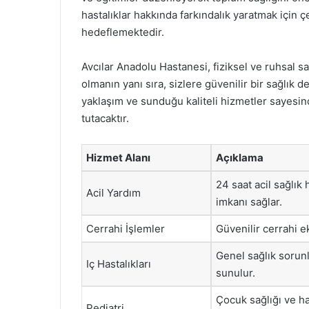
hastalıklar hakkında farkındalık yaratmak için çe
hedeflemektedir.
Avcılar Anadolu Hastanesi, fiziksel ve ruhsal sa
olmanın yanı sıra, sizlere güvenilir bir sağlık
yaklaşım ve sunduğu kaliteli hizmetler sayesin
tutacaktır.
Hizmet Alanı
Açıklama
24 saat acil sağlık
Acil Yardım
imkanı sağlar.
Cerrahi İşlemler
Güvenilir cerrahi eki
Genel sağlık sorunl
Iç Hastalıkları
sunulur.
Çocuk sağlığı ve h
Pediatri