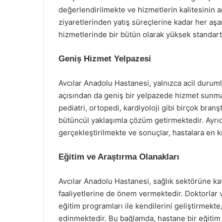
değerlendirilmekte ve hizmetlerin kalitesinin ar
ziyaretlerinden yatış süreçlerine kadar her aş
hizmetlerinde bir bütün olarak yüksek standar
Geniş Hizmet Yelpazesi
Avcılar Anadolu Hastanesi, yalnızca acil durum
açısından da geniş bir yelpazede hizmet sunmakt
pediatri, ortopedi, kardiyoloji gibi birçok bran
bütüncül yaklaşımla çözüm getirmektedir. Ayrıca
gerçekleştirilmekte ve sonuçlar, hastalara en k
Eğitim ve Araştırma Olanakları
Avcılar Anadolu Hastanesi, sağlık sektörüne ka
faaliyetlerine de önem vermektedir. Doktorlar ve
eğitim programları ile kendilerini geliştirmekte
edinmektedir. Bu bağlamda, hastane bir eğitim 