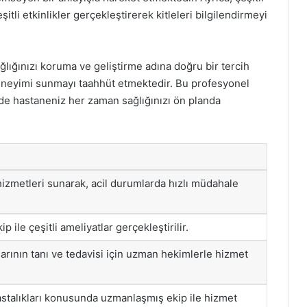
şitli etkinlikler gerçekleştirerek kitleleri bilgilendirmeyi
ğlığınızı koruma ve geliştirme adına doğru bir tercih
 deneyimi sunmayı taahhüt etmektedir. Bu profesyonel
de hastaneniz her zaman sağlığınızı ön planda
 hizmetleri sunarak, acil durumlarda hızlı müdahale
p ile çeşitli ameliyatlar gerçekleştirilir.
arının tanı ve tedavisi için uzman hekimlerle hizmet
astalıkları konusunda uzmanlaşmış ekip ile hizmet