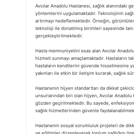
Avcılar Anadolu Hastanesi, sağlık alanındaki g
yöntemlerini uygulamaktadır. Teknolojinin sağla
artırmayı hedeflemektedir. Örneğin, görüntülem
teknoloji ile donatılmış birimleri sayesinde tanı
gerçekleştirilmektedir.
Hasta memnuniyetini esas alan Avcılar Anadolu 
hizmeti sunmayı amaçlamaktadır. Hastaların talep
hastaların kendilerini güvende hissetmesine yar
yakınları ile etkin bir iletişim kurarak, sağlık s
Hastanenin hijyen standartları da dikkat çekici
unsurlarından biri olan hijyen, Avcılar Anadolu 
gözden geçirilmektedir. Bu sayede, enfeksiyon
sağlık hizmetlerinden güvenle faydalanabilmek
Hastanenin sosyal sorumluluk projeleri de dikk
ve eğitimler düzenleyerek toplum sağlığını önem