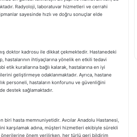
ktadır. Radyoloji, laboratuvar hizmetleri ve cerrahi
ekipmanlar sayesinde hızlı ve doğru sonuçlar elde
ış doktor kadrosu ile dikkat çekmektedir. Hastanedeki
, hastalarının ihtiyaçlarına yönelik en etkili tedavi
i etik kurallarına bağlı kalarak, hastalarına en iyi
erini geliştirmeye odaklanmaktadır. Ayrıca, hastane
ık personeli, hastaların konforunu ve güvenliğini
yde destek sağlamaktadır.
n biri hasta memnuniyetidir. Avcılar Anadolu Hastanesi,
rini karşılamak adına, müşteri hizmetleri ekibiyle sürekli
 önerilerine önem verilirken, her türlü geri bildirim