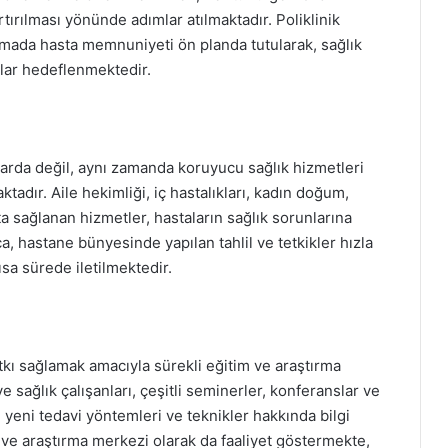
tırılması yönünde adımlar atılmaktadır. Poliklinik
amada hasta memnuniyeti ön planda tutularak, sağlık
tlar hedeflenmektedir.
larda değil, aynı zamanda koruyucu sağlık hizmetleri
adır. Aile hekimliği, iç hastalıkları, kadın doğum,
şta sağlanan hizmetler, hastaların sağlık sorunlarına
, hastane bünyesinde yapılan tahlil ve tetkikler hızla
ısa sürede iletilmektedir.
tkı sağlamak amacıyla sürekli eğitim ve araştırma
 sağlık çalışanları, çeşitli seminerler, konferanslar ve
, yeni tedavi yöntemleri ve teknikler hakkında bilgi
ve araştırma merkezi olarak da faaliyet göstermekte,