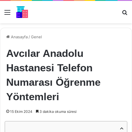
Menü
Ar
Anasayfa
/
Genel
Avcılar Anadolu
Hastanesi Telefon
Numarası Öğrenme
Yöntemleri
15 Ekim 2024
3 dakika okuma süresi