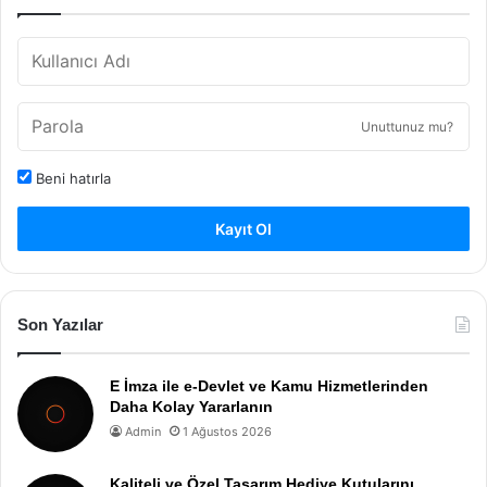
Unuttunuz mu?
Beni hatırla
Kayıt Ol
Son Yazılar
E İmza ile e-Devlet ve Kamu Hizmetlerinden
Daha Kolay Yararlanın
Admin
1 Ağustos 2026
Kaliteli ve Özel Tasarım Hediye Kutularını