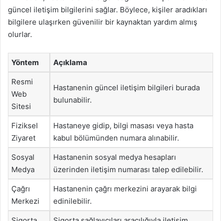
güncel iletişim bilgilerini sağlar. Böylece, kişiler aradıkları
bilgilere ulaşırken güvenilir bir kaynaktan yardım almış
olurlar.
Yöntem
Açıklama
Resmi
Hastanenin güncel iletişim bilgileri burada
Web
bulunabilir.
Sitesi
Fiziksel
Hastaneye gidip, bilgi masası veya hasta
Ziyaret
kabul bölümünden numara alınabilir.
Sosyal
Hastanenin sosyal medya hesapları
Medya
üzerinden iletişim numarası talep edilebilir.
Çağrı
Hastanenin çağrı merkezini arayarak bilgi
Merkezi
edinilebilir.
Sigorta
Sigorta sağlayıcıları aracılığıyla iletişim