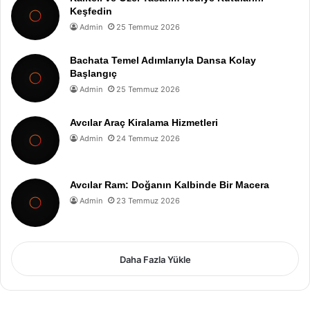
Keşfedin
Admin
25 Temmuz 2026
Bachata Temel Adımlarıyla Dansa Kolay
Başlangıç
Admin
25 Temmuz 2026
Avcılar Araç Kiralama Hizmetleri
Admin
24 Temmuz 2026
Avcılar Ram: Doğanın Kalbinde Bir Macera
Admin
23 Temmuz 2026
Daha Fazla Yükle