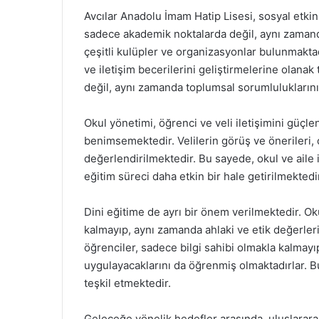
Avcılar Anadolu İmam Hatip Lisesi, sosyal etki
sadece akademik noktalarda değil, aynı zamand
çeşitli kulüpler ve organizasyonlar bulunmaktadır
ve iletişim becerilerini geliştirmelerine olanak
değil, aynı zamanda toplumsal sorumlulukların
Okul yönetimi, öğrenci ve veli iletişimini güçlen
benimsemektedir. Velilerin görüş ve önerileri, 
değerlendirilmektedir. Bu sayede, okul ve aile 
eğitim süreci daha etkin bir hale getirilmektedi
Dini eğitime de ayrı bir önem verilmektedir. O
kalmayıp, aynı zamanda ahlaki ve etik değerle
öğrenciler, sadece bilgi sahibi olmakla kalmayıp
uygulayacaklarını da öğrenmiş olmaktadırlar. Bu 
teşkil etmektedir.
Geleceğe yönelik hedefler arasında, uluslararası