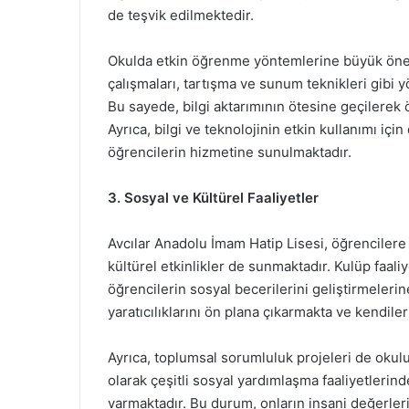
de teşvik edilmektedir.
Okulda etkin öğrenme yöntemlerine büyük önem
çalışmaları, tartışma ve sunum teknikleri gibi yö
Bu sayede, bilgi aktarımının ötesine geçilerek
Ayrıca, bilgi ve teknolojinin etkin kullanımı için
öğrencilerin hizmetine sunulmaktadır.
3. Sosyal ve Kültürel Faaliyetler
Avcılar Anadolu İmam Hatip Lisesi, öğrenciler
kültürel etkinlikler de sunmaktadır. Kulüp faaliye
öğrencilerin sosyal becerilerini geliştirmelerin
yaratıcılıklarını ön plana çıkarmakta ve kendile
Ayrıca, toplumsal sorumluluk projeleri de okulu
olarak çeşitli sosyal yardımlaşma faaliyetlerin
varmaktadır. Bu durum, onların insani değerleri