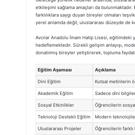
etkileşimi sağlama amaçları da bulunmaktadır.
farklılıklara saygı duyan bireyler olmaları teşvi
yerel anlamda değil, uluslararası düzeyde de ke
Avcılar Anadolu İmam Hatip Lisesi, eğitimdeki ye
hedeflemektedir. Sürekli gelişim anlayışı, mode
donatılmış bireyler yetiştirerek, topluma fayda
Eğitim Aşaması
Açıklama
Dini Eğitim
Kutsal metinlerin ö
Akademik Eğitim
Sadece dini bilgile
Sosyal Etkinlikler
Öğrencilerin sosyal
Teknoloji Destekli Eğitim
Modern teknolojile
Uluslararası Projeler
Öğrencilerin farklı 