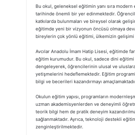
Bu okul, geleneksel eğitimin yanı sıra modern 
tarihinde önemli bir yer edinmektedir. Öğrencil
katkılarda bulunmaları ve bireysel olarak geliş
eğitimde yeni bir vizyonun öncüsü olmaya deva
bireylerin çok yönlü eğitimi, ülkemizin gelişimi 
Avcılar Anadolu İmam Hatip Lisesi, eğitimde far
eğitim kurumudur. Bu okul, sadece dini eğitimi
dengeleyerek, öğrencilerinin ulusal ve uluslar
yetişmelerini hedeflemektedir. Eğitim programl
bilgi ve becerileri kazandırmayı amaçlamaktadır
Okulun eğitim yapısı, programların modernleşm
uzman akademisyenlerden ve deneyimli öğret
teorik bilgi hem de pratik deneyim kazandırılmak
sağlanmaktadır. Ayrıca, teknoloji destekli eğit
zenginleştirilmektedir.