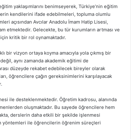
eğitim yaklaşımlarını benimseyerek, Türkiye’nin eğitim
erin kendilerini ifade edebilmeleri, topluma olumlu
imleri açısından Avcılar Anadolu İmam Hatip Lisesi,
m etmektedir. Gelecekte, bu tür kurumların artması ve
için kritik bir rol oynamaktadır.
klı bir vizyon ortaya koyma amacıyla yola çıkmış bir
 değil, aynı zamanda akademik eğitimi de
arası düzeyde rekabet edebilecek bireyler olarak
arı, öğrencilere çağın gereksinimlerini karşılayacak
.
esi ile desteklenmektedir. Öğretim kadrosu, alanında
menlerden oluşmaktadır. Bu sayede öğrencilere hem
ta, derslerin daha etkili bir şekilde işlenmesi
im yöntemleri ile öğrencilerin öğrenim süreçleri