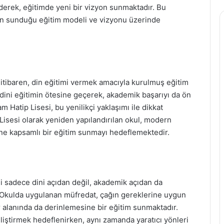
erek, eğitimde yeni bir vizyon sunmaktadır. Bu
in sunduğu eğitim modeli ve vizyonu üzerinde
n itibaren, din eğitimi vermek amacıyla kurulmuş eğitim
 dini eğitimin ötesine geçerek, akademik başarıyı da ön
 Hatip Lisesi, bu yenilikçi yaklaşımı ile dikkat
isesi olarak yeniden yapılandırılan okul, modern
ne kapsamlı bir eğitim sunmayı hedeflemektedir.
ni sadece dini açıdan değil, akademik açıdan da
. Okulda uygulanan müfredat, çağın gereklerine uygun
r alanında da derinlemesine bir eğitim sunmaktadır.
liştirmek hedeflenirken, aynı zamanda yaratıcı yönleri