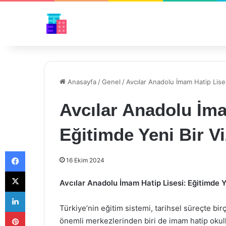
Anasayfa
/
Genel
/
Avcılar Anadolu İmam Hatip Lise
Avcılar Anadolu İma
Eğitimde Yeni Bir V
Facebook
16 Ekim 2024
X
Avcılar Anadolu İmam Hatip Lisesi: Eğitimde Y
LinkedIn
Türkiye’nin eğitim sistemi, tarihsel süreçte 
Pinterest
önemli merkezlerinden biri de imam hatip okull