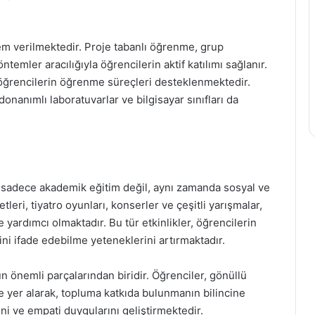
 verilmektedir. Proje tabanlı öğrenme, grup
ntemler aracılığıyla öğrencilerin aktif katılımı sağlanır.
 öğrencilerin öğrenme süreçleri desteklenmektedir.
 donanımlı laboratuvarlar ve bilgisayar sınıfları da
e sadece akademik eğitim değil, aynı zamanda sosyal ve
tleri, tiyatro oyunları, konserler ve çeşitli yarışmalar,
e yardımcı olmaktadır. Bu tür etkinlikler, öğrencilerin
rini ifade edebilme yeteneklerini artırmaktadır.
n önemli parçalarından biridir. Öğrenciler, gönüllü
de yer alarak, topluma katkıda bulunmanın bilincine
ni ve empati duygularını geliştirmektedir.