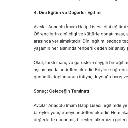
4. Dini Eğitim ve Değerler Eğitimi
Avcılar Anadolu İmam Hatip Lisesi, dini eğitimi
Öğrencilerin dinî bilgi ve kültürle donatılması,
arasında yer almaktadır. Dini eğitim, sadece teo
yaşamın her alanında rehberlik eden bir anlayış
Okul, farklı inanç ve görüşlere saygılı bir eğiti
aşılamayı da hedeflemektedir. Böylece öğrencil
günümüz toplumunun ihtiyaç duyduğu barış ve 
Sonuç: Geleceğin Teminatı
Avcılar Anadolu İmam Hatip Lisesi, eğitimde ye
bireyler yetiştirmeyi hedeflemektedir. Hem ak
değerlerle donanmış bireyler, ülkemizin gelece