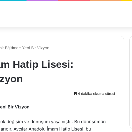
si: Eğitimde Yeni Bir Vizyon
m Hatip Lisesi:
izyon
4 dakika okuma süresi
eni Bir Vizyon
birçok değişim ve dönüşüm yaşamıştır. Bu dönüşümün
arıdır. Avcılar Anadolu İmam Hatip Lisesi, bu