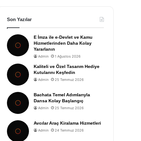
Son Yazılar
E İmza ile e-Devlet ve Kamu
Hizmetlerinden Daha Kolay
Yararlanın
Admin
1 Ağustos 2026
Kaliteli ve Özel Tasarım Hediye
Kutularını Keşfedin
Admin
25 Temmuz 2026
Bachata Temel Adımlarıyla
Dansa Kolay Başlangıç
Admin
25 Temmuz 2026
Avcılar Araç Kiralama Hizmetleri
Admin
24 Temmuz 2026