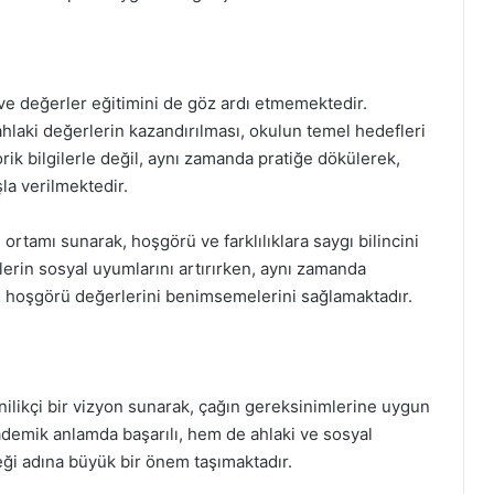
 ve değerler eğitimini de göz ardı etmemektedir.
 ahlaki değerlerin kazandırılması, okulun temel hedefleri
rik bilgilerle değil, aynı zamanda pratiğe dökülerek,
la verilmektedir.
m ortamı sunarak, hoşgörü ve farklılıklara saygı bilincini
erin sosyal uyumlarını artırırken, aynı zamanda
hoşgörü değerlerini benimsemelerini sağlamaktadır.
nilikçi bir vizyon sunarak, çağın gereksinimlerine uygun
ademik anlamda başarılı, hem de ahlaki ve sosyal
ği adına büyük bir önem taşımaktadır.