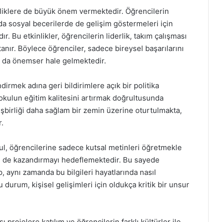
nliklere de büyük önem vermektedir. Öğrencilerin
a sosyal becerilerde de gelişim göstermeleri için
. Bu etkinlikler, öğrencilerin liderlik, takım çalışması
 tanır. Böylece öğrenciler, sadece bireysel başarılarını
ı da önemser hale gelmektedir.
dirmek adına geri bildirimlere açık bir politika
okulun eğitim kalitesini artırmak doğrultusunda
işbirliği daha sağlam bir zemin üzerine oturtulmakta,
r.
kul, öğrencilerine sadece kutsal metinleri öğretmekle
ri de kazandırmayı hedeflemektedir. Bu sayede
, aynı zamanda bu bilgileri hayatlarında nasıl
durum, kişisel gelişimleri için oldukça kritik bir unsur
 projelere katılım ve öğrencilerin farklı kültürler ile