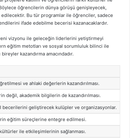
 Böylece öğrencilerin dünya görüşü genişleyecek,
k edilecektir. Bu tür programlar ile öğrenciler, sadece
ndilerini ifade edebilme becerisi kazanacaklardır.
ni vizyonu ile geleceğin liderlerini yetiştirmeyi
rn eğitim metotları ve sosyal sorumluluk bilinci ile
lı bireyler kazandırma amacındadır.
ğretilmesi ve ahlaki değerlerin kazandırılması.
rin değil, akademik bilgilerin de kazandırılması.
 becerilerini geliştirecek kulüpler ve organizasyonlar.
rin eğitim süreçlerine entegre edilmesi.
kültürler ile etkileşimlerinin sağlanması.