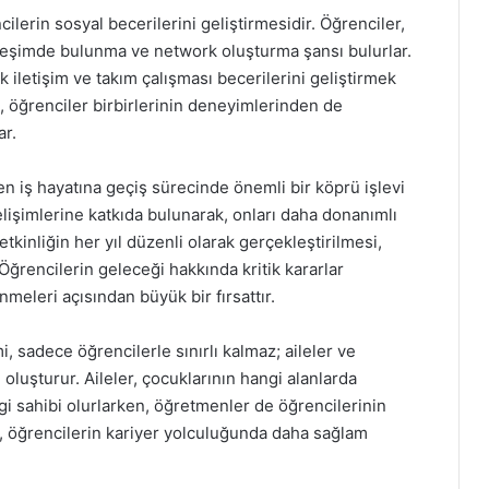
ilerin sosyal becerilerini geliştirmesidir. Öğrenciler,
tkileşimde bulunma ve network oluşturma şansı bulurlar.
iletişim ve takım çalışması becerilerini geliştirmek
a, öğrenciler birbirlerinin deneyimlerinden de
ar.
en iş hayatına geçiş sürecinde önemli bir köprü işlevi
lişimlerine katkıda bulunarak, onları daha donanımlı
tkinliğin her yıl düzenli olarak gerçekleştirilmesi,
Öğrencilerin geleceği hakkında kritik kararlar
inmeleri açısından büyük bir fırsattır.
, sadece öğrencilerle sınırlı kalmaz; aileler ve
oluşturur. Aileler, çocuklarının hangi alanlarda
lgi sahibi olurlarken, öğretmenler de öğrencilerinin
liği, öğrencilerin kariyer yolculuğunda daha sağlam