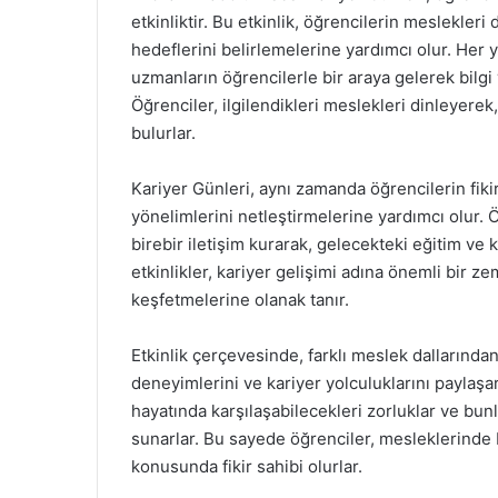
etkinliktir. Bu etkinlik, öğrencilerin meslekler
hedeflerini belirlemelerine yardımcı olur. Her y
uzmanların öğrencilerle bir araya gelerek bilgi
Öğrenciler, ilgilendikleri meslekleri dinleyerek,
bulurlar.
Kariyer Günleri, aynı zamanda öğrencilerin fikir
yönelimlerini netleştirmelerine yardımcı olur. Ö
birebir iletişim kurarak, gelecekteki eğitim ve k
etkinlikler, kariyer gelişimi adına önemli bir z
keşfetmelerine olanak tanır.
Etkinlik çerçevesinde, farklı meslek dallarında
deneyimlerini ve kariyer yolculuklarını paylaşa
hayatında karşılaşabilecekleri zorluklar ve bunla
sunarlar. Bu sayede öğrenciler, mesleklerinde ba
konusunda fikir sahibi olurlar.