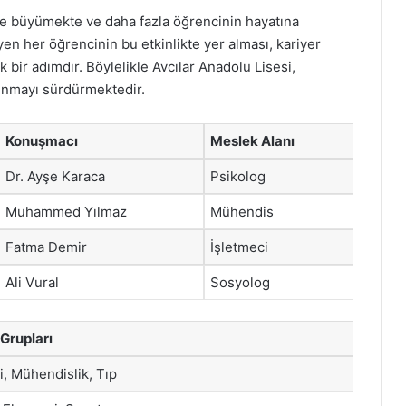
likte büyümekte ve daha fazla öğrencinin hayatına
en her öğrencinin bu etkinlikte yer alması, kariyer
 bir adımdır. Böylelikle Avcılar Anadolu Lisesi,
sunmayı sürdürmektedir.
Konuşmacı
Meslek Alanı
Dr. Ayşe Karaca
Psikolog
Muhammed Yılmaz
Mühendis
Fatma Demir
İşletmeci
Ali Vural
Sosyolog
Grupları
i, Mühendislik, Tıp