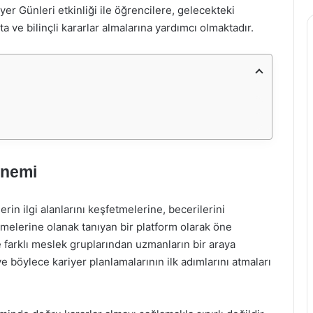
yer Günleri etkinliği ile öğrencilere, gelecekteki
 ve bilinçli kararlar almalarına yardımcı olmaktadır.
Önemi
rin ilgi alanlarını keşfetmelerine, becerilerini
irmelerine olanak tanıyan bir platform olarak öne
e farklı meslek gruplarından uzmanların bir araya
 böylece kariyer planlamalarının ilk adımlarını atmaları