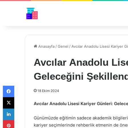
Anasayfa
/
Genel
/
Avcılar Anadolu Lisesi Kariyer Gü
Avcılar Anadolu Lis
Geleceğini Şekillend
Facebook
18 Ekim 2024
X
Avcılar Anadolu Lisesi Kariyer Günleri: Gelece
LinkedIn
Günümüzde eğitimin sadece akademik bilgileri 
Pinterest
kariyer seçimlerinde rehberlik etmenin de önem