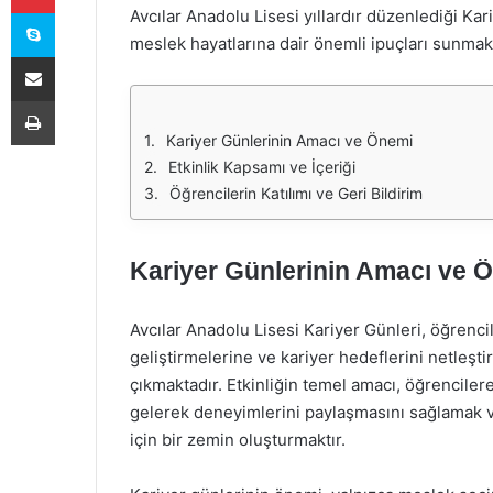
Skype
Avcılar Anadolu Lisesi yıllardır düzenlediği Kari
meslek hayatlarına dair önemli ipuçları sunmakta
E-Posta ile paylaş
Yazdır
Kariyer Günlerinin Amacı ve Önemi
Etkinlik Kapsamı ve İçeriği
Öğrencilerin Katılımı ve Geri Bildirim
Kariyer Günlerinin Amacı ve 
Avcılar Anadolu Lisesi Kariyer Günleri, öğrencile
geliştirmelerine ve kariyer hedeflerini netleşt
çıkmaktadır. Etkinliğin temel amacı, öğrenciler
gelerek deneyimlerini paylaşmasını sağlamak ve
için bir zemin oluşturmaktır.