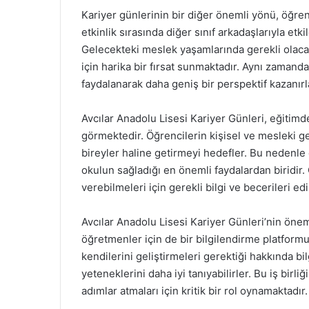
Kariyer günlerinin bir diğer önemli yönü, öğrenc
etkinlik sırasında diğer sınıf arkadaşlarıyla e
Gelecekteki meslek yaşamlarında gerekli olacak 
için harika bir fırsat sunmaktadır. Aynı zamand
faydalanarak daha geniş bir perspektif kazanırl
Avcılar Anadolu Lisesi Kariyer Günleri, eğitimd
görmektedir. Öğrencilerin kişisel ve mesleki ge
bireyler haline getirmeyi hedefler. Bu nedenle e
okulun sağladığı en önemli faydalardan biridir. 
verebilmeleri için gerekli bilgi ve becerileri ed
Avcılar Anadolu Lisesi Kariyer Günleri’nin önemi
öğretmenler için de bir bilgilendirme platformu 
kendilerini geliştirmeleri gerektiği hakkında bi
yeteneklerini daha iyi tanıyabilirler. Bu iş bir
adımlar atmaları için kritik bir rol oynamaktadır.