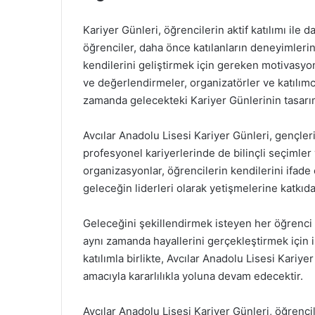
Kariyer Günleri, öğrencilerin aktif katılımı ile 
öğrenciler, daha önce katılanların deneyimleri
kendilerini geliştirmek için gereken motivasyon
ve değerlendirmeler, organizatörler ve katılımcı
zamanda gelecekteki Kariyer Günlerinin tasarım
Avcılar Anadolu Lisesi Kariyer Günleri, gençle
profesyonel kariyerlerinde de bilinçli seçimler y
organizasyonlar, öğrencilerin kendilerini ifade 
geleceğin liderleri olarak yetişmelerine katkıda
Geleceğini şekillendirmek isteyen her öğrenci 
aynı zamanda hayallerini gerçekleştirmek için il
katılımla birlikte, Avcılar Anadolu Lisesi Kariy
amacıyla kararlılıkla yoluna devam edecektir.
Avcılar Anadolu Lisesi Kariyer Günleri, öğrenci