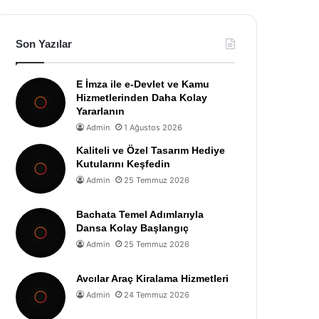
Son Yazılar
E İmza ile e-Devlet ve Kamu
Hizmetlerinden Daha Kolay
Yararlanın
Admin
1 Ağustos 2026
Kaliteli ve Özel Tasarım Hediye
Kutularını Keşfedin
Admin
25 Temmuz 2026
Bachata Temel Adımlarıyla
Dansa Kolay Başlangıç
Admin
25 Temmuz 2026
Avcılar Araç Kiralama Hizmetleri
Admin
24 Temmuz 2026