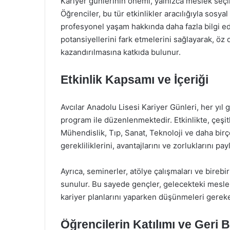
Kariyer günlerinin önemi, yalnızca meslek seçim
Öğrenciler, bu tür etkinlikler aracılığıyla sosyal
profesyonel yaşam hakkında daha fazla bilgi edi
potansiyellerini fark etmelerini sağlayarak, öz 
kazandırılmasına katkıda bulunur.
Etkinlik Kapsamı ve İçeriği
Avcılar Anadolu Lisesi Kariyer Günleri, her yıl
program ile düzenlenmektedir. Etkinlikte, çeşit
Mühendislik, Tıp, Sanat, Teknoloji ve daha bir
gerekliliklerini, avantajlarını ve zorluklarını pa
Ayrıca, seminerler, atölye çalışmaları ve birebir
sunulur. Bu sayede gençler, gelecekteki meslek
kariyer planlarını yaparken düşünmeleri gereken
Öğrencilerin Katılımı ve Geri B