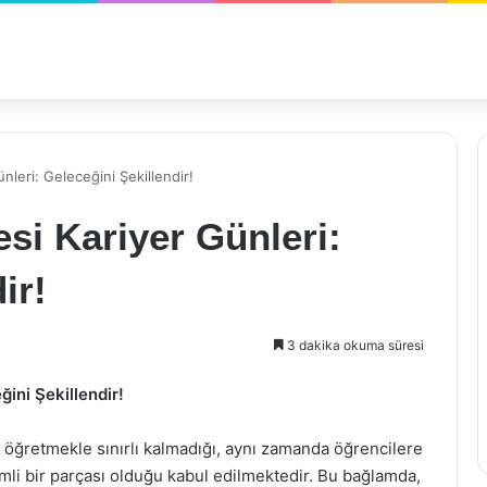
nleri: Geleceğini Şekillendir!
esi Kariyer Günleri:
ir!
3 dakika okuma süresi
ğini Şekillendir!
öğretmekle sınırlı kalmadığı, aynı zamanda öğrencilere
li bir parçası olduğu kabul edilmektedir. Bu bağlamda,