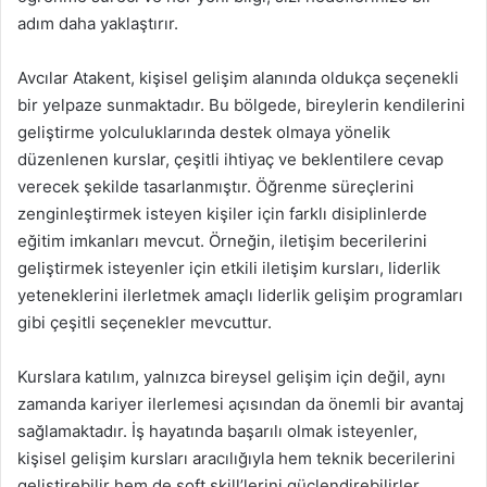
adım daha yaklaştırır.
Avcılar Atakent, kişisel gelişim alanında oldukça seçenekli
bir yelpaze sunmaktadır. Bu bölgede, bireylerin kendilerini
geliştirme yolculuklarında destek olmaya yönelik
düzenlenen kurslar, çeşitli ihtiyaç ve beklentilere cevap
verecek şekilde tasarlanmıştır. Öğrenme süreçlerini
zenginleştirmek isteyen kişiler için farklı disiplinlerde
eğitim imkanları mevcut. Örneğin, iletişim becerilerini
geliştirmek isteyenler için etkili iletişim kursları, liderlik
yeteneklerini ilerletmek amaçlı liderlik gelişim programları
gibi çeşitli seçenekler mevcuttur.
Kurslara katılım, yalnızca bireysel gelişim için değil, aynı
zamanda kariyer ilerlemesi açısından da önemli bir avantaj
sağlamaktadır. İş hayatında başarılı olmak isteyenler,
kişisel gelişim kursları aracılığıyla hem teknik becerilerini
geliştirebilir hem de soft skill’lerini güçlendirebilirler.