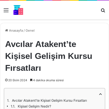
Menü
Ar
Anasayfa
/
Genel
Avcılar Atakent’te
Kişisel Gelişim Kursu
Fırsatları
20 Ekim 2024
4 dakika okuma süresi
Avcılar Atakent’te Kişisel Gelişim Kursu Fırsatları
Kişisel Gelişim Nedir?