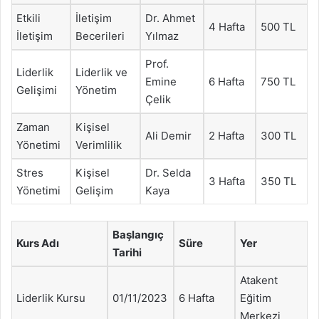
Etkili
İletişim
Dr. Ahmet
4 Hafta
500 TL
İletişim
Becerileri
Yılmaz
Prof.
Liderlik
Liderlik ve
Emine
6 Hafta
750 TL
Gelişimi
Yönetim
Çelik
Zaman
Kişisel
Ali Demir
2 Hafta
300 TL
Yönetimi
Verimlilik
Stres
Kişisel
Dr. Selda
3 Hafta
350 TL
Yönetimi
Gelişim
Kaya
Başlangıç
Kurs Adı
Süre
Yer
Tarihi
Atakent
Liderlik Kursu
01/11/2023
6 Hafta
Eğitim
Merkezi