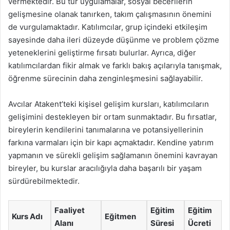
vermektedir. Bu tür uygulamalar, sosyal becerilerin
gelişmesine olanak tanırken, takım çalışmasının önemini
de vurgulamaktadır. Katılımcılar, grup içindeki etkileşim
sayesinde daha ileri düzeyde düşünme ve problem çözme
yeteneklerini geliştirme fırsatı bulurlar. Ayrıca, diğer
katılımcılardan fikir almak ve farklı bakış açılarıyla tanışmak,
öğrenme sürecinin daha zenginleşmesini sağlayabilir.
Avcılar Atakent’teki kişisel gelişim kursları, katılımcıların
gelişimini destekleyen bir ortam sunmaktadır. Bu fırsatlar,
bireylerin kendilerini tanımalarına ve potansiyellerinin
farkına varmaları için bir kapı açmaktadır. Kendine yatırım
yapmanın ve sürekli gelişim sağlamanın önemini kavrayan
bireyler, bu kurslar aracılığıyla daha başarılı bir yaşam
sürdürebilmektedir.
Faaliyet
Eğitim
Eğitim
Kurs Adı
Eğitmen
Alanı
Süresi
Ücreti