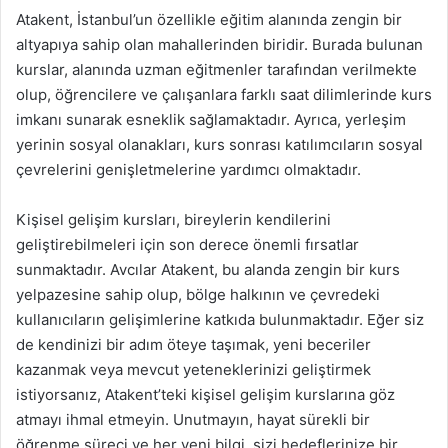
Atakent, İstanbul’un özellikle eğitim alanında zengin bir
altyapıya sahip olan mahallerinden biridir. Burada bulunan
kurslar, alanında uzman eğitmenler tarafından verilmekte
olup, öğrencilere ve çalışanlara farklı saat dilimlerinde kurs
imkanı sunarak esneklik sağlamaktadır. Ayrıca, yerleşim
yerinin sosyal olanakları, kurs sonrası katılımcıların sosyal
çevrelerini genişletmelerine yardımcı olmaktadır.
Kişisel gelişim kursları, bireylerin kendilerini
geliştirebilmeleri için son derece önemli fırsatlar
sunmaktadır. Avcılar Atakent, bu alanda zengin bir kurs
yelpazesine sahip olup, bölge halkının ve çevredeki
kullanıcıların gelişimlerine katkıda bulunmaktadır. Eğer siz
de kendinizi bir adım öteye taşımak, yeni beceriler
kazanmak veya mevcut yeteneklerinizi geliştirmek
istiyorsanız, Atakent’teki kişisel gelişim kurslarına göz
atmayı ihmal etmeyin. Unutmayın, hayat sürekli bir
öğrenme süreci ve her yeni bilgi, sizi hedeflerinize bir