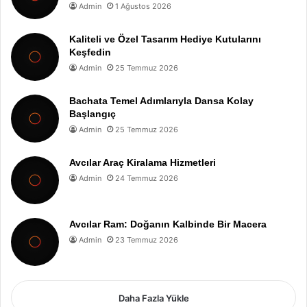
Admin
1 Ağustos 2026
Kaliteli ve Özel Tasarım Hediye Kutularını
Keşfedin
Admin
25 Temmuz 2026
Bachata Temel Adımlarıyla Dansa Kolay
Başlangıç
Admin
25 Temmuz 2026
Avcılar Araç Kiralama Hizmetleri
Admin
24 Temmuz 2026
Avcılar Ram: Doğanın Kalbinde Bir Macera
Admin
23 Temmuz 2026
Daha Fazla Yükle