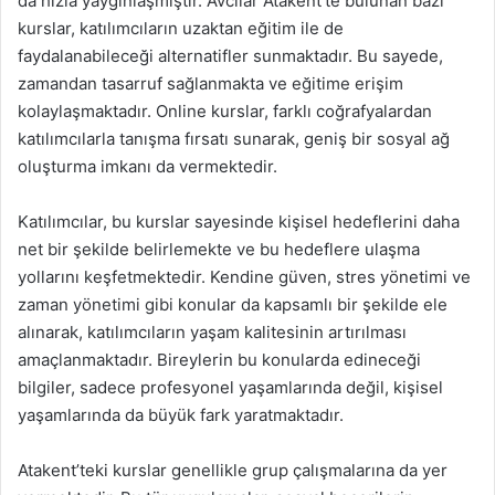
da hızla yaygınlaşmıştır. Avcılar Atakent’te bulunan bazı
kurslar, katılımcıların uzaktan eğitim ile de
faydalanabileceği alternatifler sunmaktadır. Bu sayede,
zamandan tasarruf sağlanmakta ve eğitime erişim
kolaylaşmaktadır. Online kurslar, farklı coğrafyalardan
katılımcılarla tanışma fırsatı sunarak, geniş bir sosyal ağ
oluşturma imkanı da vermektedir.
Katılımcılar, bu kurslar sayesinde kişisel hedeflerini daha
net bir şekilde belirlemekte ve bu hedeflere ulaşma
yollarını keşfetmektedir. Kendine güven, stres yönetimi ve
zaman yönetimi gibi konular da kapsamlı bir şekilde ele
alınarak, katılımcıların yaşam kalitesinin artırılması
amaçlanmaktadır. Bireylerin bu konularda edineceği
bilgiler, sadece profesyonel yaşamlarında değil, kişisel
yaşamlarında da büyük fark yaratmaktadır.
Atakent’teki kurslar genellikle grup çalışmalarına da yer