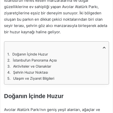
İstanbul’un nefes kesen manzaralarına ve doğal
güzelliklerine ev sahipliği yapan Avcılar Atatürk Parkı,
ziyaretçilerine eşsiz bir deneyim sunuyor. İki bölgeden
oluşan bu parkın en dikkat çekici noktalarından biri olan
seyir terası, şehrin göz alıcı manzarasıyla birleşerek adeta
bir huzur kaynağı haline geliyor.
Doğanın İçinde Huzur
İstanbul’un Panorama Açısı
Aktiviteler ve Olanaklar
Şehrin Huzur Noktası
Ulaşım ve Ziyaret Bilgileri
Doğanın İçinde Huzur
Avcılar Atatürk Parkı’nın geniş yeşil alanları, ağaçlar ve