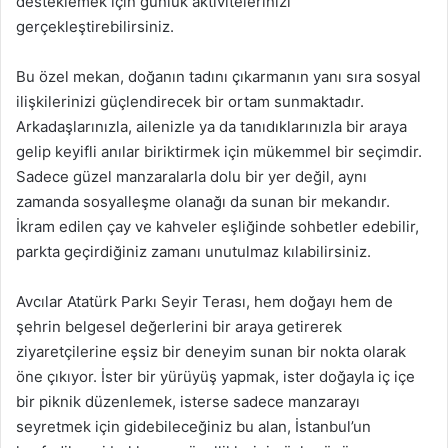
desteklemek için günlük aktivitelerinizi
gerçekleştirebilirsiniz.
Bu özel mekan, doğanın tadını çıkarmanın yanı sıra sosyal
ilişkilerinizi güçlendirecek bir ortam sunmaktadır.
Arkadaşlarınızla, ailenizle ya da tanıdıklarınızla bir araya
gelip keyifli anılar biriktirmek için mükemmel bir seçimdir.
Sadece güzel manzaralarla dolu bir yer değil, aynı
zamanda sosyalleşme olanağı da sunan bir mekandır.
İkram edilen çay ve kahveler eşliğinde sohbetler edebilir,
parkta geçirdiğiniz zamanı unutulmaz kılabilirsiniz.
Avcılar Atatürk Parkı Seyir Terası, hem doğayı hem de
şehrin belgesel değerlerini bir araya getirerek
ziyaretçilerine eşsiz bir deneyim sunan bir nokta olarak
öne çıkıyor. İster bir yürüyüş yapmak, ister doğayla iç içe
bir piknik düzenlemek, isterse sadece manzarayı
seyretmek için gidebileceğiniz bu alan, İstanbul’un