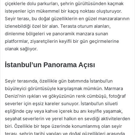
çiçeklerle dolu parkurları, şehrin gürültüsünden kaçmak
isteyenler için mükemmel bir kaçış noktası oluşturuyor.
Seyir terası, bu doğal güzelliklerin en güzel manzaralarının
izlenebildiği özel bir alan. Terasta oturum alanları,
dinlenme bölgeleri ve panoramik manzara sunan
platformlar, ziyaretçilerin keyifli bir gün geçirmelerine
olanak sağlıyor.
İstanbul’un Panorama Açısı
Seyir terasında, özellikle gün batımında İstanbul’un
büyüleyici görüntüsüyle karşılaşmak mümkün. Marmara
Denizi’nin ışıkları ve gökyüzünün renk cümbüşü, fotoğraf
severler için eşsiz kareler sunuyor. İstanbul’un silueti
eşliğinde çay veya kahve içerek bu anı keyifle yaşamak,
seyahat severlerin ve yerel halkın en sevdiği aktivitelerden
biri. Özellikle bir tepe üzerinde konumlanmış olan seyir
terası, şehrin tarihi yapıları ve doğal güzellikleri arasında