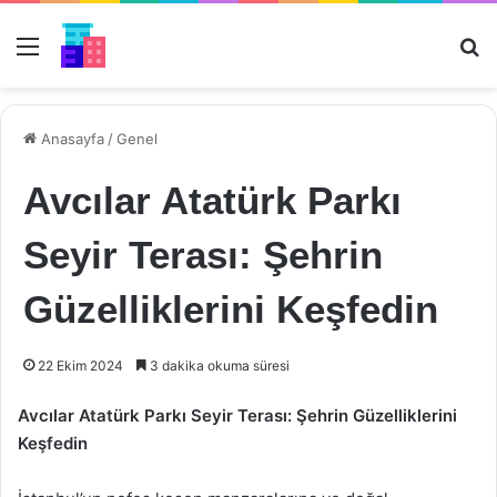
Menü
Ar
Anasayfa
/
Genel
Avcılar Atatürk Parkı
Seyir Terası: Şehrin
Güzelliklerini Keşfedin
22 Ekim 2024
3 dakika okuma süresi
Avcılar Atatürk Parkı Seyir Terası: Şehrin Güzelliklerini
Keşfedin