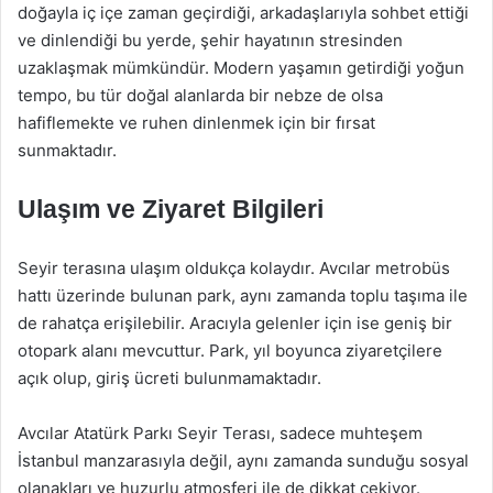
doğayla iç içe zaman geçirdiği, arkadaşlarıyla sohbet ettiği
ve dinlendiği bu yerde, şehir hayatının stresinden
uzaklaşmak mümkündür. Modern yaşamın getirdiği yoğun
tempo, bu tür doğal alanlarda bir nebze de olsa
hafiflemekte ve ruhen dinlenmek için bir fırsat
sunmaktadır.
Ulaşım ve Ziyaret Bilgileri
Seyir terasına ulaşım oldukça kolaydır. Avcılar metrobüs
hattı üzerinde bulunan park, aynı zamanda toplu taşıma ile
de rahatça erişilebilir. Aracıyla gelenler için ise geniş bir
otopark alanı mevcuttur. Park, yıl boyunca ziyaretçilere
açık olup, giriş ücreti bulunmamaktadır.
Avcılar Atatürk Parkı Seyir Terası, sadece muhteşem
İstanbul manzarasıyla değil, aynı zamanda sunduğu sosyal
olanakları ve huzurlu atmosferi ile de dikkat çekiyor.