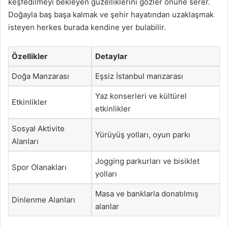
keşfedilmeyi bekleyen güzelliklerini gözler önüne serer.
Doğayla baş başa kalmak ve şehir hayatından uzaklaşmak
isteyen herkes burada kendine yer bulabilir.
Özellikler
Detaylar
Doğa Manzarası
Eşsiz İstanbul manzarası
Yaz konserleri ve kültürel
Etkinlikler
etkinlikler
Sosyal Aktivite
Yürüyüş yolları, oyun parkı
Alanları
Jogging parkurları ve bisiklet
Spor Olanakları
yolları
Masa ve banklarla donatılmış
Dinlenme Alanları
alanlar