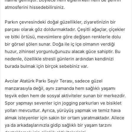
atmosferini hissedebilirsiniz.
Parkın çevresindeki doğal güzellikler, ziyaretinizin bir
parçası olarak göz doldurmaktadır. Çeşitli ağaçlar, çiçekler
ve bitki örtüsü, mevsimlere göre değişen renklerle dolu
bir görsel şölen sunar. Doğa ile iç içe olmanın verdiği
huzur, zihinsel yorgunluğunuzu alacak güce sahiptir. Bu
nedenle, özellikle stresli günlerin ardından kendinizi
burada bulmak için birçok sebebiniz var.
Avcılar Atatürk Parkı Seyir Terası, sadece güzel
manzarasıyla değil, aynı zamanda hem sağlıklı yaşamı
teşvik eden hem de sosyal aktiviteler sunan bir merkezdir.
Spor yapmayı sevenler için jogging parkurları ve bisiklet
yolları mevcuttur. Ayrıca, yürüyüş yapmak ve temiz hava
almak isteyenler için sakin bir ortam yaratmaktadır. Ailece
ya da arkadaşlarınızla gidip sağlıklı bir yaşam tarzını