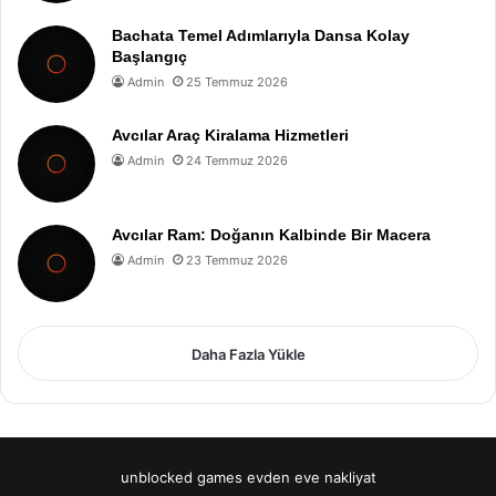
Bachata Temel Adımlarıyla Dansa Kolay
Başlangıç
Admin
25 Temmuz 2026
Avcılar Araç Kiralama Hizmetleri
Admin
24 Temmuz 2026
Avcılar Ram: Doğanın Kalbinde Bir Macera
Admin
23 Temmuz 2026
Daha Fazla Yükle
unblocked games
evden eve nakliyat