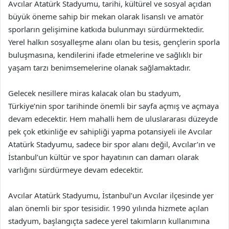
Avcılar Atatürk Stadyumu, tarihi, kültürel ve sosyal açıdan
büyük öneme sahip bir mekan olarak lisanslı ve amatör
sporların gelişimine katkıda bulunmayı sürdürmektedir.
Yerel halkın sosyalleşme alanı olan bu tesis, gençlerin sporla
buluşmasına, kendilerini ifade etmelerine ve sağlıklı bir
yaşam tarzı benimsemelerine olanak sağlamaktadır.
Gelecek nesillere miras kalacak olan bu stadyum,
Türkiye’nin spor tarihinde önemli bir sayfa açmış ve açmaya
devam edecektir. Hem mahalli hem de uluslararası düzeyde
pek çok etkinliğe ev sahipliği yapma potansiyeli ile Avcılar
Atatürk Stadyumu, sadece bir spor alanı değil, Avcılar’ın ve
İstanbul’un kültür ve spor hayatının can damarı olarak
varlığını sürdürmeye devam edecektir.
Avcılar Atatürk Stadyumu, İstanbul’un Avcılar ilçesinde yer
alan önemli bir spor tesisidir. 1990 yılında hizmete açılan
stadyum, başlangıçta sadece yerel takımların kullanımına