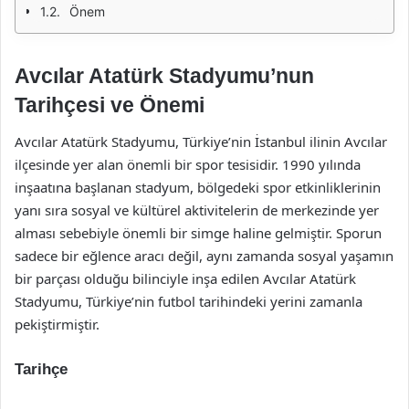
Önem
Avcılar Atatürk Stadyumu’nun
Tarihçesi ve Önemi
Avcılar Atatürk Stadyumu, Türkiye’nin İstanbul ilinin Avcılar
ilçesinde yer alan önemli bir spor tesisidir. 1990 yılında
inşaatına başlanan stadyum, bölgedeki spor etkinliklerinin
yanı sıra sosyal ve kültürel aktivitelerin de merkezinde yer
alması sebebiyle önemli bir simge haline gelmiştir. Sporun
sadece bir eğlence aracı değil, aynı zamanda sosyal yaşamın
bir parçası olduğu bilinciyle inşa edilen Avcılar Atatürk
Stadyumu, Türkiye’nin futbol tarihindeki yerini zamanla
pekiştirmiştir.
Tarihçe