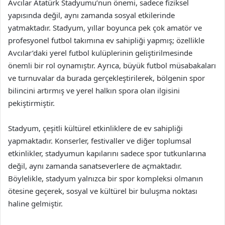
Avcılar Atatürk Stadyumu’nun önemi, sadece fiziksel
yapısında değil, aynı zamanda sosyal etkilerinde
yatmaktadır. Stadyum, yıllar boyunca pek çok amatör ve
profesyonel futbol takımına ev sahipliği yapmış; özellikle
Avcılar’daki yerel futbol kulüplerinin geliştirilmesinde
önemli bir rol oynamıştır. Ayrıca, büyük futbol müsabakaları
ve turnuvalar da burada gerçekleştirilerek, bölgenin spor
bilincini artırmış ve yerel halkın spora olan ilgisini
pekiştirmiştir.
Stadyum, çeşitli kültürel etkinliklere de ev sahipliği
yapmaktadır. Konserler, festivaller ve diğer toplumsal
etkinlikler, stadyumun kapılarını sadece spor tutkunlarına
değil, aynı zamanda sanatseverlere de açmaktadır.
Böylelikle, stadyum yalnızca bir spor kompleksi olmanın
ötesine geçerek, sosyal ve kültürel bir buluşma noktası
haline gelmiştir.