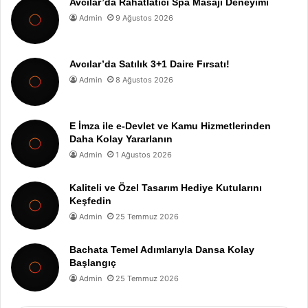
Avcılar’da Rahatlatıcı Spa Masajı Deneyimi
Admin
9 Ağustos 2026
Avcılar’da Satılık 3+1 Daire Fırsatı!
Admin
8 Ağustos 2026
E İmza ile e-Devlet ve Kamu Hizmetlerinden
Daha Kolay Yararlanın
Admin
1 Ağustos 2026
Kaliteli ve Özel Tasarım Hediye Kutularını
Keşfedin
Admin
25 Temmuz 2026
Bachata Temel Adımlarıyla Dansa Kolay
Başlangıç
Admin
25 Temmuz 2026