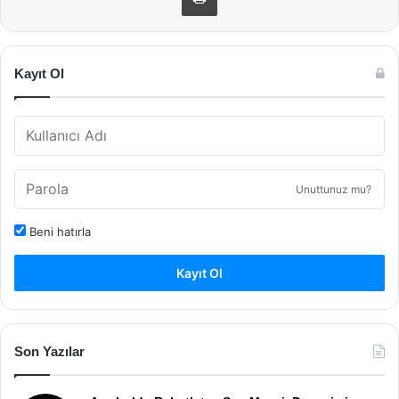
Kayıt Ol
Unuttunuz mu?
Beni hatırla
Kayıt Ol
Son Yazılar