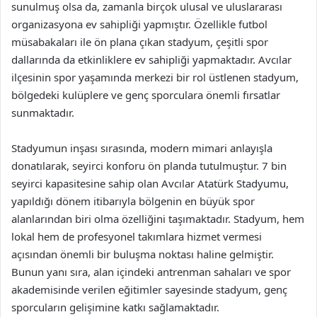
sunulmuş olsa da, zamanla birçok ulusal ve uluslararası
organizasyona ev sahipliği yapmıştır. Özellikle futbol
müsabakaları ile ön plana çıkan stadyum, çeşitli spor
dallarında da etkinliklere ev sahipliği yapmaktadır. Avcılar
ilçesinin spor yaşamında merkezi bir rol üstlenen stadyum,
bölgedeki kulüplere ve genç sporculara önemli fırsatlar
sunmaktadır.
Stadyumun inşası sırasında, modern mimari anlayışla
donatılarak, seyirci konforu ön planda tutulmuştur. 7 bin
seyirci kapasitesine sahip olan Avcılar Atatürk Stadyumu,
yapıldığı dönem itibarıyla bölgenin en büyük spor
alanlarından biri olma özelliğini taşımaktadır. Stadyum, hem
lokal hem de profesyonel takımlara hizmet vermesi
açısından önemli bir buluşma noktası haline gelmiştir.
Bunun yanı sıra, alan içindeki antrenman sahaları ve spor
akademisinde verilen eğitimler sayesinde stadyum, genç
sporcuların gelişimine katkı sağlamaktadır.