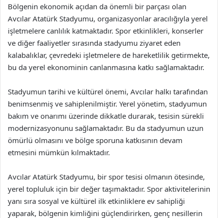
Bölgenin ekonomik açıdan da önemli bir parçası olan
Avcılar Atatürk Stadyumu, organizasyonlar aracılığıyla yerel
işletmelere canlılık katmaktadır. Spor etkinlikleri, konserler
ve diğer faaliyetler sırasında stadyumu ziyaret eden
kalabalıklar, çevredeki işletmelere de hareketlilik getirmekte,
bu da yerel ekonominin canlanmasına katkı sağlamaktadır.
Stadyumun tarihi ve kültürel önemi, Avcılar halkı tarafından
benimsenmiş ve sahiplenilmiştir. Yerel yönetim, stadyumun
bakım ve onarımı üzerinde dikkatle durarak, tesisin sürekli
modernizasyonunu sağlamaktadır. Bu da stadyumun uzun
ömürlü olmasını ve bölge sporuna katkısının devam
etmesini mümkün kılmaktadır.
Avcılar Atatürk Stadyumu, bir spor tesisi olmanın ötesinde,
yerel topluluk için bir değer taşımaktadır. Spor aktivitelerinin
yanı sıra sosyal ve kültürel ilk etkinliklere ev sahipliği
yaparak, bölgenin kimliğini güçlendirirken, genç nesillerin