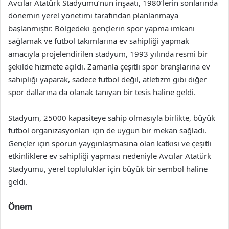
Avcılar Atatürk Stadyumu’nun inşaatı, 1980’lerin sonlarında
dönemin yerel yönetimi tarafından planlanmaya
başlanmıştır. Bölgedeki gençlerin spor yapma imkanı
sağlamak ve futbol takımlarına ev sahipliği yapmak
amacıyla projelendirilen stadyum, 1993 yılında resmi bir
şekilde hizmete açıldı. Zamanla çeşitli spor branşlarına ev
sahipliği yaparak, sadece futbol değil, atletizm gibi diğer
spor dallarına da olanak tanıyan bir tesis haline geldi.
Stadyum, 25000 kapasiteye sahip olmasıyla birlikte, büyük
futbol organizasyonları için de uygun bir mekan sağladı.
Gençler için sporun yaygınlaşmasına olan katkısı ve çeşitli
etkinliklere ev sahipliği yapması nedeniyle Avcılar Atatürk
Stadyumu, yerel topluluklar için büyük bir sembol haline
geldi.
Önem