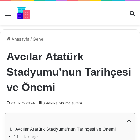
Menü
Ar
Anasayfa
/
Genel
Avcılar Atatürk
Stadyumu’nun Tarihçesi
ve Önemi
23 Ekim 2024
3 dakika okuma süresi
Avcılar Atatürk Stadyumu'nun Tarihçesi ve Önemi
Tarihçe