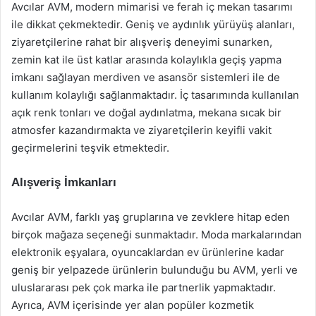
Avcılar AVM, modern mimarisi ve ferah iç mekan tasarımı
ile dikkat çekmektedir. Geniş ve aydınlık yürüyüş alanları,
ziyaretçilerine rahat bir alışveriş deneyimi sunarken,
zemin kat ile üst katlar arasında kolaylıkla geçiş yapma
imkanı sağlayan merdiven ve asansör sistemleri ile de
kullanım kolaylığı sağlanmaktadır. İç tasarımında kullanılan
açık renk tonları ve doğal aydınlatma, mekana sıcak bir
atmosfer kazandırmakta ve ziyaretçilerin keyifli vakit
geçirmelerini teşvik etmektedir.
Alışveriş İmkanları
Avcılar AVM, farklı yaş gruplarına ve zevklere hitap eden
birçok mağaza seçeneği sunmaktadır. Moda markalarından
elektronik eşyalara, oyuncaklardan ev ürünlerine kadar
geniş bir yelpazede ürünlerin bulunduğu bu AVM, yerli ve
uluslararası pek çok marka ile partnerlik yapmaktadır.
Ayrıca, AVM içerisinde yer alan popüler kozmetik