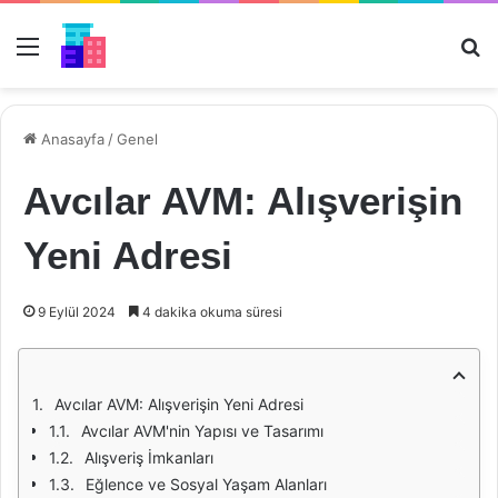
Menü
Ar
Anasayfa
/
Genel
Avcılar AVM: Alışverişin
Yeni Adresi
9 Eylül 2024
4 dakika okuma süresi
Avcılar AVM: Alışverişin Yeni Adresi
Avcılar AVM'nin Yapısı ve Tasarımı
Alışveriş İmkanları
Eğlence ve Sosyal Yaşam Alanları