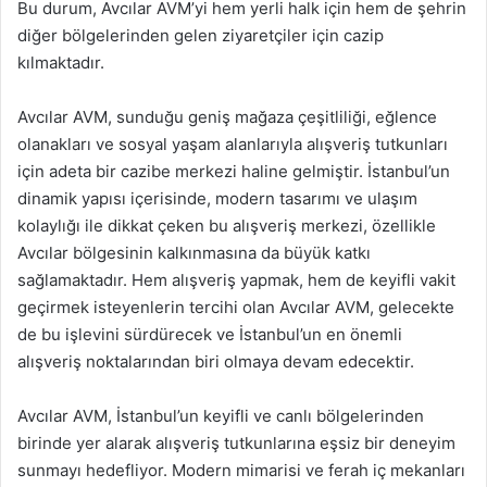
Bu durum, Avcılar AVM’yi hem yerli halk için hem de şehrin
diğer bölgelerinden gelen ziyaretçiler için cazip
kılmaktadır.
Avcılar AVM, sunduğu geniş mağaza çeşitliliği, eğlence
olanakları ve sosyal yaşam alanlarıyla alışveriş tutkunları
için adeta bir cazibe merkezi haline gelmiştir. İstanbul’un
dinamik yapısı içerisinde, modern tasarımı ve ulaşım
kolaylığı ile dikkat çeken bu alışveriş merkezi, özellikle
Avcılar bölgesinin kalkınmasına da büyük katkı
sağlamaktadır. Hem alışveriş yapmak, hem de keyifli vakit
geçirmek isteyenlerin tercihi olan Avcılar AVM, gelecekte
de bu işlevini sürdürecek ve İstanbul’un en önemli
alışveriş noktalarından biri olmaya devam edecektir.
Avcılar AVM, İstanbul’un keyifli ve canlı bölgelerinden
birinde yer alarak alışveriş tutkunlarına eşsiz bir deneyim
sunmayı hedefliyor. Modern mimarisi ve ferah iç mekanları