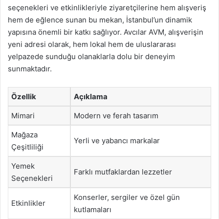
seçenekleri ve etkinlikleriyle ziyaretçilerine hem alışveriş
hem de eğlence sunan bu mekan, İstanbul’un dinamik
yapısına önemli bir katkı sağlıyor. Avcılar AVM, alışverişin
yeni adresi olarak, hem lokal hem de uluslararası
yelpazede sunduğu olanaklarla dolu bir deneyim
sunmaktadır.
Özellik
Açıklama
Mimari
Modern ve ferah tasarım
Mağaza
Yerli ve yabancı markalar
Çeşitliliği
Yemek
Farklı mutfaklardan lezzetler
Seçenekleri
Konserler, sergiler ve özel gün
Etkinlikler
kutlamaları