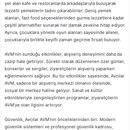
yer alan kafe ve restoranlarda arkadaşlarıyla buluşarak
lezzetli yemeklerin tadını çıkarabilirler. Geniş yemek
alanları, fast food seçeneklerinden gurme lezzetlere kadar
çeşitli alternatifler sunarak her damak zevkine hitap ediyor.
Ayrıca, çocuklara yönelik oyun alanları sayesinde aileler,
çocuklarıyla birlikte keyifli zaman geçirme fırsatı buluyor.
AVM’nin sunduğu etkinlikler, alışveriş deneyimini daha da
cazip hale getiriyor. Sürekli olarak düzenlenen özel günler,
konserler ve sergiler, ziyaretçilerin alışveriş yaparken
eğlenmelerini sağlıyor. Bu tür etkinlikler sayesinde, Avcılar
AVM, sadece bir alışveriş merkezi olmanın ötesinde,
sosyal bir merkez haline geliyor. Sanat ve kültür
etkinlikleriyle zenginleştirilen programlar, ziyaretçilerin
AVM’ye olan ilgisini artırıyor.
Güvenlik, Avcılar AVM’nin önceliklerinden biri. Modern
güvenlik sistemleri ve profesyonel güvenlik kadrosu,