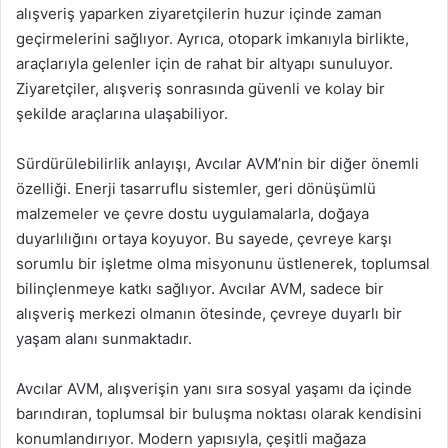
alışveriş yaparken ziyaretçilerin huzur içinde zaman
geçirmelerini sağlıyor. Ayrıca, otopark imkanıyla birlikte,
araçlarıyla gelenler için de rahat bir altyapı sunuluyor.
Ziyaretçiler, alışveriş sonrasında güvenli ve kolay bir
şekilde araçlarına ulaşabiliyor.
Sürdürülebilirlik anlayışı, Avcılar AVM’nin bir diğer önemli
özelliği. Enerji tasarruflu sistemler, geri dönüşümlü
malzemeler ve çevre dostu uygulamalarla, doğaya
duyarlılığını ortaya koyuyor. Bu sayede, çevreye karşı
sorumlu bir işletme olma misyonunu üstlenerek, toplumsal
bilinçlenmeye katkı sağlıyor. Avcılar AVM, sadece bir
alışveriş merkezi olmanın ötesinde, çevreye duyarlı bir
yaşam alanı sunmaktadır.
Avcılar AVM, alışverişin yanı sıra sosyal yaşamı da içinde
barındıran, toplumsal bir buluşma noktası olarak kendisini
konumlandırıyor. Modern yapısıyla, çeşitli mağaza