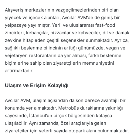
Alışveriş merkezlerinin vazgeçilmezlerinden biri olan
yiyecek ve içecek alanları, Avcılar AVM’de de geniş bir
yelpazeye yayılmıştır. Yerli ve uluslararası fast-food
zincirleri, kebapçılar, pizzacılar ve kahveciler, dil ve damak
zevkine hitap eden çeşitli seçenekler sunmaktadır. Ayrıca,
sağlıklı beslenme bilincinin arttığı günümüzde, vegan ve
vejetaryen restoranların da yer alması, farklı beslenme
biçimlerine sahip olan ziyaretçilerin memnuniyetini
artırmaktadır.
Ulaşım ve Erişim Kolaylığı
Avcılar AVM, ulaşım açısından da son derece avantajlı bir
konumda yer almaktadır. Metrobüs duraklarına yakınlığı
sayesinde, İstanbul’un birçok bölgesinden kolayca
ulaşılabilir. Aynı zamanda, özel araçlarıyla gelen
ziyaretçiler için yeterli sayıda otopark alanı bulunmaktadır.