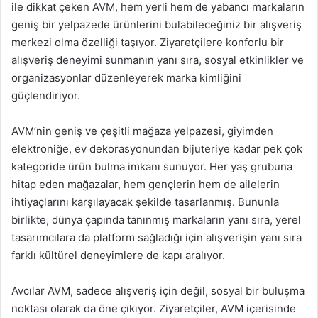
ile dikkat çeken AVM, hem yerli hem de yabancı markaların
geniş bir yelpazede ürünlerini bulabileceğiniz bir alışveriş
merkezi olma özelliği taşıyor. Ziyaretçilere konforlu bir
alışveriş deneyimi sunmanın yanı sıra, sosyal etkinlikler ve
organizasyonlar düzenleyerek marka kimliğini
güçlendiriyor.
AVM’nin geniş ve çeşitli mağaza yelpazesi, giyimden
elektroniğe, ev dekorasyonundan bijuteriye kadar pek çok
kategoride ürün bulma imkanı sunuyor. Her yaş grubuna
hitap eden mağazalar, hem gençlerin hem de ailelerin
ihtiyaçlarını karşılayacak şekilde tasarlanmış. Bununla
birlikte, dünya çapında tanınmış markaların yanı sıra, yerel
tasarımcılara da platform sağladığı için alışverişin yanı sıra
farklı kültürel deneyimlere de kapı aralıyor.
Avcılar AVM, sadece alışveriş için değil, sosyal bir buluşma
noktası olarak da öne çıkıyor. Ziyaretçiler, AVM içerisinde