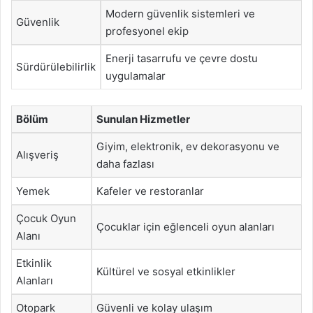
Modern güvenlik sistemleri ve
Güvenlik
profesyonel ekip
Enerji tasarrufu ve çevre dostu
Sürdürülebilirlik
uygulamalar
Bölüm
Sunulan Hizmetler
Giyim, elektronik, ev dekorasyonu ve
Alışveriş
daha fazlası
Yemek
Kafeler ve restoranlar
Çocuk Oyun
Çocuklar için eğlenceli oyun alanları
Alanı
Etkinlik
Kültürel ve sosyal etkinlikler
Alanları
Otopark
Güvenli ve kolay ulaşım