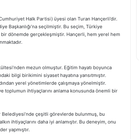
Cumhuriyet Halk Partisi) üyesi olan Turan Hançerli’dir.
iye Başkanlığı’na seçilmiştir. Bu seçim, Türkiye
i bir dönemde gerçekleşmiştir. Hançerli, hem yerel hem
ınmaktadır.
Fakültesi’nden mezun olmuştur. Eğitim hayatı boyunca
aki bilgi birikimini siyaset hayatına yansıtmıştır.
rdından yerel yönetimlerde çalışmaya yönelmiştir.
 ve toplumun ihtiyaçlarını anlama konusunda önemli bir
r Belediyesi’nde çeşitli görevlerde bulunmuş, bu
alkın ihtiyaçlarını daha iyi anlamıştır. Bu deneyim, onu
ider yapmıştır.