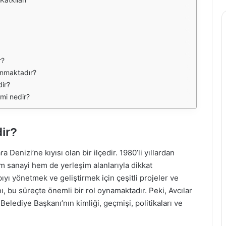
r?
lanmaktadır?
dir?
emi nedir?
ir?
 Denizi’ne kıyısı olan bir ilçedir. 1980’li yıllardan
m sanayi hem de yerleşim alanlarıyla dikkat
ıyı yönetmek ve geliştirmek için çeşitli projeler ve
, bu süreçte önemli bir rol oynamaktadır. Peki, Avcılar
elediye Başkanı’nın kimliği, geçmişi, politikaları ve