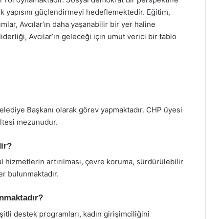
ik yapısını güçlendirmeyi hedeflemektedir. Eğitim,
mlar, Avcılar’ın daha yaşanabilir bir yer haline
erliği, Avcılar’ın geleceği için umut verici bir tablo
Belediye Başkanı olarak görev yapmaktadır. CHP üyesi
kültesi mezunudur.
dir?
al hizmetlerin artırılması, çevre koruma, sürdürülebilir
ler bulunmaktadır.
anmaktadır?
eşitli destek programları, kadın girişimciliğini