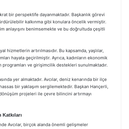
krat bir perspektife dayanmaktadır. Başkanlık görevi
rdürülebilir kalkınma gibi konulara öncelik vermiştir.
etim anlayışını benimsemekte ve bu doğrultuda çeşitli
yal hizmetlerin artırılmasıdır. Bu kapsamda, yaşlılar,
amları hayata geçirilmiştir. Ayrıca, kadınların ekonomik
im programları ve girişimcilik destekleri sunulmaktadır.
asında yer almaktadır. Avcılar, deniz kenarında bir ilçe
hassas bir yaklaşım sergilemektedir. Başkan Hançerli,
i dönüşüm projeleri ile çevre bilincini artırmayı
 Katkıları
de Avcılar, birçok alanda önemli gelişmeler