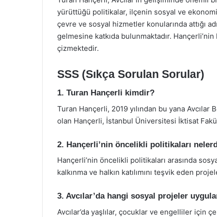
yürüttüğü politikalar, ilçenin sosyal ve ekonom
çevre ve sosyal hizmetler konularında attığı adı
gelmesine katkıda bulunmaktadır. Hançerli’nin lid
çizmektedir.
SSS (Sıkça Sorulan Sorular)
1. Turan Hançerli kimdir?
Turan Hançerli, 2019 yılından bu yana Avcılar 
olan Hançerli, İstanbul Üniversitesi İktisat Fa
2. Hançerli’nin öncelikli politikaları neler
Hançerli’nin öncelikli politikaları arasında sosy
kalkınma ve halkın katılımını teşvik eden proje
3. Avcılar’da hangi sosyal projeler uygul
Avcılar’da yaşlılar, çocuklar ve engelliler için ç