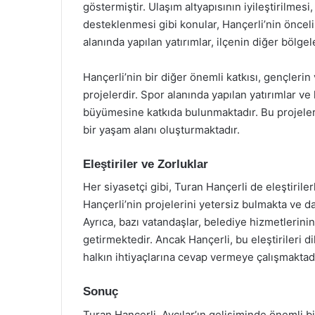
göstermiştir. Ulaşım altyapısının iyileştirilmesi,
desteklenmesi gibi konular, Hançerli’nin öncelik
alanında yapılan yatırımlar, ilçenin diğer bölgel
Hançerli’nin bir diğer önemli katkısı, gençlerin
projelerdir. Spor alanında yapılan yatırımlar ve k
büyümesine katkıda bulunmaktadır. Bu projeler,
bir yaşam alanı oluşturmaktadır.
Eleştiriler ve Zorluklar
Her siyasetçi gibi, Turan Hançerli de eleştiriler
Hançerli’nin projelerini yetersiz bulmakta ve d
Ayrıca, bazı vatandaşlar, belediye hizmetlerinin 
getirmektedir. Ancak Hançerli, bu eleştirileri d
halkın ihtiyaçlarına cevap vermeye çalışmaktadı
Sonuç
Turan Hançerli, Avcılar’ın gelişiminde önemli b