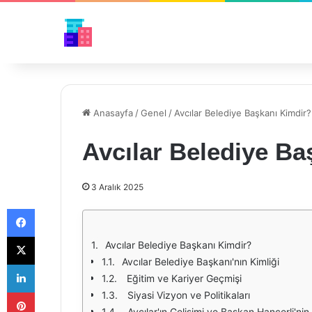
Anasayfa
/
Genel
/
Avcılar Belediye Başkanı Kimdir?
Avcılar Belediye Ba
3 Aralık 2025
Facebook
X
Avcılar Belediye Başkanı Kimdir?
Avcılar Belediye Başkanı'nın Kimliği
LinkedIn
Eğitim ve Kariyer Geçmişi
Pinterest
Siyasi Vizyon ve Politikaları
Avcılar'ın Gelişimi ve Başkan Hançerli'nin 