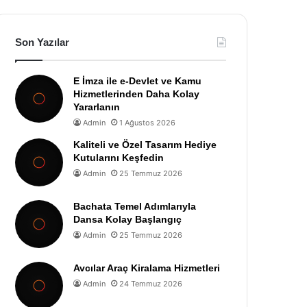
Son Yazılar
E İmza ile e-Devlet ve Kamu
Hizmetlerinden Daha Kolay
Yararlanın
Admin
1 Ağustos 2026
Kaliteli ve Özel Tasarım Hediye
Kutularını Keşfedin
Admin
25 Temmuz 2026
Bachata Temel Adımlarıyla
Dansa Kolay Başlangıç
Admin
25 Temmuz 2026
Avcılar Araç Kiralama Hizmetleri
Admin
24 Temmuz 2026