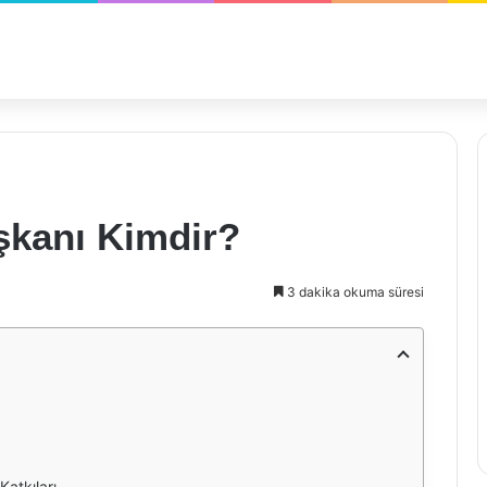
şkanı Kimdir?
3 dakika okuma süresi
Katkıları