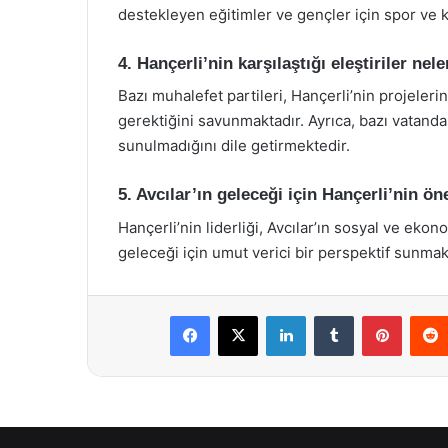
destekleyen eğitimler ve gençler için spor ve k
4. Hançerli’nin karşılaştığı eleştiriler nele
Bazı muhalefet partileri, Hançerli’nin projeleri
gerektiğini savunmaktadır. Ayrıca, bazı vatanda
sunulmadığını dile getirmektedir.
5. Avcılar’ın geleceği için Hançerli’nin ö
Hançerli’nin liderliği, Avcılar’ın sosyal ve ek
geleceği için umut verici bir perspektif sunmak
Facebook
X
LinkedIn
Tumblr
Pintere