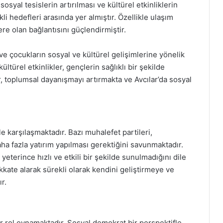
 sosyal tesislerin artırılması ve kültürel etkinliklerin
li hedefleri arasında yer almıştır. Özellikle ulaşım
ere olan bağlantısını güçlendirmiştir.
 ve çocukların sosyal ve kültürel gelişimlerine yönelik
ültürel etkinlikler, gençlerin sağlıklı bir şekilde
 toplumsal dayanışmayı artırmakta ve Avcılar’da sosyal
le karşılaşmaktadır. Bazı muhalefet partileri,
aha fazla yatırım yapılması gerektiğini savunmaktadır.
yeterince hızlı ve etkili bir şekilde sunulmadığını dile
ikkate alarak sürekli olarak kendini geliştirmeye ve
r.
ir rol oynamaktadır. Sosyal demokrat bir perspektifle