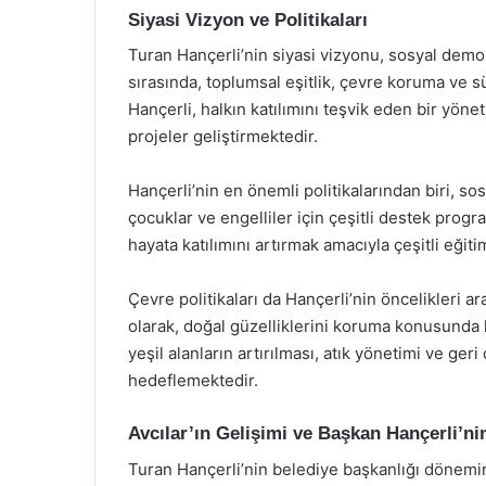
Siyasi Vizyon ve Politikaları
Turan Hançerli’nin siyasi vizyonu, sosyal demo
sırasında, toplumsal eşitlik, çevre koruma ve sü
Hançerli, halkın katılımını teşvik eden bir yön
projeler geliştirmektedir.
Hançerli’nin en önemli politikalarından biri, sos
çocuklar ve engelliler için çeşitli destek progr
hayata katılımını artırmak amacıyla çeşitli eğit
Çevre politikaları da Hançerli’nin öncelikleri ar
olarak, doğal güzelliklerini koruma konusunda 
yeşil alanların artırılması, atık yönetimi ve ger
hedeflemektedir.
Avcılar’ın Gelişimi ve Başkan Hançerli’nin
Turan Hançerli’nin belediye başkanlığı dönemin