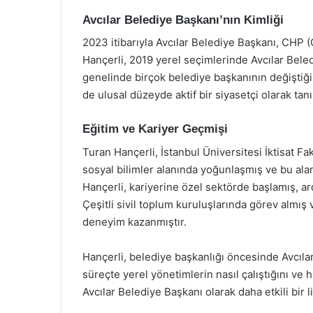
Avcılar Belediye Başkanı’nın Kimliği
2023 itibarıyla Avcılar Belediye Başkanı, CHP (
Hançerli, 2019 yerel seçimlerinde Avcılar Beled
genelinde birçok belediye başkanının değiştiğ
de ulusal düzeyde aktif bir siyasetçi olarak tan
Eğitim ve Kariyer Geçmişi
Turan Hançerli, İstanbul Üniversitesi İktisat 
sosyal bilimler alanında yoğunlaşmış ve bu aland
Hançerli, kariyerine özel sektörde başlamış, a
Çeşitli sivil toplum kuruluşlarında görev almış
deneyim kazanmıştır.
Hançerli, belediye başkanlığı öncesinde Avcıla
süreçte yerel yönetimlerin nasıl çalıştığını ve h
Avcılar Belediye Başkanı olarak daha etkili bir l