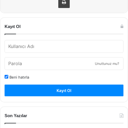
Kayıt Ol
Unuttunuz mu?
Beni hatırla
Kayıt Ol
Son Yazılar