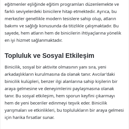
eğitmenler eşliğinde eğitim programları düzenlemekte ve
farklı seviyelerdeki binicilere hitap etmektedir. Ayrıca, bu
merkezler genellikle modern tesislere sahip olup, atların
bakımı ve sağlığı konusunda da titizlikle çalışmaktadır. Bu
sayede, hem atların hem de binicilerin ihtiyaçlarına yönelik
en iyi hizmet sağlanmaktadır.
Topluluk ve Sosyal Etkileşim
Binicilik, sosyal bir aktivite olmasının yanı sıra, yeni
arkadaşlıkların kurulmasına da olanak tanır. Avcılar’daki
binicilik kulüpleri, benzer ilgi alanlarına sahip kişilerin bir
araya gelmesine ve deneyimlerini paylaşmasına olanak
tanır. Bu sosyal etkileşim, hem sporun keyfini çıkarmayı
hem de yeni beceriler edinmeyi teşvik eder. Binicilik
yarışmaları ve etkinlikleri, bu toplulukların bir araya gelmesi
için harika fırsatlar sunar.