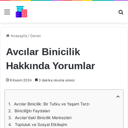
Menü
Ar
Anasayfa
/
Genel
Avcılar Binicilik
Hakkında Yorumlar
9 Kasım 2024
3 dakika okuma süresi
Avcılar Binicilik: Bir Tutku ve Yaşam Tarzı
Biniciliğin Faydaları
Avcılar'daki Binicilik Merkezleri
Topluluk ve Sosyal Etkileşim