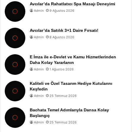
Avcılar’da Rahatlatıcı Spa Masajı Deneyimi
Admin
9 Ağustos 2026
Avcılar’da Satılık 3+1 Daire Fırsatı!
Admin
8 Ağustos 2026
E İmza ile e-Devlet ve Kamu Hizmetlerinden
Daha Kolay Yararlanın
Admin
1 Ağustos 2026
Kaliteli ve Özel Tasarım Hediye Kutularını
Keşfedin
Admin
25 Temmuz 2026
Bachata Temel Adımlarıyla Dansa Kolay
Başlangıç
Admin
25 Temmuz 2026