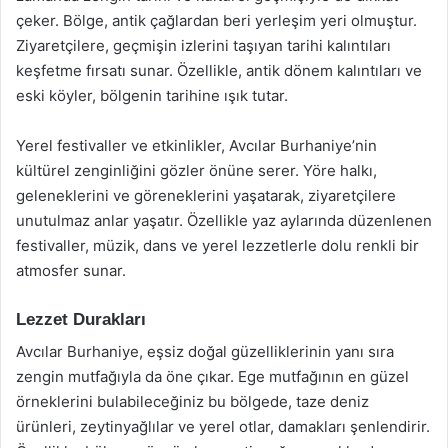
çeker. Bölge, antik çağlardan beri yerleşim yeri olmuştur.
Ziyaretçilere, geçmişin izlerini taşıyan tarihi kalıntıları
keşfetme fırsatı sunar. Özellikle, antik dönem kalıntıları ve
eski köyler, bölgenin tarihine ışık tutar.
Yerel festivaller ve etkinlikler, Avcılar Burhaniye’nin
kültürel zenginliğini gözler önüne serer. Yöre halkı,
geleneklerini ve göreneklerini yaşatarak, ziyaretçilere
unutulmaz anlar yaşatır. Özellikle yaz aylarında düzenlenen
festivaller, müzik, dans ve yerel lezzetlerle dolu renkli bir
atmosfer sunar.
Lezzet Durakları
Avcılar Burhaniye, eşsiz doğal güzelliklerinin yanı sıra
zengin mutfağıyla da öne çıkar. Ege mutfağının en güzel
örneklerini bulabileceğiniz bu bölgede, taze deniz
ürünleri, zeytinyağlılar ve yerel otlar, damakları şenlendirir.