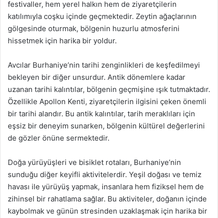
festivaller, hem yerel halkın hem de ziyaretçilerin
katılımıyla coşku içinde geçmektedir. Zeytin ağaçlarının
gölgesinde oturmak, bölgenin huzurlu atmosferini
hissetmek için harika bir yoldur.
Avcılar Burhaniye’nin tarihi zenginlikleri de keşfedilmeyi
bekleyen bir diğer unsurdur. Antik dönemlere kadar
uzanan tarihi kalıntılar, bölgenin geçmişine ışık tutmaktadır.
Özellikle Apollon Kenti, ziyaretçilerin ilgisini çeken önemli
bir tarihi alandır. Bu antik kalıntılar, tarih meraklıları için
eşsiz bir deneyim sunarken, bölgenin kültürel değerlerini
de gözler önüne sermektedir.
Doğa yürüyüşleri ve bisiklet rotaları, Burhaniye’nin
sunduğu diğer keyifli aktivitelerdir. Yeşil doğası ve temiz
havası ile yürüyüş yapmak, insanlara hem fiziksel hem de
zihinsel bir rahatlama sağlar. Bu aktiviteler, doğanın içinde
kaybolmak ve günün stresinden uzaklaşmak için harika bir