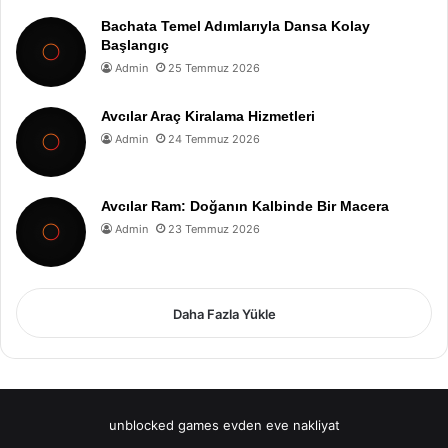
Bachata Temel Adımlarıyla Dansa Kolay
Başlangıç
Admin
25 Temmuz 2026
Avcılar Araç Kiralama Hizmetleri
Admin
24 Temmuz 2026
Avcılar Ram: Doğanın Kalbinde Bir Macera
Admin
23 Temmuz 2026
Daha Fazla Yükle
unblocked games
evden eve nakliyat