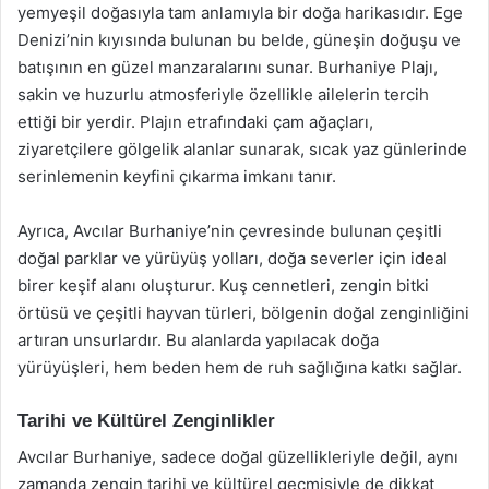
yemyeşil doğasıyla tam anlamıyla bir doğa harikasıdır. Ege
Denizi’nin kıyısında bulunan bu belde, güneşin doğuşu ve
batışının en güzel manzaralarını sunar. Burhaniye Plajı,
sakin ve huzurlu atmosferiyle özellikle ailelerin tercih
ettiği bir yerdir. Plajın etrafındaki çam ağaçları,
ziyaretçilere gölgelik alanlar sunarak, sıcak yaz günlerinde
serinlemenin keyfini çıkarma imkanı tanır.
Ayrıca, Avcılar Burhaniye’nin çevresinde bulunan çeşitli
doğal parklar ve yürüyüş yolları, doğa severler için ideal
birer keşif alanı oluşturur. Kuş cennetleri, zengin bitki
örtüsü ve çeşitli hayvan türleri, bölgenin doğal zenginliğini
artıran unsurlardır. Bu alanlarda yapılacak doğa
yürüyüşleri, hem beden hem de ruh sağlığına katkı sağlar.
Tarihi ve Kültürel Zenginlikler
Avcılar Burhaniye, sadece doğal güzellikleriyle değil, aynı
zamanda zengin tarihi ve kültürel geçmişiyle de dikkat