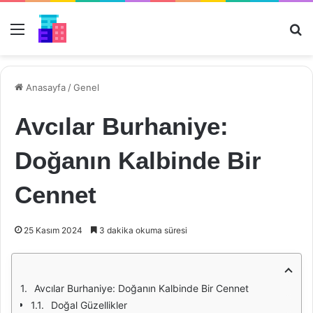
Menü
Ar
Anasayfa
/
Genel
Avcılar Burhaniye:
Doğanın Kalbinde Bir
Cennet
25 Kasım 2024
3 dakika okuma süresi
Avcılar Burhaniye: Doğanın Kalbinde Bir Cennet
Doğal Güzellikler