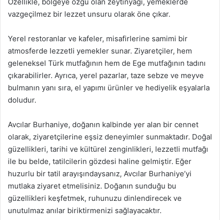
Özellikle, bölgeye özgü olan zeytinyağı, yemeklerde
vazgeçilmez bir lezzet unsuru olarak öne çıkar.
Yerel restoranlar ve kafeler, misafirlerine samimi bir
atmosferde lezzetli yemekler sunar. Ziyaretçiler, hem
geleneksel Türk mutfağının hem de Ege mutfağının tadını
çıkarabilirler. Ayrıca, yerel pazarlar, taze sebze ve meyve
bulmanın yanı sıra, el yapımı ürünler ve hediyelik eşyalarla
doludur.
Avcılar Burhaniye, doğanın kalbinde yer alan bir cennet
olarak, ziyaretçilerine eşsiz deneyimler sunmaktadır. Doğal
güzellikleri, tarihi ve kültürel zenginlikleri, lezzetli mutfağı
ile bu belde, tatilcilerin gözdesi haline gelmiştir. Eğer
huzurlu bir tatil arayışındaysanız, Avcılar Burhaniye’yi
mutlaka ziyaret etmelisiniz. Doğanın sunduğu bu
güzellikleri keşfetmek, ruhunuzu dinlendirecek ve
unutulmaz anılar biriktirmenizi sağlayacaktır.