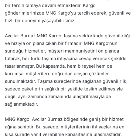
bir tercih olmaya devam etmektedir. Kargo
gönderimlerinizde MNG Kargo’yu tercih ederek, güvenli ve
hızlı bir deneyim yaşayabilirsiniz.
Avcılar Burnaz MNG Kargo, taşıma sektöründe güvenilirliği
ve hızıyla ön plana çıkan bir firmadır. MNG Kargo’nun
sunduğu hizmetler, müşteri memnuniyetini ön planda
tutarak, her türlü taşıma ihtiyacına cevap verecek şekilde
tasarlanmıştır. Bu kapsamda, hem bireysel hem de
kurumsal müşterilere doğrudan ulaşan çözümler
sunulmaktadır. Taşıma süreçlerinde sağlanan güvenilirlik,
sadece paketlerin sağlıklı bir şekilde teslim edilmesiyle
değil, aynı zamanda zamanında ulaştırılmasıyla da
sağlanmaktadır.
MNG Kargo, Avcılar Burnaz bölgesinde geniş bir hizmet
ağına sahiptir. Bu sayede, müşterilerinin ihtiyaçlarına en
kısa sürede yanıt verebilme kapasitesine ulaşmaktadır.