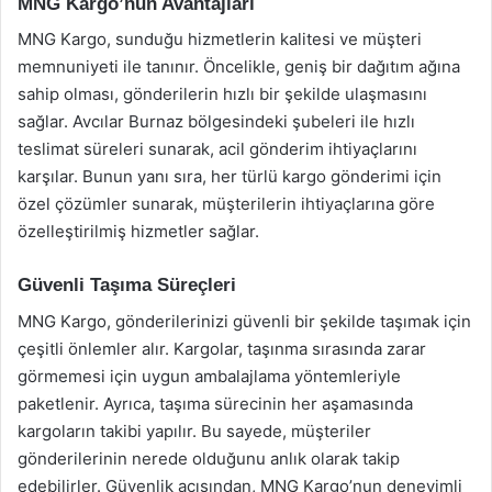
MNG Kargo’nun Avantajları
MNG Kargo, sunduğu hizmetlerin kalitesi ve müşteri
memnuniyeti ile tanınır. Öncelikle, geniş bir dağıtım ağına
sahip olması, gönderilerin hızlı bir şekilde ulaşmasını
sağlar. Avcılar Burnaz bölgesindeki şubeleri ile hızlı
teslimat süreleri sunarak, acil gönderim ihtiyaçlarını
karşılar. Bunun yanı sıra, her türlü kargo gönderimi için
özel çözümler sunarak, müşterilerin ihtiyaçlarına göre
özelleştirilmiş hizmetler sağlar.
Güvenli Taşıma Süreçleri
MNG Kargo, gönderilerinizi güvenli bir şekilde taşımak için
çeşitli önlemler alır. Kargolar, taşınma sırasında zarar
görmemesi için uygun ambalajlama yöntemleriyle
paketlenir. Ayrıca, taşıma sürecinin her aşamasında
kargoların takibi yapılır. Bu sayede, müşteriler
gönderilerinin nerede olduğunu anlık olarak takip
edebilirler. Güvenlik açısından, MNG Kargo’nun deneyimli