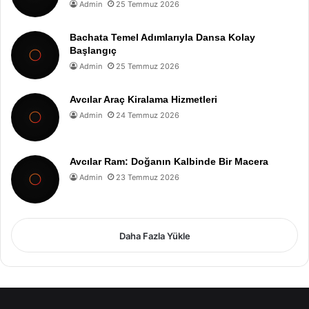
Admin
25 Temmuz 2026
Bachata Temel Adımlarıyla Dansa Kolay
Başlangıç
Admin
25 Temmuz 2026
Avcılar Araç Kiralama Hizmetleri
Admin
24 Temmuz 2026
Avcılar Ram: Doğanın Kalbinde Bir Macera
Admin
23 Temmuz 2026
Daha Fazla Yükle