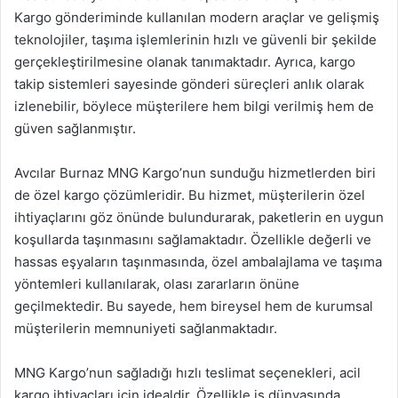
Kargo gönderiminde kullanılan modern araçlar ve gelişmiş
teknolojiler, taşıma işlemlerinin hızlı ve güvenli bir şekilde
gerçekleştirilmesine olanak tanımaktadır. Ayrıca, kargo
takip sistemleri sayesinde gönderi süreçleri anlık olarak
izlenebilir, böylece müşterilere hem bilgi verilmiş hem de
güven sağlanmıştır.
Avcılar Burnaz MNG Kargo’nun sunduğu hizmetlerden biri
de özel kargo çözümleridir. Bu hizmet, müşterilerin özel
ihtiyaçlarını göz önünde bulundurarak, paketlerin en uygun
koşullarda taşınmasını sağlamaktadır. Özellikle değerli ve
hassas eşyaların taşınmasında, özel ambalajlama ve taşıma
yöntemleri kullanılarak, olası zararların önüne
geçilmektedir. Bu sayede, hem bireysel hem de kurumsal
müşterilerin memnuniyeti sağlanmaktadır.
MNG Kargo’nun sağladığı hızlı teslimat seçenekleri, acil
kargo ihtiyaçları için idealdir. Özellikle iş dünyasında