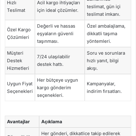
Hızlı
Acil kargo ihtiyaçları
teslimat, gün içi
Teslimat
için ideal çözümler.
teslimat imkanı.
Değerli ve hassas
Özel ambalajlama,
Özel Kargo
eşyaların güvenli
dikkatli taşıma
Çözümleri
taşınması.
yöntemleri.
Müşteri
Soru ve sorunlara
7/24 ulaşılabilir
Destek
hızlı yanıt, bilgi
destek hattı.
Hizmetleri
akışı.
Her bütçeye uygun
Uygun Fiyat
Kampanyalar,
kargo gönderim
Seçenekleri
indirim fırsatları.
seçenekleri.
Avantajlar
Açıklama
Her gönderi, dikkatlice takip edilerek