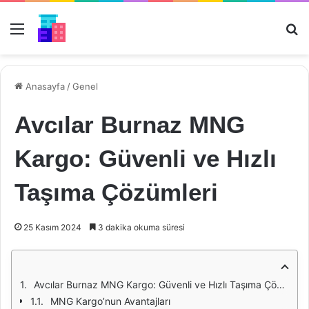
Menü
Ar
Anasayfa
/
Genel
Avcılar Burnaz MNG
Kargo: Güvenli ve Hızlı
Taşıma Çözümleri
25 Kasım 2024
3 dakika okuma süresi
Avcılar Burnaz MNG Kargo: Güvenli ve Hızlı Taşıma Çözümleri
MNG Kargo’nun Avantajları