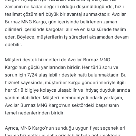
zamanın ne kadar değerli olduğu düşünüldüğünde, hızlı
teslimat çözümleri büyük bir avantaj sunmaktadır. Avcılar
Burnaz MNG Kargo, gün içerisinde belirlenen zaman
dilimleri içerisinde kargoları alır ve en kısa sürede teslim
eder. Böylece, müşterilerin iş süreçleri aksamadan devam
edebilir.
Müşteri destek hizmetleri de Avcılar Burnaz MNG
Kargo’nun güçlü yanlarından biridir. Her türlü soru ve
sorun için 7/24 ulaşılabilir destek hattı bulunmaktadır. Bu
hizmet sayesinde, müşteriler kargo gönderimleriyle ilgili
her türlü bilgiye kolayca ulaşabilir ve ihtiyaç duyduklarında
yardım alabilirler. Müşteri memnuniyeti odaklı yaklaşım,
Avcılar Burnaz MNG Kargo’nun sektördeki başarısının
temel nedenlerinden biridir.
Ayrıca, MNG Kargo’nun sunduğu uygun fiyat seçenekleri,
taşıma hizmetlerini daha erişilebilir hale getirmektedir.