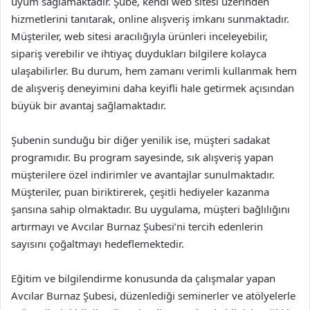
uyum sağlamaktadır. Şube, kendi web sitesi üzerinden
hizmetlerini tanıtarak, online alışveriş imkanı sunmaktadır.
Müşteriler, web sitesi aracılığıyla ürünleri inceleyebilir,
sipariş verebilir ve ihtiyaç duydukları bilgilere kolayca
ulaşabilirler. Bu durum, hem zamanı verimli kullanmak hem
de alışveriş deneyimini daha keyifli hale getirmek açısından
büyük bir avantaj sağlamaktadır.
Şubenin sunduğu bir diğer yenilik ise, müşteri sadakat
programıdır. Bu program sayesinde, sık alışveriş yapan
müşterilere özel indirimler ve avantajlar sunulmaktadır.
Müşteriler, puan biriktirerek, çeşitli hediyeler kazanma
şansına sahip olmaktadır. Bu uygulama, müşteri bağlılığını
artırmayı ve Avcılar Burnaz Şubesi’ni tercih edenlerin
sayısını çoğaltmayı hedeflemektedir.
Eğitim ve bilgilendirme konusunda da çalışmalar yapan
Avcılar Burnaz Şubesi, düzenlediği seminerler ve atölyelerle