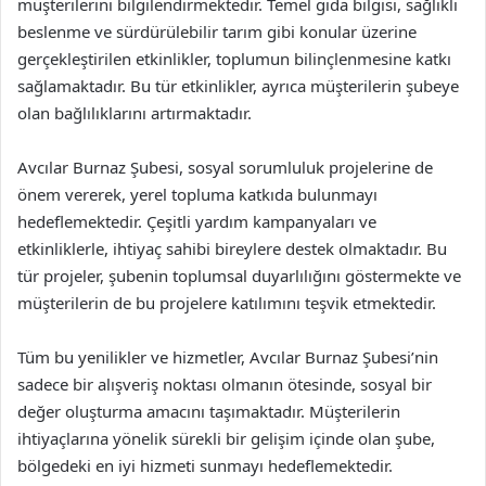
müşterilerini bilgilendirmektedir. Temel gıda bilgisi, sağlıklı
beslenme ve sürdürülebilir tarım gibi konular üzerine
gerçekleştirilen etkinlikler, toplumun bilinçlenmesine katkı
sağlamaktadır. Bu tür etkinlikler, ayrıca müşterilerin şubeye
olan bağlılıklarını artırmaktadır.
Avcılar Burnaz Şubesi, sosyal sorumluluk projelerine de
önem vererek, yerel topluma katkıda bulunmayı
hedeflemektedir. Çeşitli yardım kampanyaları ve
etkinliklerle, ihtiyaç sahibi bireylere destek olmaktadır. Bu
tür projeler, şubenin toplumsal duyarlılığını göstermekte ve
müşterilerin de bu projelere katılımını teşvik etmektedir.
Tüm bu yenilikler ve hizmetler, Avcılar Burnaz Şubesi’nin
sadece bir alışveriş noktası olmanın ötesinde, sosyal bir
değer oluşturma amacını taşımaktadır. Müşterilerin
ihtiyaçlarına yönelik sürekli bir gelişim içinde olan şube,
bölgedeki en iyi hizmeti sunmayı hedeflemektedir.