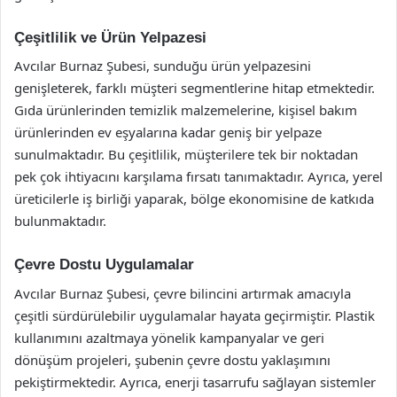
Çeşitlilik ve Ürün Yelpazesi
Avcılar Burnaz Şubesi, sunduğu ürün yelpazesini
genişleterek, farklı müşteri segmentlerine hitap etmektedir.
Gıda ürünlerinden temizlik malzemelerine, kişisel bakım
ürünlerinden ev eşyalarına kadar geniş bir yelpaze
sunulmaktadır. Bu çeşitlilik, müşterilere tek bir noktadan
pek çok ihtiyacını karşılama fırsatı tanımaktadır. Ayrıca, yerel
üreticilerle iş birliği yaparak, bölge ekonomisine de katkıda
bulunmaktadır.
Çevre Dostu Uygulamalar
Avcılar Burnaz Şubesi, çevre bilincini artırmak amacıyla
çeşitli sürdürülebilir uygulamalar hayata geçirmiştir. Plastik
kullanımını azaltmaya yönelik kampanyalar ve geri
dönüşüm projeleri, şubenin çevre dostu yaklaşımını
pekiştirmektedir. Ayrıca, enerji tasarrufu sağlayan sistemler