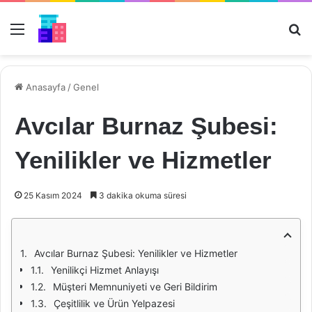
Menü
Ar
Anasayfa
/
Genel
Avcılar Burnaz Şubesi:
Yenilikler ve Hizmetler
25 Kasım 2024
3 dakika okuma süresi
Avcılar Burnaz Şubesi: Yenilikler ve Hizmetler
Yenilikçi Hizmet Anlayışı
Müşteri Memnuniyeti ve Geri Bildirim
Çeşitlilik ve Ürün Yelpazesi