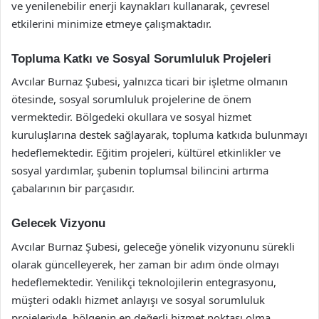
ve yenilenebilir enerji kaynakları kullanarak, çevresel
etkilerini minimize etmeye çalışmaktadır.
Topluma Katkı ve Sosyal Sorumluluk Projeleri
Avcılar Burnaz Şubesi, yalnızca ticari bir işletme olmanın
ötesinde, sosyal sorumluluk projelerine de önem
vermektedir. Bölgedeki okullara ve sosyal hizmet
kuruluşlarına destek sağlayarak, topluma katkıda bulunmayı
hedeflemektedir. Eğitim projeleri, kültürel etkinlikler ve
sosyal yardımlar, şubenin toplumsal bilincini artırma
çabalarının bir parçasıdır.
Gelecek Vizyonu
Avcılar Burnaz Şubesi, geleceğe yönelik vizyonunu sürekli
olarak güncelleyerek, her zaman bir adım önde olmayı
hedeflemektedir. Yenilikçi teknolojilerin entegrasyonu,
müşteri odaklı hizmet anlayışı ve sosyal sorumluluk
projeleriyle, bölgenin en değerli hizmet noktası olma