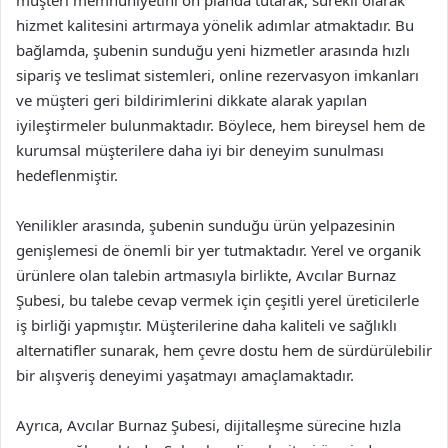
müşteri memnuniyetini ön planda tutarak, sürekli olarak
hizmet kalitesini artırmaya yönelik adımlar atmaktadır. Bu
bağlamda, şubenin sunduğu yeni hizmetler arasında hızlı
sipariş ve teslimat sistemleri, online rezervasyon imkanları
ve müşteri geri bildirimlerini dikkate alarak yapılan
iyileştirmeler bulunmaktadır. Böylece, hem bireysel hem de
kurumsal müşterilere daha iyi bir deneyim sunulması
hedeflenmiştir.
Yenilikler arasında, şubenin sunduğu ürün yelpazesinin
genişlemesi de önemli bir yer tutmaktadır. Yerel ve organik
ürünlere olan talebin artmasıyla birlikte, Avcılar Burnaz
Şubesi, bu talebe cevap vermek için çeşitli yerel üreticilerle
iş birliği yapmıştır. Müşterilerine daha kaliteli ve sağlıklı
alternatifler sunarak, hem çevre dostu hem de sürdürülebilir
bir alışveriş deneyimi yaşatmayı amaçlamaktadır.
Ayrıca, Avcılar Burnaz Şubesi, dijitalleşme sürecine hızla