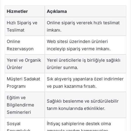
Hizmetler
Açıklama
Hızlı Sipariş ve
Online sipariş vererek hızlı teslimat
Teslimat
imkanı.
Online
Web sitesi üzerinden ürünleri
Rezervasyon
inceleyip sipariş verme imkanı.
Yerel ve Organik
Yerel üreticilerle iş birliğiyle sağlıklı
Ürünler
ürünler sunma.
Müşteri Sadakat
Sık alışveriş yapanlara özel indirimler
Programı
ve puan kazanma fırsatı.
Eğitim ve
Sağlıklı beslenme ve sürdürülebilir
Bilgilendirme
tarım konularında etkinlikler.
Seminerleri
Sosyal
İhtiyaç sahiplerine destek olma
Sorumluluk
amacıyla yardım kampanyaları