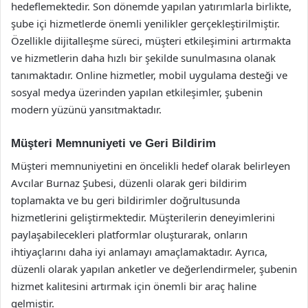
hedeflemektedir. Son dönemde yapılan yatırımlarla birlikte,
şube içi hizmetlerde önemli yenilikler gerçekleştirilmiştir.
Özellikle dijitalleşme süreci, müşteri etkileşimini artırmakta
ve hizmetlerin daha hızlı bir şekilde sunulmasına olanak
tanımaktadır. Online hizmetler, mobil uygulama desteği ve
sosyal medya üzerinden yapılan etkileşimler, şubenin
modern yüzünü yansıtmaktadır.
Müşteri Memnuniyeti ve Geri Bildirim
Müşteri memnuniyetini en öncelikli hedef olarak belirleyen
Avcılar Burnaz Şubesi, düzenli olarak geri bildirim
toplamakta ve bu geri bildirimler doğrultusunda
hizmetlerini geliştirmektedir. Müşterilerin deneyimlerini
paylaşabilecekleri platformlar oluşturarak, onların
ihtiyaçlarını daha iyi anlamayı amaçlamaktadır. Ayrıca,
düzenli olarak yapılan anketler ve değerlendirmeler, şubenin
hizmet kalitesini artırmak için önemli bir araç haline
gelmiştir.