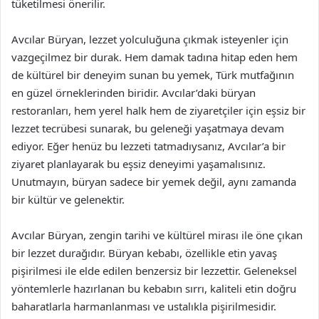
tüketilmesi önerilir.
Avcılar Büryan, lezzet yolculuğuna çıkmak isteyenler için
vazgeçilmez bir durak. Hem damak tadına hitap eden hem
de kültürel bir deneyim sunan bu yemek, Türk mutfağının
en güzel örneklerinden biridir. Avcılar’daki büryan
restoranları, hem yerel halk hem de ziyaretçiler için eşsiz bir
lezzet tecrübesi sunarak, bu geleneği yaşatmaya devam
ediyor. Eğer henüz bu lezzeti tatmadıysanız, Avcılar’a bir
ziyaret planlayarak bu eşsiz deneyimi yaşamalısınız.
Unutmayın, büryan sadece bir yemek değil, aynı zamanda
bir kültür ve gelenektir.
Avcılar Büryan, zengin tarihi ve kültürel mirası ile öne çıkan
bir lezzet durağıdır. Büryan kebabı, özellikle etin yavaş
pişirilmesi ile elde edilen benzersiz bir lezzettir. Geleneksel
yöntemlerle hazırlanan bu kebabın sırrı, kaliteli etin doğru
baharatlarla harmanlanması ve ustalıkla pişirilmesidir.