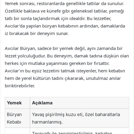
Yemek sonrası, restoranlarda genellikle tatlılar da sunulur.
Özellikle baklava ve künefe gibi geleneksel tatlılar, yemeği
tatlı bir sonla taçlandırmak için idealdir. Bu lezzetler,
Avcılar’da yapılan büryan kebabının ardından, damaklarda
iz bırakacak bir deneyim sunar.
Avcılar Büryan, sadece bir yemek değil, aynı zamanda bir
lezzet yolculuğudur. Bu deneyim, damak tadına düşkün olan
herkes için mutlaka yaşanması gereken bir fırsattır.
Avcılar’ın bu eşsiz lezzetini tatmak isteyenler, hem kebabın
hem de yerel kültürün tadını çıkararak, unutulmaz anılar
biriktirebilirler.
Yemek
Açıklama
Büryan
Yavaş pişirilmiş kuzu eti, özel baharatlarla
Kebabı
harmanlanmış.
Tereyağı ile zenginleştirilmiş, kebabın