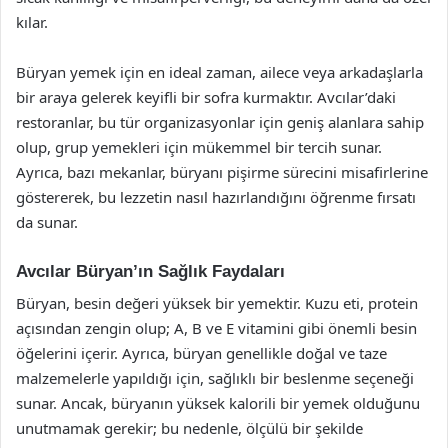
kılar.
Büryan yemek için en ideal zaman, ailece veya arkadaşlarla
bir araya gelerek keyifli bir sofra kurmaktır. Avcılar’daki
restoranlar, bu tür organizasyonlar için geniş alanlara sahip
olup, grup yemekleri için mükemmel bir tercih sunar.
Ayrıca, bazı mekanlar, büryanı pişirme sürecini misafirlerine
göstererek, bu lezzetin nasıl hazırlandığını öğrenme fırsatı
da sunar.
Avcılar Büryan’ın Sağlık Faydaları
Büryan, besin değeri yüksek bir yemektir. Kuzu eti, protein
açısından zengin olup; A, B ve E vitamini gibi önemli besin
öğelerini içerir. Ayrıca, büryan genellikle doğal ve taze
malzemelerle yapıldığı için, sağlıklı bir beslenme seçeneği
sunar. Ancak, büryanın yüksek kalorili bir yemek olduğunu
unutmamak gerekir; bu nedenle, ölçülü bir şekilde