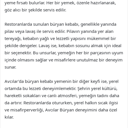
yeme fırsatı bulurlar. Her bir yemek, özenle hazırlanarak,
göz alıcı bir şekilde servis edilir.
Restoranlarda sunulan büryan kebabı, genellikle yanında
pilav veya lavaş ile servis edilir. Pilavın yanında yer alan
tereyağı, kebabın yağlı ve lezzetli yapısını mükemmel bir
şekilde dengeler. Lavaş ise, kebabın sosunu almak için ideal
bir seçenektir. Bu unsurlar, yemeğin her bir parçasının uyum
içinde olmasını sağlar ve misafirlere unutulmaz bir deneyim
sunar.
Avcılar’da büryan kebabı yemenin bir diğer keyfi ise, yerel
ortamda bu lezzeti deneyimlemektir. Şehrin yerel kültürü,
hareketli sokakları ve canlı atmosferi, yemeğin tadını daha
da artırır. Restoranlarda otururken, yerel halkın sıcak ilgisi
ve misafirperverliği, Avcılar Büryan deneyimini daha özel
kılar.