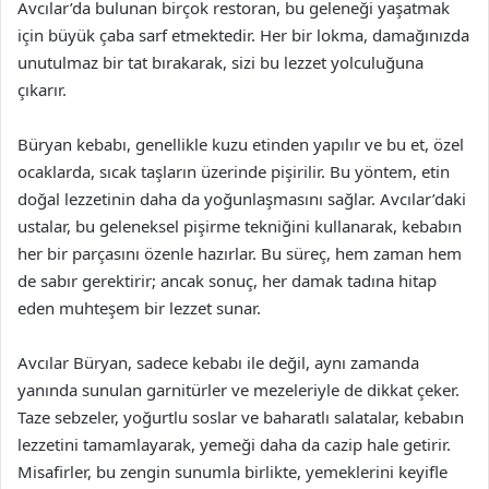
Avcılar’da bulunan birçok restoran, bu geleneği yaşatmak
için büyük çaba sarf etmektedir. Her bir lokma, damağınızda
unutulmaz bir tat bırakarak, sizi bu lezzet yolculuğuna
çıkarır.
Büryan kebabı, genellikle kuzu etinden yapılır ve bu et, özel
ocaklarda, sıcak taşların üzerinde pişirilir. Bu yöntem, etin
doğal lezzetinin daha da yoğunlaşmasını sağlar. Avcılar’daki
ustalar, bu geleneksel pişirme tekniğini kullanarak, kebabın
her bir parçasını özenle hazırlar. Bu süreç, hem zaman hem
de sabır gerektirir; ancak sonuç, her damak tadına hitap
eden muhteşem bir lezzet sunar.
Avcılar Büryan, sadece kebabı ile değil, aynı zamanda
yanında sunulan garnitürler ve mezeleriyle de dikkat çeker.
Taze sebzeler, yoğurtlu soslar ve baharatlı salatalar, kebabın
lezzetini tamamlayarak, yemeği daha da cazip hale getirir.
Misafirler, bu zengin sunumla birlikte, yemeklerini keyifle