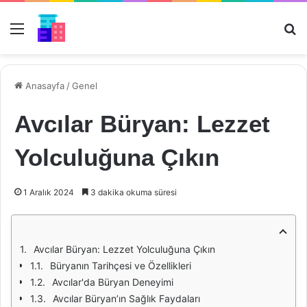
Menü
Ar
Anasayfa
/
Genel
Avcılar Büryan: Lezzet
Yolculuğuna Çıkın
1 Aralık 2024
3 dakika okuma süresi
Avcılar Büryan: Lezzet Yolculuğuna Çıkın
Büryanın Tarihçesi ve Özellikleri
Avcılar'da Büryan Deneyimi
Avcılar Büryan’ın Sağlık Faydaları