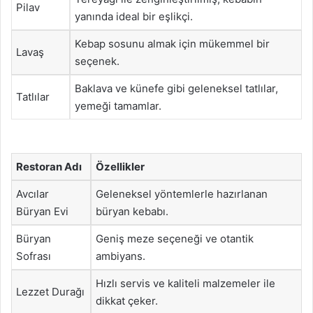
Pilav
yanında ideal bir eşlikçi.
Kebap sosunu almak için mükemmel bir
Lavaş
seçenek.
Baklava ve künefe gibi geleneksel tatlılar,
Tatlılar
yemeği tamamlar.
Restoran Adı
Özellikler
Avcılar
Geleneksel yöntemlerle hazırlanan
Büryan Evi
büryan kebabı.
Büryan
Geniş meze seçeneği ve otantik
Sofrası
ambiyans.
Hızlı servis ve kaliteli malzemeler ile
Lezzet Durağı
dikkat çeker.