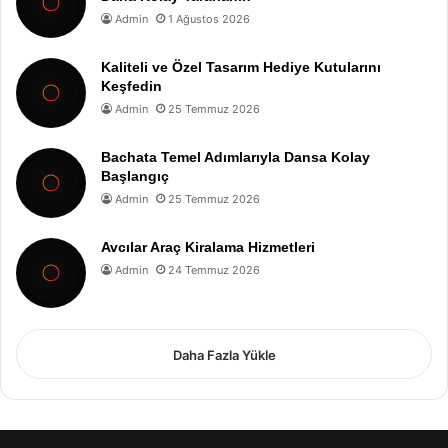
Admin
1 Ağustos 2026
Kaliteli ve Özel Tasarım Hediye Kutularını
Keşfedin
Admin
25 Temmuz 2026
Bachata Temel Adımlarıyla Dansa Kolay
Başlangıç
Admin
25 Temmuz 2026
Avcılar Araç Kiralama Hizmetleri
Admin
24 Temmuz 2026
Daha Fazla Yükle