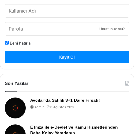
Unuttunuz mu?
Beni hatırla
Kayıt Ol
Son Yazılar
Avcılar’da Satılık 3+1 Daire Fırsatı!
Admin
8 Ağustos 2026
E İmza ile e-Devlet ve Kamu Hizmetlerinden
Daha Kolay Yararlanın