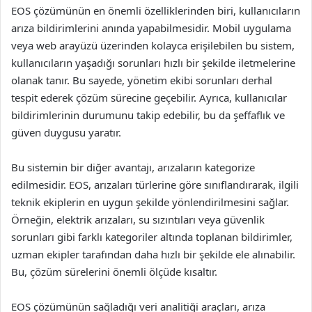
EOS çözümünün en önemli özelliklerinden biri, kullanıcıların
arıza bildirimlerini anında yapabilmesidir. Mobil uygulama
veya web arayüzü üzerinden kolayca erişilebilen bu sistem,
kullanıcıların yaşadığı sorunları hızlı bir şekilde iletmelerine
olanak tanır. Bu sayede, yönetim ekibi sorunları derhal
tespit ederek çözüm sürecine geçebilir. Ayrıca, kullanıcılar
bildirimlerinin durumunu takip edebilir, bu da şeffaflık ve
güven duygusu yaratır.
Bu sistemin bir diğer avantajı, arızaların kategorize
edilmesidir. EOS, arızaları türlerine göre sınıflandırarak, ilgili
teknik ekiplerin en uygun şekilde yönlendirilmesini sağlar.
Örneğin, elektrik arızaları, su sızıntıları veya güvenlik
sorunları gibi farklı kategoriler altında toplanan bildirimler,
uzman ekipler tarafından daha hızlı bir şekilde ele alınabilir.
Bu, çözüm sürelerini önemli ölçüde kısaltır.
EOS çözümünün sağladığı veri analitiği araçları, arıza