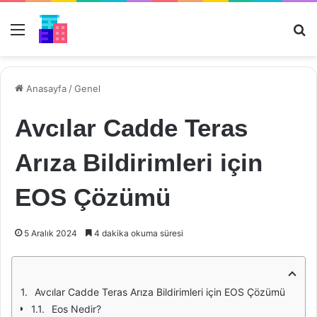
Menü
Ar
Anasayfa
/
Genel
Avcılar Cadde Teras
Arıza Bildirimleri için
EOS Çözümü
5 Aralık 2024
4 dakika okuma süresi
Avcılar Cadde Teras Arıza Bildirimleri için EOS Çözümü
Eos Nedir?