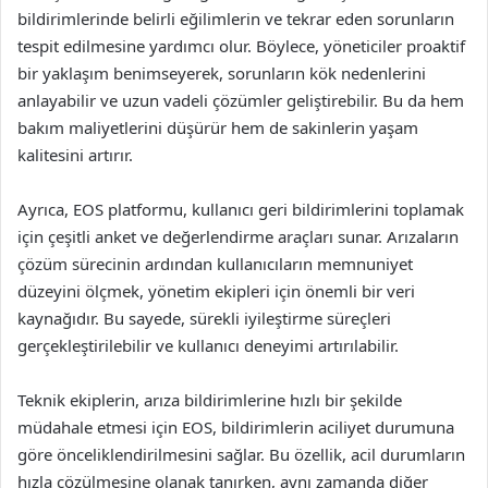
bildirimlerinde belirli eğilimlerin ve tekrar eden sorunların
tespit edilmesine yardımcı olur. Böylece, yöneticiler proaktif
bir yaklaşım benimseyerek, sorunların kök nedenlerini
anlayabilir ve uzun vadeli çözümler geliştirebilir. Bu da hem
bakım maliyetlerini düşürür hem de sakinlerin yaşam
kalitesini artırır.
Ayrıca, EOS platformu, kullanıcı geri bildirimlerini toplamak
için çeşitli anket ve değerlendirme araçları sunar. Arızaların
çözüm sürecinin ardından kullanıcıların memnuniyet
düzeyini ölçmek, yönetim ekipleri için önemli bir veri
kaynağıdır. Bu sayede, sürekli iyileştirme süreçleri
gerçekleştirilebilir ve kullanıcı deneyimi artırılabilir.
Teknik ekiplerin, arıza bildirimlerine hızlı bir şekilde
müdahale etmesi için EOS, bildirimlerin aciliyet durumuna
göre önceliklendirilmesini sağlar. Bu özellik, acil durumların
hızla çözülmesine olanak tanırken, aynı zamanda diğer