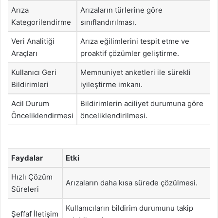
Arıza
Arızaların türlerine göre
Kategorilendirme
sınıflandırılması.
Veri Analitiği
Arıza eğilimlerini tespit etme ve
Araçları
proaktif çözümler geliştirme.
Kullanıcı Geri
Memnuniyet anketleri ile sürekli
Bildirimleri
iyileştirme imkanı.
Acil Durum
Bildirimlerin aciliyet durumuna göre
Önceliklendirmesi
önceliklendirilmesi.
Faydalar
Etki
Hızlı Çözüm
Arızaların daha kısa sürede çözülmesi.
Süreleri
Kullanıcıların bildirim durumunu takip
Şeffaf İletişim