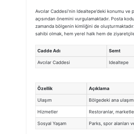
Avcılar Caddesi’nin Idealtepe’deki konumu ve 
açısından önemini vurgulamaktadır. Posta kodu
zamanda bölgenin kimliğini de oluşturmaktadır.
sahibi olmak, hem yerel halk hem de ziyaretçiler
Cadde Adı
Semt
Avcılar Caddesi
Idealtepe
Özellik
Açıklama
Ulaşım
Bölgedeki ana ulaşım 
Hizmetler
Restoranlar, marketl
Sosyal Yaşam
Parks, spor alanları v