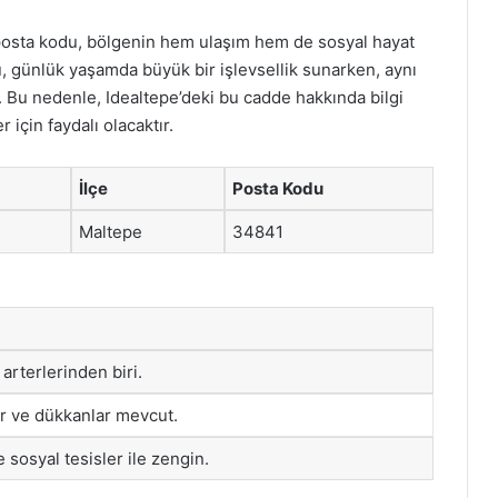
posta kodu, bölgenin hem ulaşım hem de sosyal hayat
, günlük yaşamda büyük bir işlevsellik sunarken, aynı
 Bu nedenle, Idealtepe’deki bu cadde hakkında bilgi
 için faydalı olacaktır.
İlçe
Posta Kodu
Maltepe
34841
arterlerinden biri.
er ve dükkanlar mevcut.
e sosyal tesisler ile zengin.