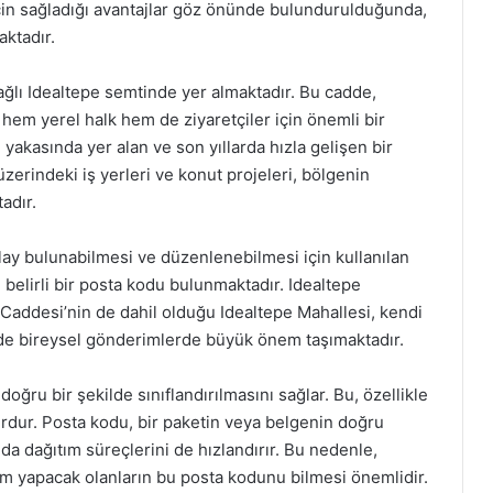
çin sağladığı avantajlar göz önünde bulundurulduğunda,
ktadır.
ağlı Idealtepe semtinde yer almaktadır. Bu cadde,
 hem yerel halk hem de ziyaretçiler için önemli bir
 yakasında yer alan ve son yıllarda hızla gelişen bir
zerindeki iş yerleri ve konut projeleri, bölgenin
adır.
lay bulunabilmesi ve düzenlenebilmesi için kullanılan
n belirli bir posta kodu bulunmaktadır. Idealtepe
r Caddesi’nin de dahil olduğu Idealtepe Mahallesi, kendi
 de bireysel gönderimlerde büyük önem taşımaktadır.
oğru bir şekilde sınıflandırılmasını sağlar. Bu, özellikle
surdur. Posta kodu, bir paketin veya belgenin doğru
a dağıtım süreçlerini de hızlandırır. Bu nedenle,
im yapacak olanların bu posta kodunu bilmesi önemlidir.