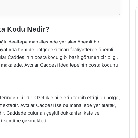
sta Kodu Nedir?
ağlı Idealtepe mahallesinde yer alan önemli bir
yatında hem de bölgedeki ticari faaliyetlerde önemli
ılar Caddesi’nin posta kodu gibi basit görünen bir bilgi,
u makalede, Avcılar Caddesi Idealtepe’nin posta kodunu
inden biridir. Özellikle ailelerin tercih ettiği bu bölge,
ekmektedir. Avcılar Caddesi ise bu mahallede yer alarak,
dır. Caddede bulunan çeşitli dükkanlar, kafe ve
eri kendine çekmektedir.