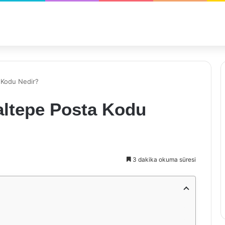
a Kodu Nedir?
altepe Posta Kodu
3 dakika okuma süresi