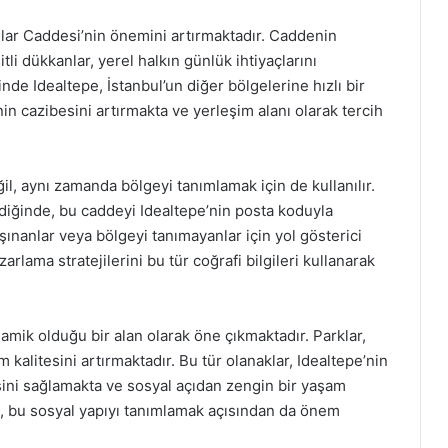
ılar Caddesi’nin önemini artırmaktadır. Caddenin
li dükkanlar, yerel halkın günlük ihtiyaçlarını
inde Idealtepe, İstanbul’un diğer bölgelerine hızlı bir
n cazibesini artırmakta ve yerleşim alanı olarak tercih
l, aynı zamanda bölgeyi tanımlamak için de kullanılır.
ediğinde, bu caddeyi Idealtepe’nin posta koduyla
 taşınanlar veya bölgeyi tanımayanlar için yol gösterici
arlama stratejilerini bu tür coğrafi bilgileri kullanarak
amik olduğu bir alan olarak öne çıkmaktadır. Parklar,
 kalitesini artırmaktadır. Bu tür olanaklar, Idealtepe’nin
ini sağlamakta ve sosyal açıdan zengin bir yaşam
u, bu sosyal yapıyı tanımlamak açısından da önem