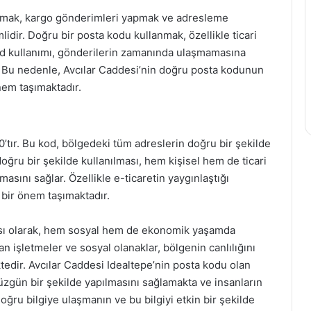
 almak, kargo gönderimleri yapmak ve adresleme
idir. Doğru bir posta kodu kullanmak, özellikle ticari
 kod kullanımı, gönderilerin zamanında ulaşmamasına
. Bu nedenle, Avcılar Caddesi’nin doğru posta kodunun
nem taşımaktadır.
’tır. Bu kod, bölgedeki tüm adreslerin doğru bir şekilde
ğru bir şekilde kullanılması, hem kişisel hem de ticari
asını sağlar. Özellikle e-ticaretin yaygınlaştığı
bir önem taşımaktadır.
çası olarak, hem sosyal hem de ekonomik yaşamda
 işletmeler ve sosyal olanaklar, bölgenin canlılığını
tedir. Avcılar Caddesi Idealtepe’nin posta kodu olan
zgün bir şekilde yapılmasını sağlamakta ve insanların
ğru bilgiye ulaşmanın ve bu bilgiyi etkin bir şekilde