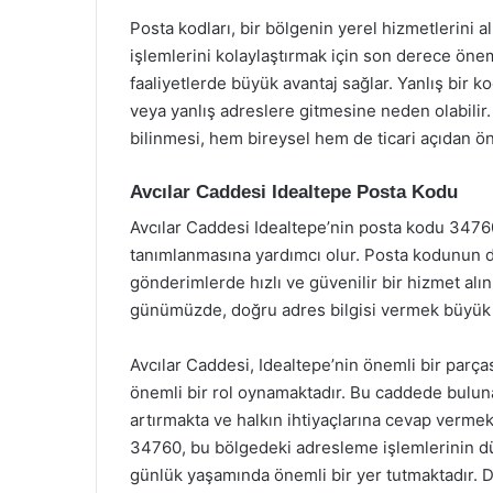
Posta kodları, bir bölgenin yerel hizmetlerini
işlemlerini kolaylaştırmak için son derece öneml
faaliyetlerde büyük avantaj sağlar. Yanlış bir
veya yanlış adreslere gitmesine neden olabilir
bilinmesi, hem bireysel hem de ticari açıdan ö
Avcılar Caddesi Idealtepe Posta Kodu
Avcılar Caddesi Idealtepe’nin posta kodu 34760
tanımlanmasına yardımcı olur. Posta kodunun do
gönderimlerde hızlı ve güvenilir bir hizmet alınm
günümüzde, doğru adres bilgisi vermek büyük 
Avcılar Caddesi, Idealtepe’nin önemli bir par
önemli bir rol oynamaktadır. Bu caddede bulunan
artırmakta ve halkın ihtiyaçlarına cevap vermek
34760, bu bölgedeki adresleme işlemlerinin dü
günlük yaşamında önemli bir yer tutmaktadır. Do