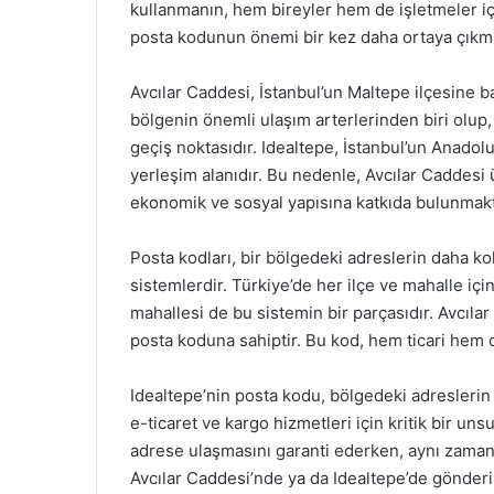
kullanmanın, hem bireyler hem de işletmeler i
posta kodunun önemi bir kez daha ortaya çıkma
Avcılar Caddesi, İstanbul’un Maltepe ilçesine b
bölgenin önemli ulaşım arterlerinden biri olup,
geçiş noktasıdır. Idealtepe, İstanbul’un Anadolu
yerleşim alanıdır. Bu nedenle, Avcılar Caddesi ü
ekonomik ve sosyal yapısına katkıda bulunmakt
Posta kodları, bir bölgedeki adreslerin daha ko
sistemlerdir. Türkiye’de her ilçe ve mahalle içi
mahallesi de bu sistemin bir parçasıdır. Avcıla
posta koduna sahiptir. Bu kod, hem ticari hem
Idealtepe’nin posta kodu, bölgedeki adreslerin d
e-ticaret ve kargo hizmetleri için kritik bir un
adrese ulaşmasını garanti ederken, aynı zamand
Avcılar Caddesi’nde ya da Idealtepe’de gönder