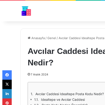
Anasayfa
/
Genel
/
Avcılar Caddesi Idealtepe Post
Avcılar Caddesi Ide
Nedir?
Facebook
7 Aralık 2024
X
LinkedIn
Avcılar Caddesi Idealtepe Posta Kodu Nedir?
Pinterest
Idealtepe ve Avcılar Caddesi