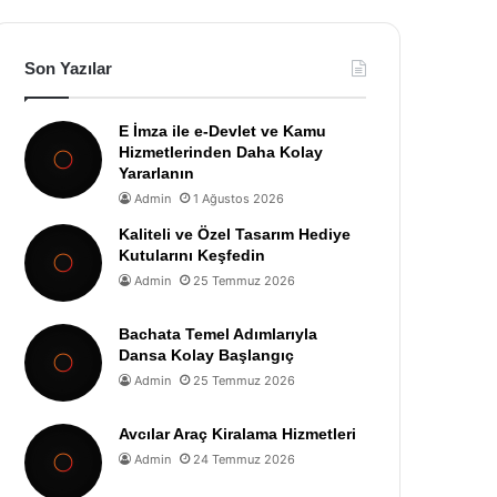
Son Yazılar
E İmza ile e-Devlet ve Kamu
Hizmetlerinden Daha Kolay
Yararlanın
Admin
1 Ağustos 2026
Kaliteli ve Özel Tasarım Hediye
Kutularını Keşfedin
Admin
25 Temmuz 2026
Bachata Temel Adımlarıyla
Dansa Kolay Başlangıç
Admin
25 Temmuz 2026
Avcılar Araç Kiralama Hizmetleri
Admin
24 Temmuz 2026