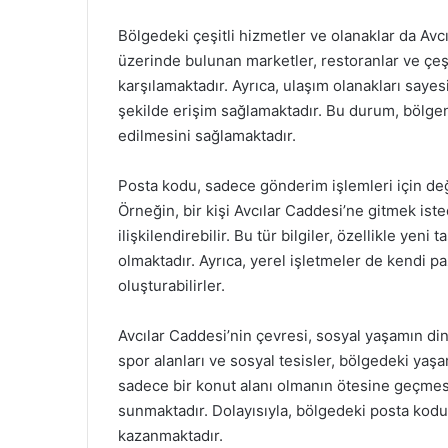
Bölgedeki çeşitli hizmetler ve olanaklar da Avc
üzerinde bulunan marketler, restoranlar ve çeşit
karşılamaktadır. Ayrıca, ulaşım olanakları sayes
şekilde erişim sağlamaktadır. Bu durum, bölgeni
edilmesini sağlamaktadır.
Posta kodu, sadece gönderim işlemleri için deği
Örneğin, bir kişi Avcılar Caddesi’ne gitmek ist
ilişkilendirebilir. Bu tür bilgiler, özellikle yeni
olmaktadır. Ayrıca, yerel işletmeler de kendi paz
oluşturabilirler.
Avcılar Caddesi’nin çevresi, sosyal yaşamın din
spor alanları ve sosyal tesisler, bölgedeki yaşam
sadece bir konut alanı olmanın ötesine geçmes
sunmaktadır. Dolayısıyla, bölgedeki posta kod
kazanmaktadır.