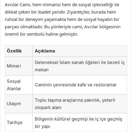
Avcılar Cami, hem mimarisi hem de sosyal işlevselliği ile
dikkat çeken bir ibadet yeridir. Ziyaretçiler, burada hem
ruhsal bir deneyim yaşamakta hem de sosyal hayatın bir
parçası olmaktadır. Bu yönleriyle cami, Avcılar bölgesinin
önemli bir sembolü haline gelmiştir.
Özellik
Açıklama
Geleneksel İslam sanatı öğeleri ile bezeli iç
Mimari
mekan
Sosyal
Caminin çevresinde kafe ve restoranlar
Alanlar
Toplu taşıma araçlarına yakınlık, yeterli
Ulaşım
otopark alanı
Bölgenin kültürel geçmişi ile iç içe geçmiş
Tarihçe
bir yapı