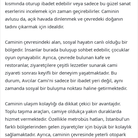
kısmında oturup ibadet edebilir veya sadece bu güzel sanat
eserlerini incelemek için zaman geçirebilirler. Caminin
avlusu da, açık havada dinlenmek ve çevredeki doğanın
tadını çıkarmak için idealdir.
Caminin çevresindeki alan, sosyal hayatın canlı olduğu bir
bölgedir. İnsanlar burada buluşup sohbet edebilir, çocuklar
oyun oynayabilir. Ayrıca, çevrede bulunan kafe ve
restoranlar, ziyaretçilere çeşitli lezzetler sunarak cami
ziyareti sonrası keyifli bir deneyim yaşatmaktadır. Bu
durum, Avcılar Cami’ni sadece bir ibadet yeri değil, aynı
zamanda sosyal bir buluşma noktası haline getirmektedir.
Caminin ulaşım kolaylığı da dikkat çekici bir avantajdır.
Toplu taşıma araçları, camiye oldukça yakın duraklarda
hizmet vermektedir. Özellikle metrobüs hatları, İstanbul’un
farklı bölgelerinden gelen ziyaretçiler için büyük bir kolaylık
sağlamaktadır. Ayrıca, caminin çevresinde yeterli otopark