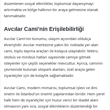
düzenlenen sosyal etkinlikler, toplumsal dayanışmayı
artırmakta ve bölge halkının bir araya gelmesine olanak
tanımaktadır.
Avcılar Cami’nin Erişilebilirliği
Avcılar Cami’nin konumu, ulaşım açısından oldukça
elverişlidir. Avcılar merkezine yakın bir noktada yer alan
cami, toplu taşıma araçları ile kolayca ulaşılabilir. Metro,
otobüs ve minibüs hatları sayesinde camiye gitmek
isteyenler için çeşitli seçenekler mevcuttur. Ayrıca, caminin
çevresinde bulunan otopark alanları, özel araçla gelen
ziyaretçiler için de kolaylık sağlamaktadır.
Avcılar Cami, modern mimarisi, toplumsal işlevi ve dini
önemi ile İstanbul’un önemli yapılarından biridir. Hem yerel
halk hem de ziyaretçiler için huzur verici bir ibadet alanı
olmasının yanı sıra, sosyal etkinliklerin düzenlendiği bir