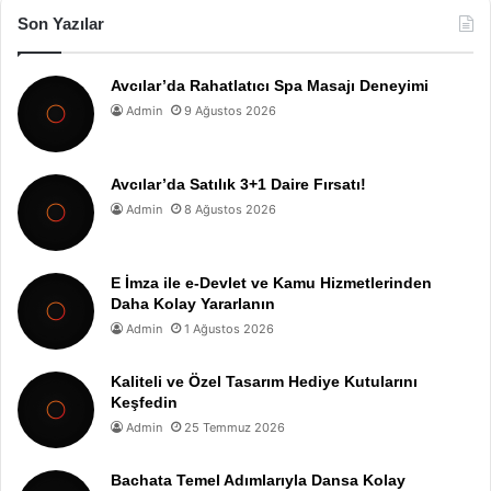
Son Yazılar
Avcılar’da Rahatlatıcı Spa Masajı Deneyimi
Admin
9 Ağustos 2026
Avcılar’da Satılık 3+1 Daire Fırsatı!
Admin
8 Ağustos 2026
E İmza ile e-Devlet ve Kamu Hizmetlerinden
Daha Kolay Yararlanın
Admin
1 Ağustos 2026
Kaliteli ve Özel Tasarım Hediye Kutularını
Keşfedin
Admin
25 Temmuz 2026
Bachata Temel Adımlarıyla Dansa Kolay