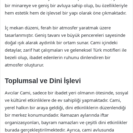
bir minareye ve geniş bir avluya sahip olup, bu özellikleriyle
hem estetik hem de işlevsel bir yapı olarak öne çıkmaktadır.
İç mekan düzeni, ferah bir atmosfer yaratmak üzere
tasarlanmıştır. Geniş tavanı ve büyük pencereleri sayesinde
doğal ışık alarak aydınlık bir ortam sunar. Cami içindeki
detaylar, zarif hat çalışmaları ve geleneksel Türk motifleri ile
bezeli olup, ibadet edenlerin ruhunu dinlendiren bir
atmosfer oluşturur.
Toplumsal ve Dini İşlevi
Avcılar Cami, sadece bir ibadet yeri olmanın ötesinde, sosyal
ve kültürel etkinliklere de ev sahipliği yapmaktadır. Cami,
yerel halkın bir araya geldiği, dini etkinliklerin düzenlendiği
bir merkez konumundadır. Ramazan aylarında iftar
organizasyonları, bayram namazları ve çeşitli dini etkinlikler
burada gerçekleştirilmektedir. Ayrıca, cami avlusunda