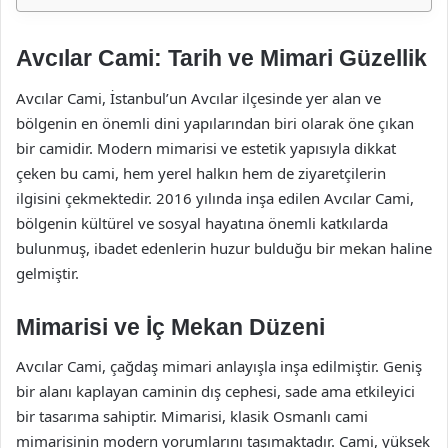
Avcılar Cami: Tarih ve Mimari Güzellik
Avcılar Cami, İstanbul’un Avcılar ilçesinde yer alan ve
bölgenin en önemli dini yapılarından biri olarak öne çıkan
bir camidir. Modern mimarisi ve estetik yapısıyla dikkat
çeken bu cami, hem yerel halkın hem de ziyaretçilerin
ilgisini çekmektedir. 2016 yılında inşa edilen Avcılar Cami,
bölgenin kültürel ve sosyal hayatına önemli katkılarda
bulunmuş, ibadet edenlerin huzur bulduğu bir mekan haline
gelmiştir.
Mimarisi ve İç Mekan Düzeni
Avcılar Cami, çağdaş mimari anlayışla inşa edilmiştir. Geniş
bir alanı kaplayan caminin dış cephesi, sade ama etkileyici
bir tasarıma sahiptir. Mimarisi, klasik Osmanlı cami
mimarisinin modern yorumlarını taşımaktadır. Cami, yüksek