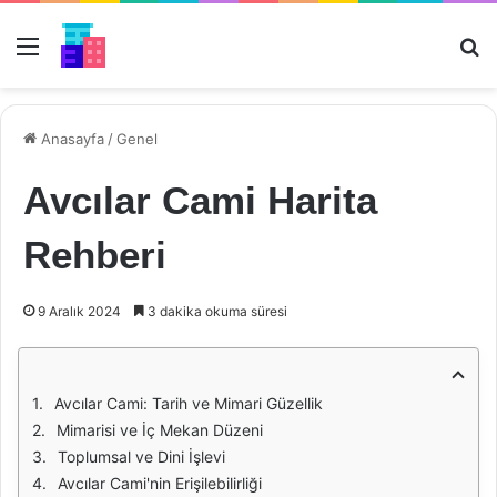
Menü
Ar
Anasayfa
/
Genel
Avcılar Cami Harita
Rehberi
9 Aralık 2024
3 dakika okuma süresi
Avcılar Cami: Tarih ve Mimari Güzellik
Mimarisi ve İç Mekan Düzeni
Toplumsal ve Dini İşlevi
Avcılar Cami'nin Erişilebilirliği