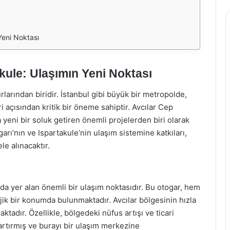
Yeni Noktası
kule: Ulaşımın Yeni Noktası
arından biridir. İstanbul gibi büyük bir metropolde,
i açısından kritik bir öneme sahiptir. Avcılar Cep
 yeni bir soluk getiren önemli projelerden biri olarak
rı’nın ve Ispartakule’nin ulaşım sistemine katkıları,
le alınacaktır.
da yer alan önemli bir ulaşım noktasıdır. Bu otogar, hem
ejik bir konumda bulunmaktadır. Avcılar bölgesinin hızla
ktadır. Özellikle, bölgedeki nüfus artışı ve ticari
artırmış ve burayı bir ulaşım merkezine