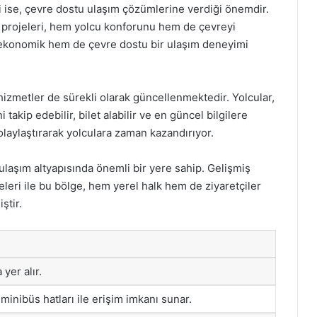
ği ise, çevre dostu ulaşım çözümlerine verdiği önemdir.
m projeleri, hem yolcu konforunu hem de çevreyi
 ekonomik hem de çevre dostu bir ulaşım deneyimi
 hizmetler de sürekli olarak güncellenmektedir. Yolcular,
 takip edebilir, bilet alabilir ve en güncel bilgilere
olaylaştırarak yolculara zaman kazandırıyor.
 ulaşım altyapısında önemli bir yere sahip. Gelişmiş
eleri ile bu bölge, hem yerel halk hem de ziyaretçiler
ştir.
 yer alır.
minibüs hatları ile erişim imkanı sunar.