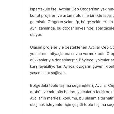
Ispartakule ise, Avcılar Cep Otogarı’nın yakının
konut projeleri ve artan nüfus ile birlikte Ispa
gelmiştir. Otogarın yakınlığı, bölge sakinlerinin 
Aynı zamanda, bu otogar sayesinde Ispartakul
oluyor.
Ulaşım projeleriyle desteklenen Avcılar Cep Ot
yolcuların ihtiyaçlarına cevap vermektedir. Otog
dükkanlarıyla donatılmıştır. Böylece, yolcular s
karşılayabiliyorlar. Ayrıca, otogarın güvenlik ö
yaşamasını sağlıyor.
Bölgedeki toplu taşıma seçenekleri, Avcılar Cep
otobüs ve minibüs hatları, yolcuların farklı nokta
Avcılar’ın merkezi konumu, bu ulaşım alternatifle
ulaşmak isteyenler için çeşitli toplu taşıma se