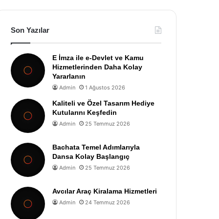
Son Yazılar
E İmza ile e-Devlet ve Kamu
Hizmetlerinden Daha Kolay
Yararlanın
Admin
1 Ağustos 2026
Kaliteli ve Özel Tasarım Hediye
Kutularını Keşfedin
Admin
25 Temmuz 2026
Bachata Temel Adımlarıyla
Dansa Kolay Başlangıç
Admin
25 Temmuz 2026
Avcılar Araç Kiralama Hizmetleri
Admin
24 Temmuz 2026