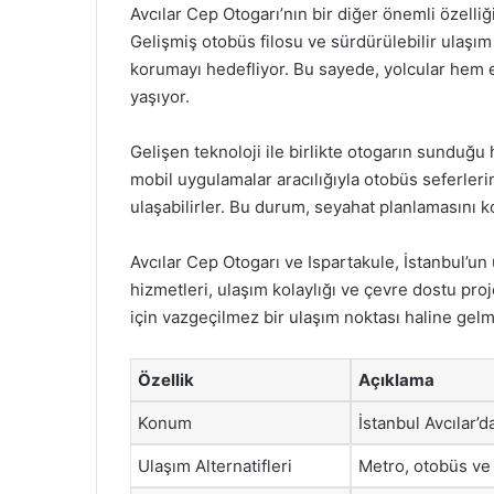
Avcılar Cep Otogarı’nın bir diğer önemli özelli
Gelişmiş otobüs filosu ve sürdürülebilir ulaşı
korumayı hedefliyor. Bu sayede, yolcular hem
yaşıyor.
Gelişen teknoloji ile birlikte otogarın sunduğu
mobil uygulamalar aracılığıyla otobüs seferlerini
ulaşabilirler. Bu durum, seyahat planlamasını k
Avcılar Cep Otogarı ve Ispartakule, İstanbul’un
hizmetleri, ulaşım kolaylığı ve çevre dostu proj
için vazgeçilmez bir ulaşım noktası haline gelmi
Özellik
Açıklama
Konum
İstanbul Avcılar’da
Ulaşım Alternatifleri
Metro, otobüs ve 