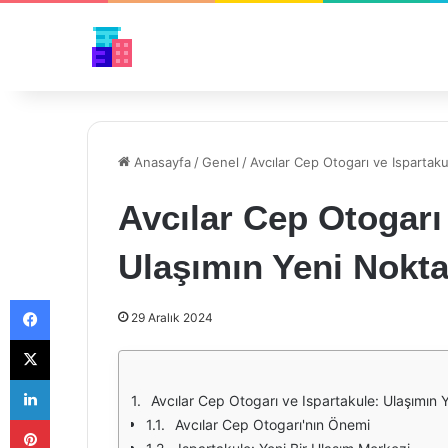
Anasayfa
/
Genel
/
Avcılar Cep Otogarı ve Ispartaku
Avcılar Cep Otogarı 
Ulaşımın Yeni Nokta
Facebook
29 Aralık 2024
X
LinkedIn
Avcılar Cep Otogarı ve Ispartakule: Ulaşımın 
Pinterest
Avcılar Cep Otogarı'nın Önemi