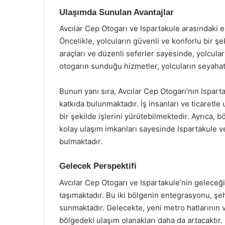
Ulaşımda Sunulan Avantajlar
Avcılar Cep Otogarı ve Ispartakule arasındaki 
Öncelikle, yolcuların güvenli ve konforlu bir 
araçları ve düzenli seferler sayesinde, yolcula
otogarın sunduğu hizmetler, yolcuların seyahat
Bunun yanı sıra, Avcılar Cep Otogarı’nın Ispartak
katkıda bulunmaktadır. İş insanları ve ticaretle
bir şekilde işlerini yürütebilmektedir. Ayrıca, b
kolay ulaşım imkanları sayesinde Ispartakule ve 
bulmaktadır.
Gelecek Perspektifi
Avcılar Cep Otogarı ve Ispartakule’nin geleceği
taşımaktadır. Bu iki bölgenin entegrasyonu, şeh
sunmaktadır. Gelecekte, yeni metro hatlarının v
bölgedeki ulaşım olanakları daha da artacaktır.