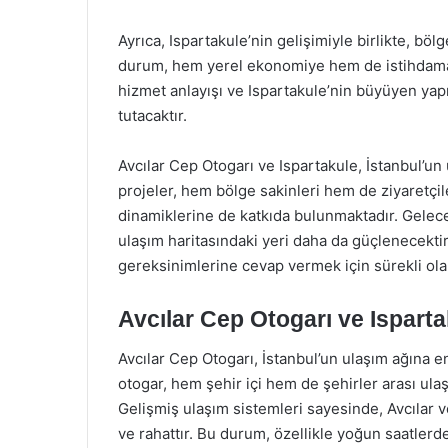
Ayrıca, Ispartakule’nin gelişimiyle birlikte, böl
durum, hem yerel ekonomiye hem de istihdama k
hizmet anlayışı ve Ispartakule’nin büyüyen yapı
tutacaktır.
Avcılar Cep Otogarı ve Ispartakule, İstanbul’un
projeler, hem bölge sakinleri hem de ziyaretçile
dinamiklerine de katkıda bulunmaktadır. Gelecek
ulaşım haritasındaki yeri daha da güçlenecekti
gereksinimlerine cevap vermek için sürekli ol
Avcılar Cep Otogarı ve Isparta
Avcılar Cep Otogarı, İstanbul’un ulaşım ağına e
otogar, hem şehir içi hem de şehirler arası ulaş
Gelişmiş ulaşım sistemleri sayesinde, Avcılar 
ve rahattır. Bu durum, özellikle yoğun saatlerd