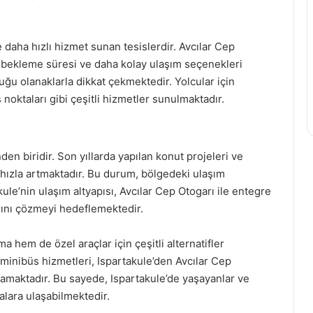
 daha hızlı hizmet sunan tesislerdir. Avcılar Cep
z bekleme süresi ve daha kolay ulaşım seçenekleri
u olanaklarla dikkat çekmektedir. Yolcular için
ş noktaları gibi çeşitli hizmetler sunulmaktadır.
den biridir. Son yıllarda yapılan konut projeleri ve
u hızla artmaktadır. Bu durum, bölgedeki ulaşım
kule’nin ulaşım altyapısı, Avcılar Cep Otogarı ile entegre
arını çözmeyi hedeflemektedir.
a hem de özel araçlar için çeşitli alternatifler
 minibüs hizmetleri, Ispartakule’den Avcılar Cep
lamaktadır. Bu sayede, Ispartakule’de yaşayanlar ve
alara ulaşabilmektedir.