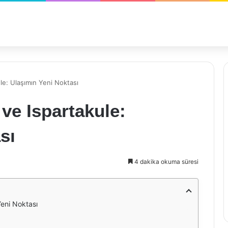
le: Ulaşımın Yeni Noktası
ve Ispartakule:
sı
4 dakika okuma süresi
Yeni Noktası