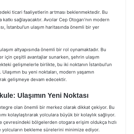
gedeki ticari faaliyetlerin artması beklenmektedir. Bu
atkı sağlayacaktır. Avcılar Cep Otogarı’nın modern
sı, İstanbul’un ulaşım haritasında önemli bir yer
 ulaşım altyapısında önemli bir rol oynamaktadır. Bu
r için çeşitli avantajlar sunarken, şehrin ulaşım
teki gelişmelerle birlikte, bu iki noktanın İstanbul’un
r. Ulaşımın bu yeni noktaları, modern yaşamın
arak gelişmeye devam edecektir.
kule: Ulaşımın Yeni Noktası
ntegre olan önemli bir merkez olarak dikkat çekiyor. Bu
ımı kolaylaştırarak yolculara büyük bir kolaylık sağlıyor.
ve çevresindeki bölgelerden otogara erişim oldukça hızlı
e yolcuların bekleme sürelerini minimize ediyor.