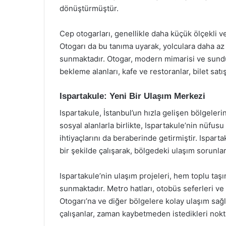
dönüştürmüştür.
Cep otogarları, genellikle daha küçük ölçekli ve
Otogarı da bu tanıma uyarak, yolculara daha a
sunmaktadır. Otogar, modern mimarisi ve sunduğ
bekleme alanları, kafe ve restoranlar, bilet satı
Ispartakule: Yeni Bir Ulaşım Merkezi
Ispartakule, İstanbul’un hızla gelişen bölgelerin
sosyal alanlarla birlikte, Ispartakule’nin nüfus
ihtiyaçlarını da beraberinde getirmiştir. Isparta
bir şekilde çalışarak, bölgedeki ulaşım sorunl
Ispartakule’nin ulaşım projeleri, hem toplu taşım
sunmaktadır. Metro hatları, otobüs seferleri ve
Otogarı’na ve diğer bölgelere kolay ulaşım sağ
çalışanlar, zaman kaybetmeden istedikleri nokt