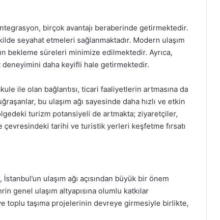
entegrasyon, birçok avantajı beraberinde getirmektedir.
şekilde seyahat etmeleri sağlanmaktadır. Modern ulaşım
rın bekleme süreleri minimize edilmektedir. Ayrıca,
 deneyimini daha keyifli hale getirmektedir.
ule ile olan bağlantısı, ticari faaliyetlerin artmasına da
 uğraşanlar, bu ulaşım ağı sayesinde daha hızlı ve etkin
ölgedeki turizm potansiyeli de artmakta; ziyaretçiler,
çevresindeki tarihi ve turistik yerleri keşfetme fırsatı
, İstanbul’un ulaşım ağı açısından büyük bir önem
rin genel ulaşım altyapısına olumlu katkılar
e toplu taşıma projelerinin devreye girmesiyle birlikte,