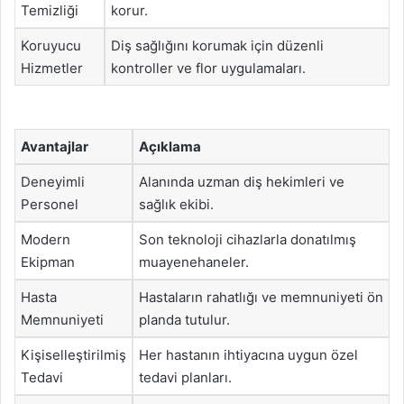
Temizliği
korur.
Koruyucu
Diş sağlığını korumak için düzenli
Hizmetler
kontroller ve flor uygulamaları.
Avantajlar
Açıklama
Deneyimli
Alanında uzman diş hekimleri ve
Personel
sağlık ekibi.
Modern
Son teknoloji cihazlarla donatılmış
Ekipman
muayenehaneler.
Hasta
Hastaların rahatlığı ve memnuniyeti ön
Memnuniyeti
planda tutulur.
Kişiselleştirilmiş
Her hastanın ihtiyacına uygun özel
Tedavi
tedavi planları.