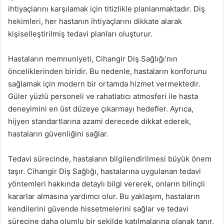
ihtiyaçlarını karşılamak için titizlikle planlanmaktadır. Diş
hekimleri, her hastanın ihtiyaçlarını dikkate alarak
kişiselleştirilmiş tedavi planları oluşturur.
Hastaların memnuniyeti, Cihangir Diş Sağlığı’nın
önceliklerinden biridir. Bu nedenle, hastaların konforunu
sağlamak için modern bir ortamda hizmet vermektedir.
Güler yüzlü personeli ve rahatlatıcı atmosferi ile hasta
deneyimini en üst düzeye çıkarmayı hedefler. Ayrıca,
hijyen standartlarına azami derecede dikkat ederek,
hastaların güvenliğini sağlar.
Tedavi sürecinde, hastaların bilgilendirilmesi büyük önem
taşır. Cihangir Diş Sağlığı, hastalarına uygulanan tedavi
yöntemleri hakkında detaylı bilgi vererek, onların bilinçli
kararlar almasına yardımcı olur. Bu yaklaşım, hastaların
kendilerini güvende hissetmelerini sağlar ve tedavi
sürecine daha olumlu bir şekilde katılmalarına olanak tanır.