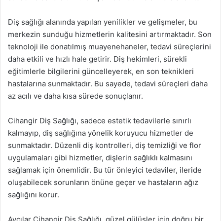
Diş sağlığı alanında yapılan yenilikler ve gelişmeler, bu
merkezin sunduğu hizmetlerin kalitesini artırmaktadır. Son
teknoloji ile donatılmış muayenehaneler, tedavi süreçlerini
daha etkili ve hızlı hale getirir. Diş hekimleri, sürekli
eğitimlerle bilgilerini güncelleyerek, en son teknikleri
hastalarına sunmaktadır. Bu sayede, tedavi süreçleri daha
az acılı ve daha kısa sürede sonuçlanır.
Cihangir Diş Sağlığı, sadece estetik tedavilerle sınırlı
kalmayıp, diş sağlığına yönelik koruyucu hizmetler de
sunmaktadır. Düzenli diş kontrolleri, diş temizliği ve flor
uygulamaları gibi hizmetler, dişlerin sağlıklı kalmasını
sağlamak için önemlidir. Bu tür önleyici tedaviler, ileride
oluşabilecek sorunların önüne geçer ve hastaların ağız
sağlığını korur.
Avcılar Cihangir Diş Sağlığı, güzel gülüşler için doğru bir