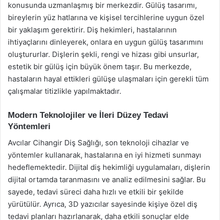
konusunda uzmanlaşmış bir merkezdir. Gülüş tasarımı,
bireylerin yüz hatlarına ve kişisel tercihlerine uygun özel
bir yaklaşım gerektirir. Diş hekimleri, hastalarının
ihtiyaçlarını dinleyerek, onlara en uygun gülüş tasarımını
oluştururlar. Dişlerin şekli, rengi ve hizası gibi unsurlar,
estetik bir gülüş için büyük önem taşır. Bu merkezde,
hastaların hayal ettikleri gülüşe ulaşmaları için gerekli tüm
çalışmalar titizlikle yapılmaktadır.
Modern Teknolojiler ve İleri Düzey Tedavi
Yöntemleri
Avcılar Cihangir Diş Sağlığı, son teknoloji cihazlar ve
yöntemler kullanarak, hastalarına en iyi hizmeti sunmayı
hedeflemektedir. Dijital diş hekimliği uygulamaları, dişlerin
dijital ortamda taranmasını ve analiz edilmesini sağlar. Bu
sayede, tedavi süreci daha hızlı ve etkili bir şekilde
yürütülür. Ayrıca, 3D yazıcılar sayesinde kişiye özel diş
tedavi planları hazırlanarak, daha etkili sonuçlar elde