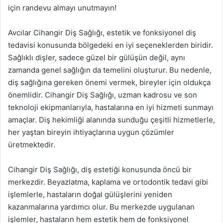
için randevu almayı unutmayın!
Avcılar Cihangir Diş Sağlığı, estetik ve fonksiyonel diş
tedavisi konusunda bölgedeki en iyi seçeneklerden biridir.
Sağlıklı dişler, sadece güzel bir gülüşün değil, aynı
zamanda genel sağlığın da temelini oluşturur. Bu nedenle,
diş sağlığına gereken önemi vermek, bireyler için oldukça
önemlidir. Cihangir Diş Sağlığı, uzman kadrosu ve son
teknoloji ekipmanlarıyla, hastalarına en iyi hizmeti sunmayı
amaçlar. Diş hekimliği alanında sunduğu çeşitli hizmetlerle,
her yaştan bireyin ihtiyaçlarına uygun çözümler
üretmektedir.
Cihangir Diş Sağlığı, diş estetiği konusunda öncü bir
merkezdir. Beyazlatma, kaplama ve ortodontik tedavi gibi
işlemlerle, hastaların doğal gülüşlerini yeniden
kazanmalarına yardımcı olur. Bu merkezde uygulanan
işlemler, hastaların hem estetik hem de fonksiyonel