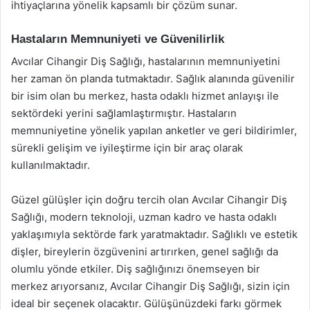
ihtiyaçlarına yönelik kapsamlı bir çözüm sunar.
Hastaların Memnuniyeti ve Güvenilirlik
Avcılar Cihangir Diş Sağlığı, hastalarının memnuniyetini
her zaman ön planda tutmaktadır. Sağlık alanında güvenilir
bir isim olan bu merkez, hasta odaklı hizmet anlayışı ile
sektördeki yerini sağlamlaştırmıştır. Hastaların
memnuniyetine yönelik yapılan anketler ve geri bildirimler,
sürekli gelişim ve iyileştirme için bir araç olarak
kullanılmaktadır.
Güzel gülüşler için doğru tercih olan Avcılar Cihangir Diş
Sağlığı, modern teknoloji, uzman kadro ve hasta odaklı
yaklaşımıyla sektörde fark yaratmaktadır. Sağlıklı ve estetik
dişler, bireylerin özgüvenini artırırken, genel sağlığı da
olumlu yönde etkiler. Diş sağlığınızı önemseyen bir
merkez arıyorsanız, Avcılar Cihangir Diş Sağlığı, sizin için
ideal bir seçenek olacaktır. Gülüşünüzdeki farkı görmek