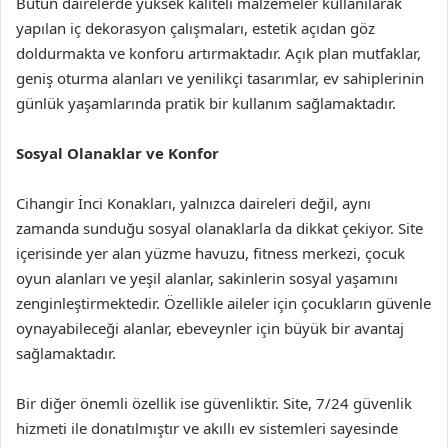
Bütün dairelerde yüksek kaliteli malzemeler kullanılarak
yapılan iç dekorasyon çalışmaları, estetik açıdan göz
doldurmakta ve konforu artırmaktadır. Açık plan mutfaklar,
geniş oturma alanları ve yenilikçi tasarımlar, ev sahiplerinin
günlük yaşamlarında pratik bir kullanım sağlamaktadır.
Sosyal Olanaklar ve Konfor
Cihangir İnci Konakları, yalnızca daireleri değil, aynı
zamanda sunduğu sosyal olanaklarla da dikkat çekiyor. Site
içerisinde yer alan yüzme havuzu, fitness merkezi, çocuk
oyun alanları ve yeşil alanlar, sakinlerin sosyal yaşamını
zenginleştirmektedir. Özellikle aileler için çocukların güvenle
oynayabileceği alanlar, ebeveynler için büyük bir avantaj
sağlamaktadır.
Bir diğer önemli özellik ise güvenliktir. Site, 7/24 güvenlik
hizmeti ile donatılmıştır ve akıllı ev sistemleri sayesinde