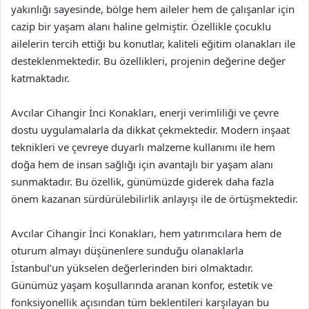
yakınlığı sayesinde, bölge hem aileler hem de çalışanlar için
cazip bir yaşam alanı haline gelmiştir. Özellikle çocuklu
ailelerin tercih ettiği bu konutlar, kaliteli eğitim olanakları ile
desteklenmektedir. Bu özellikleri, projenin değerine değer
katmaktadır.
Avcılar Cihangir İnci Konakları, enerji verimliliği ve çevre
dostu uygulamalarla da dikkat çekmektedir. Modern inşaat
teknikleri ve çevreye duyarlı malzeme kullanımı ile hem
doğa hem de insan sağlığı için avantajlı bir yaşam alanı
sunmaktadır. Bu özellik, günümüzde giderek daha fazla
önem kazanan sürdürülebilirlik anlayışı ile de örtüşmektedir.
Avcılar Cihangir İnci Konakları, hem yatırımcılara hem de
oturum almayı düşünenlere sunduğu olanaklarla
İstanbul’un yükselen değerlerinden biri olmaktadır.
Günümüz yaşam koşullarında aranan konfor, estetik ve
fonksiyonellik açısından tüm beklentileri karşılayan bu