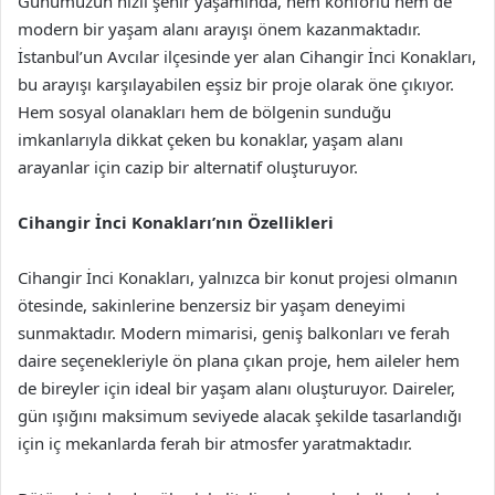
Günümüzün hızlı şehir yaşamında, hem konforlu hem de
modern bir yaşam alanı arayışı önem kazanmaktadır.
İstanbul’un Avcılar ilçesinde yer alan Cihangir İnci Konakları,
bu arayışı karşılayabilen eşsiz bir proje olarak öne çıkıyor.
Hem sosyal olanakları hem de bölgenin sunduğu
imkanlarıyla dikkat çeken bu konaklar, yaşam alanı
arayanlar için cazip bir alternatif oluşturuyor.
Cihangir İnci Konakları’nın Özellikleri
Cihangir İnci Konakları, yalnızca bir konut projesi olmanın
ötesinde, sakinlerine benzersiz bir yaşam deneyimi
sunmaktadır. Modern mimarisi, geniş balkonları ve ferah
daire seçenekleriyle ön plana çıkan proje, hem aileler hem
de bireyler için ideal bir yaşam alanı oluşturuyor. Daireler,
gün ışığını maksimum seviyede alacak şekilde tasarlandığı
için iç mekanlarda ferah bir atmosfer yaratmaktadır.