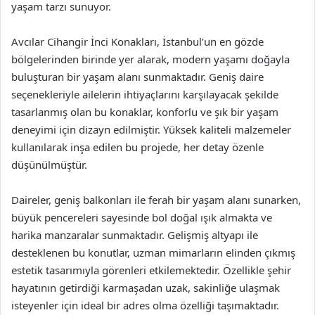
yaşam tarzı sunuyor.
Avcılar Cihangir İnci Konakları, İstanbul’un en gözde
bölgelerinden birinde yer alarak, modern yaşamı doğayla
buluşturan bir yaşam alanı sunmaktadır. Geniş daire
seçenekleriyle ailelerin ihtiyaçlarını karşılayacak şekilde
tasarlanmış olan bu konaklar, konforlu ve şık bir yaşam
deneyimi için dizayn edilmiştir. Yüksek kaliteli malzemeler
kullanılarak inşa edilen bu projede, her detay özenle
düşünülmüştür.
Daireler, geniş balkonları ile ferah bir yaşam alanı sunarken,
büyük pencereleri sayesinde bol doğal ışık almakta ve
harika manzaralar sunmaktadır. Gelişmiş altyapı ile
desteklenen bu konutlar, uzman mimarların elinden çıkmış
estetik tasarımıyla görenleri etkilemektedir. Özellikle şehir
hayatının getirdiği karmaşadan uzak, sakinliğe ulaşmak
isteyenler için ideal bir adres olma özelliği taşımaktadır.