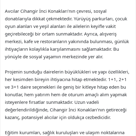
Avcılar Cihangir İnci Konakları’nın çevresi, sosyal
donatılarıyla dikkat çekmektedir. Yürüyüş parkurları, çocuk
oyun alanları ve yeşil alanları ile ailelerin keyifle vakit
geçirebileceği bir ortam sunmaktadır. Ayrıca, alışveriş
merkezi, kafe ve restoranların yakınında bulunması, günlük
ihtiyaçların kolaylıkla karşılanmasını sağlamaktadır. Bu
yönüyle de sosyal yaşamın merkezinde yer alır.
Projenin sunduğu dairelerin büyüklükleri ve yapı özellikleri,
her kesimden bireyin ihtiyacına hitap etmektedir. 1+1, 2+1
ve 3+1 daire seçenekleri ile geniş bir kitleye hitap eden bu
konutlar, hem yatırım hem de oturum amaçlı alım yapmak
isteyenlere fırsatlar sunmaktadır. Uzun vadeli
değerlendirildiğinde, Cihangir İnci Konakları’nın getireceği
kazanç, potansiyel alıcılar için oldukça cezbedicidir.
Eğitim kurumları, sağlık kuruluşları ve ulaşım noktalarına