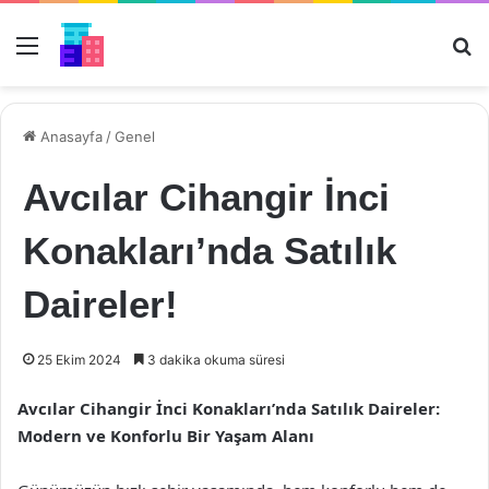
Menü
Ar
Anasayfa
/
Genel
Avcılar Cihangir İnci
Konakları’nda Satılık
Daireler!
25 Ekim 2024
3 dakika okuma süresi
Avcılar Cihangir İnci Konakları’nda Satılık Daireler:
Modern ve Konforlu Bir Yaşam Alanı