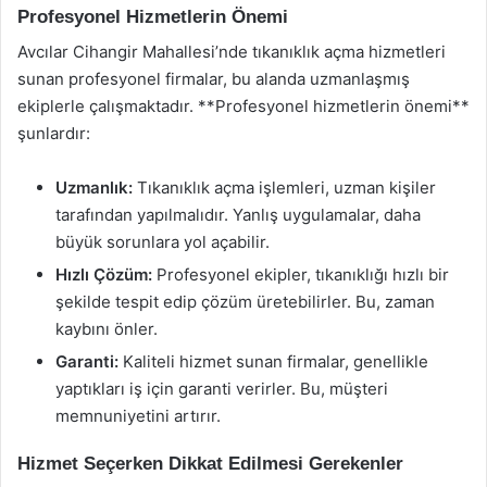
Profesyonel Hizmetlerin Önemi
Avcılar Cihangir Mahallesi’nde tıkanıklık açma hizmetleri
sunan profesyonel firmalar, bu alanda uzmanlaşmış
ekiplerle çalışmaktadır. **Profesyonel hizmetlerin önemi**
şunlardır:
Uzmanlık:
Tıkanıklık açma işlemleri, uzman kişiler
tarafından yapılmalıdır. Yanlış uygulamalar, daha
büyük sorunlara yol açabilir.
Hızlı Çözüm:
Profesyonel ekipler, tıkanıklığı hızlı bir
şekilde tespit edip çözüm üretebilirler. Bu, zaman
kaybını önler.
Garanti:
Kaliteli hizmet sunan firmalar, genellikle
yaptıkları iş için garanti verirler. Bu, müşteri
memnuniyetini artırır.
Hizmet Seçerken Dikkat Edilmesi Gerekenler