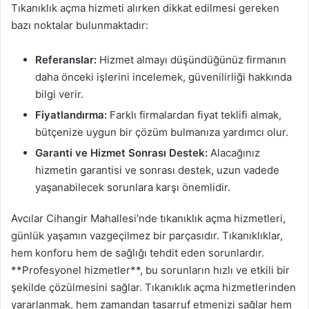
Tıkanıklık açma hizmeti alırken dikkat edilmesi gereken
bazı noktalar bulunmaktadır:
Referanslar:
Hizmet almayı düşündüğünüz firmanın
daha önceki işlerini incelemek, güvenilirliği hakkında
bilgi verir.
Fiyatlandırma:
Farklı firmalardan fiyat teklifi almak,
bütçenize uygun bir çözüm bulmanıza yardımcı olur.
Garanti ve Hizmet Sonrası Destek:
Alacağınız
hizmetin garantisi ve sonrası destek, uzun vadede
yaşanabilecek sorunlara karşı önemlidir.
Avcılar Cihangir Mahallesi’nde tıkanıklık açma hizmetleri,
günlük yaşamın vazgeçilmez bir parçasıdır. Tıkanıklıklar,
hem konforu hem de sağlığı tehdit eden sorunlardır.
**Profesyonel hizmetler**, bu sorunların hızlı ve etkili bir
şekilde çözülmesini sağlar. Tıkanıklık açma hizmetlerinden
yararlanmak, hem zamandan tasarruf etmenizi sağlar hem