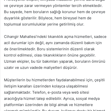
ve çevreye zarar vermeyen yöntemler tercih etmektedir.
Bu sayede, hem boruların sağlığı korunur hem de çevreye
duyarlılık gösterilir. Böylece, hem bireysel hem de
toplumsal sorumluluklar yerine getirilmiş olur.
Cihangir Mahallesi’ndeki tıkanıklık açma hizmetleri, sadece
acil durumlar için değil, aynı zamanda düzenli bakım için
de önerilmektedir. Boru sistemlerinin düzenli olarak
kontrol edilmesi, olası tıkanıklıkların önüne geçebilir.
Uzman ekipler, bu tür bakımları yaparak, boruların ömrünü
uzatır ve uzun vadede maliyetleri düşürür.
Müşterilerin bu hizmetlerden faydalanabilmesi için, çeşitli
iletişim kanalları üzerinden kolayca ulaşabilmesi
sağlanmaktadır. Telefon, e-posta veya web sitesi
aracılığıyla hizmet talep edilebilir. Ayrıca, sosyal medya
platformları üzerinden de bilgi almak ve hizmetlere
ulaşmak mümkündür. Bu durum, kullanıcı dostu bir hizmet