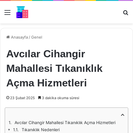
Menü
Ar
Anasayfa
/
Genel
Avcılar Cihangir
Mahallesi Tıkanıklık
Açma Hizmetleri
23 Şubat 2025
3 dakika okuma süresi
Avcılar Cihangir Mahallesi Tıkanıklık Açma Hizmetleri
Tıkanıklık Nedenleri