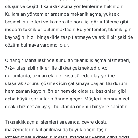
oluşur ve çeşitli tıkanıklık açma yöntemlerine hakimdir.
Kullanılan yöntemler arasında mekanik açma, yüksek
basınçlı su jetleri ve kamera ile boru içi görüntüleme gibi
modern teknikler bulunmaktadır. Bu yöntemler, tıkanıklığın
kaynağını hızlı bir şekilde tespit etmeye ve etkili bir şekilde
çözüm bulmaya yardımcı olur.
Cihangir Mahallesi’nde sunulan tıkanıklık açma hizmetleri,
7/24 ulaşılabilirlikleri ile dikkat çekmektedir. Acil
durumlarda, uzman ekipler kısa sürede olay yerine
ulaşarak sorunu çözmek için çalışmaya başlar. Bu durum,
hem zaman kaybını önler hem de olası su baskınları gibi
daha büyük sorunların önüne geçer. Müşteri memnuniyeti
odaklı hizmet anlayışı, bu alanda önemli bir yere sahiptir.
Tıkanıklık açma işlemleri sırasında, çevre dostu
malzemelerin kullanılması da büyük önem taşır.
Profesyonel ekipler, kimyasal maddeler yerine daha doğal