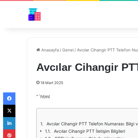
Anasayfa
/
Genel
/
Avcılar Cihangir PTT Telefon Nu
Avcılar Cihangir PT
18 Mart 2025
Facebook
“`html
X
LinkedIn
Avcılar Cihangir PTT Telefon Numarası: Bilgi v
Pinterest
Avcılar Cihangir PTT İletişim Bilgileri