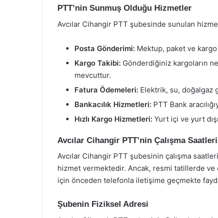
PTT’nin Sunmuş Olduğu Hizmetler
Avcılar Cihangir PTT şubesinde sunulan hizmetl
Posta Gönderimi:
Mektup, paket ve kargo 
Kargo Takibi:
Gönderdiğiniz kargoların ne
mevcuttur.
Fatura Ödemeleri:
Elektrik, su, doğalgaz g
Bankacılık Hizmetleri:
PTT Bank aracılığıyl
Hızlı Kargo Hizmetleri:
Yurt içi ve yurt dı
Avcılar Cihangir PTT’nin Çalışma Saatleri
Avcılar Cihangir PTT şubesinin çalışma saatleri,
hizmet vermektedir. Ancak, resmi tatillerde ve 
için önceden telefonla iletişime geçmekte fayda
Şubenin Fiziksel Adresi