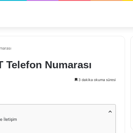
marası
T Telefon Numarası
3 dakika okuma süresi
e İletişim