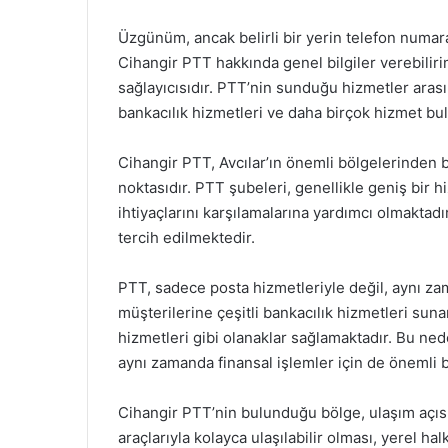
Üzgünüm, ancak belirli bir yerin telefon numaras
Cihangir PTT hakkında genel bilgiler verebilir
sağlayıcısıdır. PTT’nin sunduğu hizmetler aras
bankacılık hizmetleri ve daha birçok hizmet bu
Cihangir PTT, Avcılar’ın önemli bölgelerinden bi
noktasıdır. PTT şubeleri, genellikle geniş bir 
ihtiyaçlarını karşılamalarına yardımcı olmaktad
tercih edilmektedir.
PTT, sadece posta hizmetleriyle değil, aynı za
müşterilerine çeşitli bankacılık hizmetleri sunar
hizmetleri gibi olanaklar sağlamaktadır. Bu nede
aynı zamanda finansal işlemler için de önemli b
Cihangir PTT’nin bulunduğu bölge, ulaşım açısı
araçlarıyla kolayca ulaşılabilir olması, yerel h