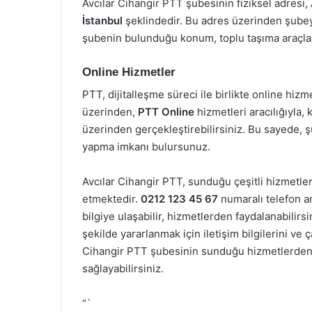
Avcılar Cihangir PTT şubesinin fiziksel adresi,
İstanbul
şeklindedir. Bu adres üzerinden şubeye 
şubenin bulunduğu konum, toplu taşıma araçları 
Online Hizmetler
PTT, dijitalleşme süreci ile birlikte online hizm
üzerinden,
PTT Online
hizmetleri aracılığıyla, 
üzerinden gerçekleştirebilirsiniz. Bu sayede, ş
yapma imkanı bulursunuz.
Avcılar Cihangir PTT, sunduğu çeşitli hizmetler
etmektedir.
0212 123 45 67
numaralı telefon ara
bilgiye ulaşabilir, hizmetlerden faydalanabilir
şekilde yararlanmak için iletişim bilgilerini ve 
Cihangir PTT şubesinin sunduğu hizmetlerden 
sağlayabilirsiniz.
“`