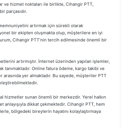
 ve hizmet noktaları ile birlikte, Cihangir PTT,
ir parçasıdır.
memnuniyetini artırmak için sürekli olarak
esyonel bir ekipten oluşmakta olup, müşterilere en iyi
urum, Cihangir PTT’nin tercih edilmesinde önemli bir
metlerini artırmıştır. İnternet üzerinden yapılan işlemler,
ak tanımaktadır. Online fatura ödeme, kargo takibi ve
ler arasında yer almaktadır. Bu sayede, müşteriler PTT
leştirebilmektedir.
l hizmetler sunan önemli bir merkezdir. Yerel halkın
met anlayışıyla dikkat çekmektedir. Cihangir PTT, hem
erle, bölgedeki bireylerin hayatını kolaylaştırmaya