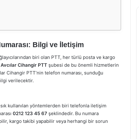
umarası: Bilgi ve İletişim
ağlayıcılarından biri olan PTT, her türlü posta ve kargo
.
Avcılar Cihangir PTT
şubesi de bu önemli hizmetlerin
ılar Cihangir PTT’nin telefon numarası, sunduğu
lgi verilecektir.
ık kullanılan yöntemlerden biri telefonla iletişim
marası
0212 123 45 67
şeklindedir. Bu numara
bilir, kargo takibi yapabilir veya herhangi bir sorun