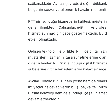
sağlamaktadır. Ayrıca, çevredeki diğer dükkanlar
bölgenin sosyal ve ekonomik hayatının önemli b
PTT’nin sunduğu hizmetlerin kalitesi, müşteri 
geliştirilmektedir. Çalışanlar, eğitimli ve prof
hizmeti sunmak için çaba göstermektedir. Bu d
etken olmaktadır.
Gelişen teknoloji ile birlikte, PTT de dijital hiz
müşterilerin zamanını tasarruf etmelerine olan
diğer işlemler, PTT’nin sunduğu dijital hizmet
şubelerine gitmeden işlemlerini kolayca gerçek
Avcılar Cihangir PTT, hem posta hem de finansa
ihtiyaçlarına cevap veren bu şube, kaliteli hiz
ulaşım kolaylığı hem de sunduğu çeşitli hizmetl
devam etmektedir.