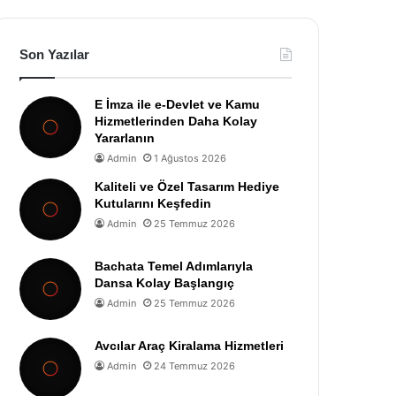
Son Yazılar
E İmza ile e-Devlet ve Kamu
Hizmetlerinden Daha Kolay
Yararlanın
Admin
1 Ağustos 2026
Kaliteli ve Özel Tasarım Hediye
Kutularını Keşfedin
Admin
25 Temmuz 2026
Bachata Temel Adımlarıyla
Dansa Kolay Başlangıç
Admin
25 Temmuz 2026
Avcılar Araç Kiralama Hizmetleri
Admin
24 Temmuz 2026