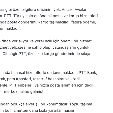
ı gibi özel bilgilere erişimim yok. Ancak, Avcılar
im. PTT, Türkiye’nin en önemli posta ve kargo hizmetleri
ında posta gönderimi, kargo taşımacılığı, fatura ödeme,
lunmaktadır.
rinde yer alıyor ve yerel halk için önemli bir hizmet
hizmet yelpazesine sahip olup, vatandaşların günlük
ır. Cihangir PTT, özellikle kargo gönderiminde sıkça
manda finansal hizmetlerle de tanınmaktadır. PTT Bank,
ak, para transferi, tasarruf hesapları ve kredi
nle, PTT şubeleri, yalnızca posta işlemleri için değil,
ir merkez haline gelmiştir.
ndan oldukça elverişli bir konumdadır. Toplu taşıma
alkın bu hizmetten daha fazla yararlanmasını