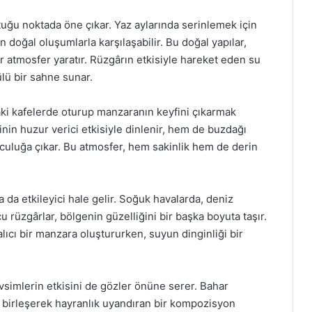
tuğu noktada öne çıkar. Yaz aylarında serinlemek için
n doğal oluşumlarla karşılaşabilir. Bu doğal yapılar,
r atmosfer yaratır. Rüzgârın etkisiyle hareket eden su
lü bir sahne sunar.
ki kafelerde oturup manzaranın keyfini çıkarmak
nin huzur verici etkisiyle dinlenir, hem de buzdağı
lculuğa çıkar. Bu atmosfer, hem sakinlik hem de derin
 da etkileyici hale gelir. Soğuk havalarda, deniz
rüzgârlar, bölgenin güzelliğini bir başka boyuta taşır.
alıcı bir manzara oluştururken, suyun dinginliği bir
vsimlerin etkisini de gözler önüne serer. Bahar
le birleşerek hayranlık uyandıran bir kompozisyon