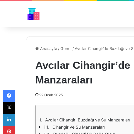
Anasayfa
/
Genel
/
Avcılar Cihangir’de Buzdağı ve 
Avcılar Cihangir’de
Manzaraları
Facebook
22 Ocak 2025
X
LinkedIn
Avcılar Cihangir: Buzdağı ve Su Manzaraları
Pinterest
Cihangir ve Su Manzaraları