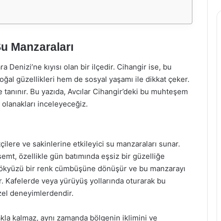
Su Manzaraları
a Denizi’ne kıyısı olan bir ilçedir. Cihangir ise, bu
ğal güzellikleri hem de sosyal yaşamı ile dikkat çeker.
le tanınır. Bu yazıda, Avcılar Cihangir’deki bu muhteşem
 olanakları inceleyeceğiz.
çilere ve sakinlerine etkileyici su manzaraları sunar.
emt, özellikle gün batımında eşsiz bir güzelliğe
 gökyüzü bir renk cümbüşüne dönüşür ve bu manzarayı
. Kafelerde veya yürüyüş yollarında oturarak bu
zel deneyimlerdendir.
kla kalmaz, aynı zamanda bölgenin iklimini ve