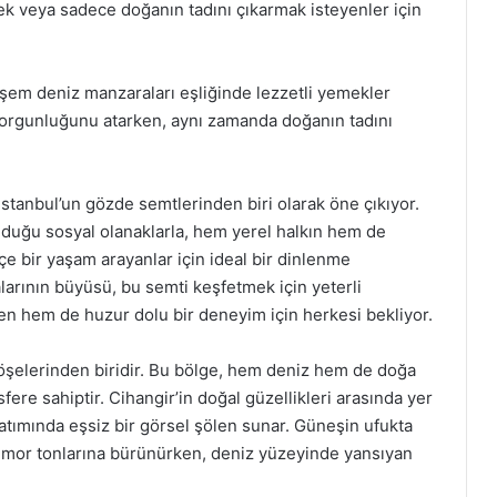
k veya sadece doğanın tadını çıkarmak isteyenler için
eşem deniz manzaraları eşliğinde lezzetli yemekler
 yorgunluğunu atarken, aynı zamanda doğanın tadını
İstanbul’un gözde semtlerinden biri olarak öne çıkıyor.
unduğu sosyal olanaklarla, hem yerel halkın hem de
 içe bir yaşam arayanlar için ideal bir dinlenme
larının büyüsü, bu semti keşfetmek için yeterli
en hem de huzur dolu bir deneyim için herkesi bekliyor.
 köşelerinden biridir. Bu bölge, hem deniz hem de doğa
ere sahiptir. Cihangir’in doğal güzellikleri arasında yer
atımında eşsiz bir görsel şölen sunar. Güneşin ufukta
e mor tonlarına bürünürken, deniz yüzeyinde yansıyan