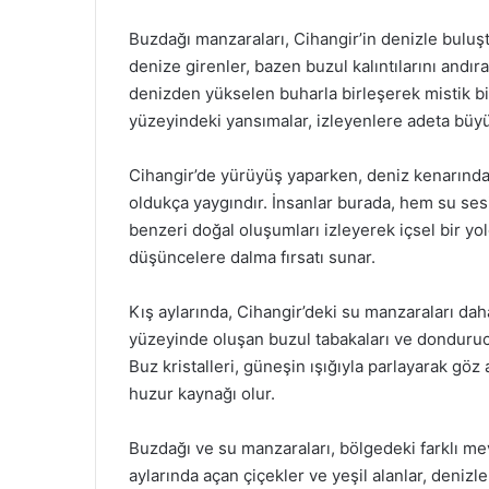
Buzdağı manzaraları, Cihangir’in denizle buluş
denize girenler, bazen buzul kalıntılarını andıra
denizden yükselen buharla birleşerek mistik bi
yüzeyindeki yansımalar, izleyenlere adeta büyü
Cihangir’de yürüyüş yaparken, deniz kenarında
oldukça yaygındır. İnsanlar burada, hem su sesi
benzeri doğal oluşumları izleyerek içsel bir yo
düşüncelere dalma fırsatı sunar.
Kış aylarında, Cihangir’deki su manzaraları daha
yüzeyinde oluşan buzul tabakaları ve dondurucu 
Buz kristalleri, güneşin ışığıyla parlayarak göz 
huzur kaynağı olur.
Buzdağı ve su manzaraları, bölgedeki farklı me
aylarında açan çiçekler ve yeşil alanlar, deniz