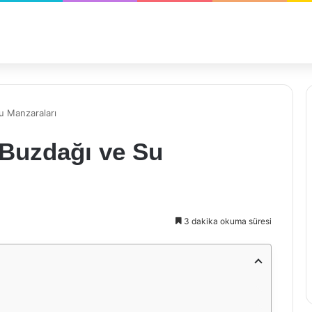
Su Manzaraları
 Buzdağı ve Su
3 dakika okuma süresi