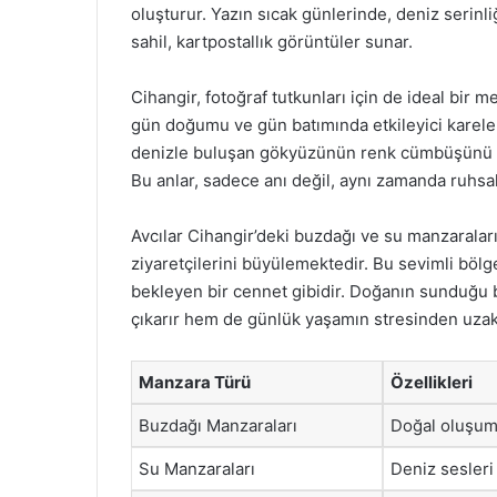
oluşturur. Yazın sıcak günlerinde, deniz serinliğ
sahil, kartpostallık görüntüler sunar.
Cihangir, fotoğraf tutkunları için de ideal bir m
gün doğumu ve gün batımında etkileyici kareler
denizle buluşan gökyüzünün renk cümbüşünü öl
Bu anlar, sadece anı değil, aynı zamanda ruhsal b
Avcılar Cihangir’deki buzdağı ve su manzaraları
ziyaretçilerini büyülemektedir. Bu sevimli bölg
bekleyen bir cennet gibidir. Doğanın sunduğu b
çıkarır hem de günlük yaşamın stresinden uzakl
Manzara Türü
Özellikleri
Buzdağı Manzaraları
Doğal oluşum
Su Manzaraları
Deniz sesleri 