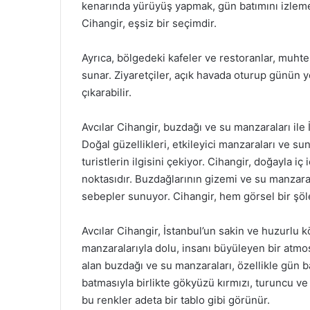
kenarında yürüyüş yapmak, gün batımını izleme
Cihangir, eşsiz bir seçimdir.
Ayrıca, bölgedeki kafeler ve restoranlar, muht
sunar. Ziyaretçiler, açık havada oturup günün
çıkarabilir.
Avcılar Cihangir, buzdağı ve su manzaraları ile 
Doğal güzellikleri, etkileyici manzaraları ve s
turistlerin ilgisini çekiyor. Cihangir, doğayla iç
noktasıdır. Buzdağlarının gizemi ve su manzara
sebepler sunuyor. Cihangir, hem görsel bir şöl
Avcılar Cihangir, İstanbul’un sakin ve huzurlu
manzaralarıyla dolu, insanı büyüleyen bir atmosf
alan buzdağı ve su manzaraları, özellikle gün b
batmasıyla birlikte gökyüzü kırmızı, turuncu v
bu renkler adeta bir tablo gibi görünür.