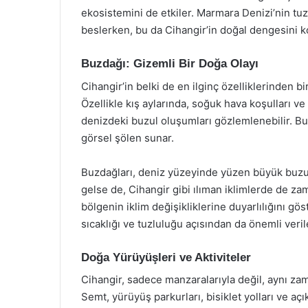
ekosistemini de etkiler. Marmara Denizi’nin tu
beslerken, bu da Cihangir’in doğal dengesini k
Buzdağı: Gizemli Bir Doğa Olayı
Cihangir’in belki de en ilginç özelliklerinden b
Özellikle kış aylarında, soğuk hava koşulları ve
denizdeki buzul oluşumları gözlemlenebilir. Bu d
görsel şölen sunar.
Buzdağları, deniz yüzeyinde yüzen büyük buzul
gelse de, Cihangir gibi ılıman iklimlerde de 
bölgenin iklim değişikliklerine duyarlılığını gö
sıcaklığı ve tuzluluğu açısından da önemli veril
Doğa Yürüyüşleri ve Aktiviteler
Cihangir, sadece manzaralarıyla değil, aynı zam
Semt, yürüyüş parkurları, bisiklet yolları ve açı