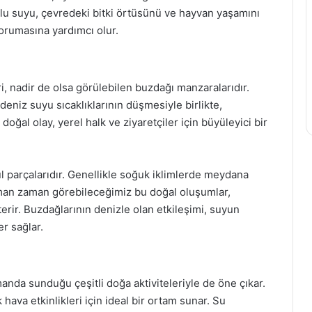
zlu suyu, çevredeki bitki örtüsünü ve hayvan yaşamını
orumasına yardımcı olur.
iri, nadir de olsa görülebilen buzdağı manzaralarıdır.
 deniz suyu sıcaklıklarının düşmesiyle birlikte,
oğal olay, yerel halk ve ziyaretçiler için büyüleyici bir
 parçalarıdır. Genellikle soğuk iklimlerde meydana
zaman zaman görebileceğimiz bu doğal oluşumlar,
sterir. Buzdağlarının denizle olan etkileşimi, suyun
er sağlar.
anda sunduğu çeşitli doğa aktiviteleriyle de öne çıkar.
k hava etkinlikleri için ideal bir ortam sunar. Su