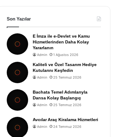
Son Yazılar
E İmza ile e-Devlet ve Kamu
Hizmetlerinden Daha Kolay
Yararlanın
Admin
1 Ağustos 2026
Kaliteli ve Özel Tasarım Hediye
Kutularını Keşfedin
Admin
25 Temmuz 2026
Bachata Temel Adımlarıyla
Dansa Kolay Başlangıç
Admin
25 Temmuz 2026
Avcılar Araç Kiralama Hizmetleri
Admin
24 Temmuz 2026