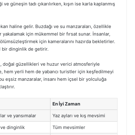
i ve güneşin tadı çıkarılırken, kışın ise karla kaplanmış
ekan haline gelir. Buzdağı ve su manzaraları, özellikle
 yakalamak için mükemmel bir fırsat sunar. İnsanlar,
ümsüzleştirmek için kameralarını hazırda bekletirler.
ir dinginlik de getirir.
, doğal güzellikleri ve huzur verici atmosferiyle
e, hem yerli hem de yabancı turistler için keşfedilmeyi
u eşsiz manzaralar, insanı hem içsel bir yolculuğa
aştırır.
En İyi Zaman
lar ve yansımalar
Yaz ayları ve kış mevsimi
ve dinginlik
Tüm mevsimler