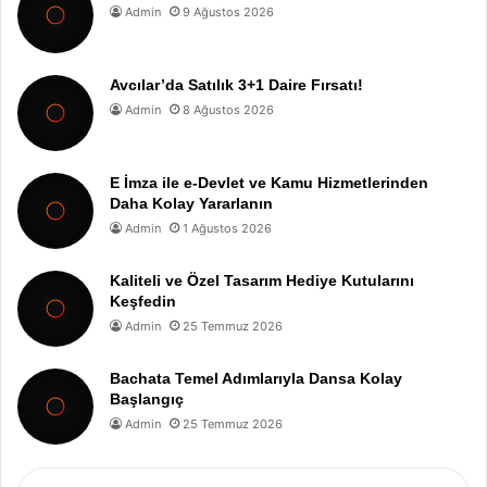
Admin
9 Ağustos 2026
Avcılar’da Satılık 3+1 Daire Fırsatı!
Admin
8 Ağustos 2026
E İmza ile e-Devlet ve Kamu Hizmetlerinden
Daha Kolay Yararlanın
Admin
1 Ağustos 2026
Kaliteli ve Özel Tasarım Hediye Kutularını
Keşfedin
Admin
25 Temmuz 2026
Bachata Temel Adımlarıyla Dansa Kolay
Başlangıç
Admin
25 Temmuz 2026