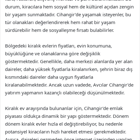
durum, kiracılara hem sosyal hem de kültürel açıdan zengin
bir yaşam sunmaktadır. Cihangir’de yaşamak isteyenler, bu
tür olanakları değerlendirerek hem rahat bir yaşam
sürdürebilir hem de sosyalleşme fırsatı bulabilirler.
Bölgedeki kiralık evlerin fiyatları, evin konumuna,
büyüklüğüne ve olanaklarına göre değişiklik
göstermektedir. Genellikle, daha merkezi alanlarda yer alan
daireler, daha yüksek fiyatlarla kiralanırken, şehrin biraz dış
kısmındaki daireler daha uygun fiyatlarla
kiralanabilmektedir. Ancak uzun vadede, Avcılar Cihangir’de
yatırım yapmanın kazançlı olabileceği düşünülmektedir.
Kiralık ev arayışında bulunanlar için, Cihangir’de emlak
piyasası oldukça dinamik bir yapı göstermektedir. Dönem
dönem kiralık evler hızla el değiştirebiliyor, bu nedenle
potansiyel kiracıların hızlı hareket etmesi gerekmektedir.
Ayrıca, daireleri gezmeden önce internet üzerinden yapılan