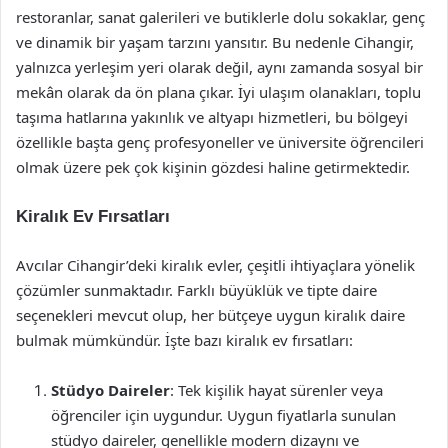
restoranlar, sanat galerileri ve butiklerle dolu sokaklar, genç
ve dinamik bir yaşam tarzını yansıtır. Bu nedenle Cihangir,
yalnızca yerleşim yeri olarak değil, aynı zamanda sosyal bir
mekân olarak da ön plana çıkar. İyi ulaşım olanakları, toplu
taşıma hatlarına yakınlık ve altyapı hizmetleri, bu bölgeyi
özellikle başta genç profesyoneller ve üniversite öğrencileri
olmak üzere pek çok kişinin gözdesi haline getirmektedir.
Kiralık Ev Fırsatları
Avcılar Cihangir’deki kiralık evler, çeşitli ihtiyaçlara yönelik
çözümler sunmaktadır. Farklı büyüklük ve tipte daire
seçenekleri mevcut olup, her bütçeye uygun kiralık daire
bulmak mümkündür. İşte bazı kiralık ev fırsatları:
Stüdyo Daireler
: Tek kişilik hayat sürenler veya
öğrenciler için uygundur. Uygun fiyatlarla sunulan
stüdyo daireler, genellikle modern dizaynı ve