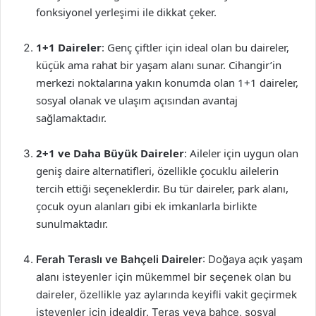
fonksiyonel yerleşimi ile dikkat çeker.
1+1 Daireler
: Genç çiftler için ideal olan bu daireler,
küçük ama rahat bir yaşam alanı sunar. Cihangir’in
merkezi noktalarına yakın konumda olan 1+1 daireler,
sosyal olanak ve ulaşım açısından avantaj
sağlamaktadır.
2+1 ve Daha Büyük Daireler
: Aileler için uygun olan
geniş daire alternatifleri, özellikle çocuklu ailelerin
tercih ettiği seçeneklerdir. Bu tür daireler, park alanı,
çocuk oyun alanları gibi ek imkanlarla birlikte
sunulmaktadır.
Ferah Teraslı ve Bahçeli Daireler
: Doğaya açık yaşam
alanı isteyenler için mükemmel bir seçenek olan bu
daireler, özellikle yaz aylarında keyifli vakit geçirmek
isteyenler için idealdir. Teras veya bahçe, sosyal