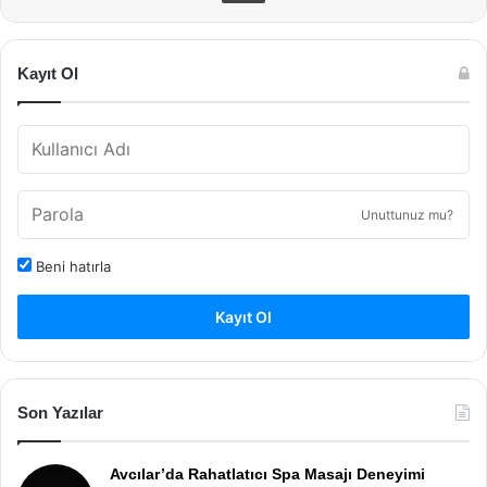
Kayıt Ol
Unuttunuz mu?
Beni hatırla
Kayıt Ol
Son Yazılar
Avcılar’da Rahatlatıcı Spa Masajı Deneyimi