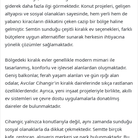
giderek daha fazla ilgi görmektedir. Konut projeleri, gelişen
altyapısı ve sosyal olanakları sayesinde, hem yerli hem de
yabancı kiracıların dikkatini çeken cazip bir bölge haline
gelmiştir. Semtin sunduğu çeşitli kiralık ev seçenekleri, farklı
bütçelere uygun alternatifler sunarak herkesin ihtiyacına
yönelik çözümler sağlamaktadır.
Bölgedeki kiralık evler genellikle modern mimari ile
tasarlanmış, konforlu ve işlevsel alanlardan oluşmaktadır.
Geniş balkonlar, ferah yaşam alanları ve gün ışığı alan
odalar, Avcılar Cihangir’in kiralık dairelerinde sıkça rastlanan
özelliklerdendir. Ayrıca, yeni inşaat projeleriyle birlikte, akıllı
ev sistemleri ve çevre dostu uygulamalarla donatılmış
daireler de bulunmaktadır.
Cihangir, yalnızca konutlarıyla değil, aynı zamanda sunduğu
sosyal olanaklarla da dikkat çekmektedir. Semtte birçok
kafe, restoran, alışveriş merkezi ve park bulunmaktadır. Bu