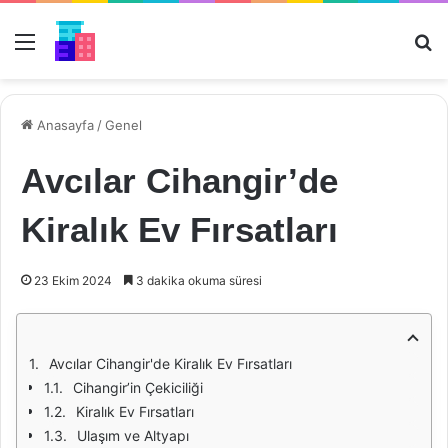
Menü
Ar
Anasayfa
/
Genel
Avcılar Cihangir’de
Kiralık Ev Fırsatları
23 Ekim 2024
3 dakika okuma süresi
Avcılar Cihangir'de Kiralık Ev Fırsatları
Cihangir’in Çekiciliği
Kiralık Ev Fırsatları
Ulaşım ve Altyapı