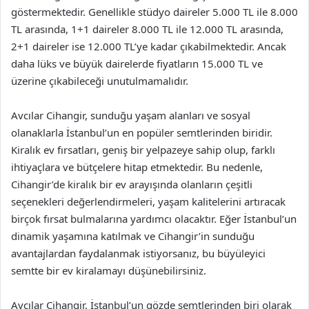
göstermektedir. Genellikle stüdyo daireler 5.000 TL ile 8.000
TL arasında, 1+1 daireler 8.000 TL ile 12.000 TL arasında,
2+1 daireler ise 12.000 TL’ye kadar çıkabilmektedir. Ancak
daha lüks ve büyük dairelerde fiyatların 15.000 TL ve
üzerine çıkabileceği unutulmamalıdır.
Avcılar Cihangir, sunduğu yaşam alanları ve sosyal
olanaklarla İstanbul’un en popüler semtlerinden biridir.
Kiralık ev fırsatları, geniş bir yelpazeye sahip olup, farklı
ihtiyaçlara ve bütçelere hitap etmektedir. Bu nedenle,
Cihangir’de kiralık bir ev arayışında olanların çeşitli
seçenekleri değerlendirmeleri, yaşam kalitelerini artıracak
birçok fırsat bulmalarına yardımcı olacaktır. Eğer İstanbul’un
dinamik yaşamına katılmak ve Cihangir’in sunduğu
avantajlardan faydalanmak istiyorsanız, bu büyüleyici
semtte bir ev kiralamayı düşünebilirsiniz.
Avcılar Cihangir, İstanbul’un gözde semtlerinden biri olarak