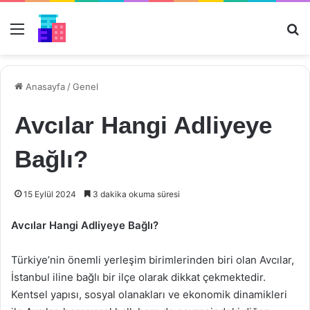
Menü
Ar
Anasayfa
/
Genel
Avcılar Hangi Adliyeye
Bağlı?
15 Eylül 2024
3 dakika okuma süresi
Avcılar Hangi Adliyeye Bağlı?
Türkiye’nin önemli yerleşim birimlerinden biri olan Avcılar,
İstanbul iline bağlı bir ilçe olarak dikkat çekmektedir.
Kentsel yapısı, sosyal olanakları ve ekonomik dinamikleri