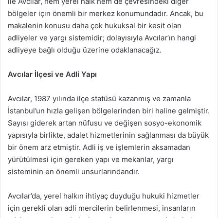
ile Avcılar, hem yerel halk hem de çevresindeki diğer
bölgeler için önemli bir merkez konumundadır. Ancak, bu
makalenin konusu daha çok hukuksal bir kesit olan
adliyeler ve yargı sistemidir; dolayısıyla Avcılar’ın hangi
adliyeye bağlı olduğu üzerine odaklanacağız.
Avcılar İlçesi ve Adli Yapı
Avcılar, 1987 yılında ilçe statüsü kazanmış ve zamanla
İstanbul’un hızla gelişen bölgelerinden biri haline gelmiştir.
Sayısı giderek artan nüfusu ve değişen sosyo-ekonomik
yapısıyla birlikte, adalet hizmetlerinin sağlanması da büyük
bir önem arz etmiştir. Adli iş ve işlemlerin aksamadan
yürütülmesi için gereken yapı ve mekanlar, yargı
sisteminin en önemli unsurlarındandır.
Avcılar’da, yerel halkın ihtiyaç duyduğu hukuki hizmetler
için gerekli olan adli mercilerin belirlenmesi, insanların