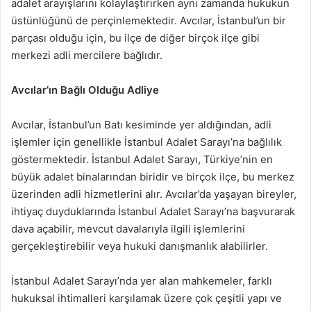
adalet arayışlarını kolaylaştırırken aynı zamanda hukukun
üstünlüğünü de perçinlemektedir. Avcılar, İstanbul’un bir
parçası olduğu için, bu ilçe de diğer birçok ilçe gibi
merkezi adli mercilere bağlıdır.
Avcılar’ın Bağlı Olduğu Adliye
Avcılar, İstanbul’un Batı kesiminde yer aldığından, adli
işlemler için genellikle İstanbul Adalet Sarayı’na bağlılık
göstermektedir. İstanbul Adalet Sarayı, Türkiye’nin en
büyük adalet binalarından biridir ve birçok ilçe, bu merkez
üzerinden adli hizmetlerini alır. Avcılar’da yaşayan bireyler,
ihtiyaç duyduklarında İstanbul Adalet Sarayı’na başvurarak
dava açabilir, mevcut davalarıyla ilgili işlemlerini
gerçekleştirebilir veya hukuki danışmanlık alabilirler.
İstanbul Adalet Sarayı’nda yer alan mahkemeler, farklı
hukuksal ihtimalleri karşılamak üzere çok çeşitli yapı ve