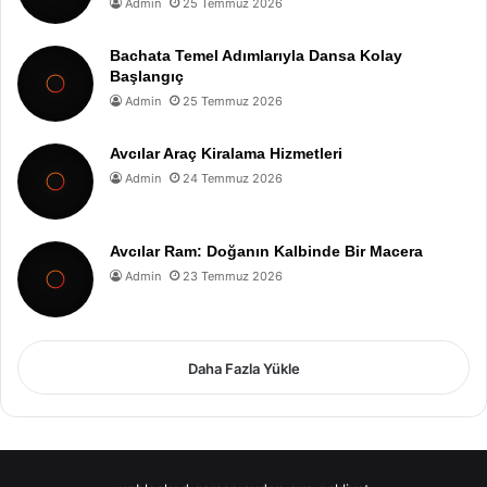
Admin
25 Temmuz 2026
Bachata Temel Adımlarıyla Dansa Kolay
Başlangıç
Admin
25 Temmuz 2026
Avcılar Araç Kiralama Hizmetleri
Admin
24 Temmuz 2026
Avcılar Ram: Doğanın Kalbinde Bir Macera
Admin
23 Temmuz 2026
Daha Fazla Yükle