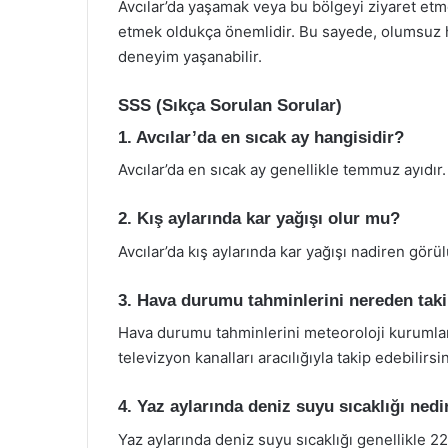
Avcılar’da yaşamak veya bu bölgeyi ziyaret etm
etmek oldukça önemlidir. Bu sayede, olumsuz ha
deneyim yaşanabilir.
SSS (Sıkça Sorulan Sorular)
1. Avcılar’da en sıcak ay hangisidir?
Avcılar’da en sıcak ay genellikle temmuz ayıdır. 
2. Kış aylarında kar yağışı olur mu?
Avcılar’da kış aylarında kar yağışı nadiren görü
3. Hava durumu tahminlerini nereden taki
Hava durumu tahminlerini meteoroloji kurumlar
televizyon kanalları aracılığıyla takip edebilirsin
4. Yaz aylarında deniz suyu sıcaklığı nedi
Yaz aylarında deniz suyu sıcaklığı genellikle 2