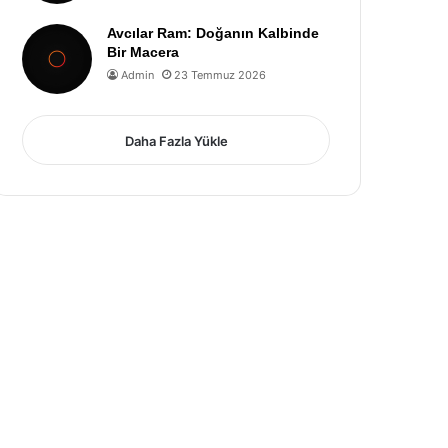
Avcılar Ram: Doğanın Kalbinde
Bir Macera
Admin
23 Temmuz 2026
Daha Fazla Yükle