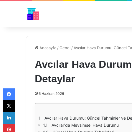
Anasayfa
/
Genel
/
Avcılar Hava Durumu: Güncel Ta
Avcılar Hava Durum
Detaylar
Facebook
6 Haziran 2026
X
LinkedIn
Avcılar Hava Durumu: Güncel Tahminler ve De
Pinterest
Avcılar'da Mevsimsel Hava Durumu