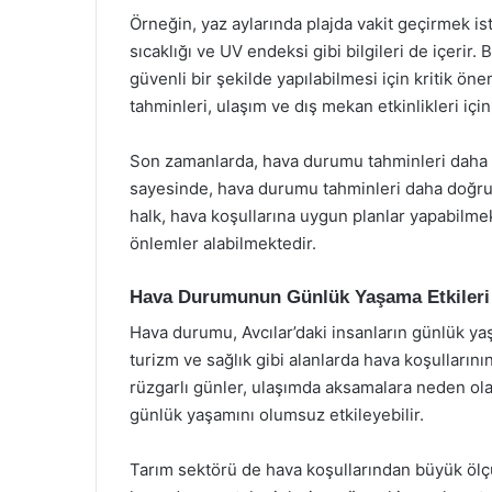
Örneğin, yaz aylarında plajda vakit geçirmek i
sıcaklığı ve UV endeksi gibi bilgileri de içerir.
güvenli bir şekilde yapılabilmesi için kritik öne
tahminleri, ulaşım ve dış mekan etkinlikleri içi
Son zamanlarda, hava durumu tahminleri daha da
sayesinde, hava durumu tahminleri daha doğru v
halk, hava koşullarına uygun planlar yapabilm
önlemler alabilmektedir.
Hava Durumunun Günlük Yaşama Etkileri
Hava durumu, Avcılar’daki insanların günlük yaşa
turizm ve sağlık gibi alanlarda hava koşullarını
rüzgarlı günler, ulaşımda aksamalara neden ola
günlük yaşamını olumsuz etkileyebilir.
Tarım sektörü de hava koşullarından büyük ölçüd