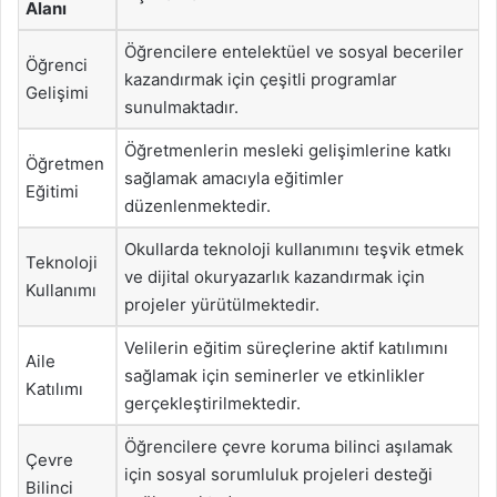
Alanı
Öğrencilere entelektüel ve sosyal beceriler
Öğrenci
kazandırmak için çeşitli programlar
Gelişimi
sunulmaktadır.
Öğretmenlerin mesleki gelişimlerine katkı
Öğretmen
sağlamak amacıyla eğitimler
Eğitimi
düzenlenmektedir.
Okullarda teknoloji kullanımını teşvik etmek
Teknoloji
ve dijital okuryazarlık kazandırmak için
Kullanımı
projeler yürütülmektedir.
Velilerin eğitim süreçlerine aktif katılımını
Aile
sağlamak için seminerler ve etkinlikler
Katılımı
gerçekleştirilmektedir.
Öğrencilere çevre koruma bilinci aşılamak
Çevre
için sosyal sorumluluk projeleri desteği
Bilinci