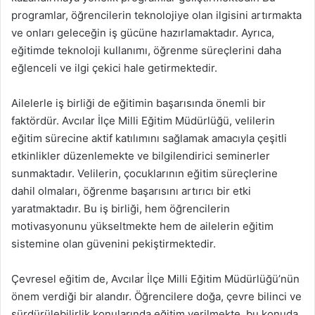
programlar, öğrencilerin teknolojiye olan ilgisini artırmakta
ve onları geleceğin iş gücüne hazırlamaktadır. Ayrıca,
eğitimde teknoloji kullanımı, öğrenme süreçlerini daha
eğlenceli ve ilgi çekici hale getirmektedir.
Ailelerle iş birliği de eğitimin başarısında önemli bir
faktördür. Avcılar İlçe Milli Eğitim Müdürlüğü, velilerin
eğitim sürecine aktif katılımını sağlamak amacıyla çeşitli
etkinlikler düzenlemekte ve bilgilendirici seminerler
sunmaktadır. Velilerin, çocuklarının eğitim süreçlerine
dahil olmaları, öğrenme başarısını artırıcı bir etki
yaratmaktadır. Bu iş birliği, hem öğrencilerin
motivasyonunu yükseltmekte hem de ailelerin eğitim
sistemine olan güvenini pekiştirmektedir.
Çevresel eğitim de, Avcılar İlçe Milli Eğitim Müdürlüğü’nün
önem verdiği bir alandır. Öğrencilere doğa, çevre bilinci ve
sürdürülebilirlik konularında eğitim verilmekte, bu konuda