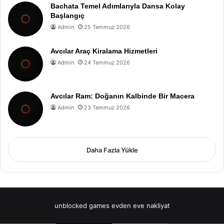
Bachata Temel Adımlarıyla Dansa Kolay
Başlangıç
Admin
25 Temmuz 2026
Avcılar Araç Kiralama Hizmetleri
Admin
24 Temmuz 2026
Avcılar Ram: Doğanın Kalbinde Bir Macera
Admin
23 Temmuz 2026
Daha Fazla Yükle
unblocked games
evden eve nakliyat