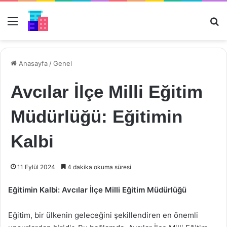
Menü
Ar
Anasayfa
/
Genel
Avcılar İlçe Milli Eğitim
Müdürlüğü: Eğitimin
Kalbi
11 Eylül 2024
4 dakika okuma süresi
Eğitimin Kalbi: Avcılar İlçe Milli Eğitim Müdürlüğü
Eğitim, bir ülkenin geleceğini şekillendiren en önemli