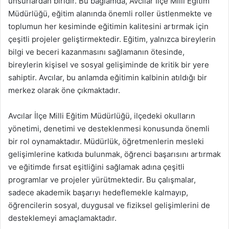
unsurlardan biridir. Bu bağlamda, Avcılar İlçe Milli Eğitim
Müdürlüğü, eğitim alanında önemli roller üstlenmekte ve
toplumun her kesiminde eğitimin kalitesini artırmak için
çeşitli projeler geliştirmektedir. Eğitim, yalnızca bireylerin
bilgi ve beceri kazanmasını sağlamanın ötesinde,
bireylerin kişisel ve sosyal gelişiminde de kritik bir yere
sahiptir. Avcılar, bu anlamda eğitimin kalbinin atıldığı bir
merkez olarak öne çıkmaktadır.
Avcılar İlçe Milli Eğitim Müdürlüğü, ilçedeki okulların
yönetimi, denetimi ve desteklenmesi konusunda önemli
bir rol oynamaktadır. Müdürlük, öğretmenlerin mesleki
gelişimlerine katkıda bulunmak, öğrenci başarısını artırmak
ve eğitimde fırsat eşitliğini sağlamak adına çeşitli
programlar ve projeler yürütmektedir. Bu çalışmalar,
sadece akademik başarıyı hedeflemekle kalmayıp,
öğrencilerin sosyal, duygusal ve fiziksel gelişimlerini de
desteklemeyi amaçlamaktadır.