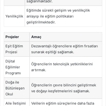
sağlanmaktadır.
Eğitimde sürekli gelişim ve yenilikçilik
Yenilikçilik
anlayışı ile eğitim politikaları
geliştirilmektedir.
Projeler
Amaç
Eşit Eğitim
Dezavantajlı öğrencilere eğitim fırsatları
Projesi
sunarak eşitliği sağlamak.
Dijital
Öğrencilerin teknolojik yetkinliklerini
Eğilimler
artırmak.
Programı
Doğa ile
Öğrencilerin çevre bilincini geliştirmek
Bütünleşen
ve doğayı keşfetmelerini sağlamak.
Okul
Aile İletişimi
Velilerin eğitim süreçlerine daha fazla