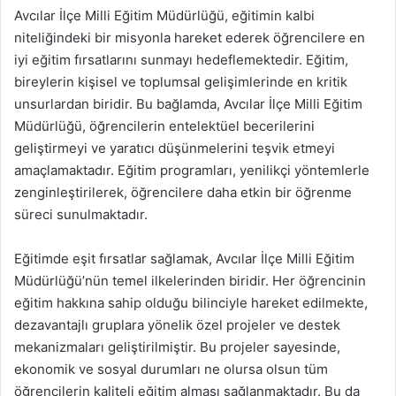
Avcılar İlçe Milli Eğitim Müdürlüğü, eğitimin kalbi
niteliğindeki bir misyonla hareket ederek öğrencilere en
iyi eğitim fırsatlarını sunmayı hedeflemektedir. Eğitim,
bireylerin kişisel ve toplumsal gelişimlerinde en kritik
unsurlardan biridir. Bu bağlamda, Avcılar İlçe Milli Eğitim
Müdürlüğü, öğrencilerin entelektüel becerilerini
geliştirmeyi ve yaratıcı düşünmelerini teşvik etmeyi
amaçlamaktadır. Eğitim programları, yenilikçi yöntemlerle
zenginleştirilerek, öğrencilere daha etkin bir öğrenme
süreci sunulmaktadır.
Eğitimde eşit fırsatlar sağlamak, Avcılar İlçe Milli Eğitim
Müdürlüğü’nün temel ilkelerinden biridir. Her öğrencinin
eğitim hakkına sahip olduğu bilinciyle hareket edilmekte,
dezavantajlı gruplara yönelik özel projeler ve destek
mekanizmaları geliştirilmiştir. Bu projeler sayesinde,
ekonomik ve sosyal durumları ne olursa olsun tüm
öğrencilerin kaliteli eğitim alması sağlanmaktadır. Bu da