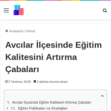
Menü
Ar
Anasayfa
/
Genel
Avcılar İlçesinde Eğitim
Kalitesini Artırma
Çabaları
5 Temmuz 2026
2 dakika okuma süresi
Avcılar İlçesinde Eğitim Kalitesini Artırma Çabaları
Eğitim Politikaları ve Stratejileri