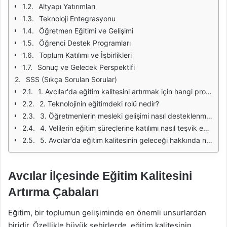
Altyapı Yatırımları
Teknoloji Entegrasyonu
Öğretmen Eğitimi ve Gelişimi
Öğrenci Destek Programları
Toplum Katılımı ve İşbirlikleri
Sonuç ve Gelecek Perspektifi
SSS (Sıkça Sorulan Sorular)
1. Avcılar'da eğitim kalitesini artırmak için hangi projeler uygulanmaktadır?
2. Teknolojinin eğitimdeki rolü nedir?
3. Öğretmenlerin mesleki gelişimi nasıl desteklenmektedir?
4. Velilerin eğitim süreçlerine katılımı nasıl teşvik edilmektedir?
5. Avcılar'da eğitim kalitesinin geleceği hakkında ne düşünülmektedir?
Avcılar İlçesinde Eğitim Kalitesini
Artırma Çabaları
Eğitim, bir toplumun gelişiminde en önemli unsurlardan
biridir. Özellikle büyük şehirlerde, eğitim kalitesinin