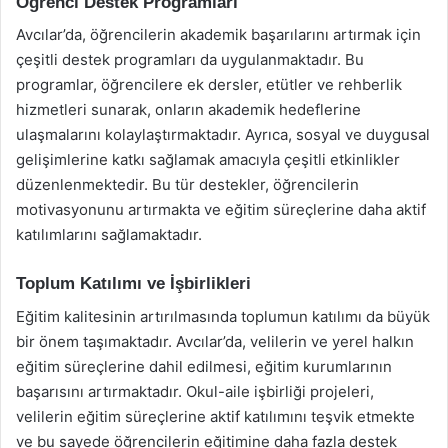
Öğrenci Destek Programları
Avcılar’da, öğrencilerin akademik başarılarını artırmak için
çeşitli destek programları da uygulanmaktadır. Bu
programlar, öğrencilere ek dersler, etütler ve rehberlik
hizmetleri sunarak, onların akademik hedeflerine
ulaşmalarını kolaylaştırmaktadır. Ayrıca, sosyal ve duygusal
gelişimlerine katkı sağlamak amacıyla çeşitli etkinlikler
düzenlenmektedir. Bu tür destekler, öğrencilerin
motivasyonunu artırmakta ve eğitim süreçlerine daha aktif
katılımlarını sağlamaktadır.
Toplum Katılımı ve İşbirlikleri
Eğitim kalitesinin artırılmasında toplumun katılımı da büyük
bir önem taşımaktadır. Avcılar’da, velilerin ve yerel halkın
eğitim süreçlerine dahil edilmesi, eğitim kurumlarının
başarısını artırmaktadır. Okul-aile işbirliği projeleri,
velilerin eğitim süreçlerine aktif katılımını teşvik etmekte
ve bu sayede öğrencilerin eğitimine daha fazla destek