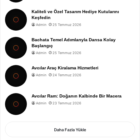
Kaliteli ve Özel Tasarım Hediye Kutularını
Keşfedin
Admin
25 Temmuz 2026
Bachata Temel Adımlarıyla Dansa Kolay
Başlangıç
Admin
25 Temmuz 2026
Avcılar Araç Kiralama Hizmetleri
Admin
24 Temmuz 2026
Avcılar Ram: Doğanın Kalbinde Bir Macera
Admin
23 Temmuz 2026
Daha Fazla Yükle