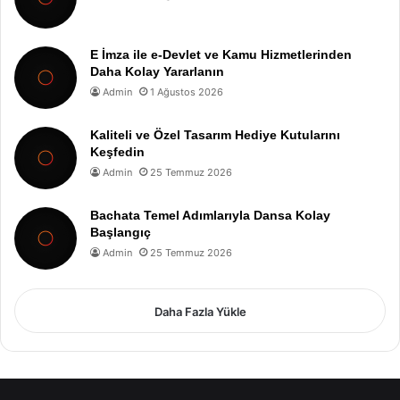
E İmza ile e-Devlet ve Kamu Hizmetlerinden
Daha Kolay Yararlanın
Admin
1 Ağustos 2026
Kaliteli ve Özel Tasarım Hediye Kutularını
Keşfedin
Admin
25 Temmuz 2026
Bachata Temel Adımlarıyla Dansa Kolay
Başlangıç
Admin
25 Temmuz 2026
Daha Fazla Yükle