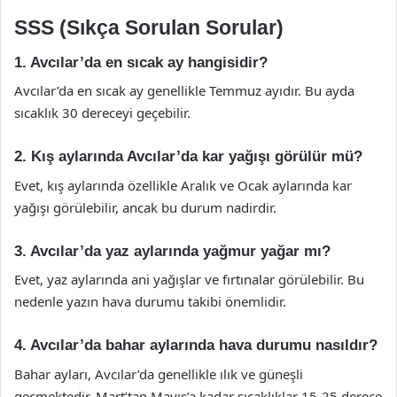
SSS (Sıkça Sorulan Sorular)
1. Avcılar’da en sıcak ay hangisidir?
Avcılar’da en sıcak ay genellikle Temmuz ayıdır. Bu ayda
sıcaklık 30 dereceyi geçebilir.
2. Kış aylarında Avcılar’da kar yağışı görülür mü?
Evet, kış aylarında özellikle Aralık ve Ocak aylarında kar
yağışı görülebilir, ancak bu durum nadirdir.
3. Avcılar’da yaz aylarında yağmur yağar mı?
Evet, yaz aylarında ani yağışlar ve fırtınalar görülebilir. Bu
nedenle yazın hava durumu takibi önemlidir.
4. Avcılar’da bahar aylarında hava durumu nasıldır?
Bahar ayları, Avcılar’da genellikle ılık ve güneşli
geçmektedir. Mart’tan Mayıs’a kadar sıcaklıklar 15-25 derece