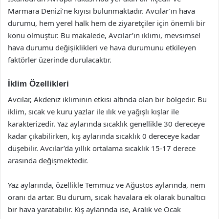
Marmara Denizi’ne kıyısı bulunmaktadır. Avcılar’ın hava
durumu, hem yerel halk hem de ziyaretçiler için önemli bir
konu olmuştur. Bu makalede, Avcılar’ın iklimi, mevsimsel
hava durumu değişiklikleri ve hava durumunu etkileyen
faktörler üzerinde durulacaktır.
İklim Özellikleri
Avcılar, Akdeniz ikliminin etkisi altında olan bir bölgedir. Bu
iklim, sıcak ve kuru yazlar ile ılık ve yağışlı kışlar ile
karakterizedir. Yaz aylarında sıcaklık genellikle 30 dereceye
kadar çıkabilirken, kış aylarında sıcaklık 0 dereceye kadar
düşebilir. Avcılar’da yıllık ortalama sıcaklık 15-17 derece
arasında değişmektedir.
Yaz aylarında, özellikle Temmuz ve Ağustos aylarında, nem
oranı da artar. Bu durum, sıcak havalara ek olarak bunaltıcı
bir hava yaratabilir. Kış aylarında ise, Aralık ve Ocak