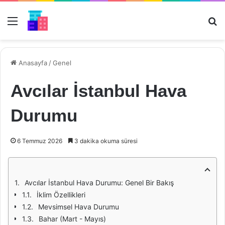
Menü
Ar
Anasayfa
/
Genel
Avcılar İstanbul Hava
Durumu
6 Temmuz 2026
3 dakika okuma süresi
Avcılar İstanbul Hava Durumu: Genel Bir Bakış
İklim Özellikleri
Mevsimsel Hava Durumu
Bahar (Mart - Mayıs)