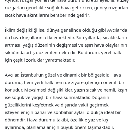
Ayrıca, rüzgar yönleri de hava durumunu etkileyebilir. Kuzey
rüzgarları genellikle soğuk hava getirirken, güney rüzgarları
sıcak hava akıntılarını beraberinde getirir.
İklim değişikliği ise, dünya genelinde olduğu gibi Avcılar’da
da hava koşullarını etkilemektedir. Son yıllarda, sıcaklıkların
artması, yağış düzeninin değişmesi ve aşırı hava olaylarının
sıklığında artış gözlemlenmektedir. Bu durum, yerel halk
için çeşitli zorluklar yaratmaktadır.
Avcılar, İstanbul’un güzel ve dinamik bir bölgesidir. Hava
durumu, hem yerli halk hem de ziyaretçiler için önemli bir
konudur. Mevsimsel değişiklikler, yazın sıcak ve nemli, kışın
ise soğuk ve yağışlı bir hava sunmaktadır. Doğanın
güzelliklerini keşfetmek ve dışarıda vakit geçirmek
isteyenler için bahar ve sonbahar ayları oldukça ideal bir
dönemdir. Hava durumu takibi, özellikle yaz ve kış
aylarında, planlamalar için büyük önem taşımaktadır.