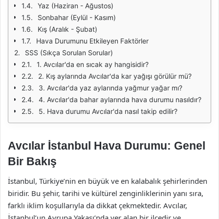
Yaz (Haziran - Ağustos)
Sonbahar (Eylül - Kasım)
Kış (Aralık - Şubat)
Hava Durumunu Etkileyen Faktörler
SSS (Sıkça Sorulan Sorular)
1. Avcılar'da en sıcak ay hangisidir?
2. Kış aylarında Avcılar'da kar yağışı görülür mü?
3. Avcılar'da yaz aylarında yağmur yağar mı?
4. Avcılar'da bahar aylarında hava durumu nasıldır?
5. Hava durumu Avcılar'da nasıl takip edilir?
Avcılar İstanbul Hava Durumu: Genel
Bir Bakış
İstanbul, Türkiye’nin en büyük ve en kalabalık şehirlerinden
biridir. Bu şehir, tarihi ve kültürel zenginliklerinin yanı sıra,
farklı iklim koşullarıyla da dikkat çekmektedir. Avcılar,
İstanbul’un Avrupa Yakası’nda yer alan bir ilçedir ve