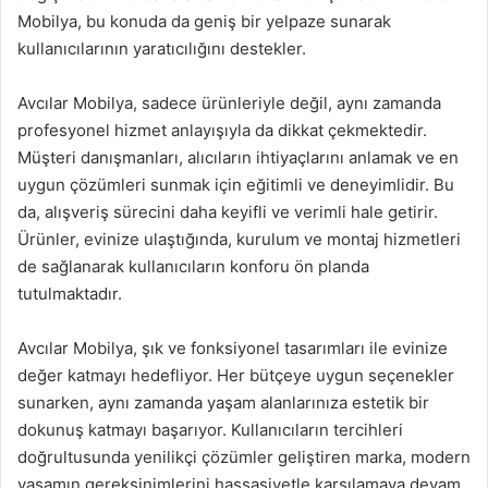
Mobilya, bu konuda da geniş bir yelpaze sunarak
kullanıcılarının yaratıcılığını destekler.
Avcılar Mobilya, sadece ürünleriyle değil, aynı zamanda
profesyonel hizmet anlayışıyla da dikkat çekmektedir.
Müşteri danışmanları, alıcıların ihtiyaçlarını anlamak ve en
uygun çözümleri sunmak için eğitimli ve deneyimlidir. Bu
da, alışveriş sürecini daha keyifli ve verimli hale getirir.
Ürünler, evinize ulaştığında, kurulum ve montaj hizmetleri
de sağlanarak kullanıcıların konforu ön planda
tutulmaktadır.
Avcılar Mobilya, şık ve fonksiyonel tasarımları ile evinize
değer katmayı hedefliyor. Her bütçeye uygun seçenekler
sunarken, aynı zamanda yaşam alanlarınıza estetik bir
dokunuş katmayı başarıyor. Kullanıcıların tercihleri
doğrultusunda yenilikçi çözümler geliştiren marka, modern
yaşamın gereksinimlerini hassasiyetle karşılamaya devam