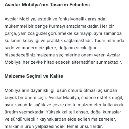
Avcılar Mobilya’nın Tasarım Felsefesi
Avcılar Mobilya, estetik ve fonksiyonellik arasında
mükemmel bir denge kurmayı amaçlamaktadır. Her bir
parça, yalnızca güzel görünmekle kalmayıp, aynı zamanda
kullanım kolaylığı ve pratiklik sağlamaktadır. Tasarımlarında
sade ve modern çizgilere, doğanın sıcaklığını
hissedeceğiniz malzeme seçimlerine önem veren Avcılar
Mobilya, her zevke hitap edecek alternatifler sunmaktadır.
Malzeme Seçimi ve Kalite
Mobilyaların dayanıklılığı, uzun ömürlü olması açısından
büyük bir önem taşır. Avcılar Mobilya, sadece estetik değil,
aynı zamanda sağlık ve çevre dostu malzemeler kullanarak
üretim yapmaktadır. Yüksek kaliteli ahşap, doğal kumaşlar
ve sürdürülebilir kaynaklardan elde edilen malzemeler,
markanın ürün yelpazesindeki temel unsurlardır.