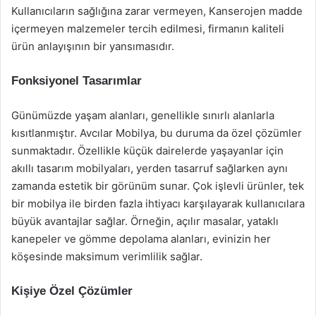
Kullanıcıların sağlığına zarar vermeyen, Kanserojen madde
içermeyen malzemeler tercih edilmesi, firmanın kaliteli
ürün anlayışının bir yansımasıdır.
Fonksiyonel Tasarımlar
Günümüzde yaşam alanları, genellikle sınırlı alanlarla
kısıtlanmıştır. Avcılar Mobilya, bu duruma da özel çözümler
sunmaktadır. Özellikle küçük dairelerde yaşayanlar için
akıllı tasarım mobilyaları, yerden tasarruf sağlarken aynı
zamanda estetik bir görünüm sunar. Çok işlevli ürünler, tek
bir mobilya ile birden fazla ihtiyacı karşılayarak kullanıcılara
büyük avantajlar sağlar. Örneğin, açılır masalar, yataklı
kanepeler ve gömme depolama alanları, evinizin her
köşesinde maksimum verimlilik sağlar.
Kişiye Özel Çözümler