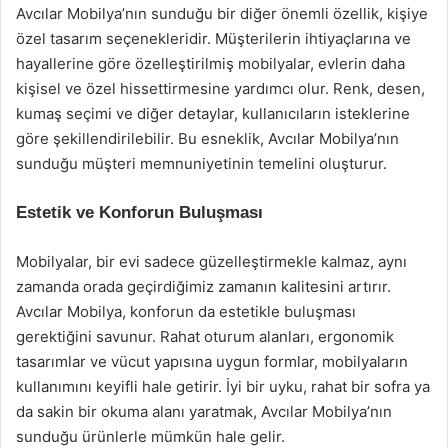
Avcılar Mobilya’nın sunduğu bir diğer önemli özellik, kişiye
özel tasarım seçenekleridir. Müşterilerin ihtiyaçlarına ve
hayallerine göre özelleştirilmiş mobilyalar, evlerin daha
kişisel ve özel hissettirmesine yardımcı olur. Renk, desen,
kumaş seçimi ve diğer detaylar, kullanıcıların isteklerine
göre şekillendirilebilir. Bu esneklik, Avcılar Mobilya’nın
sunduğu müşteri memnuniyetinin temelini oluşturur.
Estetik ve Konforun Buluşması
Mobilyalar, bir evi sadece güzelleştirmekle kalmaz, aynı
zamanda orada geçirdiğimiz zamanın kalitesini artırır.
Avcılar Mobilya, konforun da estetikle buluşması
gerektiğini savunur. Rahat oturum alanları, ergonomik
tasarımlar ve vücut yapısına uygun formlar, mobilyaların
kullanımını keyifli hale getirir. İyi bir uyku, rahat bir sofra ya
da sakin bir okuma alanı yaratmak, Avcılar Mobilya’nın
sunduğu ürünlerle mümkün hale gelir.