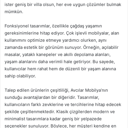
ister geniş bir villa olsun, her eve uygun çözümler bulmak
mümkün.
Fonksiyonel tasarımlar, özellikle çağdaş yaşamın
gereksinimlerine hitap ediyor. Çok işlevli mobilyalar, alan
kullanımını optimize etmeye yardımcı olurken, aynı
zamanda estetik bir görünüm sunuyor. Örneğin, açılabilir
masalar, yataklı kanepeler ve akıllı depolama alanları,
yaşam alanlarını daha verimli hale getiriyor. Bu sayede,
kullanıcılar hem rahat hem de düzenli bir yaşam alanına
sahip olabiliyor.
Talep edilen ürünlerin çeşitliliği, Avcılar Mobilya’nın
sunduğu avantajlardan bir diğeridir. Tasarımlar,
kullanıcıların farklı zevklerine ve tercihlerine hitap edecek
şekilde çeşitlenmektedir. Klasik çizgilerden modern ve
minimalist tasarımlara kadar geniş bir yelpazede
seçenekler sunuluyor. Böylece, her müşteri kendine en