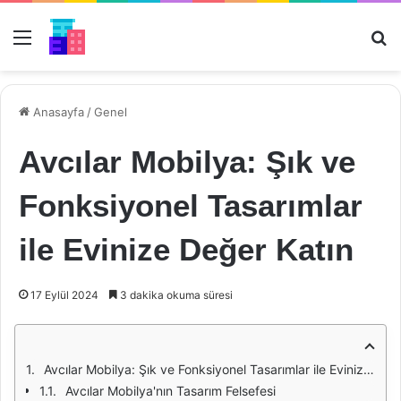
Menü
Ar
Anasayfa
/
Genel
Avcılar Mobilya: Şık ve
Fonksiyonel Tasarımlar
ile Evinize Değer Katın
17 Eylül 2024
3 dakika okuma süresi
Avcılar Mobilya: Şık ve Fonksiyonel Tasarımlar ile Evinize Değer Katın
Avcılar Mobilya'nın Tasarım Felsefesi