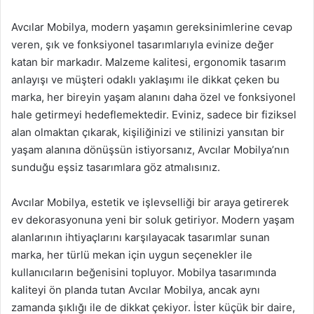
Avcılar Mobilya, modern yaşamın gereksinimlerine cevap
veren, şık ve fonksiyonel tasarımlarıyla evinize değer
katan bir markadır. Malzeme kalitesi, ergonomik tasarım
anlayışı ve müşteri odaklı yaklaşımı ile dikkat çeken bu
marka, her bireyin yaşam alanını daha özel ve fonksiyonel
hale getirmeyi hedeflemektedir. Eviniz, sadece bir fiziksel
alan olmaktan çıkarak, kişiliğinizi ve stilinizi yansıtan bir
yaşam alanına dönüşsün istiyorsanız, Avcılar Mobilya’nın
sunduğu eşsiz tasarımlara göz atmalısınız.
Avcılar Mobilya, estetik ve işlevselliği bir araya getirerek
ev dekorasyonuna yeni bir soluk getiriyor. Modern yaşam
alanlarının ihtiyaçlarını karşılayacak tasarımlar sunan
marka, her türlü mekan için uygun seçenekler ile
kullanıcıların beğenisini topluyor. Mobilya tasarımında
kaliteyi ön planda tutan Avcılar Mobilya, ancak aynı
zamanda şıklığı ile de dikkat çekiyor. İster küçük bir daire,