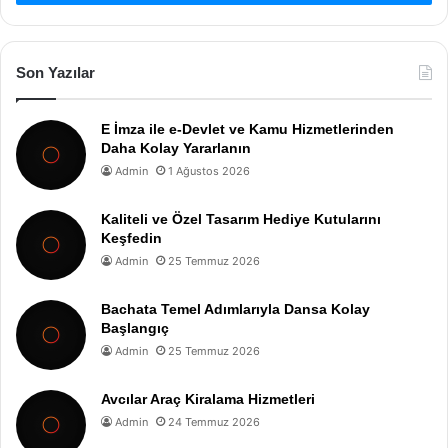
Son Yazılar
E İmza ile e-Devlet ve Kamu Hizmetlerinden
Daha Kolay Yararlanın
Admin
1 Ağustos 2026
Kaliteli ve Özel Tasarım Hediye Kutularını
Keşfedin
Admin
25 Temmuz 2026
Bachata Temel Adımlarıyla Dansa Kolay
Başlangıç
Admin
25 Temmuz 2026
Avcılar Araç Kiralama Hizmetleri
Admin
24 Temmuz 2026