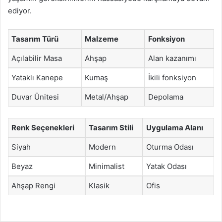
ediyor.
Tasarım Türü
Malzeme
Fonksiyon
Açılabilir Masa
Ahşap
Alan kazanımı
Yataklı Kanepe
Kumaş
İkili fonksiyon
Duvar Ünitesi
Metal/Ahşap
Depolama
Renk Seçenekleri
Tasarım Stili
Uygulama Alanı
Siyah
Modern
Oturma Odası
Beyaz
Minimalist
Yatak Odası
Ahşap Rengi
Klasik
Ofis