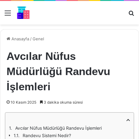
Menü
Ar
Anasayfa
/
Genel
Avcılar Nüfus
Müdürlüğü Randevu
İşlemleri
10 Kasım 2025
3 dakika okuma süresi
Avcılar Nüfus Müdürlüğü Randevu İşlemleri
Randevu Sistemi Nedir?