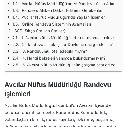
Avcılar Nüfus Müdürlüğü’nden Randevu Alma Adımları
Randevu Alırken Dikkat Edilmesi Gerekenler
Avcılar Nüfus Müdürlüğü’nde Yapılan İşlemler
Online Randevu Sisteminin Avantajları
SSS (Sıkça Sorulan Sorular)
1. Avcılar Nüfus Müdürlüğü'nden randevu almak zorunlu mu?
2. Randevu almak için e-Devlet şifresi gerekli mi?
3. Randevumu iptal edebilir miyim?
4. Hangi belgeleri yanımda bulundurmalıyım?
5. Avcılar Nüfus Müdürlüğü'nün çalışma saatleri nedir?
Avcılar Nüfus Müdürlüğü Randevu
İşlemleri
Avcılar Nüfus Müdürlüğü, İstanbul’un Avcılar ilçesinde
bulunan önemli bir devlet kurumudur. Bu müdürlük,
vatandaşların kimlik, nüfus kayıtları, evlenme, boşanma,
doğum, ölüm gibi işlemlerini gerçekleştirmelerine yardımcı