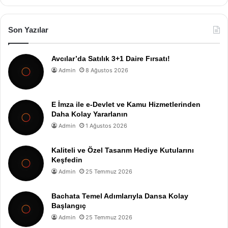
Son Yazılar
Avcılar’da Satılık 3+1 Daire Fırsatı!
Admin
8 Ağustos 2026
E İmza ile e-Devlet ve Kamu Hizmetlerinden
Daha Kolay Yararlanın
Admin
1 Ağustos 2026
Kaliteli ve Özel Tasarım Hediye Kutularını
Keşfedin
Admin
25 Temmuz 2026
Bachata Temel Adımlarıyla Dansa Kolay
Başlangıç
Admin
25 Temmuz 2026