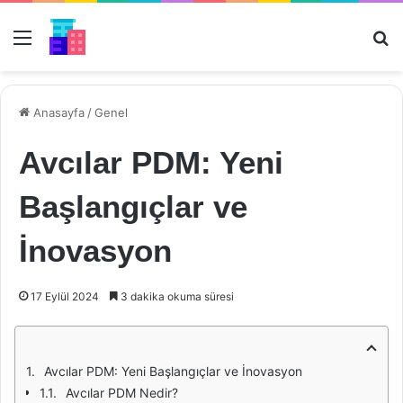
Menü
Ar
Anasayfa
/
Genel
Avcılar PDM: Yeni
Başlangıçlar ve
İnovasyon
17 Eylül 2024
3 dakika okuma süresi
Avcılar PDM: Yeni Başlangıçlar ve İnovasyon
Avcılar PDM Nedir?