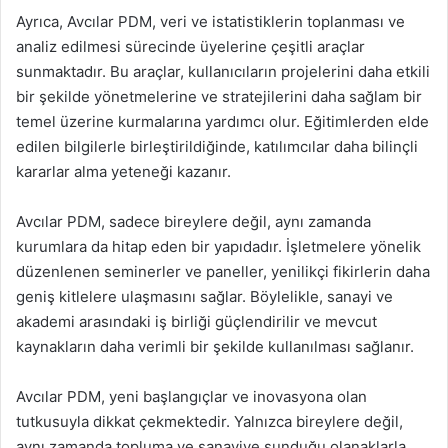
Ayrıca, Avcılar PDM, veri ve istatistiklerin toplanması ve
analiz edilmesi sürecinde üyelerine çeşitli araçlar
sunmaktadır. Bu araçlar, kullanıcıların projelerini daha etkili
bir şekilde yönetmelerine ve stratejilerini daha sağlam bir
temel üzerine kurmalarına yardımcı olur. Eğitimlerden elde
edilen bilgilerle birleştirildiğinde, katılımcılar daha bilinçli
kararlar alma yeteneği kazanır.
Avcılar PDM, sadece bireylere değil, aynı zamanda
kurumlara da hitap eden bir yapıdadır. İşletmelere yönelik
düzenlenen seminerler ve paneller, yenilikçi fikirlerin daha
geniş kitlelere ulaşmasını sağlar. Böylelikle, sanayi ve
akademi arasındaki iş birliği güçlendirilir ve mevcut
kaynakların daha verimli bir şekilde kullanılması sağlanır.
Avcılar PDM, yeni başlangıçlar ve inovasyona olan
tutkusuyla dikkat çekmektedir. Yalnızca bireylere değil,
aynı zamanda topluma ve sanayiye sunduğu olanaklarla,