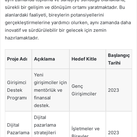
sürekli bir gelişim ve dönüşüm ortamı yaratmaktadır. Bu
alanlardaki faaliyeti, bireylerin potansiyellerini
gerçekleştirmelerine yardımcı olurken, aynı zamanda daha
inovatif ve sürdürülebilir bir gelecek için zemin
hazırlamaktadır.
Başlangıç
Proje Adı
Açıklama
Hedef Kitle
Tarihi
Yeni
Girişimci
girişimciler için
Genç
Destek
mentörlük ve
2023
Girişimciler
Programı
finansal
destek.
Dijital
Dijital
pazarlama
İşletmeler ve
Pazarlama
stratejileri
2023
Bireyler