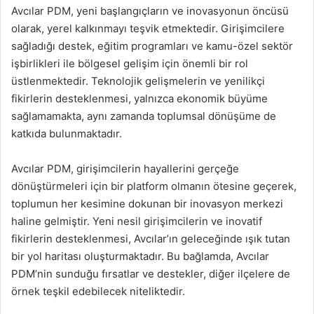
Avcılar PDM, yeni başlangıçların ve inovasyonun öncüsü
olarak, yerel kalkınmayı teşvik etmektedir. Girişimcilere
sağladığı destek, eğitim programları ve kamu-özel sektör
işbirlikleri ile bölgesel gelişim için önemli bir rol
üstlenmektedir. Teknolojik gelişmelerin ve yenilikçi
fikirlerin desteklenmesi, yalnızca ekonomik büyüme
sağlamamakta, aynı zamanda toplumsal dönüşüme de
katkıda bulunmaktadır.
Avcılar PDM, girişimcilerin hayallerini gerçeğe
dönüştürmeleri için bir platform olmanın ötesine geçerek,
toplumun her kesimine dokunan bir inovasyon merkezi
haline gelmiştir. Yeni nesil girişimcilerin ve inovatif
fikirlerin desteklenmesi, Avcılar’ın geleceğinde ışık tutan
bir yol haritası oluşturmaktadır. Bu bağlamda, Avcılar
PDM’nin sunduğu fırsatlar ve destekler, diğer ilçelere de
örnek teşkil edebilecek niteliktedir.