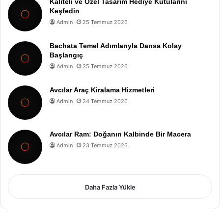
Kaliteli ve Özel Tasarım Hediye Kutularını
Keşfedin
Admin
25 Temmuz 2026
Bachata Temel Adımlarıyla Dansa Kolay
Başlangıç
Admin
25 Temmuz 2026
Avcılar Araç Kiralama Hizmetleri
Admin
24 Temmuz 2026
Avcılar Ram: Doğanın Kalbinde Bir Macera
Admin
23 Temmuz 2026
Daha Fazla Yükle