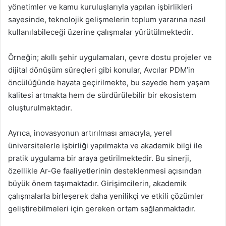
yönetimler ve kamu kuruluşlarıyla yapılan işbirlikleri
sayesinde, teknolojik gelişmelerin toplum yararına nasıl
kullanılabileceği üzerine çalışmalar yürütülmektedir.
Örneğin; akıllı şehir uygulamaları, çevre dostu projeler ve
dijital dönüşüm süreçleri gibi konular, Avcılar PDM’in
öncülüğünde hayata geçirilmekte, bu sayede hem yaşam
kalitesi artmakta hem de sürdürülebilir bir ekosistem
oluşturulmaktadır.
Ayrıca, inovasyonun artırılması amacıyla, yerel
üniversitelerle işbirliği yapılmakta ve akademik bilgi ile
pratik uygulama bir araya getirilmektedir. Bu sinerji,
özellikle Ar-Ge faaliyetlerinin desteklenmesi açısından
büyük önem taşımaktadır. Girişimcilerin, akademik
çalışmalarla birleşerek daha yenilikçi ve etkili çözümler
geliştirebilmeleri için gereken ortam sağlanmaktadır.