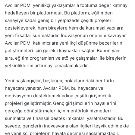
Avcılar PDM, yenilikçi yaklaşımlarla topluma değer katmayı
hedefleyen bir platformdur. Bu platform, eğitimden
sanayiye kadar geniş bir yelpazede çeşitli projeleri
destekleyerek, hem bireylere hem de kurumsal yapılara
yeni fırsatlar sunmaktadır. İnovasyonun önemini kavrayan
Avcılar PDM, katılımcılara yenilikçi düşünme becerilerini
geliştirmeleri için gerekli kaynakları sağlar. Bunun yanı
sıra, eğitim programları ve atölye çalışmaları ile bireylerin
yetkinliklerini artırmayı amaçlamaktadır.
Yeni başlangıçlar, başlangıç noktalarındaki her türlü
heyecanı yansıtır. Avcılar PDM, bu heyecanı ve
motivasyonu desteklemek adına çeşitli girişimcilik
projeleri geliştirmiştir. Genç girişimcilerin hayallerini
gerçeğe dönüştürmeleri için mentörlük hizmetleri
sunmakta ve finansal destek imkanları yaratmaktadır. Bu
sayede, gençlerin inovasyona olan ilgileri teşvik edilmekte
ve yenilikçi projelerin hayata geçmesi sağlanmaktadır.