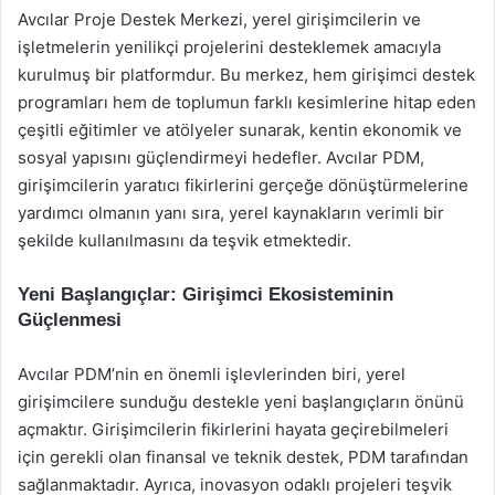
Avcılar Proje Destek Merkezi, yerel girişimcilerin ve
işletmelerin yenilikçi projelerini desteklemek amacıyla
kurulmuş bir platformdur. Bu merkez, hem girişimci destek
programları hem de toplumun farklı kesimlerine hitap eden
çeşitli eğitimler ve atölyeler sunarak, kentin ekonomik ve
sosyal yapısını güçlendirmeyi hedefler. Avcılar PDM,
girişimcilerin yaratıcı fikirlerini gerçeğe dönüştürmelerine
yardımcı olmanın yanı sıra, yerel kaynakların verimli bir
şekilde kullanılmasını da teşvik etmektedir.
Yeni Başlangıçlar: Girişimci Ekosisteminin
Güçlenmesi
Avcılar PDM’nin en önemli işlevlerinden biri, yerel
girişimcilere sunduğu destekle yeni başlangıçların önünü
açmaktır. Girişimcilerin fikirlerini hayata geçirebilmeleri
için gerekli olan finansal ve teknik destek, PDM tarafından
sağlanmaktadır. Ayrıca, inovasyon odaklı projeleri teşvik