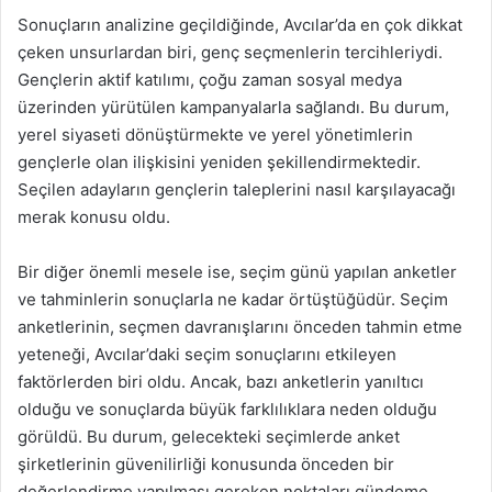
Sonuçların analizine geçildiğinde, Avcılar’da en çok dikkat
çeken unsurlardan biri, genç seçmenlerin tercihleriydi.
Gençlerin aktif katılımı, çoğu zaman sosyal medya
üzerinden yürütülen kampanyalarla sağlandı. Bu durum,
yerel siyaseti dönüştürmekte ve yerel yönetimlerin
gençlerle olan ilişkisini yeniden şekillendirmektedir.
Seçilen adayların gençlerin taleplerini nasıl karşılayacağı
merak konusu oldu.
Bir diğer önemli mesele ise, seçim günü yapılan anketler
ve tahminlerin sonuçlarla ne kadar örtüştüğüdür. Seçim
anketlerinin, seçmen davranışlarını önceden tahmin etme
yeteneği, Avcılar’daki seçim sonuçlarını etkileyen
faktörlerden biri oldu. Ancak, bazı anketlerin yanıltıcı
olduğu ve sonuçlarda büyük farklılıklara neden olduğu
görüldü. Bu durum, gelecekteki seçimlerde anket
şirketlerinin güvenilirliği konusunda önceden bir
değerlendirme yapılması gereken noktaları gündeme