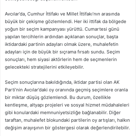
Avcılar’da, Cumhur İttifakı ve Millet İttifakı’nın arasında
büyük bir çekişme gözlemlendi. Her iki ittifak da bölgede
yoğun bir seçim kampanyası yürüttü. Cumartesi günü
yapılan tercihlerin ardından açıklanan sonuçlar, başta
iktidardaki partinin adayları olmak üzere, muhalefetin
adayları için de büyük bir sıçrama fırsatı sundu. Seçim
sonuçları, hem siyasi aktörlerin hem de seçmenlerin
gelecekteki stratejilerini etkileyebilir.
Seçim sonuçlarına bakıldığında, iktidar partisi olan AK
Parti’nin Avcılar’daki oy oranında geçmiş seçimlere oranla
bir miktar düşüş gözlemlendi. Bu durum, özellikle
kentleşme, altyapı projeleri ve sosyal hizmet müdahaleleri
gibi konulardaki memnuniyetsizliğe bağlanabilir. Diğer
taraftan, muhalefet blokundaki partilerin oy artışları, halkın
değişim arayışının bir göstergesi olarak değerlendirilebilir.