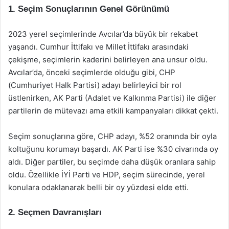
1. Seçim Sonuçlarının Genel Görünümü
2023 yerel seçimlerinde Avcılar’da büyük bir rekabet
yaşandı. Cumhur İttifakı ve Millet İttifakı arasındaki
çekişme, seçimlerin kaderini belirleyen ana unsur oldu.
Avcılar’da, önceki seçimlerde olduğu gibi, CHP
(Cumhuriyet Halk Partisi) adayı belirleyici bir rol
üstlenirken, AK Parti (Adalet ve Kalkınma Partisi) ile diğer
partilerin de mütevazı ama etkili kampanyaları dikkat çekti.
Seçim sonuçlarına göre, CHP adayı, %52 oranında bir oyla
koltuğunu korumayı başardı. AK Parti ise %30 civarında oy
aldı. Diğer partiler, bu seçimde daha düşük oranlara sahip
oldu. Özellikle İYİ Parti ve HDP, seçim sürecinde, yerel
konulara odaklanarak belli bir oy yüzdesi elde etti.
2. Seçmen Davranışları