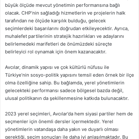
büyük ölçüde mevcut yönetimin performansına bağlı
olacak. CHP’nin sağladığı hizmetlerin ve projelerin halk
tarafından ne ölçüde karşılık bulduğu, gelecek
seçimlerdeki başarılarını doğrudan etkileyecektir. Ayrıca,
muhalefet partilerinin stratejik hazırlıkları ve adaylarını
belirlemedeki marifetleri de önümüzdeki süreçte
belirleyici rol oynamak için önem kazanacaktır.
Avcılar, dinamik yapısı ve çok kültürlü nüfusu ile
Türkiye’nin sosyo-politik yapısını temsil eden örnek bir ilçe
olma özelliğine sahip. Bu bağlamda, yerel yönetimlerin
gelecekteki performansı sadece bölgesel bazda değil,
ulusal politikanın da şekillenmesine katkıda bulunacaktır.
2023 yerel seçimleri, Avcılar’da hem siyasi partiler hem de
seçmenler için önemli dersler içermektedir. Yerel
yönetimlerin vatandaşa daha yakın ve duyarlı olması
gerektiği, seçim sonuçları ile daha iyi anlaşılmaktadır. Bu