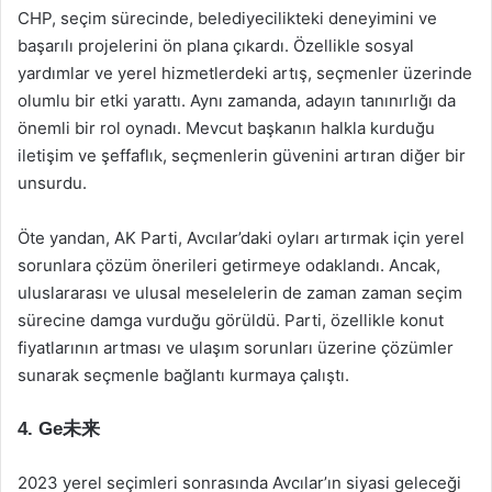
CHP, seçim sürecinde, belediyecilikteki deneyimini ve
başarılı projelerini ön plana çıkardı. Özellikle sosyal
yardımlar ve yerel hizmetlerdeki artış, seçmenler üzerinde
olumlu bir etki yarattı. Aynı zamanda, adayın tanınırlığı da
önemli bir rol oynadı. Mevcut başkanın halkla kurduğu
iletişim ve şeffaflık, seçmenlerin güvenini artıran diğer bir
unsurdu.
Öte yandan, AK Parti, Avcılar’daki oyları artırmak için yerel
sorunlara çözüm önerileri getirmeye odaklandı. Ancak,
uluslararası ve ulusal meselelerin de zaman zaman seçim
sürecine damga vurduğu görüldü. Parti, özellikle konut
fiyatlarının artması ve ulaşım sorunları üzerine çözümler
sunarak seçmenle bağlantı kurmaya çalıştı.
4. Ge未来
2023 yerel seçimleri sonrasında Avcılar’ın siyasi geleceği