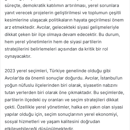
süreçte, demokratik katılımın artırılması, yerel sorunlara
yanıt verecek projelerin geliştirilmesi ve toplumun çeşitli
kesimlerine ulaşacak politikaların hayata geçirilmesi önem
arz etmektedir. Avcılar, gelecekteki siyasi gelişmeleriyle
dikkat çeken bir ilçe olmaya devam edecektir. Bu durum,
hem yerel yönetimlerin hem de siyasi partilerin
stratejilerini belirlemeleri açısından da kritik bir rol
oynayacaktır.
2023 yerel seçimleri, Türkiye genelinde olduğu gibi
Avcılar’da da önemli sonuçlar doğurdu. Avcılar, İstanbul’un
yoğun nüfuslu ilçelerinden biri olarak, siyasetin nabzını
tutan yerlerden biri olarak öne çıkmaktadır. Bu seçimlerde,
partilerin ilçedeki oy oranları ve seçim stratejileri dikkat
çekti. Özellikle yerel yönetimler, halka en yakın olan siyasi
yapılar olduğu için, seçim sonuçlarının yerel ekonomiyi,
sosyal hizmetleri ve yaşam kalitesini doğrudan
etkileyebileceği düşünülmektedir.