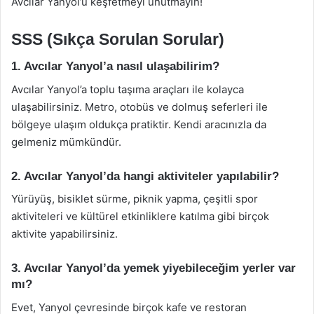
Avcılar Yanyol’u keşfetmeyi unutmayın!
SSS (Sıkça Sorulan Sorular)
1. Avcılar Yanyol’a nasıl ulaşabilirim?
Avcılar Yanyol’a toplu taşıma araçları ile kolayca
ulaşabilirsiniz. Metro, otobüs ve dolmuş seferleri ile
bölgeye ulaşım oldukça pratiktir. Kendi aracınızla da
gelmeniz mümkündür.
2. Avcılar Yanyol’da hangi aktiviteler yapılabilir?
Yürüyüş, bisiklet sürme, piknik yapma, çeşitli spor
aktiviteleri ve kültürel etkinliklere katılma gibi birçok
aktivite yapabilirsiniz.
3. Avcılar Yanyol’da yemek yiyebileceğim yerler var
mı?
Evet, Yanyol çevresinde birçok kafe ve restoran