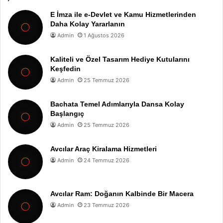
E İmza ile e-Devlet ve Kamu Hizmetlerinden
Daha Kolay Yararlanın
Admin
1 Ağustos 2026
Kaliteli ve Özel Tasarım Hediye Kutularını
Keşfedin
Admin
25 Temmuz 2026
Bachata Temel Adımlarıyla Dansa Kolay
Başlangıç
Admin
25 Temmuz 2026
Avcılar Araç Kiralama Hizmetleri
Admin
24 Temmuz 2026
Avcılar Ram: Doğanın Kalbinde Bir Macera
Admin
23 Temmuz 2026