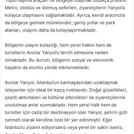
Toplu taşıma araçları ile bölgeye ulaşmak oldukça pratiktir.
Metro, otobüs ve dolmuş seferleri, ziyaretçilerin Yanyol’a
kolayca ulaşmasını sağlamaktadır. Ayrıca, kendi aracınızla
da bölgeye gelmek mümkündür; geniş yollar ve park
alanları, ulaşımı daha da kolaylaştırmaktadır.
Bölgenin ulaşım kolaylığı, hem yerel halkın hem de
turistlerin Avcılar Yanyol’u tercih etmesine neden
olmaktadır. Bu durum, bölgenin sosyal ve ekonomik
hayatını da olumlu yönde etkilemektedir.
Avcılar Yanyol, İstanbul’un karmaşasından uzaklaşmak
isteyenler için ideal bir kaçış noktasıdır. Doğal güzellikleri,
çeşitli aktiviteleri ve kültürel etkinlikleri ile ziyaretçilerine
unutulmaz anlar sunmaktadır. Hem yerel halk hem de
turistler için cazip bir destinasyon olan Yanyol, şehrin gizli
cenneti olarak kendine özel bir yer edinmiştir. Eğer
İstanbul’u ziyaret ediyorsanız veya yerel bir sakin iseniz,