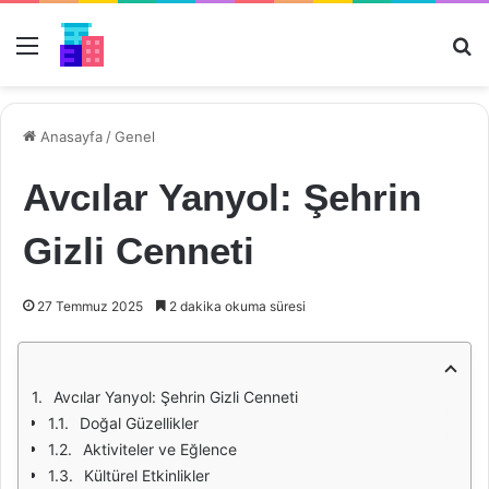
Menü
Ar
Anasayfa
/
Genel
Avcılar Yanyol: Şehrin
Gizli Cenneti
27 Temmuz 2025
2 dakika okuma süresi
Avcılar Yanyol: Şehrin Gizli Cenneti
Doğal Güzellikler
Aktiviteler ve Eğlence
Kültürel Etkinlikler