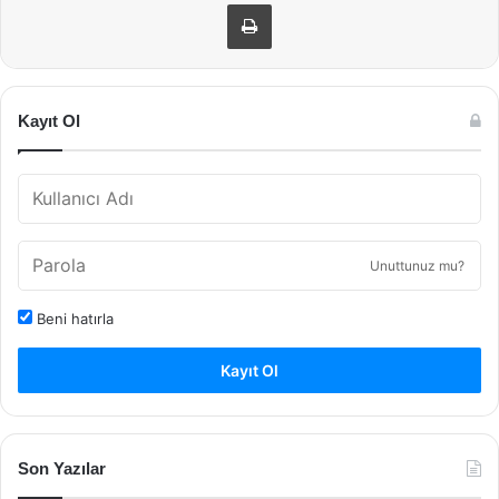
Yazdır
Kayıt Ol
Unuttunuz mu?
Beni hatırla
Kayıt Ol
Son Yazılar