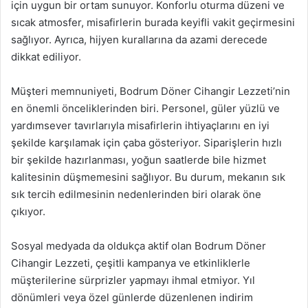
için uygun bir ortam sunuyor. Konforlu oturma düzeni ve
sıcak atmosfer, misafirlerin burada keyifli vakit geçirmesini
sağlıyor. Ayrıca, hijyen kurallarına da azami derecede
dikkat ediliyor.
Müşteri memnuniyeti, Bodrum Döner Cihangir Lezzeti’nin
en önemli önceliklerinden biri. Personel, güler yüzlü ve
yardımsever tavırlarıyla misafirlerin ihtiyaçlarını en iyi
şekilde karşılamak için çaba gösteriyor. Siparişlerin hızlı
bir şekilde hazırlanması, yoğun saatlerde bile hizmet
kalitesinin düşmemesini sağlıyor. Bu durum, mekanın sık
sık tercih edilmesinin nedenlerinden biri olarak öne
çıkıyor.
Sosyal medyada da oldukça aktif olan Bodrum Döner
Cihangir Lezzeti, çeşitli kampanya ve etkinliklerle
müşterilerine sürprizler yapmayı ihmal etmiyor. Yıl
dönümleri veya özel günlerde düzenlenen indirim