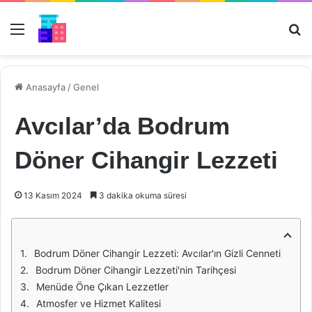
Menü
Ar
Anasayfa
/
Genel
Avcılar’da Bodrum
Döner Cihangir Lezzeti
13 Kasım 2024
3 dakika okuma süresi
Bodrum Döner Cihangir Lezzeti: Avcılar'ın Gizli Cenneti
Bodrum Döner Cihangir Lezzeti'nin Tarihçesi
Menüde Öne Çıkan Lezzetler
Atmosfer ve Hizmet Kalitesi