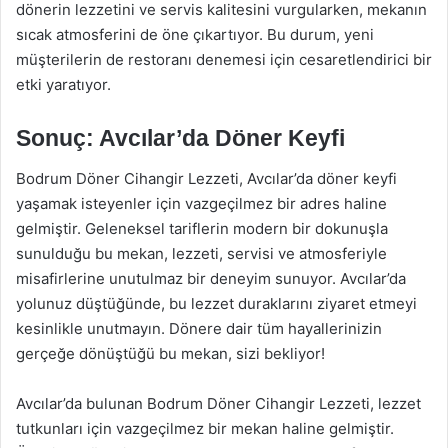
dönerin lezzetini ve servis kalitesini vurgularken, mekanın
sıcak atmosferini de öne çıkartıyor. Bu durum, yeni
müşterilerin de restoranı denemesi için cesaretlendirici bir
etki yaratıyor.
Sonuç: Avcılar’da Döner Keyfi
Bodrum Döner Cihangir Lezzeti, Avcılar’da döner keyfi
yaşamak isteyenler için vazgeçilmez bir adres haline
gelmiştir. Geleneksel tariflerin modern bir dokunuşla
sunulduğu bu mekan, lezzeti, servisi ve atmosferiyle
misafirlerine unutulmaz bir deneyim sunuyor. Avcılar’da
yolunuz düştüğünde, bu lezzet duraklarını ziyaret etmeyi
kesinlikle unutmayın. Dönere dair tüm hayallerinizin
gerçeğe dönüştüğü bu mekan, sizi bekliyor!
Avcılar’da bulunan Bodrum Döner Cihangir Lezzeti, lezzet
tutkunları için vazgeçilmez bir mekan haline gelmiştir.