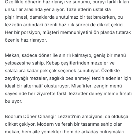
Özellikle dönerin hazırlanışı ve sunumu, burayı farklı kılan
unsurlar arasında yer alıyor. Taze etlerin ustalıkla
pişirilmesi, damaklarda unutulmaz bir tat bırakırken, bu
lezzetin ardındaki özenli hazırlık süreci de dikkat çekici.
Her bir porsiyon, müşteri memnuniyetini ön planda tutarak
özenle hazırlanıyor.
Mekan, sadece döner ile sınırlı kalmayıp, geniş bir menü
yelpazesine sahip. Kebap çeşitlerinden mezeler ve
salatalara kadar pek çok seçenek sunuluyor. Özellikle
zeytinyağlı mezeler, sağlıklı beslenmeyi tercih edenler için
ideal bir alternatif oluşturuyor. Misafirler, zengin menü
sayesinde her ziyarette farklı lezzetler deneyimleme fırsatı
buluyor.
Bodrum Döner Cihangir Lezzeti’nin ambiyansı da oldukça
dikkat çekiyor. Modern ve ferah bir tasarıma sahip olan
mekan, hem aile yemekleri hem de arkadaş buluşmaları