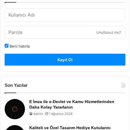
Unuttunuz mu?
Beni hatırla
Kayıt Ol
Son Yazılar
E İmza ile e-Devlet ve Kamu Hizmetlerinden
Daha Kolay Yararlanın
Admin
1 Ağustos 2026
Kaliteli ve Özel Tasarım Hediye Kutularını