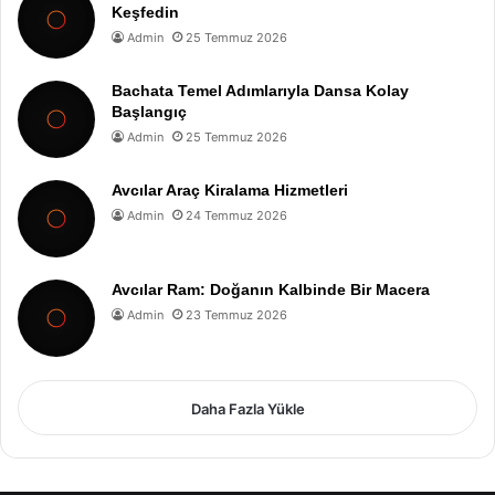
Keşfedin
Admin
25 Temmuz 2026
Bachata Temel Adımlarıyla Dansa Kolay
Başlangıç
Admin
25 Temmuz 2026
Avcılar Araç Kiralama Hizmetleri
Admin
24 Temmuz 2026
Avcılar Ram: Doğanın Kalbinde Bir Macera
Admin
23 Temmuz 2026
Daha Fazla Yükle