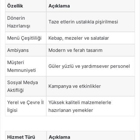
Özellik
Açıklama
Dönerin
Taze etlerin ustalıkla pişirilmesi
Hazırlanışı
Menü Çeşitliliği
Kebap, mezeler ve salatalar
Ambiyans
Modern ve ferah tasarım
Müşteri
Güler yüzlü ve yardımsever personel
Memnuniyeti
Sosyal Medya
Kampanya ve etkinlikler
Aktifliği
Yerel ve Çevre İl
Yüksek kaliteli malzemelerle
İlgisi
hazırlanan yemekler
Hizmet Türü
Açıklama