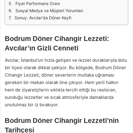
Fiyat Performans Oranı
Sosyal Medya ve Müşteri Yorumları
Sonuç: Avcılar'da Döner Keyfi
Bodrum Döner Cihangir Lezzeti:
Avcılar’ın Gizli Cenneti
Avcılar, İstanbul’un hızla gelişen ve lezzet duraklarıyla dolu
bir ilçesi olarak dikkat çekiyor. Bu bölgede, Bodrum Döner
Cihangir Lezzeti, döner severlerin mutlaka uğraması
gereken bir mekan olarak öne çıkıyor. Hem yerli halkın
hem de ziyaretçilerin sıklıkla tercih ettiği bu restoran,
sunduğu lezzetler ve sıcak atmosferiyle damaklarda
unutulmaz bir iz bırakıyor.
Bodrum Döner Cihangir Lezzeti’nin
Tarihçesi