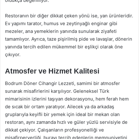
oldukça beğeniliyor.
Restoranın bir diğer dikkat çeken yönü ise, yan ürünleridir.
Ev yapımı tarator, humus ve zeytinyağlı enginar gibi
mezeler, ana yemeklerin yanında sunularak ziyafeti
tamamlıyor. Ayrıca, taze pişirilmiş pide ve lavaşlar, dönerin
yanında tercih edilen mükemmel bir eşlikçi olarak öne
çıkıyor.
Atmosfer ve Hizmet Kalitesi
Bodrum Döner Cihangir Lezzeti, samimi bir atmosfer
sunarak misafirlerini karşılıyor. Geleneksel Türk
mimarisinin izlerini taşıyan dekorasyonu, hem ferah hem
de sıcak bir ortam yaratıyor. Ailecek ya da arkadaş
gruplarıyla keyifli bir yemek için ideal bir mekan olan
restoran, aynı zamanda hızlı ve güler yüzlü servisiyle de
dikkat çekiyor. Çalışanların profesyonelliği ve
misafirperverliği, burayı tercih edenlerin memnuniyetini