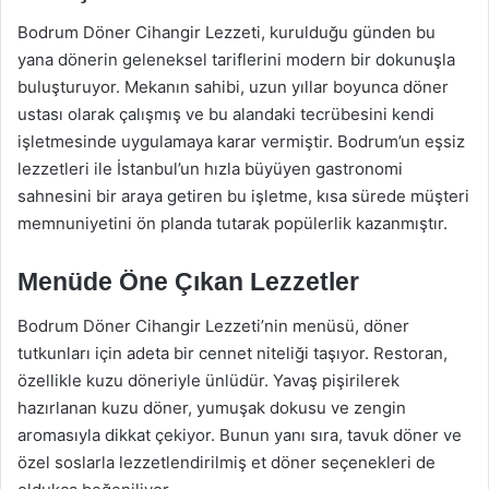
Bodrum Döner Cihangir Lezzeti, kurulduğu günden bu
yana dönerin geleneksel tariflerini modern bir dokunuşla
buluşturuyor. Mekanın sahibi, uzun yıllar boyunca döner
ustası olarak çalışmış ve bu alandaki tecrübesini kendi
işletmesinde uygulamaya karar vermiştir. Bodrum’un eşsiz
lezzetleri ile İstanbul’un hızla büyüyen gastronomi
sahnesini bir araya getiren bu işletme, kısa sürede müşteri
memnuniyetini ön planda tutarak popülerlik kazanmıştır.
Menüde Öne Çıkan Lezzetler
Bodrum Döner Cihangir Lezzeti’nin menüsü, döner
tutkunları için adeta bir cennet niteliği taşıyor. Restoran,
özellikle kuzu döneriyle ünlüdür. Yavaş pişirilerek
hazırlanan kuzu döner, yumuşak dokusu ve zengin
aromasıyla dikkat çekiyor. Bunun yanı sıra, tavuk döner ve
özel soslarla lezzetlendirilmiş et döner seçenekleri de