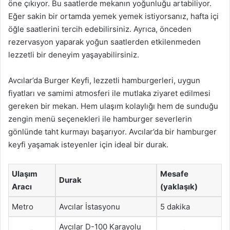
öne çıkıyor. Bu saatlerde mekanın yoğunluğu artabiliyor.
Eğer sakin bir ortamda yemek yemek istiyorsanız, hafta içi
öğle saatlerini tercih edebilirsiniz. Ayrıca, önceden
rezervasyon yaparak yoğun saatlerden etkilenmeden
lezzetli bir deneyim yaşayabilirsiniz.
Avcılar’da Burger Keyfi, lezzetli hamburgerleri, uygun
fiyatları ve samimi atmosferi ile mutlaka ziyaret edilmesi
gereken bir mekan. Hem ulaşım kolaylığı hem de sunduğu
zengin menü seçenekleri ile hamburger severlerin
gönlünde taht kurmayı başarıyor. Avcılar’da bir hamburger
keyfi yaşamak isteyenler için ideal bir durak.
Ulaşım
Mesafe
Durak
Aracı
(yaklaşık)
Metro
Avcılar İstasyonu
5 dakika
Avcılar D-100 Karayolu