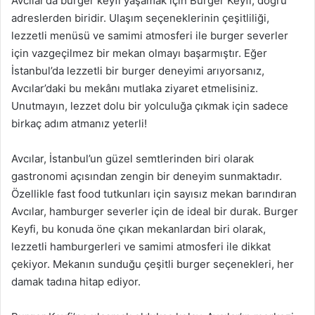
Avcılar’da burger keyfi yaşamak için Burger Keyfi, doğru
adreslerden biridir. Ulaşım seçeneklerinin çeşitliliği,
lezzetli menüsü ve samimi atmosferi ile burger severler
için vazgeçilmez bir mekan olmayı başarmıştır. Eğer
İstanbul’da lezzetli bir burger deneyimi arıyorsanız,
Avcılar’daki bu mekânı mutlaka ziyaret etmelisiniz.
Unutmayın, lezzet dolu bir yolculuğa çıkmak için sadece
birkaç adım atmanız yeterli!
Avcılar, İstanbul’un güzel semtlerinden biri olarak
gastronomi açısından zengin bir deneyim sunmaktadır.
Özellikle fast food tutkunları için sayısız mekan barındıran
Avcılar, hamburger severler için de ideal bir durak. Burger
Keyfi, bu konuda öne çıkan mekanlardan biri olarak,
lezzetli hamburgerleri ve samimi atmosferi ile dikkat
çekiyor. Mekanın sunduğu çeşitli burger seçenekleri, her
damak tadına hitap ediyor.