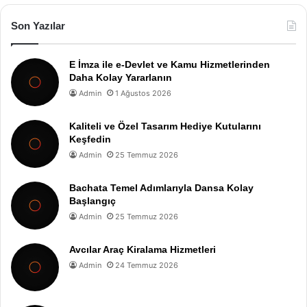
Son Yazılar
E İmza ile e-Devlet ve Kamu Hizmetlerinden
Daha Kolay Yararlanın
Admin
1 Ağustos 2026
Kaliteli ve Özel Tasarım Hediye Kutularını
Keşfedin
Admin
25 Temmuz 2026
Bachata Temel Adımlarıyla Dansa Kolay
Başlangıç
Admin
25 Temmuz 2026
Avcılar Araç Kiralama Hizmetleri
Admin
24 Temmuz 2026