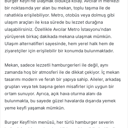
Burger Keyfi’ne ulaşmak oldukça kolay. Avcılar’ın merkezi
bir noktasında yer alan bu mekan, toplu taşıma ile de
rahatlıkla erişilebiliyor. Metro, otobüs veya dolmuş gibi
ulaşım araçları ile kısa sürede bu lezzet durağına
ulaşabilirsiniz. Özellikle Avcılar Metro İstasyonu’ndan
yürüyerek birkaç dakikada mekana ulaşmak mümkün.
Ulaşım alternatifleri sayesinde, hem yerel halk hem de
ziyaretçiler için erişilebilir bir konumda bulunmaktadır.
Mekan, sadece lezzetli hamburgerleri ile değil, aynı
zamanda hoş bir atmosferi ile de dikkat çekiyor. İç mekan
tasarımı modern ve ferah bir yapıya sahip. Aileler, arkadaş
grupları veya tek başına gelen misafirler için uygun bir
ortam sunuyor. Ayrıca, açık hava oturma alanı da
bulunmakta, bu sayede güzel havalarda dışarıda yemek
yeme keyfi yaşamak mümkün.
Burger Keyfi’nin menüsü, her türlü hamburger severin