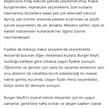
beğenisine hitap edecek şekilde çeşitlendirilmiş. Klasik
burgerlerden, vejetaryen seçeneklere, özel soslarla
hazırlanmış lezzetlere kadar pek çok alternatif mevcut.
Ayrıca, yan ürünler arasında patates kızartması ve çeşitli
içecek seçenekleri de yer almakta. Mekanın şefleri, taze ve
kaliteli malzemeler kullanarak her öğünü özenle
hazırlamaktadır.
Fiyatlar da oldukça makul seviyelerde seyretmekte.
Avcılar’da bulunan diğer mekanlara kıyasla, Burger Keyfi,
sunduğu kaliteye göre oldukça uygun fiyatlar sunuyor.
Öğrenciler ve gençler için cazip bir seçenek olmasının yanı
sıra, ailelerin de rahatlıkla tercih edebileceği bir mekan
haline gelmiş durumda. Uygun fiyatlı menü seçenekleri,
bütçe dostu bir deneyim sunuyor.
Burger Keyfi’ni ziyaret etmek isteyenler için en uygun
zamanlar, genellikle hafta sonları ve akşam saatleri olarak