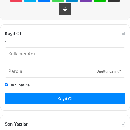
Yazdır
Kayıt Ol
Unuttunuz mu?
Beni hatırla
Kayıt Ol
Son Yazılar