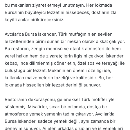
bu mekanları ziyaret etmeyi unutmayın. Her lokmada
Bursa’nın büyüleyici lezzetini hissedecek, dostlarınızla
keyifli anılar biriktireceksiniz.
Avcılar’da Bursa İskender, Türk mutfağının en sevilen
lezzetlerinden birini sunan bir mekan olarak dikkat çekiyor.
Bu restoran, zengin menüsü ve otantik atmosferi ile hem
yerel halkın hem de ziyaretçilerin ilgisini çekiyor. İskender
kebap, ince dilimlenmiş döner etin, özel sos ve tereyağı ile
buluştuğu bir lezzet. Mekanın en önemli özelliği ise,
kullanılan malzemelerin tazeliği ve kalitesidir. Bu, her
lokmada hissedilen bir lezzet derinliği sunuyor.
Restoranın dekorasyonu, geleneksel Türk motifleriyle
süslenmiş. Misafirler, sıcak bir ortamda, dostça bir
atmosferde yemek yemenin tadını çıkarıyor. Avcılar’da
Bursa İskender, sadece yemek değil, aynı zamanda bir
deneyim sunuyor. Aileler, arkadaş grupları ve iş yemekleri