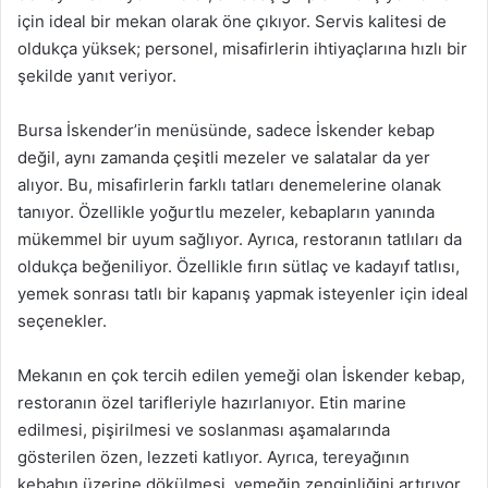
için ideal bir mekan olarak öne çıkıyor. Servis kalitesi de
oldukça yüksek; personel, misafirlerin ihtiyaçlarına hızlı bir
şekilde yanıt veriyor.
Bursa İskender’in menüsünde, sadece İskender kebap
değil, aynı zamanda çeşitli mezeler ve salatalar da yer
alıyor. Bu, misafirlerin farklı tatları denemelerine olanak
tanıyor. Özellikle yoğurtlu mezeler, kebapların yanında
mükemmel bir uyum sağlıyor. Ayrıca, restoranın tatlıları da
oldukça beğeniliyor. Özellikle fırın sütlaç ve kadayıf tatlısı,
yemek sonrası tatlı bir kapanış yapmak isteyenler için ideal
seçenekler.
Mekanın en çok tercih edilen yemeği olan İskender kebap,
restoranın özel tarifleriyle hazırlanıyor. Etin marine
edilmesi, pişirilmesi ve soslanması aşamalarında
gösterilen özen, lezzeti katlıyor. Ayrıca, tereyağının
kebabın üzerine dökülmesi, yemeğin zenginliğini artırıyor.