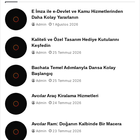
E İmza ile e-Devlet ve Kamu Hizmetlerinden
Daha Kolay Yararlanın
Admin
1 Ağustos 2026
Kaliteli ve Özel Tasarım Hediye Kutularını
Keşfedin
Admin
25 Temmuz 2026
Bachata Temel Adımlarıyla Dansa Kolay
Başlangıç
Admin
25 Temmuz 2026
Avcılar Araç Kiralama Hizmetleri
Admin
24 Temmuz 2026
Avcılar Ram: Doğanın Kalbinde Bir Macera
Admin
23 Temmuz 2026