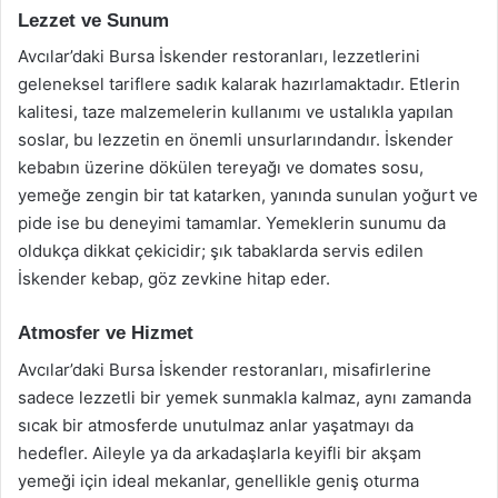
Lezzet ve Sunum
Avcılar’daki Bursa İskender restoranları, lezzetlerini
geleneksel tariflere sadık kalarak hazırlamaktadır. Etlerin
kalitesi, taze malzemelerin kullanımı ve ustalıkla yapılan
soslar, bu lezzetin en önemli unsurlarındandır. İskender
kebabın üzerine dökülen tereyağı ve domates sosu,
yemeğe zengin bir tat katarken, yanında sunulan yoğurt ve
pide ise bu deneyimi tamamlar. Yemeklerin sunumu da
oldukça dikkat çekicidir; şık tabaklarda servis edilen
İskender kebap, göz zevkine hitap eder.
Atmosfer ve Hizmet
Avcılar’daki Bursa İskender restoranları, misafirlerine
sadece lezzetli bir yemek sunmakla kalmaz, aynı zamanda
sıcak bir atmosferde unutulmaz anlar yaşatmayı da
hedefler. Aileyle ya da arkadaşlarla keyifli bir akşam
yemeği için ideal mekanlar, genellikle geniş oturma