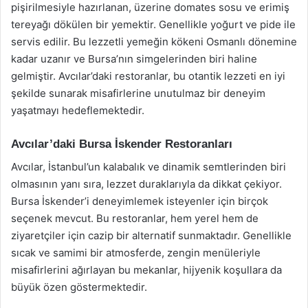
pişirilmesiyle hazırlanan, üzerine domates sosu ve erimiş
tereyağı dökülen bir yemektir. Genellikle yoğurt ve pide ile
servis edilir. Bu lezzetli yemeğin kökeni Osmanlı dönemine
kadar uzanır ve Bursa’nın simgelerinden biri haline
gelmiştir. Avcılar’daki restoranlar, bu otantik lezzeti en iyi
şekilde sunarak misafirlerine unutulmaz bir deneyim
yaşatmayı hedeflemektedir.
Avcılar’daki Bursa İskender Restoranları
Avcılar, İstanbul’un kalabalık ve dinamik semtlerinden biri
olmasının yanı sıra, lezzet duraklarıyla da dikkat çekiyor.
Bursa İskender’i deneyimlemek isteyenler için birçok
seçenek mevcut. Bu restoranlar, hem yerel hem de
ziyaretçiler için cazip bir alternatif sunmaktadır. Genellikle
sıcak ve samimi bir atmosferde, zengin menüleriyle
misafirlerini ağırlayan bu mekanlar, hijyenik koşullara da
büyük özen göstermektedir.