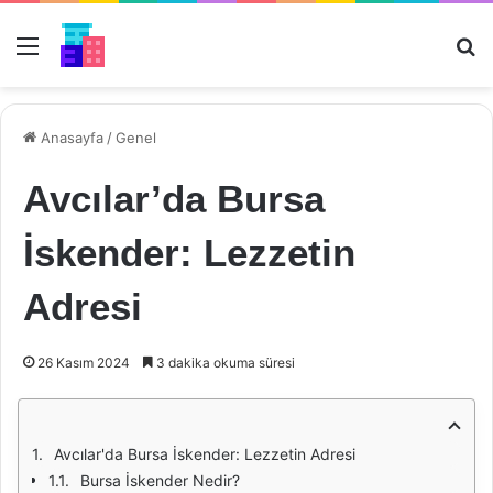
Menü
Ar
Anasayfa
/
Genel
Avcılar’da Bursa
İskender: Lezzetin
Adresi
26 Kasım 2024
3 dakika okuma süresi
Avcılar'da Bursa İskender: Lezzetin Adresi
Bursa İskender Nedir?